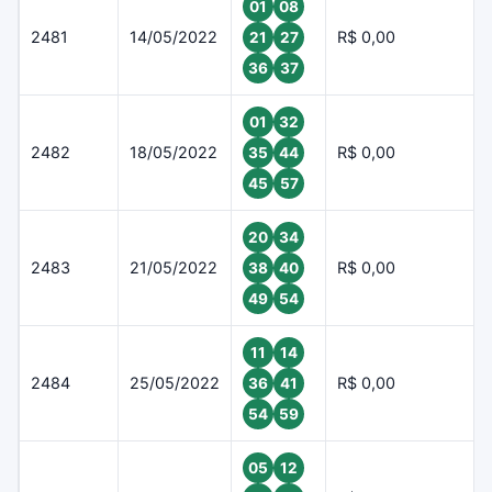
01
08
2481
14/05/2022
R$ 0,00
21
27
36
37
01
32
2482
18/05/2022
R$ 0,00
35
44
45
57
20
34
2483
21/05/2022
R$ 0,00
38
40
49
54
11
14
2484
25/05/2022
R$ 0,00
36
41
54
59
05
12