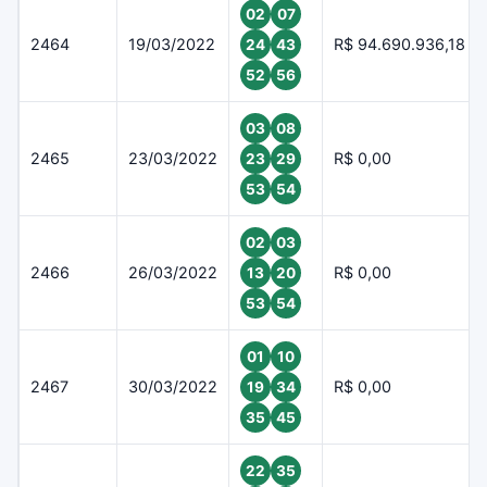
02
07
2464
19/03/2022
R$ 94.690.936,18
24
43
52
56
03
08
2465
23/03/2022
R$ 0,00
23
29
53
54
02
03
2466
26/03/2022
R$ 0,00
13
20
53
54
01
10
2467
30/03/2022
R$ 0,00
19
34
35
45
22
35