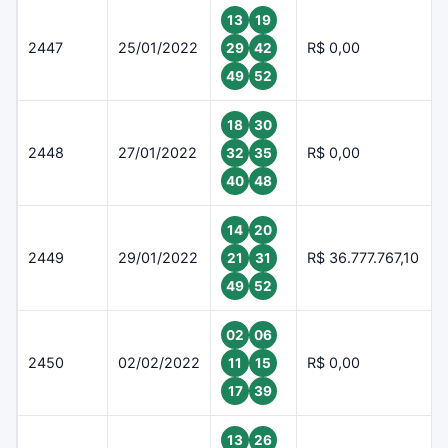
13
19
2447
25/01/2022
R$ 0,00
29
42
49
52
18
30
2448
27/01/2022
R$ 0,00
32
35
40
48
14
20
2449
29/01/2022
R$ 36.777.767,10
21
31
49
52
02
06
2450
02/02/2022
R$ 0,00
11
15
17
39
13
26