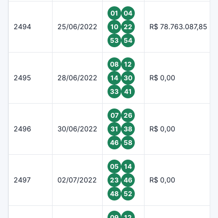
01
04
2494
25/06/2022
R$ 78.763.087,85
10
22
53
54
08
12
2495
28/06/2022
R$ 0,00
14
30
33
41
07
26
2496
30/06/2022
R$ 0,00
31
38
46
58
05
14
2497
02/07/2022
R$ 0,00
23
46
48
52
09
12