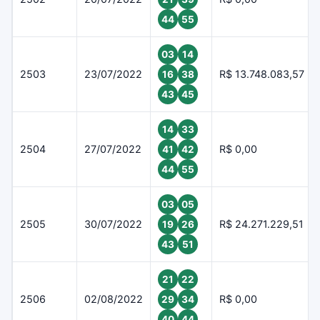
44
55
03
14
2503
23/07/2022
R$ 13.748.083,57
16
38
43
45
14
33
2504
27/07/2022
R$ 0,00
41
42
44
55
03
05
2505
30/07/2022
R$ 24.271.229,51
19
26
43
51
21
22
2506
02/08/2022
R$ 0,00
29
34
40
44