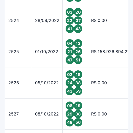
03
20
2524
28/09/2022
R$ 0,00
22
37
41
43
04
13
2525
01/10/2022
R$ 158.926.894,27
21
26
47
51
02
16
2526
05/10/2022
R$ 0,00
24
38
43
59
08
19
2527
08/10/2022
R$ 0,00
29
38
48
56