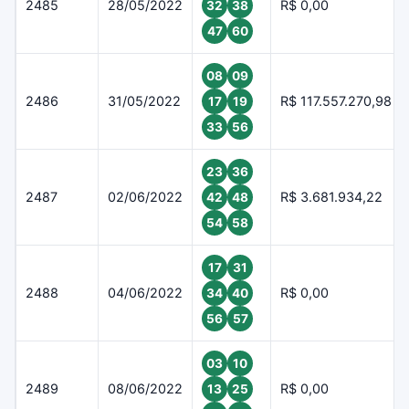
2485
28/05/2022
R$ 0,00
32
38
47
60
08
09
2486
31/05/2022
R$ 117.557.270,98
17
19
33
56
23
36
2487
02/06/2022
R$ 3.681.934,22
42
48
54
58
17
31
2488
04/06/2022
R$ 0,00
34
40
56
57
03
10
2489
08/06/2022
R$ 0,00
13
25