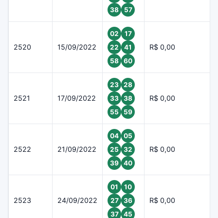
38
57
02
17
2520
15/09/2022
R$ 0,00
22
41
58
60
23
28
2521
17/09/2022
R$ 0,00
33
38
55
59
04
05
2522
21/09/2022
R$ 0,00
25
32
39
40
01
10
2523
24/09/2022
R$ 0,00
27
36
37
45