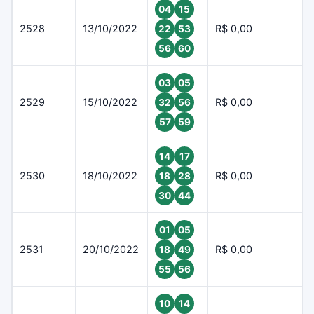
04
15
2528
13/10/2022
R$ 0,00
22
53
56
60
03
05
2529
15/10/2022
R$ 0,00
32
56
57
59
14
17
2530
18/10/2022
R$ 0,00
18
28
30
44
01
05
2531
20/10/2022
R$ 0,00
18
49
55
56
10
14