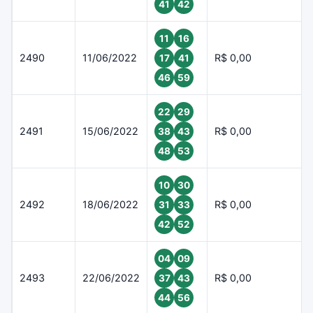
41
42
11
16
2490
11/06/2022
R$ 0,00
17
41
46
59
22
29
2491
15/06/2022
R$ 0,00
38
43
48
53
10
30
2492
18/06/2022
R$ 0,00
31
33
42
52
04
09
2493
22/06/2022
R$ 0,00
37
43
44
56