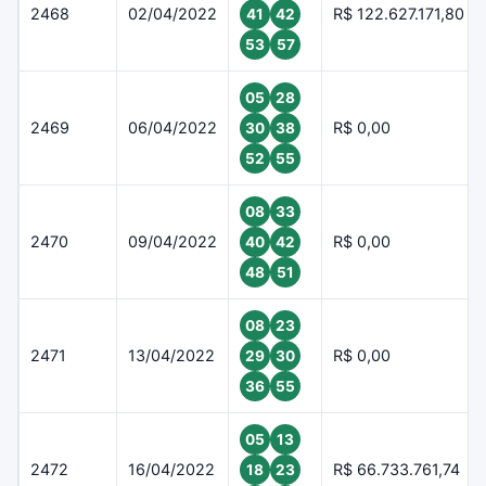
2468
02/04/2022
R$ 122.627.171,80
41
42
53
57
05
28
2469
06/04/2022
R$ 0,00
30
38
52
55
08
33
2470
09/04/2022
R$ 0,00
40
42
48
51
08
23
2471
13/04/2022
R$ 0,00
29
30
36
55
05
13
2472
16/04/2022
R$ 66.733.761,74
18
23