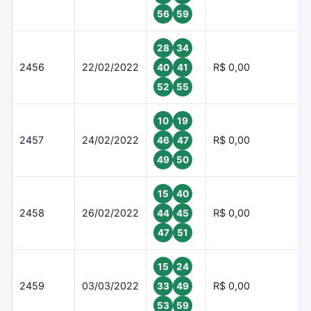
56
59
28
34
2456
22/02/2022
R$ 0,00
40
41
52
55
10
19
2457
24/02/2022
R$ 0,00
46
47
49
50
15
40
2458
26/02/2022
R$ 0,00
44
45
47
51
15
24
2459
03/03/2022
R$ 0,00
33
49
53
59