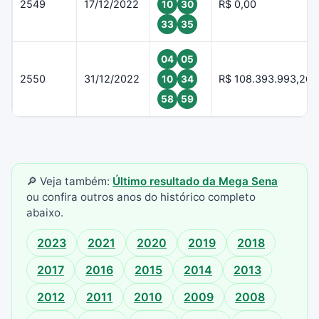
2549
17/12/2022
R$ 0,00
10
30
33
35
04
05
2550
31/12/2022
R$ 108.393.993,26
10
34
58
59
🔎 Veja também:
Último resultado da Mega Sena
ou confira outros anos do histórico completo
abaixo.
2023
2021
2020
2019
2018
2017
2016
2015
2014
2013
2012
2011
2010
2009
2008