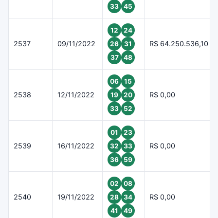
33
45
12
24
2537
09/11/2022
R$ 64.250.536,10
26
31
37
48
06
15
2538
12/11/2022
R$ 0,00
19
20
33
52
01
23
2539
16/11/2022
R$ 0,00
32
33
36
59
02
08
2540
19/11/2022
R$ 0,00
28
34
41
49