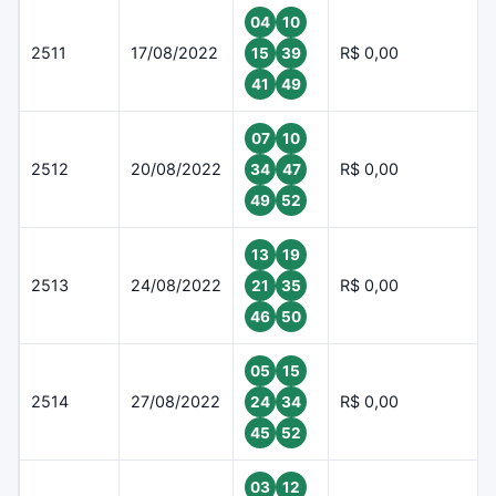
04
10
2511
17/08/2022
R$ 0,00
15
39
41
49
07
10
2512
20/08/2022
R$ 0,00
34
47
49
52
13
19
2513
24/08/2022
R$ 0,00
21
35
46
50
05
15
2514
27/08/2022
R$ 0,00
24
34
45
52
03
12