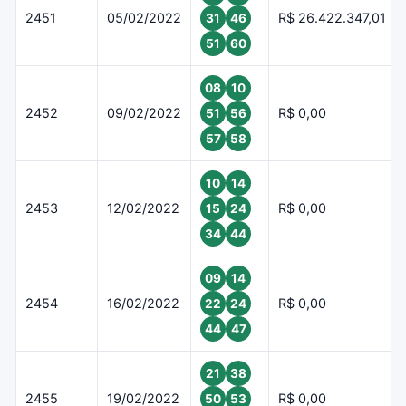
2451
05/02/2022
R$ 26.422.347,01
31
46
51
60
08
10
2452
09/02/2022
R$ 0,00
51
56
57
58
10
14
2453
12/02/2022
R$ 0,00
15
24
34
44
09
14
2454
16/02/2022
R$ 0,00
22
24
44
47
21
38
2455
19/02/2022
R$ 0,00
50
53