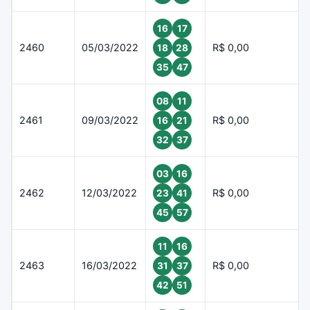
16
17
2460
05/03/2022
R$ 0,00
18
28
35
47
08
11
2461
09/03/2022
R$ 0,00
16
21
32
37
03
16
2462
12/03/2022
R$ 0,00
23
41
45
57
11
16
2463
16/03/2022
R$ 0,00
31
37
42
51