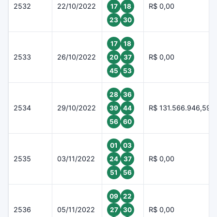
2532
22/10/2022
R$ 0,00
17
18
23
30
17
18
2533
26/10/2022
R$ 0,00
20
37
45
53
28
36
2534
29/10/2022
R$ 131.566.946,59
39
44
56
60
01
03
2535
03/11/2022
R$ 0,00
24
37
51
56
09
22
2536
05/11/2022
R$ 0,00
27
30