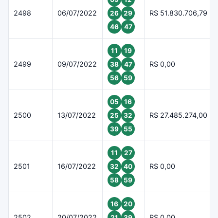
2498
06/07/2022
R$ 51.830.706,79
26
29
46
47
11
19
2499
09/07/2022
R$ 0,00
38
47
56
59
05
16
2500
13/07/2022
R$ 27.485.274,00
25
32
39
55
11
27
2501
16/07/2022
R$ 0,00
32
40
58
59
16
20
2502
20/07/2022
R$ 0,00
21
39