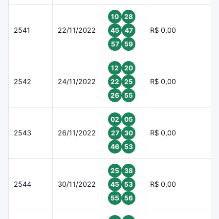
10
28
2541
22/11/2022
R$ 0,00
45
47
57
59
12
20
2542
24/11/2022
R$ 0,00
22
25
26
55
02
05
2543
26/11/2022
R$ 0,00
27
30
46
53
25
38
2544
30/11/2022
R$ 0,00
45
53
55
56