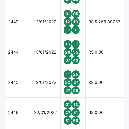
01
05
2443
12/01/2022
R$ 5.259.397,57
12
13
17
31
15
17
2444
15/01/2022
R$ 0,00
20
35
37
43
11
25
2445
19/01/2022
R$ 0,00
32
37
47
56
01
13
2446
22/01/2022
R$ 0,00
27
41
51
58