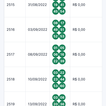
2515
31/08/2022
R$ 0,00
19
41
45
54
08
17
2516
03/09/2022
R$ 0,00
49
51
52
53
01
05
2517
08/09/2022
R$ 0,00
06
16
22
39
03
22
2518
10/09/2022
R$ 0,00
23
44
53
60
03
08
2519
13/09/2022
R$ 0,00
20
36