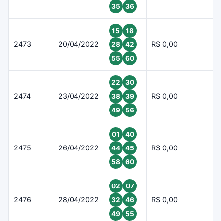
35
36
15
18
2473
20/04/2022
R$ 0,00
28
42
55
60
22
30
2474
23/04/2022
R$ 0,00
38
39
49
56
01
40
2475
26/04/2022
R$ 0,00
44
45
58
60
02
07
2476
28/04/2022
R$ 0,00
32
46
49
55