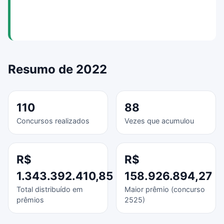
Resumo de 2022
110
88
Concursos realizados
Vezes que acumulou
R$
R$
1.343.392.410,85
158.926.894,27
Total distribuído em
Maior prêmio (concurso
prêmios
2525)