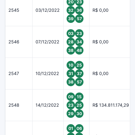
20
23
2545
03/12/2022
R$ 0,00
32
36
39
57
03
23
2546
07/12/2022
R$ 0,00
28
34
38
48
10
25
2547
10/12/2022
R$ 0,00
31
37
38
57
09
15
2548
14/12/2022
R$ 134.811.174,29
23
25
29
30
01
06