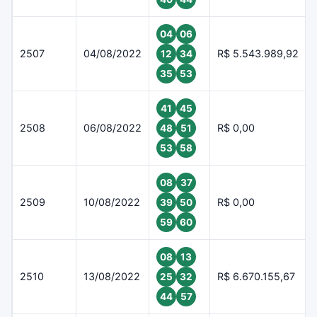
04
06
2507
04/08/2022
R$ 5.543.989,92
12
34
35
53
41
45
2508
06/08/2022
R$ 0,00
48
51
53
58
08
37
2509
10/08/2022
R$ 0,00
39
50
59
60
08
13
2510
13/08/2022
R$ 6.670.155,67
25
32
44
57