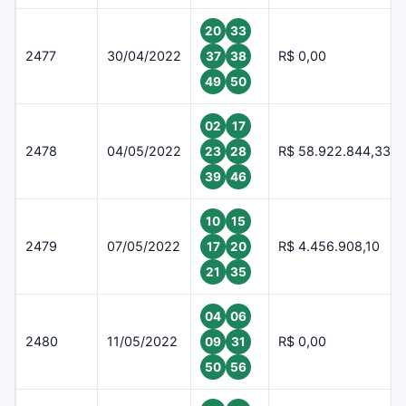
20
33
2477
30/04/2022
R$ 0,00
37
38
49
50
02
17
2478
04/05/2022
R$ 58.922.844,33
23
28
39
46
10
15
2479
07/05/2022
R$ 4.456.908,10
17
20
21
35
04
06
2480
11/05/2022
R$ 0,00
09
31
50
56