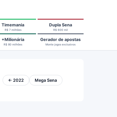
Timemania
Dupla Sena
R$ 7 milhões
R$ 600 mil
+Milionária
Gerador de apostas
R$ 80 milhões
Monte jogos exclusivos
← 2022
Mega Sena