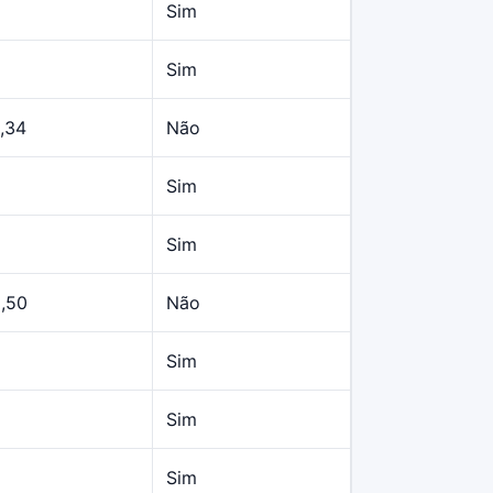
Sim
Sim
,34
Não
Sim
Sim
9,50
Não
Sim
Sim
Sim