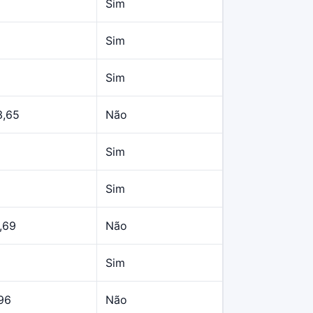
Sim
Sim
Sim
3,65
Não
Sim
Sim
,69
Não
Sim
96
Não