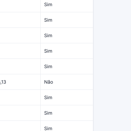
Sim
Sim
Sim
Sim
Sim
,13
Não
Sim
Sim
Sim