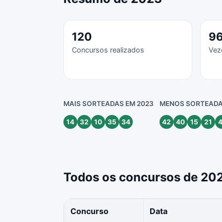
120
9
Concursos realizados
Vez
MAIS SORTEADAS EM 2023
MENOS SORTEADA
14
32
10
35
34
42
40
15
21
4
Todos os concursos de 20
Concurso
Data