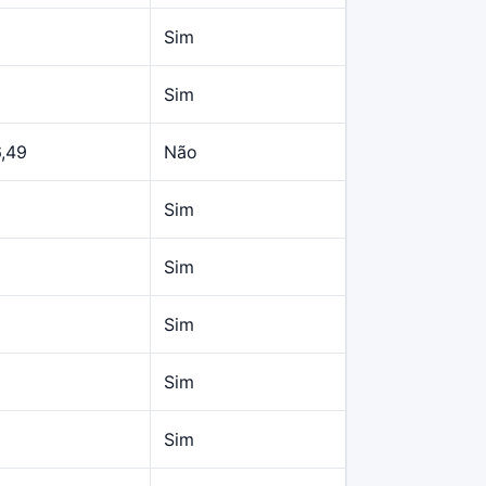
Sim
Sim
6,49
Não
Sim
Sim
Sim
Sim
Sim