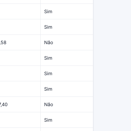
Sim
Sim
,58
Não
Sim
Sim
Sim
7,40
Não
Sim