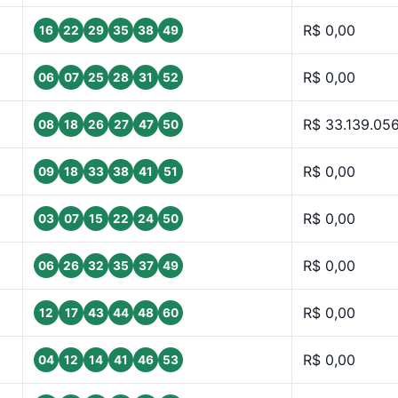
R$ 0,00
16
22
29
35
38
49
R$ 0,00
06
07
25
28
31
52
R$ 33.139.05
08
18
26
27
47
50
R$ 0,00
09
18
33
38
41
51
R$ 0,00
03
07
15
22
24
50
R$ 0,00
06
26
32
35
37
49
R$ 0,00
12
17
43
44
48
60
R$ 0,00
04
12
14
41
46
53