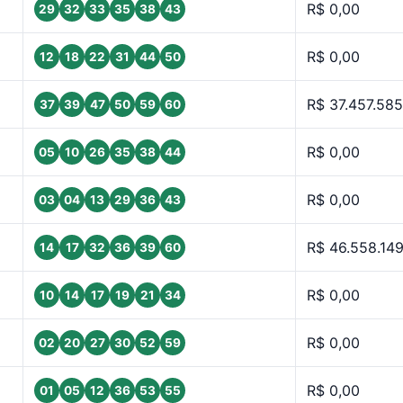
R$ 0,00
29
32
33
35
38
43
R$ 0,00
12
18
22
31
44
50
R$ 37.457.585
37
39
47
50
59
60
R$ 0,00
05
10
26
35
38
44
R$ 0,00
03
04
13
29
36
43
R$ 46.558.14
14
17
32
36
39
60
R$ 0,00
10
14
17
19
21
34
R$ 0,00
02
20
27
30
52
59
R$ 0,00
01
05
12
36
53
55