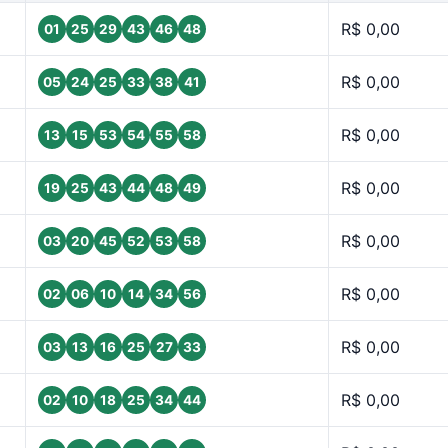
R$ 0,00
01
25
29
43
46
48
R$ 0,00
05
24
25
33
38
41
R$ 0,00
13
15
53
54
55
58
R$ 0,00
19
25
43
44
48
49
R$ 0,00
03
20
45
52
53
58
R$ 0,00
02
06
10
14
34
56
R$ 0,00
03
13
16
25
27
33
R$ 0,00
02
10
18
25
34
44