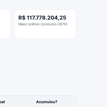
R$ 117.778.204,25
Maior prêmio (concurso 2670)
pal
Acumulou?