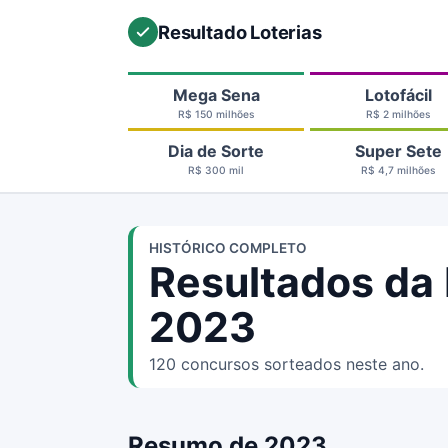
Resultado Loterias
Mega Sena
Lotofácil
R$ 150 milhões
R$ 2 milhões
Dia de Sorte
Super Sete
R$ 300 mil
R$ 4,7 milhões
HISTÓRICO COMPLETO
Resultados da
2023
120 concursos sorteados neste ano.
Resumo de 2023