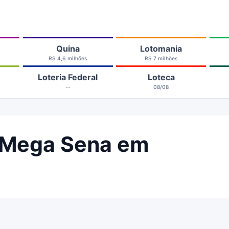
Quina
Lotomania
R$ 4,6 milhões
R$ 7 milhões
Loteria Federal
Loteca
--
08/08
 Mega Sena em