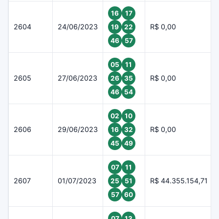
16
17
2604
24/06/2023
R$ 0,00
19
22
46
57
05
11
2605
27/06/2023
R$ 0,00
26
35
46
54
02
10
2606
29/06/2023
R$ 0,00
16
32
45
49
07
11
2607
01/07/2023
R$ 44.355.154,71
25
51
57
60
07
13