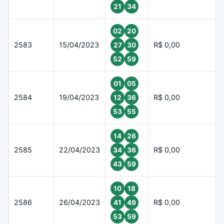
21
34
02
20
2583
15/04/2023
R$ 0,00
27
30
52
59
01
05
2584
19/04/2023
R$ 0,00
12
36
53
55
14
26
2585
22/04/2023
R$ 0,00
34
36
43
59
10
18
2586
26/04/2023
R$ 0,00
41
49
53
59