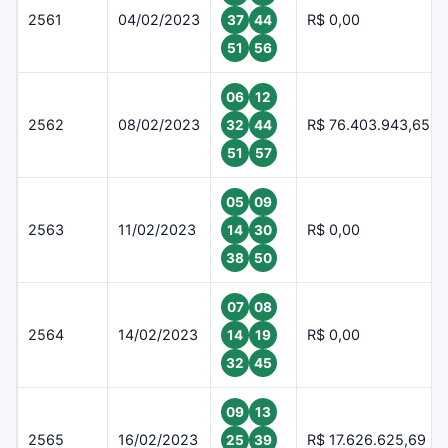
2561
04/02/2023
R$ 0,00
37
44
51
56
06
12
2562
08/02/2023
R$ 76.403.943,65
32
44
51
57
05
09
2563
11/02/2023
R$ 0,00
14
30
38
50
07
08
2564
14/02/2023
R$ 0,00
14
19
32
45
09
13
2565
16/02/2023
R$ 17.626.625,69
25
39