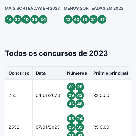
MAIS SORTEADAS EM 2023
MENOS SORTEADAS EM 2023
14
32
10
35
34
42
40
15
21
47
Todos os concursos de 2023
Concurso
Data
Números
Prêmio principal
01
25
2551
04/01/2023
R$ 0,00
29
43
46
48
05
24
2552
07/01/2023
R$ 0,00
25
33
38
41