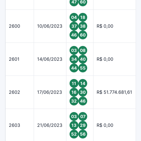
47
60
04
18
2600
10/06/2023
R$ 0,00
37
38
46
60
03
08
2601
14/06/2023
R$ 0,00
34
40
44
55
11
14
2602
17/06/2023
R$ 51.774.681,61
16
30
32
46
03
07
2603
21/06/2023
R$ 0,00
13
29
52
56