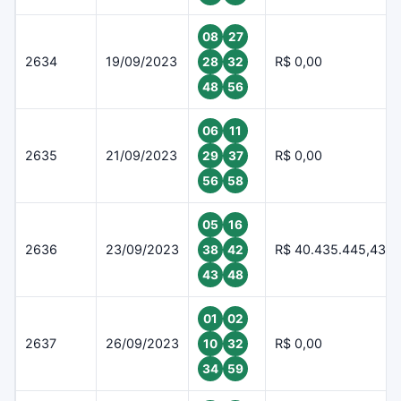
08
27
2634
19/09/2023
R$ 0,00
28
32
48
56
06
11
2635
21/09/2023
R$ 0,00
29
37
56
58
05
16
2636
23/09/2023
R$ 40.435.445,43
38
42
43
48
01
02
2637
26/09/2023
R$ 0,00
10
32
34
59