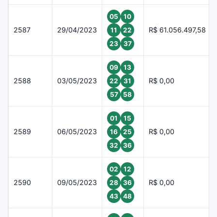
05
10
2587
29/04/2023
R$ 61.056.497,58
11
22
23
37
09
13
2588
03/05/2023
R$ 0,00
22
31
57
58
01
15
2589
06/05/2023
R$ 0,00
16
25
32
36
02
12
2590
09/05/2023
R$ 0,00
28
36
43
48