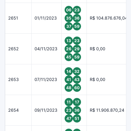
06
23
2651
01/11/2023
R$ 104.876.676,04
35
36
37
59
13
23
2652
04/11/2023
R$ 0,00
26
29
45
59
14
32
2653
07/11/2023
R$ 0,00
41
43
48
60
11
17
2654
09/11/2023
R$ 11.906.870,24
23
36
47
51