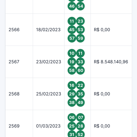
46
54
11
23
2566
18/02/2023
R$ 0,00
45
53
57
59
10
11
2567
23/02/2023
R$ 8.548.140,96
19
33
58
60
16
22
2568
25/02/2023
R$ 0,00
29
35
38
49
06
07
2569
01/03/2023
R$ 0,00
25
28
31
52