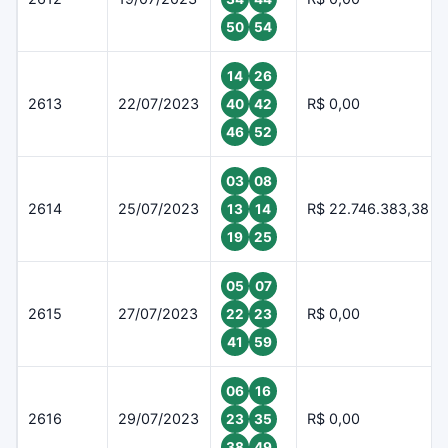
50
54
14
26
2613
22/07/2023
R$ 0,00
40
42
46
52
03
08
2614
25/07/2023
R$ 22.746.383,38
13
14
19
25
05
07
2615
27/07/2023
R$ 0,00
22
23
41
59
06
16
2616
29/07/2023
R$ 0,00
23
35
38
49