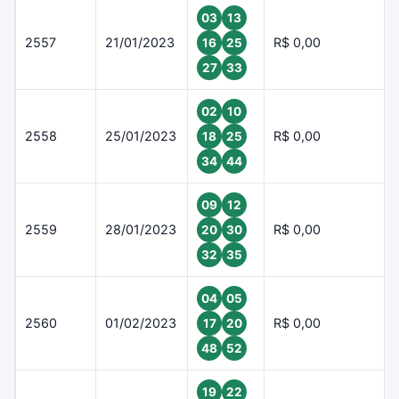
03
13
2557
21/01/2023
R$ 0,00
16
25
27
33
02
10
2558
25/01/2023
R$ 0,00
18
25
34
44
09
12
2559
28/01/2023
R$ 0,00
20
30
32
35
04
05
2560
01/02/2023
R$ 0,00
17
20
48
52
19
22