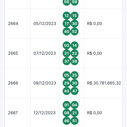
56
59
12
15
2664
05/12/2023
R$ 0,00
17
30
40
52
03
14
2665
07/12/2023
R$ 0,00
21
22
37
39
05
25
2666
09/12/2023
R$ 30.781.665,32
29
30
43
47
01
04
2667
12/12/2023
R$ 0,00
08
21
46
51