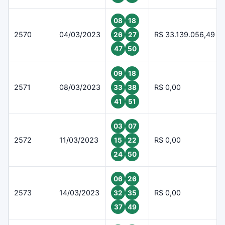
08
18
2570
04/03/2023
R$ 33.139.056,49
26
27
47
50
09
18
2571
08/03/2023
R$ 0,00
33
38
41
51
03
07
2572
11/03/2023
R$ 0,00
15
22
24
50
06
26
2573
14/03/2023
R$ 0,00
32
35
37
49