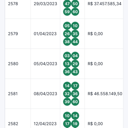
2578
29/03/2023
R$ 37.457.585,34
47
50
59
60
05
10
2579
01/04/2023
R$ 0,00
26
35
38
44
03
04
2580
05/04/2023
R$ 0,00
13
29
36
43
14
17
2581
08/04/2023
R$ 46.558.149,50
32
36
39
60
10
14
2582
12/04/2023
R$ 0,00
17
19