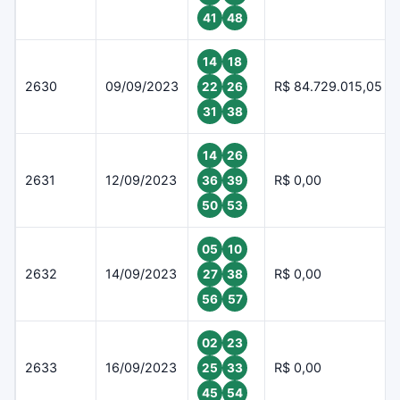
41
48
14
18
2630
09/09/2023
R$ 84.729.015,05
22
26
31
38
14
26
2631
12/09/2023
R$ 0,00
36
39
50
53
05
10
2632
14/09/2023
R$ 0,00
27
38
56
57
02
23
2633
16/09/2023
R$ 0,00
25
33
45
54