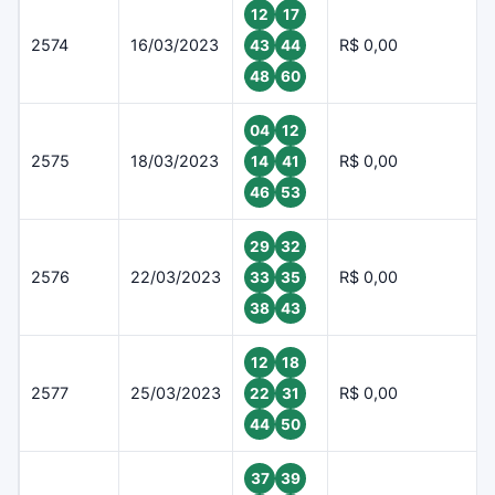
12
17
2574
16/03/2023
R$ 0,00
43
44
48
60
04
12
2575
18/03/2023
R$ 0,00
14
41
46
53
29
32
2576
22/03/2023
R$ 0,00
33
35
38
43
12
18
2577
25/03/2023
R$ 0,00
22
31
44
50
37
39