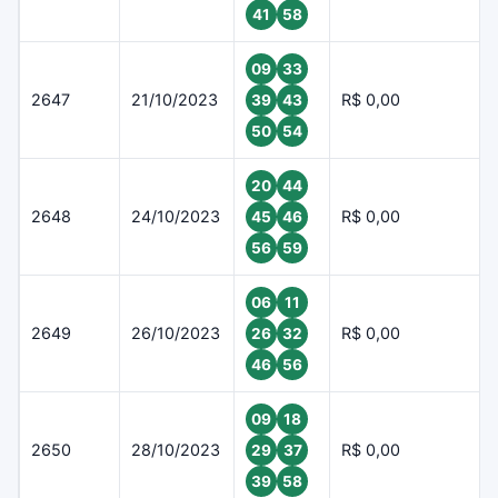
41
58
09
33
2647
21/10/2023
R$ 0,00
39
43
50
54
20
44
2648
24/10/2023
R$ 0,00
45
46
56
59
06
11
2649
26/10/2023
R$ 0,00
26
32
46
56
09
18
2650
28/10/2023
R$ 0,00
29
37
39
58