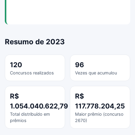
Resumo de 2023
120
96
Concursos realizados
Vezes que acumulou
R$
R$
1.054.040.622,79
117.778.204,25
Total distribuído em
Maior prêmio (concurso
prêmios
2670)