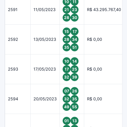
10
11
2591
11/05/2023
R$ 43.295.767,40
21
23
28
30
15
17
2592
13/05/2023
R$ 0,00
28
34
35
51
10
14
2593
17/05/2023
R$ 0,00
17
25
32
39
07
26
2594
20/05/2023
R$ 0,00
32
35
49
55
01
13