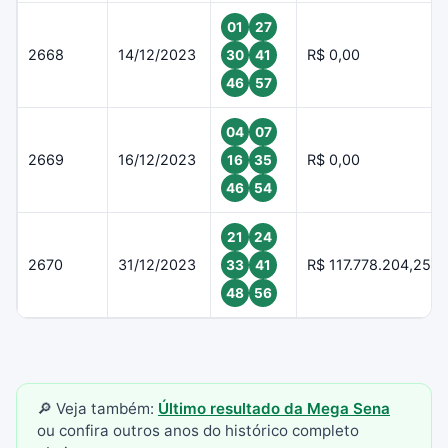
01
27
2668
14/12/2023
R$ 0,00
30
41
46
57
04
07
2669
16/12/2023
R$ 0,00
16
35
46
54
21
24
2670
31/12/2023
R$ 117.778.204,25
33
41
48
56
🔎 Veja também:
Último resultado da Mega Sena
ou confira outros anos do histórico completo