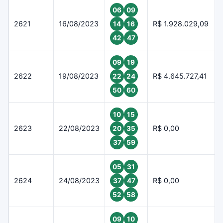
06
09
2621
16/08/2023
R$ 1.928.029,09
14
16
42
47
09
19
2622
19/08/2023
R$ 4.645.727,41
22
24
50
60
10
15
2623
22/08/2023
R$ 0,00
20
35
37
59
05
31
2624
24/08/2023
R$ 0,00
37
47
52
58
09
10