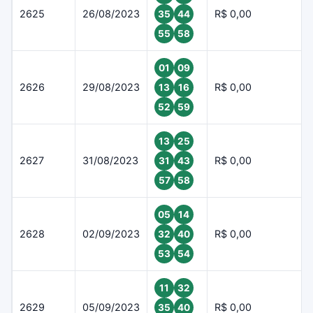
2625
26/08/2023
R$ 0,00
35
44
55
58
01
09
2626
29/08/2023
R$ 0,00
13
16
52
59
13
25
2627
31/08/2023
R$ 0,00
31
43
57
58
05
14
2628
02/09/2023
R$ 0,00
32
40
53
54
11
32
2629
05/09/2023
R$ 0,00
35
40