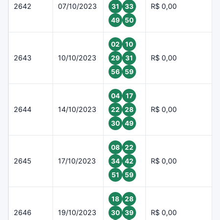
2642
07/10/2023
R$ 0,00
31
33
49
50
02
10
2643
10/10/2023
R$ 0,00
29
31
56
59
04
17
2644
14/10/2023
R$ 0,00
22
28
30
49
08
22
2645
17/10/2023
R$ 0,00
34
42
51
59
18
28
2646
19/10/2023
R$ 0,00
30
39