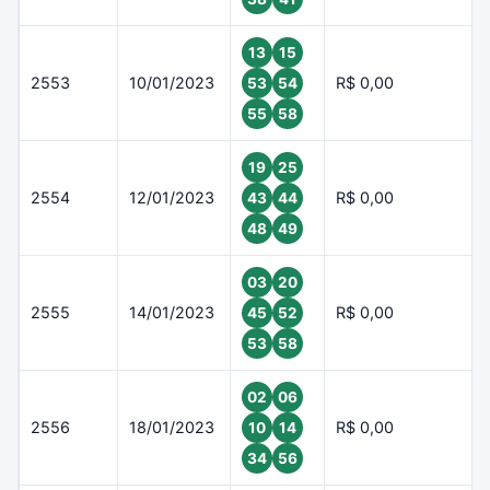
13
15
2553
10/01/2023
R$ 0,00
53
54
55
58
19
25
2554
12/01/2023
R$ 0,00
43
44
48
49
03
20
2555
14/01/2023
R$ 0,00
45
52
53
58
02
06
2556
18/01/2023
R$ 0,00
10
14
34
56