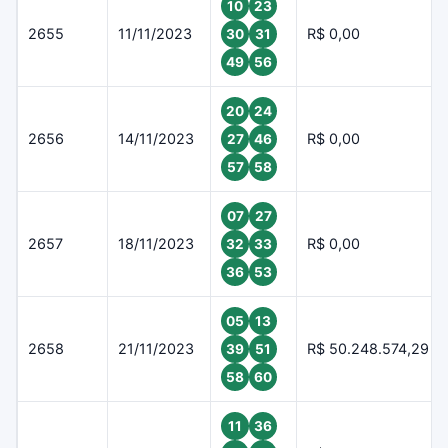
10
23
2655
11/11/2023
R$ 0,00
30
31
49
56
20
24
2656
14/11/2023
R$ 0,00
27
46
57
58
07
27
2657
18/11/2023
R$ 0,00
32
33
36
53
05
13
2658
21/11/2023
R$ 50.248.574,29
39
51
58
60
11
36