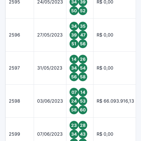
2595
24/05/2023
R$ 0,00
34
39
50
52
34
35
2596
27/05/2023
R$ 0,00
39
47
51
56
14
26
2597
31/05/2023
R$ 0,00
34
54
56
58
07
14
2598
03/06/2023
R$ 66.093.916,13
24
53
58
60
23
28
2599
07/06/2023
R$ 0,00
34
43