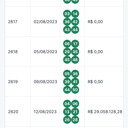
03
14
2617
02/08/2023
R$ 0,00
36
42
43
44
06
17
2618
05/08/2023
R$ 0,00
29
35
45
48
05
36
2619
09/08/2023
R$ 0,00
39
41
44
50
04
06
2620
12/08/2023
R$ 29.058.128,28
13
21
26
28