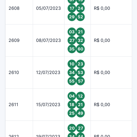
2608
05/07/2023
R$ 0,00
17
24
29
52
03
21
2609
08/07/2023
R$ 0,00
27
32
35
60
10
23
2610
12/07/2023
R$ 0,00
34
53
55
57
04
12
2611
15/07/2023
R$ 0,00
18
21
25
49
20
27
2612
19/07/2023
R$ 0,00
34
44