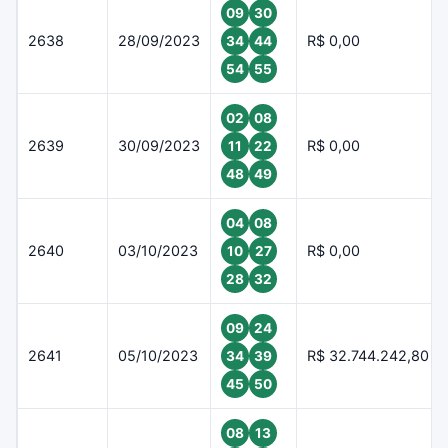
09
30
2638
28/09/2023
R$ 0,00
34
44
54
55
02
08
2639
30/09/2023
R$ 0,00
11
22
48
49
04
08
2640
03/10/2023
R$ 0,00
10
27
28
32
09
24
2641
05/10/2023
R$ 32.744.242,80
34
39
45
50
08
13