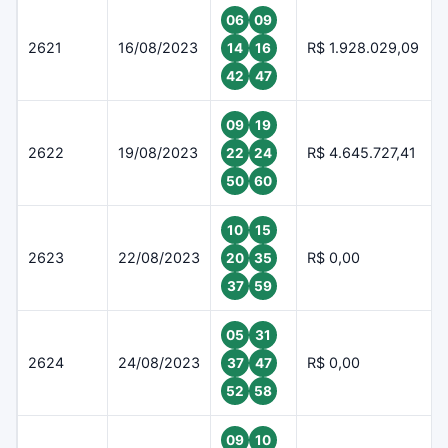
06
09
2621
16/08/2023
R$ 1.928.029,09
14
16
42
47
09
19
2622
19/08/2023
R$ 4.645.727,41
22
24
50
60
10
15
2623
22/08/2023
R$ 0,00
20
35
37
59
05
31
2624
24/08/2023
R$ 0,00
37
47
52
58
09
10