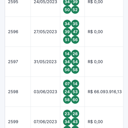
2595
24/05/2023
R$ 0,00
34
39
50
52
34
35
2596
27/05/2023
R$ 0,00
39
47
51
56
14
26
2597
31/05/2023
R$ 0,00
34
54
56
58
07
14
2598
03/06/2023
R$ 66.093.916,13
24
53
58
60
23
28
2599
07/06/2023
R$ 0,00
34
43