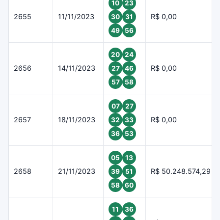
10
23
2655
11/11/2023
R$ 0,00
30
31
49
56
20
24
2656
14/11/2023
R$ 0,00
27
46
57
58
07
27
2657
18/11/2023
R$ 0,00
32
33
36
53
05
13
2658
21/11/2023
R$ 50.248.574,29
39
51
58
60
11
36