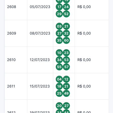
2608
05/07/2023
R$ 0,00
17
24
29
52
03
21
2609
08/07/2023
R$ 0,00
27
32
35
60
10
23
2610
12/07/2023
R$ 0,00
34
53
55
57
04
12
2611
15/07/2023
R$ 0,00
18
21
25
49
20
27
2612
19/07/2023
R$ 0,00
34
44