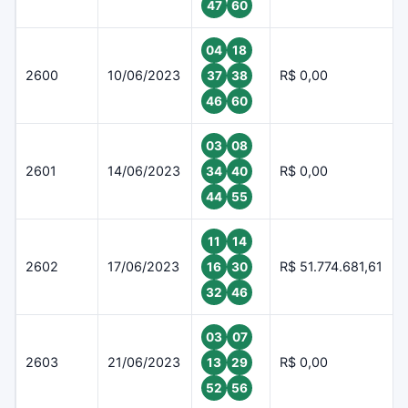
47
60
04
18
2600
10/06/2023
R$ 0,00
37
38
46
60
03
08
2601
14/06/2023
R$ 0,00
34
40
44
55
11
14
2602
17/06/2023
R$ 51.774.681,61
16
30
32
46
03
07
2603
21/06/2023
R$ 0,00
13
29
52
56