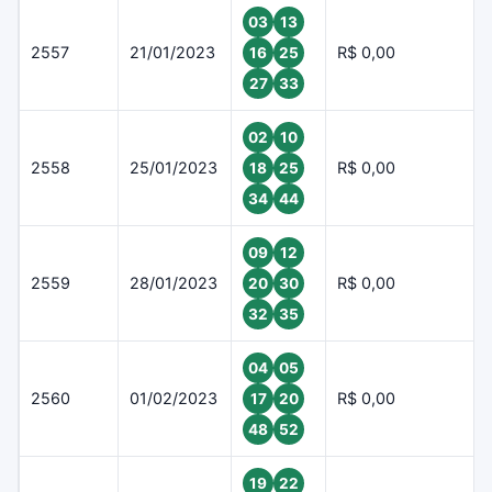
03
13
2557
21/01/2023
R$ 0,00
16
25
27
33
02
10
2558
25/01/2023
R$ 0,00
18
25
34
44
09
12
2559
28/01/2023
R$ 0,00
20
30
32
35
04
05
2560
01/02/2023
R$ 0,00
17
20
48
52
19
22