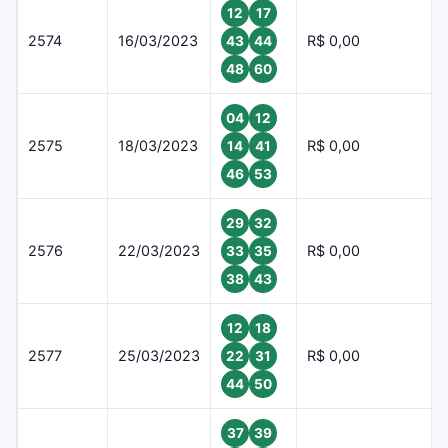
12
17
2574
16/03/2023
R$ 0,00
43
44
48
60
04
12
2575
18/03/2023
R$ 0,00
14
41
46
53
29
32
2576
22/03/2023
R$ 0,00
33
35
38
43
12
18
2577
25/03/2023
R$ 0,00
22
31
44
50
37
39