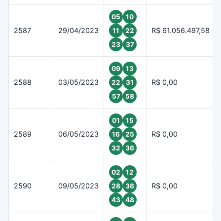
05
10
2587
29/04/2023
R$ 61.056.497,58
11
22
23
37
09
13
2588
03/05/2023
R$ 0,00
22
31
57
58
01
15
2589
06/05/2023
R$ 0,00
16
25
32
36
02
12
2590
09/05/2023
R$ 0,00
28
36
43
48