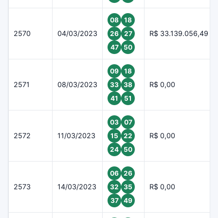
08
18
2570
04/03/2023
R$ 33.139.056,49
26
27
47
50
09
18
2571
08/03/2023
R$ 0,00
33
38
41
51
03
07
2572
11/03/2023
R$ 0,00
15
22
24
50
06
26
2573
14/03/2023
R$ 0,00
32
35
37
49