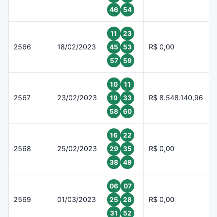
46
54
11
23
2566
18/02/2023
R$ 0,00
45
53
57
59
10
11
2567
23/02/2023
R$ 8.548.140,96
19
33
58
60
16
22
2568
25/02/2023
R$ 0,00
29
35
38
49
06
07
2569
01/03/2023
R$ 0,00
25
28
31
52