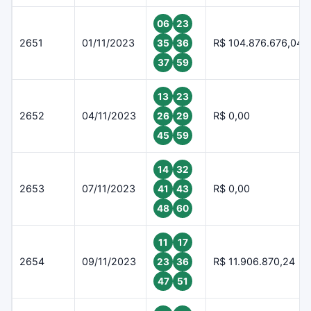
06
23
2651
01/11/2023
R$ 104.876.676,04
35
36
37
59
13
23
2652
04/11/2023
R$ 0,00
26
29
45
59
14
32
2653
07/11/2023
R$ 0,00
41
43
48
60
11
17
2654
09/11/2023
R$ 11.906.870,24
23
36
47
51