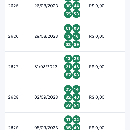
2625
26/08/2023
R$ 0,00
35
44
55
58
01
09
2626
29/08/2023
R$ 0,00
13
16
52
59
13
25
2627
31/08/2023
R$ 0,00
31
43
57
58
05
14
2628
02/09/2023
R$ 0,00
32
40
53
54
11
32
2629
05/09/2023
R$ 0,00
35
40