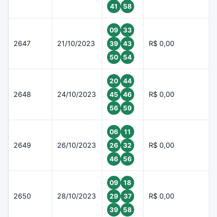
41
58
09
33
2647
21/10/2023
R$ 0,00
39
43
50
54
20
44
2648
24/10/2023
R$ 0,00
45
46
56
59
06
11
2649
26/10/2023
R$ 0,00
26
32
46
56
09
18
2650
28/10/2023
R$ 0,00
29
37
39
58