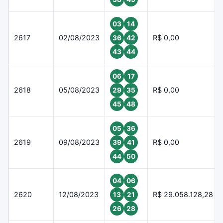
03
14
2617
02/08/2023
R$ 0,00
36
42
43
44
06
17
2618
05/08/2023
R$ 0,00
29
35
45
48
05
36
2619
09/08/2023
R$ 0,00
39
41
44
50
04
06
2620
12/08/2023
R$ 29.058.128,28
13
21
26
28