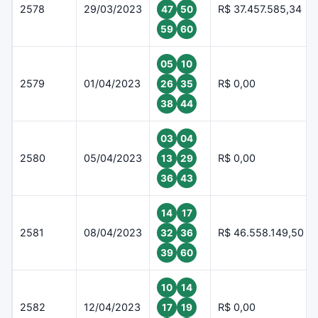
2578
29/03/2023
R$ 37.457.585,34
47
50
59
60
05
10
2579
01/04/2023
R$ 0,00
26
35
38
44
03
04
2580
05/04/2023
R$ 0,00
13
29
36
43
14
17
2581
08/04/2023
R$ 46.558.149,50
32
36
39
60
10
14
2582
12/04/2023
R$ 0,00
17
19