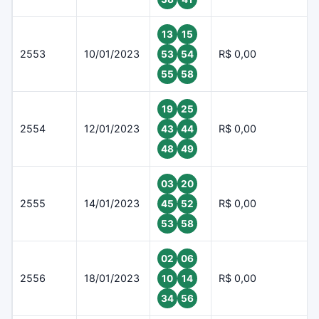
13
15
2553
10/01/2023
R$ 0,00
53
54
55
58
19
25
2554
12/01/2023
R$ 0,00
43
44
48
49
03
20
2555
14/01/2023
R$ 0,00
45
52
53
58
02
06
2556
18/01/2023
R$ 0,00
10
14
34
56