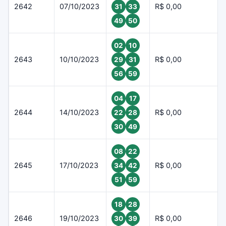
2642
07/10/2023
R$ 0,00
31
33
49
50
02
10
2643
10/10/2023
R$ 0,00
29
31
56
59
04
17
2644
14/10/2023
R$ 0,00
22
28
30
49
08
22
2645
17/10/2023
R$ 0,00
34
42
51
59
18
28
2646
19/10/2023
R$ 0,00
30
39