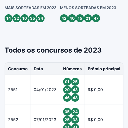
MAIS SORTEADAS EM 2023
MENOS SORTEADAS EM 2023
14
32
10
35
34
42
40
15
21
47
Todos os concursos de 2023
Concurso
Data
Números
Prêmio principal
01
25
2551
04/01/2023
R$ 0,00
29
43
46
48
05
24
2552
07/01/2023
R$ 0,00
25
33
38
41