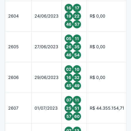
16
17
2604
24/06/2023
R$ 0,00
19
22
46
57
05
11
2605
27/06/2023
R$ 0,00
26
35
46
54
02
10
2606
29/06/2023
R$ 0,00
16
32
45
49
07
11
2607
01/07/2023
R$ 44.355.154,71
25
51
57
60
07
13