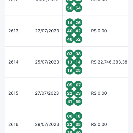
50
54
14
26
2613
22/07/2023
R$ 0,00
40
42
46
52
03
08
2614
25/07/2023
R$ 22.746.383,38
13
14
19
25
05
07
2615
27/07/2023
R$ 0,00
22
23
41
59
06
16
2616
29/07/2023
R$ 0,00
23
35
38
49