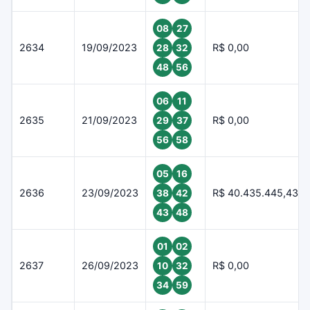
08
27
2634
19/09/2023
R$ 0,00
28
32
48
56
06
11
2635
21/09/2023
R$ 0,00
29
37
56
58
05
16
2636
23/09/2023
R$ 40.435.445,43
38
42
43
48
01
02
2637
26/09/2023
R$ 0,00
10
32
34
59