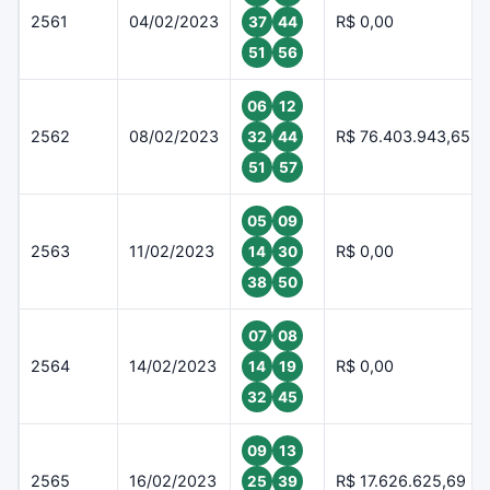
2561
04/02/2023
R$ 0,00
37
44
51
56
06
12
2562
08/02/2023
R$ 76.403.943,65
32
44
51
57
05
09
2563
11/02/2023
R$ 0,00
14
30
38
50
07
08
2564
14/02/2023
R$ 0,00
14
19
32
45
09
13
2565
16/02/2023
R$ 17.626.625,69
25
39