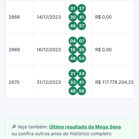
01
27
2668
14/12/2023
R$ 0,00
30
41
46
57
04
07
2669
16/12/2023
R$ 0,00
16
35
46
54
21
24
2670
31/12/2023
R$ 117.778.204,25
33
41
48
56
🔎 Veja também:
Último resultado da Mega Sena
ou confira outros anos do histórico completo