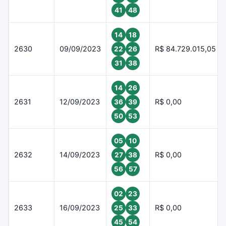
41
48
14
18
2630
09/09/2023
R$ 84.729.015,05
22
26
31
38
14
26
2631
12/09/2023
R$ 0,00
36
39
50
53
05
10
2632
14/09/2023
R$ 0,00
27
38
56
57
02
23
2633
16/09/2023
R$ 0,00
25
33
45
54