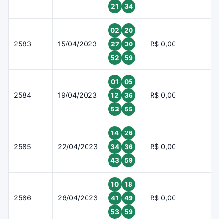
21
34
02
20
2583
15/04/2023
R$ 0,00
27
30
52
59
01
05
2584
19/04/2023
R$ 0,00
12
36
53
55
14
26
2585
22/04/2023
R$ 0,00
34
36
43
59
10
18
2586
26/04/2023
R$ 0,00
41
49
53
59