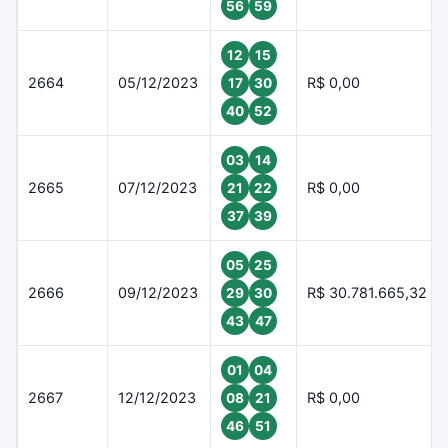
56
59
12
15
2664
05/12/2023
R$ 0,00
17
30
40
52
03
14
2665
07/12/2023
R$ 0,00
21
22
37
39
05
25
2666
09/12/2023
R$ 30.781.665,32
29
30
43
47
01
04
2667
12/12/2023
R$ 0,00
08
21
46
51