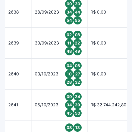
09
30
2638
28/09/2023
R$ 0,00
34
44
54
55
02
08
2639
30/09/2023
R$ 0,00
11
22
48
49
04
08
2640
03/10/2023
R$ 0,00
10
27
28
32
09
24
2641
05/10/2023
R$ 32.744.242,80
34
39
45
50
08
13