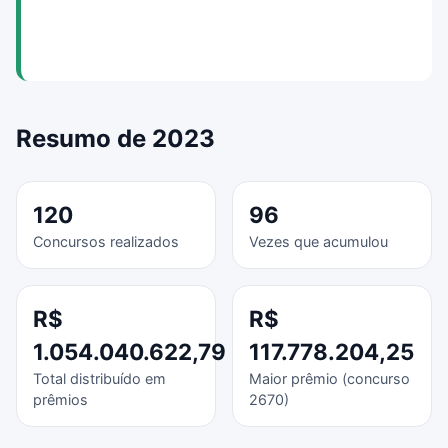
Resumo de 2023
120
96
Concursos realizados
Vezes que acumulou
R$
R$
1.054.040.622,79
117.778.204,25
Total distribuído em
Maior prêmio (concurso
prêmios
2670)