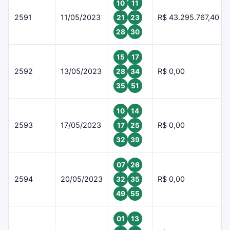
10
11
2591
11/05/2023
R$ 43.295.767,40
21
23
28
30
15
17
2592
13/05/2023
R$ 0,00
28
34
35
51
10
14
2593
17/05/2023
R$ 0,00
17
25
32
39
07
26
2594
20/05/2023
R$ 0,00
32
35
49
55
01
13