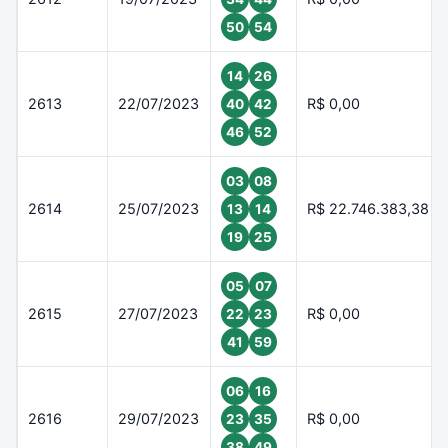
50
54
14
26
2613
22/07/2023
R$ 0,00
40
42
46
52
03
08
2614
25/07/2023
R$ 22.746.383,38
13
14
19
25
05
07
2615
27/07/2023
R$ 0,00
22
23
41
59
06
16
2616
29/07/2023
R$ 0,00
23
35
38
49