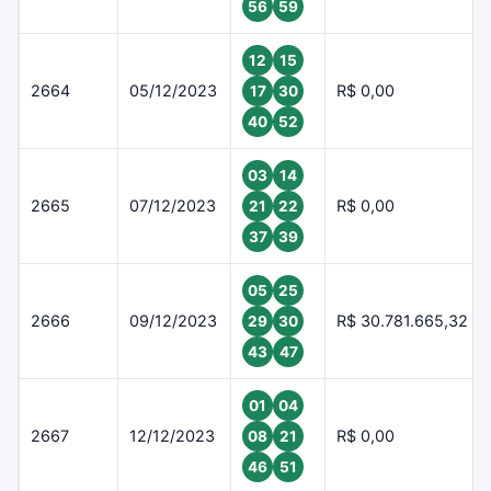
56
59
12
15
2664
05/12/2023
R$ 0,00
17
30
40
52
03
14
2665
07/12/2023
R$ 0,00
21
22
37
39
05
25
2666
09/12/2023
R$ 30.781.665,32
29
30
43
47
01
04
2667
12/12/2023
R$ 0,00
08
21
46
51