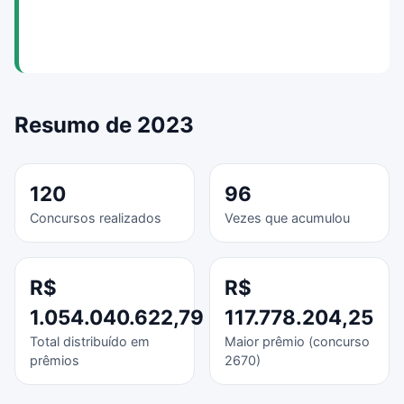
Resumo de 2023
120
96
Concursos realizados
Vezes que acumulou
R$
R$
1.054.040.622,79
117.778.204,25
Total distribuído em
Maior prêmio (concurso
prêmios
2670)