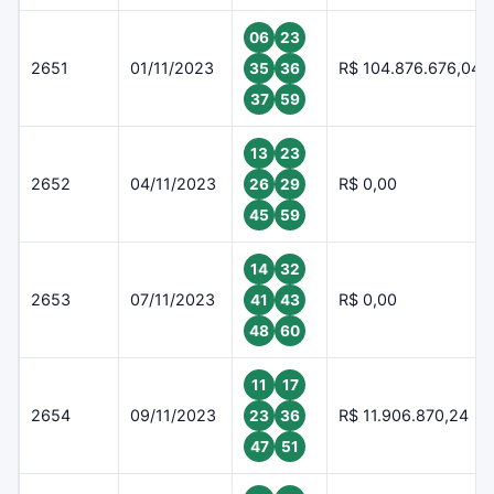
06
23
2651
01/11/2023
R$ 104.876.676,04
35
36
37
59
13
23
2652
04/11/2023
R$ 0,00
26
29
45
59
14
32
2653
07/11/2023
R$ 0,00
41
43
48
60
11
17
2654
09/11/2023
R$ 11.906.870,24
23
36
47
51