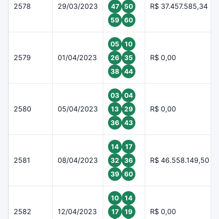
2578
29/03/2023
R$ 37.457.585,34
47
50
59
60
05
10
2579
01/04/2023
R$ 0,00
26
35
38
44
03
04
2580
05/04/2023
R$ 0,00
13
29
36
43
14
17
2581
08/04/2023
R$ 46.558.149,50
32
36
39
60
10
14
2582
12/04/2023
R$ 0,00
17
19