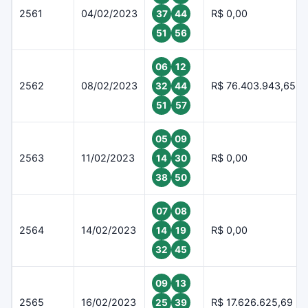
2561
04/02/2023
R$ 0,00
37
44
51
56
06
12
2562
08/02/2023
R$ 76.403.943,65
32
44
51
57
05
09
2563
11/02/2023
R$ 0,00
14
30
38
50
07
08
2564
14/02/2023
R$ 0,00
14
19
32
45
09
13
2565
16/02/2023
R$ 17.626.625,69
25
39