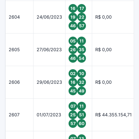
16
17
2604
24/06/2023
R$ 0,00
19
22
46
57
05
11
2605
27/06/2023
R$ 0,00
26
35
46
54
02
10
2606
29/06/2023
R$ 0,00
16
32
45
49
07
11
2607
01/07/2023
R$ 44.355.154,71
25
51
57
60
07
13