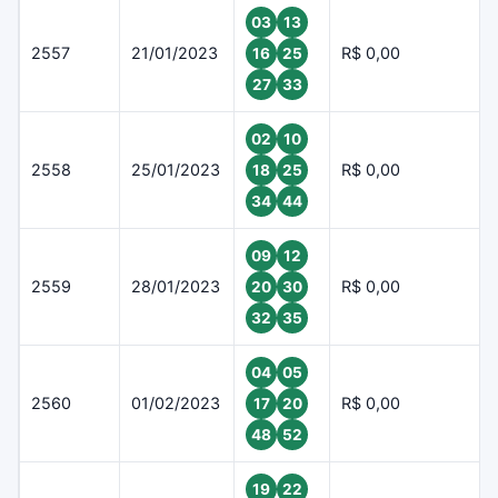
03
13
2557
21/01/2023
R$ 0,00
16
25
27
33
02
10
2558
25/01/2023
R$ 0,00
18
25
34
44
09
12
2559
28/01/2023
R$ 0,00
20
30
32
35
04
05
2560
01/02/2023
R$ 0,00
17
20
48
52
19
22