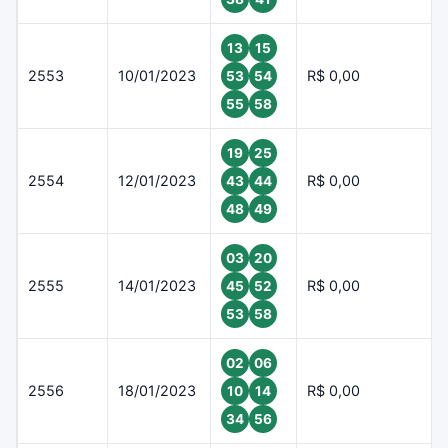
13
15
2553
10/01/2023
R$ 0,00
53
54
55
58
19
25
2554
12/01/2023
R$ 0,00
43
44
48
49
03
20
2555
14/01/2023
R$ 0,00
45
52
53
58
02
06
2556
18/01/2023
R$ 0,00
10
14
34
56