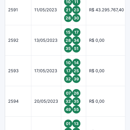
10
11
2591
11/05/2023
R$ 43.295.767,40
21
23
28
30
15
17
2592
13/05/2023
R$ 0,00
28
34
35
51
10
14
2593
17/05/2023
R$ 0,00
17
25
32
39
07
26
2594
20/05/2023
R$ 0,00
32
35
49
55
01
13