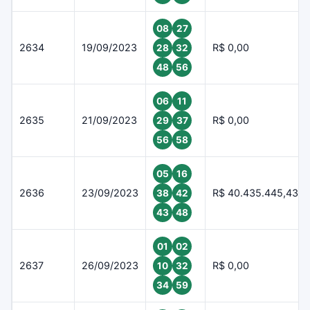
08
27
2634
19/09/2023
R$ 0,00
28
32
48
56
06
11
2635
21/09/2023
R$ 0,00
29
37
56
58
05
16
2636
23/09/2023
R$ 40.435.445,43
38
42
43
48
01
02
2637
26/09/2023
R$ 0,00
10
32
34
59