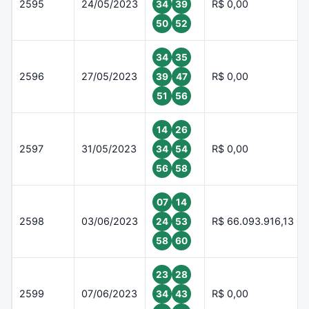
2595
24/05/2023
R$ 0,00
34
39
50
52
34
35
2596
27/05/2023
R$ 0,00
39
47
51
56
14
26
2597
31/05/2023
R$ 0,00
34
54
56
58
07
14
2598
03/06/2023
R$ 66.093.916,13
24
53
58
60
23
28
2599
07/06/2023
R$ 0,00
34
43