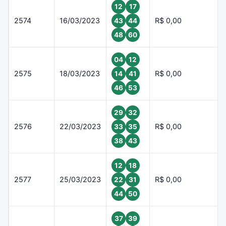
12
17
2574
16/03/2023
R$ 0,00
43
44
48
60
04
12
2575
18/03/2023
R$ 0,00
14
41
46
53
29
32
2576
22/03/2023
R$ 0,00
33
35
38
43
12
18
2577
25/03/2023
R$ 0,00
22
31
44
50
37
39