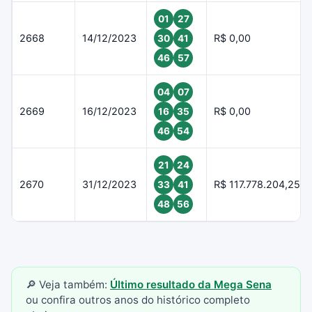
01
27
2668
14/12/2023
R$ 0,00
30
41
46
57
04
07
2669
16/12/2023
R$ 0,00
16
35
46
54
21
24
2670
31/12/2023
R$ 117.778.204,25
33
41
48
56
🔎 Veja também:
Último resultado da Mega Sena
ou confira outros anos do histórico completo