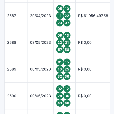
05
10
2587
29/04/2023
R$ 61.056.497,58
11
22
23
37
09
13
2588
03/05/2023
R$ 0,00
22
31
57
58
01
15
2589
06/05/2023
R$ 0,00
16
25
32
36
02
12
2590
09/05/2023
R$ 0,00
28
36
43
48