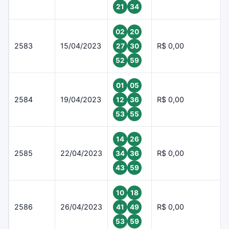
21
34
02
20
2583
15/04/2023
R$ 0,00
27
30
52
59
01
05
2584
19/04/2023
R$ 0,00
12
36
53
55
14
26
2585
22/04/2023
R$ 0,00
34
36
43
59
10
18
2586
26/04/2023
R$ 0,00
41
49
53
59