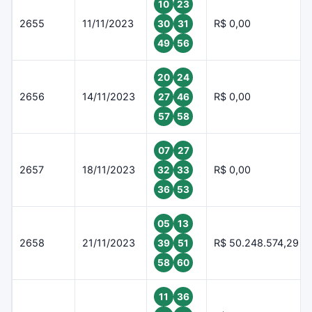
10
23
2655
11/11/2023
R$ 0,00
30
31
49
56
20
24
2656
14/11/2023
R$ 0,00
27
46
57
58
07
27
2657
18/11/2023
R$ 0,00
32
33
36
53
05
13
2658
21/11/2023
R$ 50.248.574,29
39
51
58
60
11
36