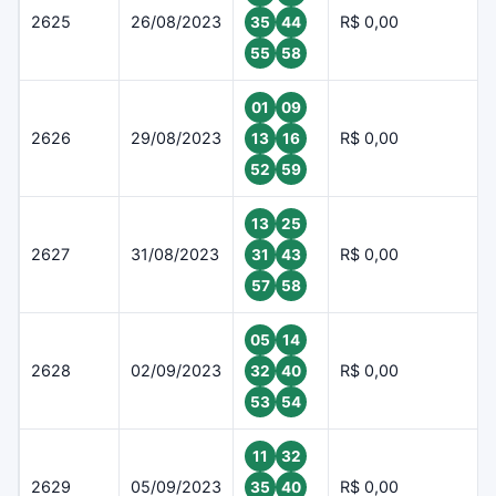
2625
26/08/2023
R$ 0,00
35
44
55
58
01
09
2626
29/08/2023
R$ 0,00
13
16
52
59
13
25
2627
31/08/2023
R$ 0,00
31
43
57
58
05
14
2628
02/09/2023
R$ 0,00
32
40
53
54
11
32
2629
05/09/2023
R$ 0,00
35
40