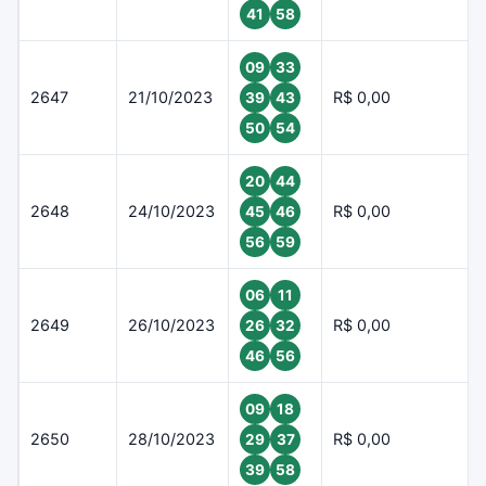
41
58
09
33
2647
21/10/2023
R$ 0,00
39
43
50
54
20
44
2648
24/10/2023
R$ 0,00
45
46
56
59
06
11
2649
26/10/2023
R$ 0,00
26
32
46
56
09
18
2650
28/10/2023
R$ 0,00
29
37
39
58