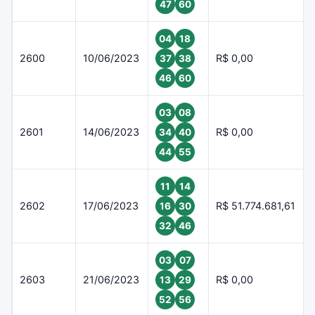
47
60
04
18
2600
10/06/2023
R$ 0,00
37
38
46
60
03
08
2601
14/06/2023
R$ 0,00
34
40
44
55
11
14
2602
17/06/2023
R$ 51.774.681,61
16
30
32
46
03
07
2603
21/06/2023
R$ 0,00
13
29
52
56