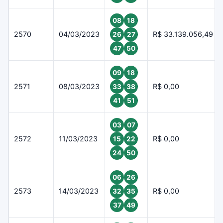
08
18
2570
04/03/2023
R$ 33.139.056,49
26
27
47
50
09
18
2571
08/03/2023
R$ 0,00
33
38
41
51
03
07
2572
11/03/2023
R$ 0,00
15
22
24
50
06
26
2573
14/03/2023
R$ 0,00
32
35
37
49