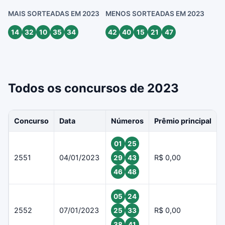
MAIS SORTEADAS EM 2023
MENOS SORTEADAS EM 2023
14
32
10
35
34
42
40
15
21
47
Todos os concursos de 2023
Concurso
Data
Números
Prêmio principal
01
25
2551
04/01/2023
R$ 0,00
29
43
46
48
05
24
2552
07/01/2023
R$ 0,00
25
33
38
41