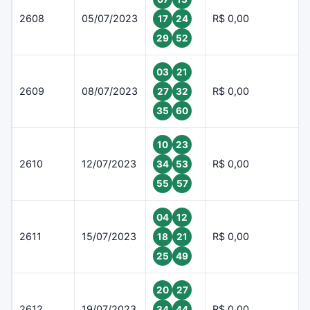
2608
05/07/2023
R$ 0,00
17
24
29
52
03
21
2609
08/07/2023
R$ 0,00
27
32
35
60
10
23
2610
12/07/2023
R$ 0,00
34
53
55
57
04
12
2611
15/07/2023
R$ 0,00
18
21
25
49
20
27
2612
19/07/2023
R$ 0,00
34
44