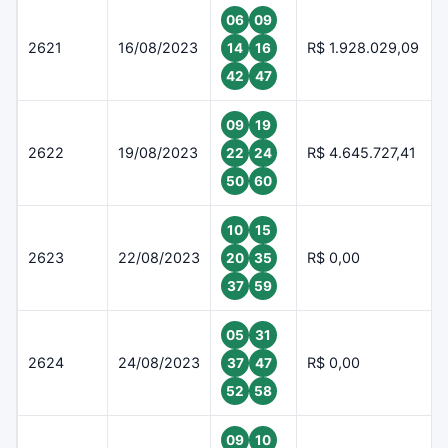
06
09
2621
16/08/2023
R$ 1.928.029,09
14
16
42
47
09
19
2622
19/08/2023
R$ 4.645.727,41
22
24
50
60
10
15
2623
22/08/2023
R$ 0,00
20
35
37
59
05
31
2624
24/08/2023
R$ 0,00
37
47
52
58
09
10