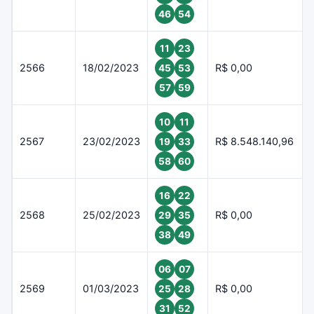
46
54
11
23
2566
18/02/2023
R$ 0,00
45
53
57
59
10
11
2567
23/02/2023
R$ 8.548.140,96
19
33
58
60
16
22
2568
25/02/2023
R$ 0,00
29
35
38
49
06
07
2569
01/03/2023
R$ 0,00
25
28
31
52