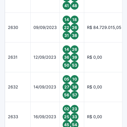
41
48
14
18
2630
09/09/2023
R$ 84.729.015,05
22
26
31
38
14
26
2631
12/09/2023
R$ 0,00
36
39
50
53
05
10
2632
14/09/2023
R$ 0,00
27
38
56
57
02
23
2633
16/09/2023
R$ 0,00
25
33
45
54