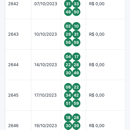
2642
07/10/2023
R$ 0,00
31
33
49
50
02
10
2643
10/10/2023
R$ 0,00
29
31
56
59
04
17
2644
14/10/2023
R$ 0,00
22
28
30
49
08
22
2645
17/10/2023
R$ 0,00
34
42
51
59
18
28
2646
19/10/2023
R$ 0,00
30
39