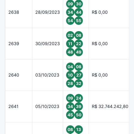
09
30
2638
28/09/2023
R$ 0,00
34
44
54
55
02
08
2639
30/09/2023
R$ 0,00
11
22
48
49
04
08
2640
03/10/2023
R$ 0,00
10
27
28
32
09
24
2641
05/10/2023
R$ 32.744.242,80
34
39
45
50
08
13