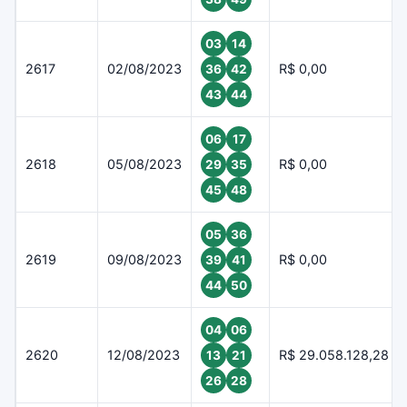
03
14
2617
02/08/2023
R$ 0,00
36
42
43
44
06
17
2618
05/08/2023
R$ 0,00
29
35
45
48
05
36
2619
09/08/2023
R$ 0,00
39
41
44
50
04
06
2620
12/08/2023
R$ 29.058.128,28
13
21
26
28