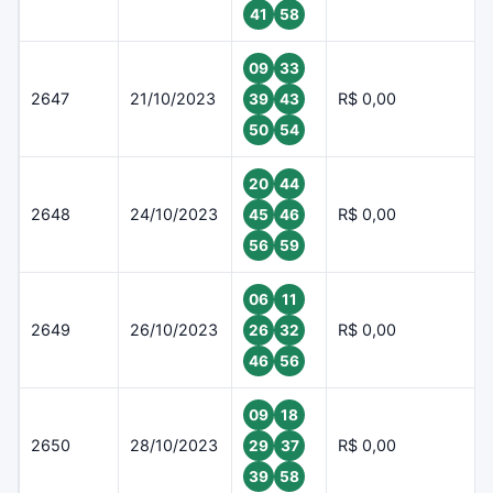
41
58
09
33
2647
21/10/2023
R$ 0,00
39
43
50
54
20
44
2648
24/10/2023
R$ 0,00
45
46
56
59
06
11
2649
26/10/2023
R$ 0,00
26
32
46
56
09
18
2650
28/10/2023
R$ 0,00
29
37
39
58