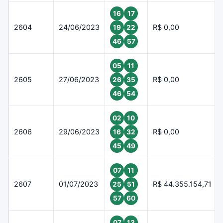
16
17
2604
24/06/2023
R$ 0,00
19
22
46
57
05
11
2605
27/06/2023
R$ 0,00
26
35
46
54
02
10
2606
29/06/2023
R$ 0,00
16
32
45
49
07
11
2607
01/07/2023
R$ 44.355.154,71
25
51
57
60
07
13