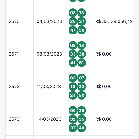
08
18
2570
04/03/2023
R$ 33.139.056,49
26
27
47
50
09
18
2571
08/03/2023
R$ 0,00
33
38
41
51
03
07
2572
11/03/2023
R$ 0,00
15
22
24
50
06
26
2573
14/03/2023
R$ 0,00
32
35
37
49