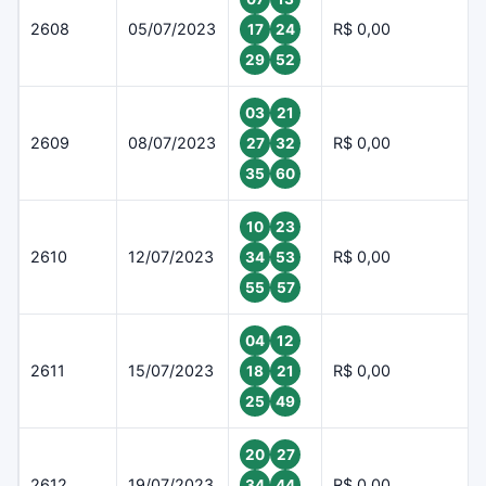
2608
05/07/2023
R$ 0,00
17
24
29
52
03
21
2609
08/07/2023
R$ 0,00
27
32
35
60
10
23
2610
12/07/2023
R$ 0,00
34
53
55
57
04
12
2611
15/07/2023
R$ 0,00
18
21
25
49
20
27
2612
19/07/2023
R$ 0,00
34
44