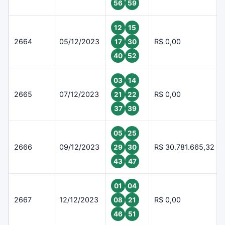
56
59
12
15
2664
05/12/2023
R$ 0,00
17
30
40
52
03
14
2665
07/12/2023
R$ 0,00
21
22
37
39
05
25
2666
09/12/2023
R$ 30.781.665,32
29
30
43
47
01
04
2667
12/12/2023
R$ 0,00
08
21
46
51