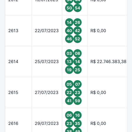
50
54
14
26
2613
22/07/2023
R$ 0,00
40
42
46
52
03
08
2614
25/07/2023
R$ 22.746.383,38
13
14
19
25
05
07
2615
27/07/2023
R$ 0,00
22
23
41
59
06
16
2616
29/07/2023
R$ 0,00
23
35
38
49