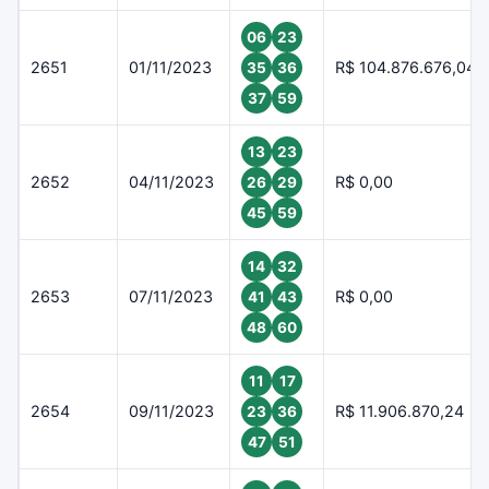
06
23
2651
01/11/2023
R$ 104.876.676,04
35
36
37
59
13
23
2652
04/11/2023
R$ 0,00
26
29
45
59
14
32
2653
07/11/2023
R$ 0,00
41
43
48
60
11
17
2654
09/11/2023
R$ 11.906.870,24
23
36
47
51