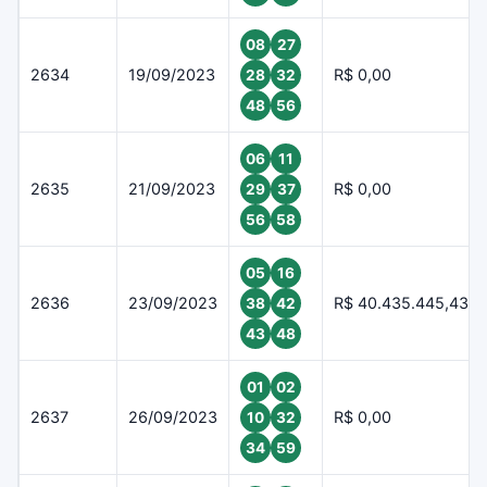
08
27
2634
19/09/2023
R$ 0,00
28
32
48
56
06
11
2635
21/09/2023
R$ 0,00
29
37
56
58
05
16
2636
23/09/2023
R$ 40.435.445,43
38
42
43
48
01
02
2637
26/09/2023
R$ 0,00
10
32
34
59