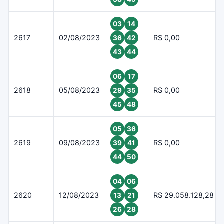
03
14
2617
02/08/2023
R$ 0,00
36
42
43
44
06
17
2618
05/08/2023
R$ 0,00
29
35
45
48
05
36
2619
09/08/2023
R$ 0,00
39
41
44
50
04
06
2620
12/08/2023
R$ 29.058.128,28
13
21
26
28