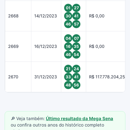
01
27
2668
14/12/2023
R$ 0,00
30
41
46
57
04
07
2669
16/12/2023
R$ 0,00
16
35
46
54
21
24
2670
31/12/2023
R$ 117.778.204,25
33
41
48
56
🔎 Veja também:
Último resultado da Mega Sena
ou confira outros anos do histórico completo