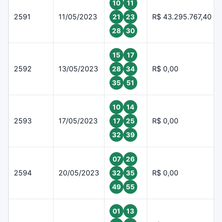
10
11
2591
11/05/2023
R$ 43.295.767,40
21
23
28
30
15
17
2592
13/05/2023
R$ 0,00
28
34
35
51
10
14
2593
17/05/2023
R$ 0,00
17
25
32
39
07
26
2594
20/05/2023
R$ 0,00
32
35
49
55
01
13