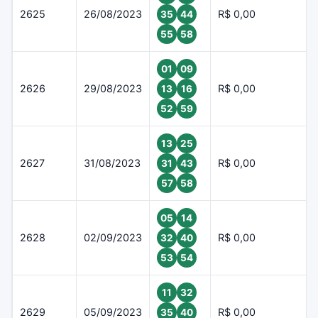
2625
26/08/2023
R$ 0,00
35
44
55
58
01
09
2626
29/08/2023
R$ 0,00
13
16
52
59
13
25
2627
31/08/2023
R$ 0,00
31
43
57
58
05
14
2628
02/09/2023
R$ 0,00
32
40
53
54
11
32
2629
05/09/2023
R$ 0,00
35
40