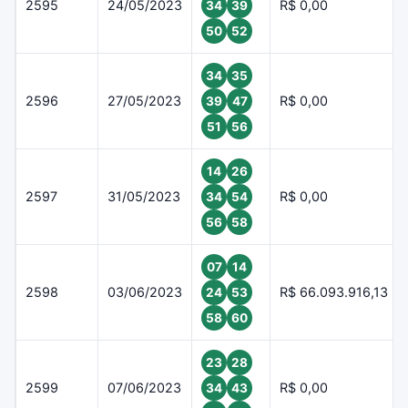
2595
24/05/2023
R$ 0,00
34
39
50
52
34
35
2596
27/05/2023
R$ 0,00
39
47
51
56
14
26
2597
31/05/2023
R$ 0,00
34
54
56
58
07
14
2598
03/06/2023
R$ 66.093.916,13
24
53
58
60
23
28
2599
07/06/2023
R$ 0,00
34
43