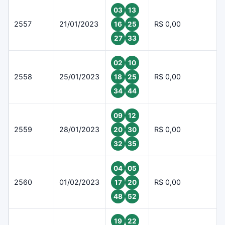
03
13
2557
21/01/2023
R$ 0,00
16
25
27
33
02
10
2558
25/01/2023
R$ 0,00
18
25
34
44
09
12
2559
28/01/2023
R$ 0,00
20
30
32
35
04
05
2560
01/02/2023
R$ 0,00
17
20
48
52
19
22