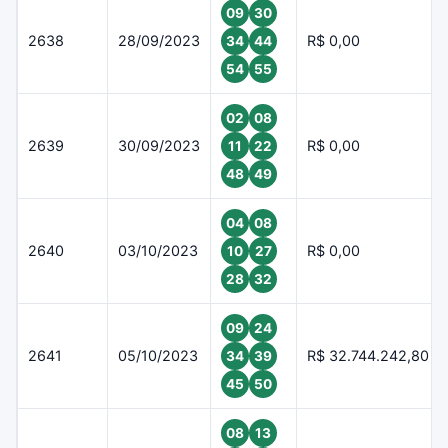
09
30
2638
28/09/2023
R$ 0,00
34
44
54
55
02
08
2639
30/09/2023
R$ 0,00
11
22
48
49
04
08
2640
03/10/2023
R$ 0,00
10
27
28
32
09
24
2641
05/10/2023
R$ 32.744.242,80
34
39
45
50
08
13