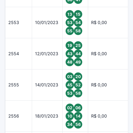
13
15
2553
10/01/2023
R$ 0,00
53
54
55
58
19
25
2554
12/01/2023
R$ 0,00
43
44
48
49
03
20
2555
14/01/2023
R$ 0,00
45
52
53
58
02
06
2556
18/01/2023
R$ 0,00
10
14
34
56