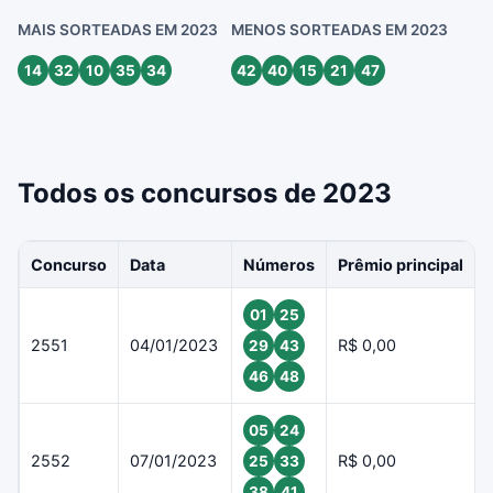
MAIS SORTEADAS EM 2023
MENOS SORTEADAS EM 2023
14
32
10
35
34
42
40
15
21
47
Todos os concursos de 2023
Concurso
Data
Números
Prêmio principal
01
25
2551
04/01/2023
R$ 0,00
29
43
46
48
05
24
2552
07/01/2023
R$ 0,00
25
33
38
41