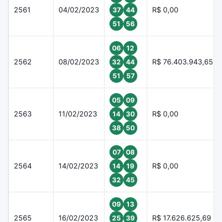
2561
04/02/2023
R$ 0,00
37
44
51
56
06
12
2562
08/02/2023
R$ 76.403.943,65
32
44
51
57
05
09
2563
11/02/2023
R$ 0,00
14
30
38
50
07
08
2564
14/02/2023
R$ 0,00
14
19
32
45
09
13
2565
16/02/2023
R$ 17.626.625,69
25
39