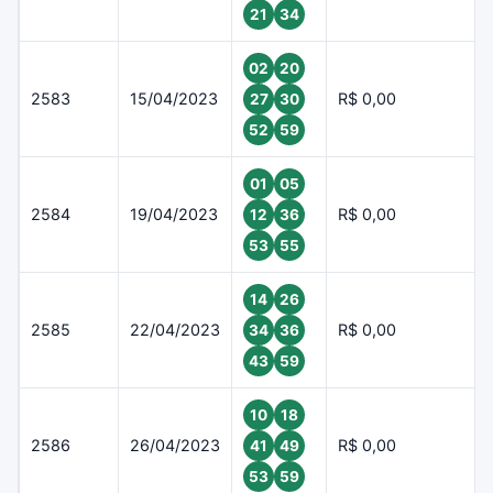
21
34
02
20
2583
15/04/2023
R$ 0,00
27
30
52
59
01
05
2584
19/04/2023
R$ 0,00
12
36
53
55
14
26
2585
22/04/2023
R$ 0,00
34
36
43
59
10
18
2586
26/04/2023
R$ 0,00
41
49
53
59