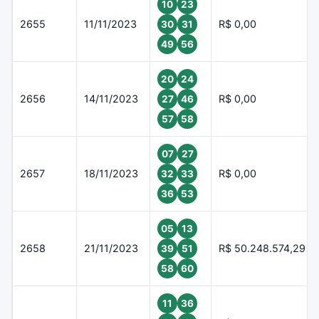
10
23
2655
11/11/2023
R$ 0,00
30
31
49
56
20
24
2656
14/11/2023
R$ 0,00
27
46
57
58
07
27
2657
18/11/2023
R$ 0,00
32
33
36
53
05
13
2658
21/11/2023
R$ 50.248.574,29
39
51
58
60
11
36