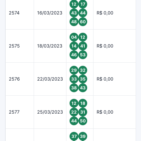
12
17
2574
16/03/2023
R$ 0,00
43
44
48
60
04
12
2575
18/03/2023
R$ 0,00
14
41
46
53
29
32
2576
22/03/2023
R$ 0,00
33
35
38
43
12
18
2577
25/03/2023
R$ 0,00
22
31
44
50
37
39