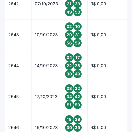
2642
07/10/2023
R$ 0,00
31
33
49
50
02
10
2643
10/10/2023
R$ 0,00
29
31
56
59
04
17
2644
14/10/2023
R$ 0,00
22
28
30
49
08
22
2645
17/10/2023
R$ 0,00
34
42
51
59
18
28
2646
19/10/2023
R$ 0,00
30
39