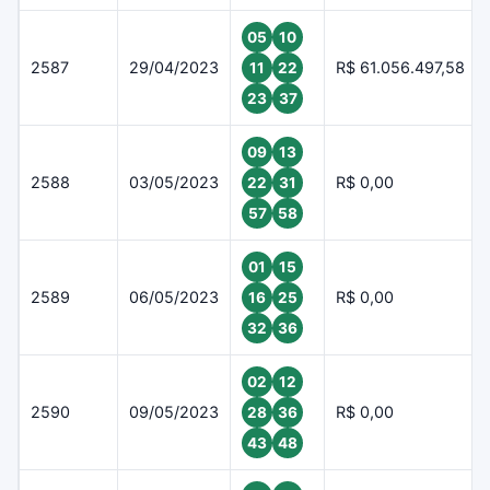
05
10
2587
29/04/2023
R$ 61.056.497,58
11
22
23
37
09
13
2588
03/05/2023
R$ 0,00
22
31
57
58
01
15
2589
06/05/2023
R$ 0,00
16
25
32
36
02
12
2590
09/05/2023
R$ 0,00
28
36
43
48