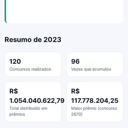
Resumo de 2023
120
96
Concursos realizados
Vezes que acumulou
R$
R$
1.054.040.622,79
117.778.204,25
Total distribuído em
Maior prêmio (concurso
prêmios
2670)