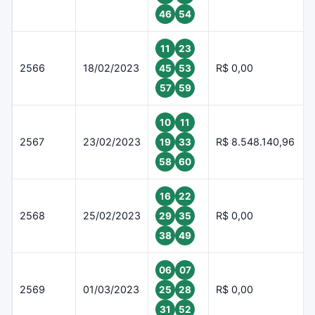
46
54
11
23
2566
18/02/2023
R$ 0,00
45
53
57
59
10
11
2567
23/02/2023
R$ 8.548.140,96
19
33
58
60
16
22
2568
25/02/2023
R$ 0,00
29
35
38
49
06
07
2569
01/03/2023
R$ 0,00
25
28
31
52