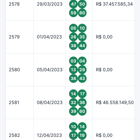
2578
29/03/2023
R$ 37.457.585,34
47
50
59
60
05
10
2579
01/04/2023
R$ 0,00
26
35
38
44
03
04
2580
05/04/2023
R$ 0,00
13
29
36
43
14
17
2581
08/04/2023
R$ 46.558.149,50
32
36
39
60
10
14
2582
12/04/2023
R$ 0,00
17
19