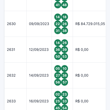
41
48
14
18
2630
09/09/2023
R$ 84.729.015,05
22
26
31
38
14
26
2631
12/09/2023
R$ 0,00
36
39
50
53
05
10
2632
14/09/2023
R$ 0,00
27
38
56
57
02
23
2633
16/09/2023
R$ 0,00
25
33
45
54