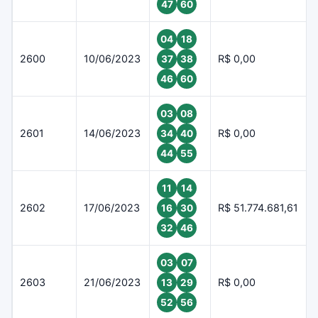
47
60
04
18
2600
10/06/2023
R$ 0,00
37
38
46
60
03
08
2601
14/06/2023
R$ 0,00
34
40
44
55
11
14
2602
17/06/2023
R$ 51.774.681,61
16
30
32
46
03
07
2603
21/06/2023
R$ 0,00
13
29
52
56