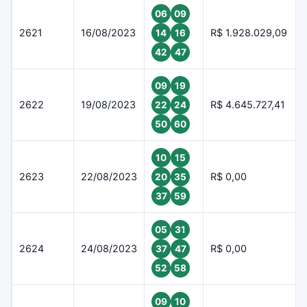
06
09
2621
16/08/2023
R$ 1.928.029,09
14
16
42
47
09
19
2622
19/08/2023
R$ 4.645.727,41
22
24
50
60
10
15
2623
22/08/2023
R$ 0,00
20
35
37
59
05
31
2624
24/08/2023
R$ 0,00
37
47
52
58
09
10