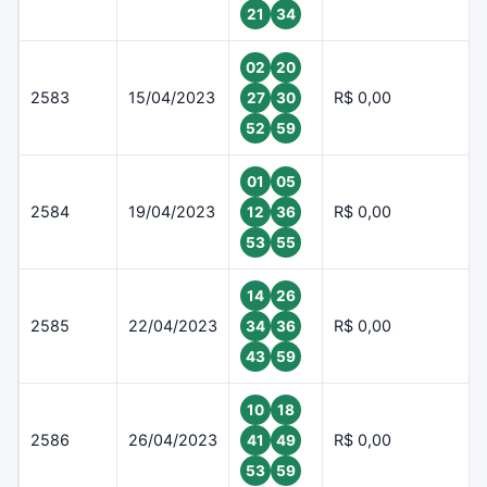
21
34
02
20
2583
15/04/2023
R$ 0,00
27
30
52
59
01
05
2584
19/04/2023
R$ 0,00
12
36
53
55
14
26
2585
22/04/2023
R$ 0,00
34
36
43
59
10
18
2586
26/04/2023
R$ 0,00
41
49
53
59