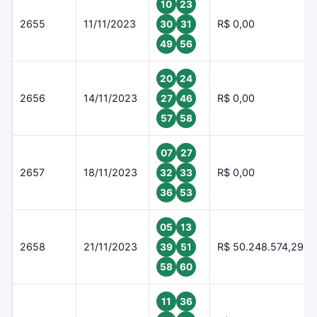
10
23
2655
11/11/2023
R$ 0,00
30
31
49
56
20
24
2656
14/11/2023
R$ 0,00
27
46
57
58
07
27
2657
18/11/2023
R$ 0,00
32
33
36
53
05
13
2658
21/11/2023
R$ 50.248.574,29
39
51
58
60
11
36