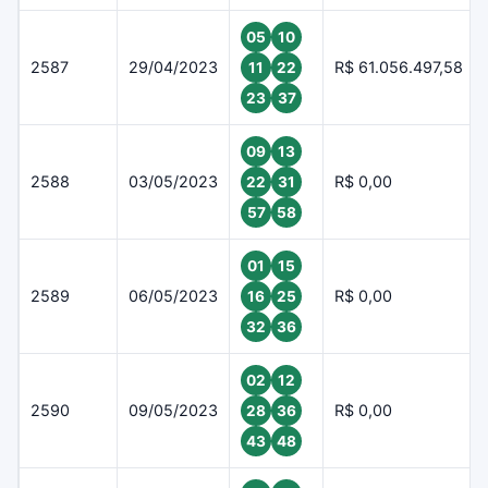
05
10
2587
29/04/2023
R$ 61.056.497,58
11
22
23
37
09
13
2588
03/05/2023
R$ 0,00
22
31
57
58
01
15
2589
06/05/2023
R$ 0,00
16
25
32
36
02
12
2590
09/05/2023
R$ 0,00
28
36
43
48