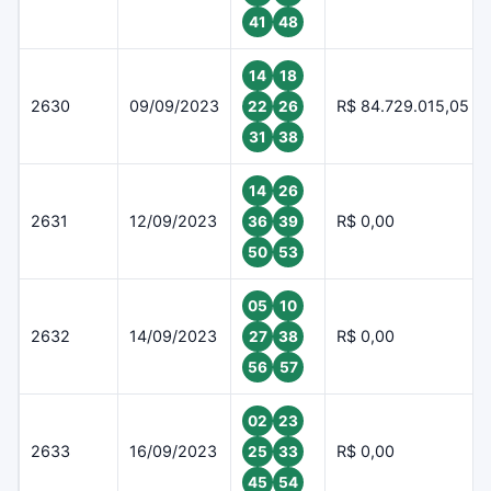
41
48
14
18
2630
09/09/2023
R$ 84.729.015,05
22
26
31
38
14
26
2631
12/09/2023
R$ 0,00
36
39
50
53
05
10
2632
14/09/2023
R$ 0,00
27
38
56
57
02
23
2633
16/09/2023
R$ 0,00
25
33
45
54