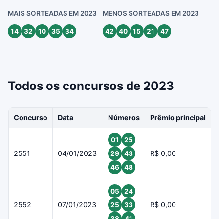
MAIS SORTEADAS EM 2023
MENOS SORTEADAS EM 2023
14
32
10
35
34
42
40
15
21
47
Todos os concursos de 2023
Concurso
Data
Números
Prêmio principal
01
25
2551
04/01/2023
R$ 0,00
29
43
46
48
05
24
2552
07/01/2023
R$ 0,00
25
33
38
41