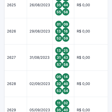
2625
26/08/2023
R$ 0,00
35
44
55
58
01
09
2626
29/08/2023
R$ 0,00
13
16
52
59
13
25
2627
31/08/2023
R$ 0,00
31
43
57
58
05
14
2628
02/09/2023
R$ 0,00
32
40
53
54
11
32
2629
05/09/2023
R$ 0,00
35
40