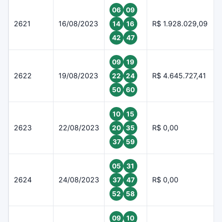
06
09
2621
16/08/2023
R$ 1.928.029,09
14
16
42
47
09
19
2622
19/08/2023
R$ 4.645.727,41
22
24
50
60
10
15
2623
22/08/2023
R$ 0,00
20
35
37
59
05
31
2624
24/08/2023
R$ 0,00
37
47
52
58
09
10