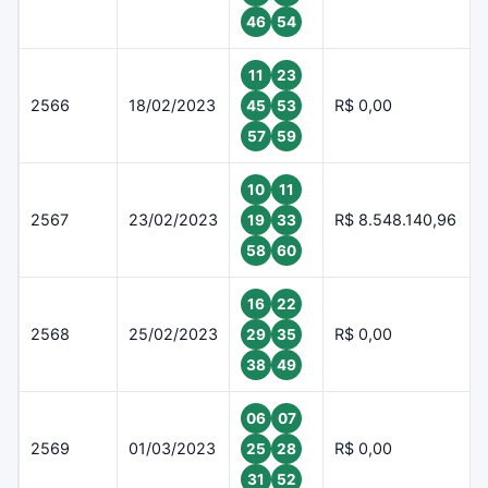
46
54
11
23
2566
18/02/2023
R$ 0,00
45
53
57
59
10
11
2567
23/02/2023
R$ 8.548.140,96
19
33
58
60
16
22
2568
25/02/2023
R$ 0,00
29
35
38
49
06
07
2569
01/03/2023
R$ 0,00
25
28
31
52