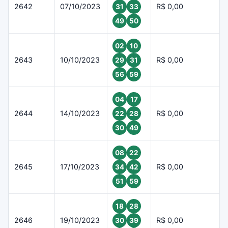
2642
07/10/2023
R$ 0,00
31
33
49
50
02
10
2643
10/10/2023
R$ 0,00
29
31
56
59
04
17
2644
14/10/2023
R$ 0,00
22
28
30
49
08
22
2645
17/10/2023
R$ 0,00
34
42
51
59
18
28
2646
19/10/2023
R$ 0,00
30
39