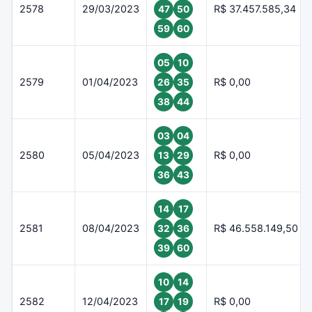
2578
29/03/2023
R$ 37.457.585,34
47
50
59
60
05
10
2579
01/04/2023
R$ 0,00
26
35
38
44
03
04
2580
05/04/2023
R$ 0,00
13
29
36
43
14
17
2581
08/04/2023
R$ 46.558.149,50
32
36
39
60
10
14
2582
12/04/2023
R$ 0,00
17
19