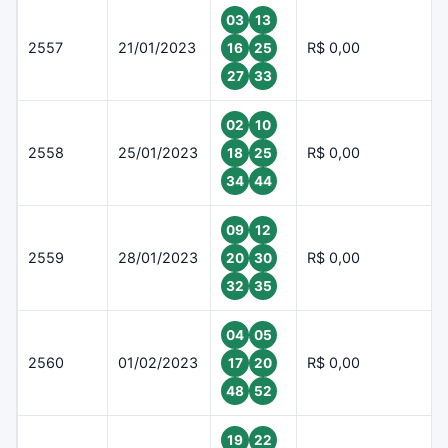
03
13
2557
21/01/2023
R$ 0,00
16
25
27
33
02
10
2558
25/01/2023
R$ 0,00
18
25
34
44
09
12
2559
28/01/2023
R$ 0,00
20
30
32
35
04
05
2560
01/02/2023
R$ 0,00
17
20
48
52
19
22