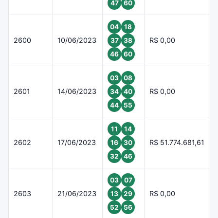
47
60
04
18
2600
10/06/2023
R$ 0,00
37
38
46
60
03
08
2601
14/06/2023
R$ 0,00
34
40
44
55
11
14
2602
17/06/2023
R$ 51.774.681,61
16
30
32
46
03
07
2603
21/06/2023
R$ 0,00
13
29
52
56