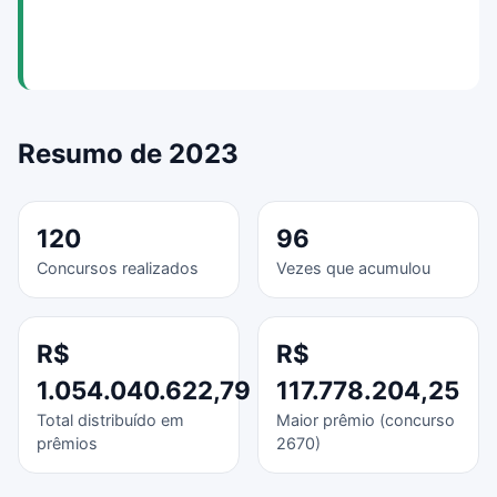
Resumo de 2023
120
96
Concursos realizados
Vezes que acumulou
R$
R$
1.054.040.622,79
117.778.204,25
Total distribuído em
Maior prêmio (concurso
prêmios
2670)