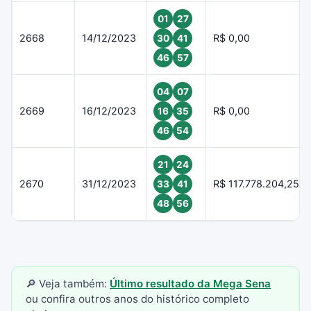
01
27
2668
14/12/2023
R$ 0,00
30
41
46
57
04
07
2669
16/12/2023
R$ 0,00
16
35
46
54
21
24
2670
31/12/2023
R$ 117.778.204,25
33
41
48
56
🔎 Veja também:
Último resultado da Mega Sena
ou confira outros anos do histórico completo