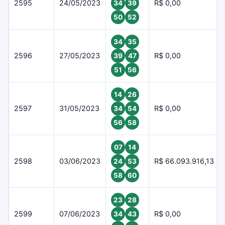
2595
24/05/2023
R$ 0,00
34
39
50
52
34
35
2596
27/05/2023
R$ 0,00
39
47
51
56
14
26
2597
31/05/2023
R$ 0,00
34
54
56
58
07
14
2598
03/06/2023
R$ 66.093.916,13
24
53
58
60
23
28
2599
07/06/2023
R$ 0,00
34
43