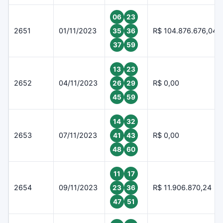
06
23
2651
01/11/2023
R$ 104.876.676,04
35
36
37
59
13
23
2652
04/11/2023
R$ 0,00
26
29
45
59
14
32
2653
07/11/2023
R$ 0,00
41
43
48
60
11
17
2654
09/11/2023
R$ 11.906.870,24
23
36
47
51