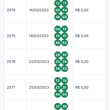
12
17
2574
16/03/2023
R$ 0,00
43
44
48
60
04
12
2575
18/03/2023
R$ 0,00
14
41
46
53
29
32
2576
22/03/2023
R$ 0,00
33
35
38
43
12
18
2577
25/03/2023
R$ 0,00
22
31
44
50
37
39