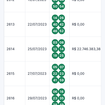
50
54
14
26
2613
22/07/2023
R$ 0,00
40
42
46
52
03
08
2614
25/07/2023
R$ 22.746.383,38
13
14
19
25
05
07
2615
27/07/2023
R$ 0,00
22
23
41
59
06
16
2616
29/07/2023
R$ 0,00
23
35
38
49