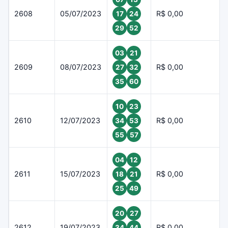
2608
05/07/2023
R$ 0,00
17
24
29
52
03
21
2609
08/07/2023
R$ 0,00
27
32
35
60
10
23
2610
12/07/2023
R$ 0,00
34
53
55
57
04
12
2611
15/07/2023
R$ 0,00
18
21
25
49
20
27
2612
19/07/2023
R$ 0,00
34
44