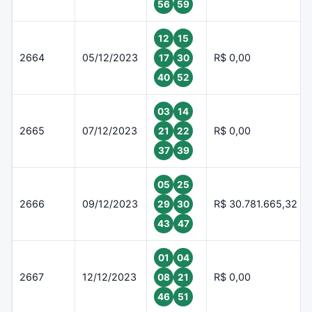
56
59
12
15
2664
05/12/2023
R$ 0,00
17
30
40
52
03
14
2665
07/12/2023
R$ 0,00
21
22
37
39
05
25
2666
09/12/2023
R$ 30.781.665,32
29
30
43
47
01
04
2667
12/12/2023
R$ 0,00
08
21
46
51