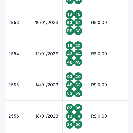
13
15
2553
10/01/2023
R$ 0,00
53
54
55
58
19
25
2554
12/01/2023
R$ 0,00
43
44
48
49
03
20
2555
14/01/2023
R$ 0,00
45
52
53
58
02
06
2556
18/01/2023
R$ 0,00
10
14
34
56