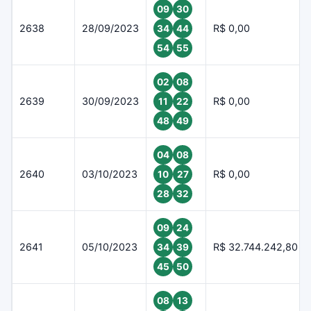
09
30
2638
28/09/2023
R$ 0,00
34
44
54
55
02
08
2639
30/09/2023
R$ 0,00
11
22
48
49
04
08
2640
03/10/2023
R$ 0,00
10
27
28
32
09
24
2641
05/10/2023
R$ 32.744.242,80
34
39
45
50
08
13