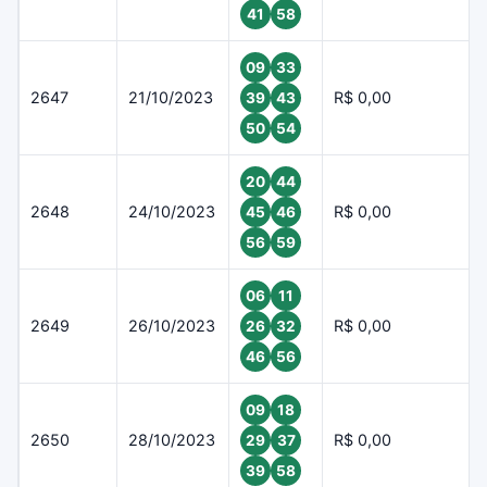
41
58
09
33
2647
21/10/2023
R$ 0,00
39
43
50
54
20
44
2648
24/10/2023
R$ 0,00
45
46
56
59
06
11
2649
26/10/2023
R$ 0,00
26
32
46
56
09
18
2650
28/10/2023
R$ 0,00
29
37
39
58