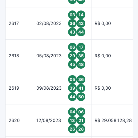
03
14
2617
02/08/2023
R$ 0,00
36
42
43
44
06
17
2618
05/08/2023
R$ 0,00
29
35
45
48
05
36
2619
09/08/2023
R$ 0,00
39
41
44
50
04
06
2620
12/08/2023
R$ 29.058.128,28
13
21
26
28