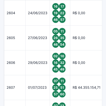
16
17
2604
24/06/2023
R$ 0,00
19
22
46
57
05
11
2605
27/06/2023
R$ 0,00
26
35
46
54
02
10
2606
29/06/2023
R$ 0,00
16
32
45
49
07
11
2607
01/07/2023
R$ 44.355.154,71
25
51
57
60
07
13