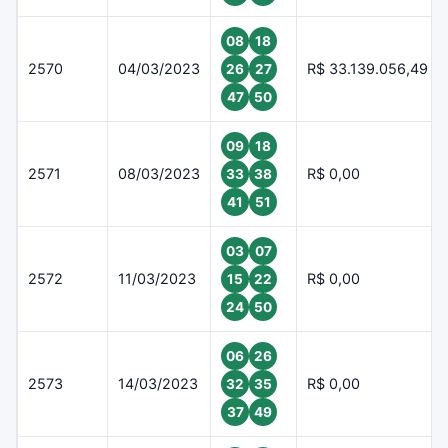
08
18
2570
04/03/2023
R$ 33.139.056,49
26
27
47
50
09
18
2571
08/03/2023
R$ 0,00
33
38
41
51
03
07
2572
11/03/2023
R$ 0,00
15
22
24
50
06
26
2573
14/03/2023
R$ 0,00
32
35
37
49