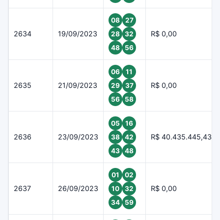
08
27
2634
19/09/2023
R$ 0,00
28
32
48
56
06
11
2635
21/09/2023
R$ 0,00
29
37
56
58
05
16
2636
23/09/2023
R$ 40.435.445,43
38
42
43
48
01
02
2637
26/09/2023
R$ 0,00
10
32
34
59