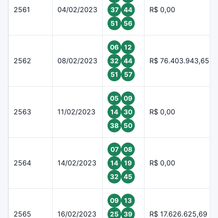
2561
04/02/2023
R$ 0,00
37
44
51
56
06
12
2562
08/02/2023
R$ 76.403.943,65
32
44
51
57
05
09
2563
11/02/2023
R$ 0,00
14
30
38
50
07
08
2564
14/02/2023
R$ 0,00
14
19
32
45
09
13
2565
16/02/2023
R$ 17.626.625,69
25
39