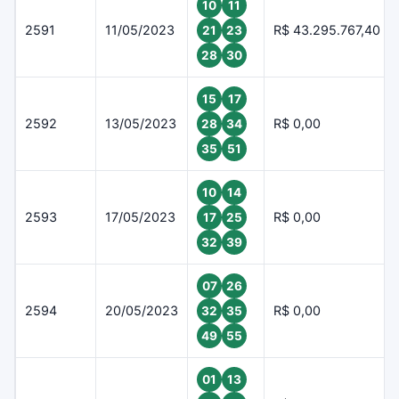
10
11
2591
11/05/2023
R$ 43.295.767,40
21
23
28
30
15
17
2592
13/05/2023
R$ 0,00
28
34
35
51
10
14
2593
17/05/2023
R$ 0,00
17
25
32
39
07
26
2594
20/05/2023
R$ 0,00
32
35
49
55
01
13