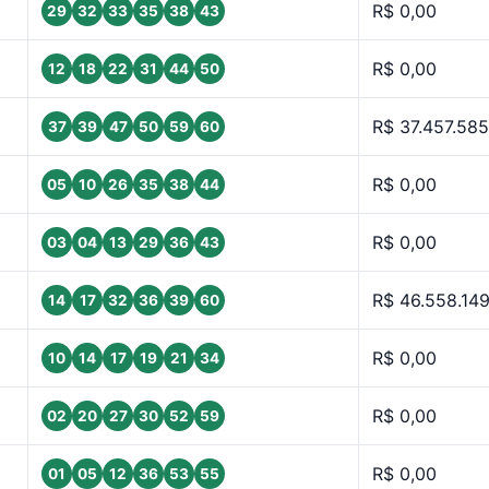
R$ 0,00
29
32
33
35
38
43
R$ 0,00
12
18
22
31
44
50
R$ 37.457.585
37
39
47
50
59
60
R$ 0,00
05
10
26
35
38
44
R$ 0,00
03
04
13
29
36
43
R$ 46.558.14
14
17
32
36
39
60
R$ 0,00
10
14
17
19
21
34
R$ 0,00
02
20
27
30
52
59
R$ 0,00
01
05
12
36
53
55