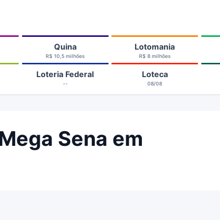
Quina
Lotomania
R$ 10,5 milhões
R$ 8 milhões
Loteria Federal
Loteca
--
08/08
 Mega Sena em