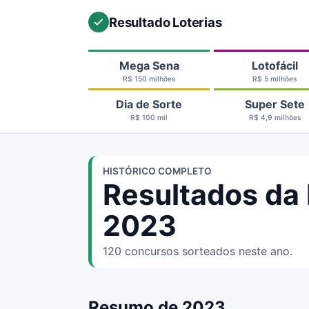
Resultado Loterias
Mega Sena
Lotofácil
R$ 150 milhões
R$ 5 milhões
Dia de Sorte
Super Sete
R$ 100 mil
R$ 4,9 milhões
HISTÓRICO COMPLETO
Resultados da
2023
120 concursos sorteados neste ano.
Resumo de 2023