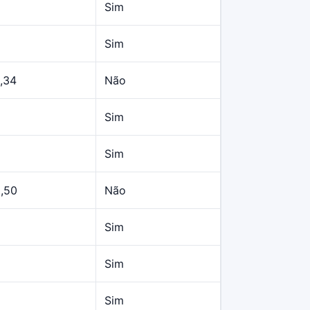
Sim
Sim
,34
Não
Sim
Sim
9,50
Não
Sim
Sim
Sim