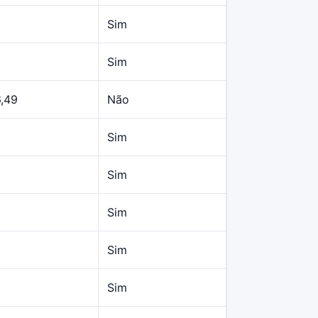
Sim
Sim
6,49
Não
Sim
Sim
Sim
Sim
Sim