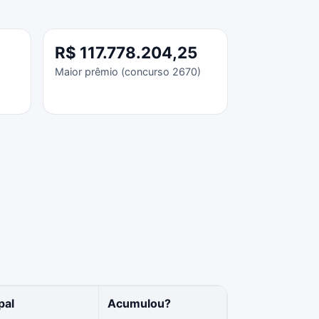
R$ 117.778.204,25
Maior prêmio (concurso 2670)
pal
Acumulou?