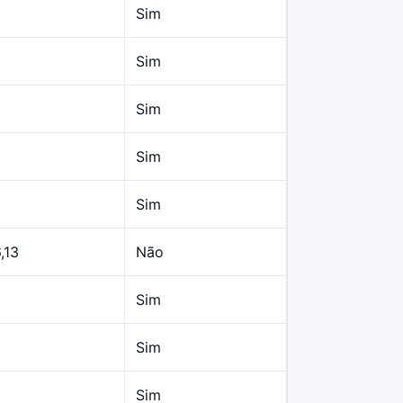
Sim
Sim
Sim
Sim
Sim
,13
Não
Sim
Sim
Sim