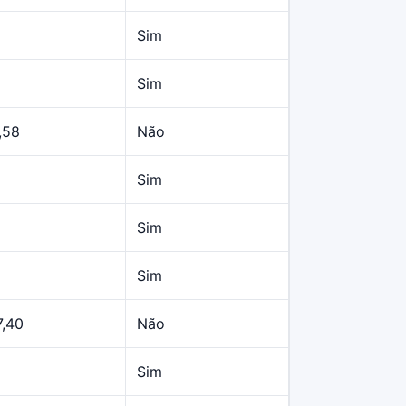
Sim
Sim
,58
Não
Sim
Sim
Sim
7,40
Não
Sim