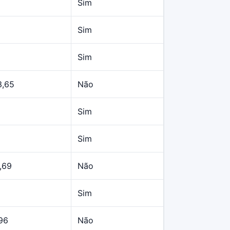
Sim
Sim
Sim
3,65
Não
Sim
Sim
,69
Não
Sim
96
Não