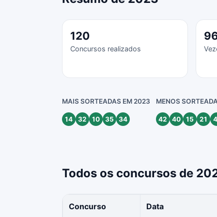
120
9
Concursos realizados
Vez
MAIS SORTEADAS EM 2023
MENOS SORTEADA
14
32
10
35
34
42
40
15
21
4
Todos os concursos de 20
Concurso
Data