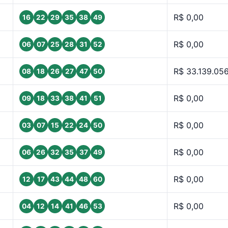
R$ 0,00
16
22
29
35
38
49
R$ 0,00
06
07
25
28
31
52
R$ 33.139.05
08
18
26
27
47
50
R$ 0,00
09
18
33
38
41
51
R$ 0,00
03
07
15
22
24
50
R$ 0,00
06
26
32
35
37
49
R$ 0,00
12
17
43
44
48
60
R$ 0,00
04
12
14
41
46
53