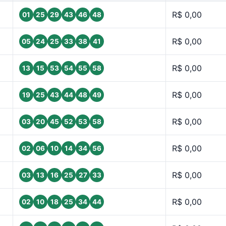
R$ 0,00
01
25
29
43
46
48
R$ 0,00
05
24
25
33
38
41
R$ 0,00
13
15
53
54
55
58
R$ 0,00
19
25
43
44
48
49
R$ 0,00
03
20
45
52
53
58
R$ 0,00
02
06
10
14
34
56
R$ 0,00
03
13
16
25
27
33
R$ 0,00
02
10
18
25
34
44