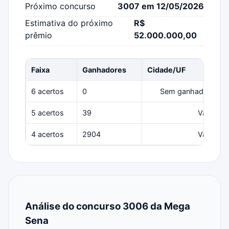
Próximo concurso
3007 em 12/05/2026
Estimativa do próximo
R$
prêmio
52.000.000,00
Faixa
Ganhadores
Cidade/UF
6 acertos
0
Sem ganhadores
5 acertos
39
Várias
4 acertos
2904
Várias
Análise do concurso 3006 da Mega
Sena