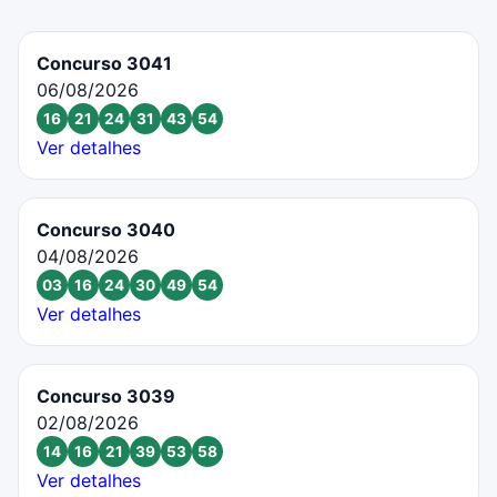
Concurso 3041
06/08/2026
16
21
24
31
43
54
Ver detalhes
Concurso 3040
04/08/2026
03
16
24
30
49
54
Ver detalhes
Concurso 3039
02/08/2026
14
16
21
39
53
58
Ver detalhes