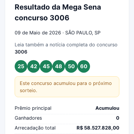
Resultado da Mega Sena
concurso 3006
09 de Maio de 2026 · SÃO PAULO, SP
Leia também a notícia completa do concurso
3006
25
42
45
48
50
60
Este concurso acumulou para o próximo
sorteio.
Prêmio principal
Acumulou
Ganhadores
0
Arrecadação total
R$ 58.527.828,00