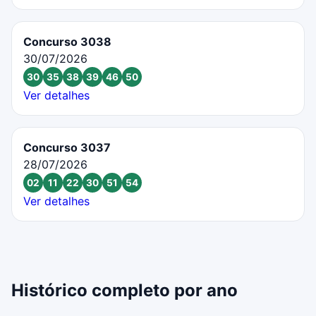
Concurso 3038
30/07/2026
30
35
38
39
46
50
Ver detalhes
Concurso 3037
28/07/2026
02
11
22
30
51
54
Ver detalhes
Histórico completo por ano