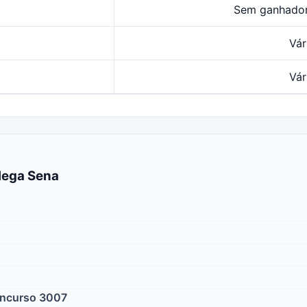
Sem ganhado
Vár
Vár
Mega Sena
oncurso 3007