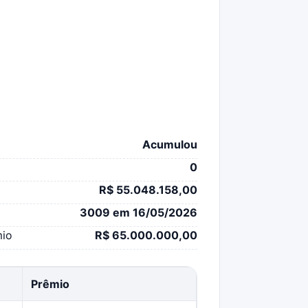
Acumulou
0
R$ 55.048.158,00
3009 em 16/05/2026
mio
R$ 65.000.000,00
Prêmio