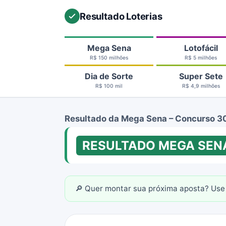
Resultado Loterias
Mega Sena
Lotofácil
R$ 150 milhões
R$ 5 milhões
Dia de Sorte
Super Sete
R$ 100 mil
R$ 4,9 milhões
Resultado da Mega Sena – Concurso 
RESULTADO MEGA SEN
🔎 Quer montar sua próxima aposta? Use