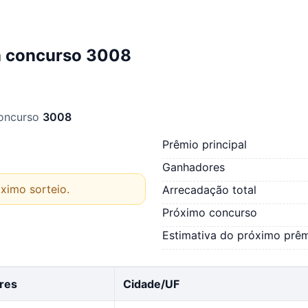
a concurso 3008
concurso
3008
Prêmio principal
Ganhadores
ximo sorteio.
Arrecadação total
Próximo concurso
Estimativa do próximo prê
res
Cidade/UF