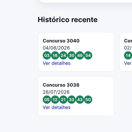
Histórico recente
Concurso 3040
Co
04/08/2026
02
03
16
24
30
49
54
14
Ver detalhes
Ver
Concurso 3036
26/07/2026
05
12
21
33
43
50
Ver detalhes