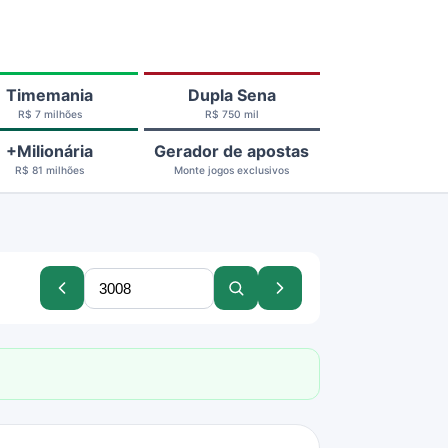
Timemania
Dupla Sena
R$ 7 milhões
R$ 750 mil
+Milionária
Gerador de apostas
R$ 81 milhões
Monte jogos exclusivos
Buscar
Concurso
Buscar
Próximo
concurso
anterior
concurso
concurso