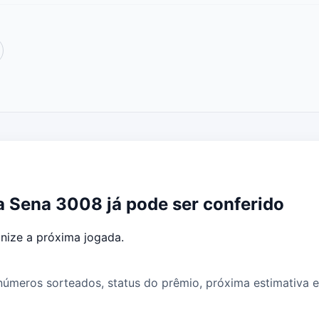
a Sena 3008 já pode ser conferido
anize a próxima jogada.
meros sorteados, status do prêmio, próxima estimativa e