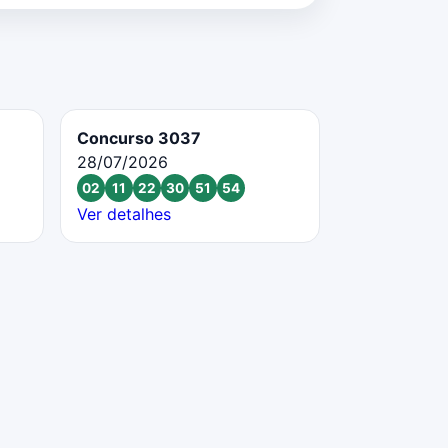
Concurso 3037
28/07/2026
02
11
22
30
51
54
Ver detalhes