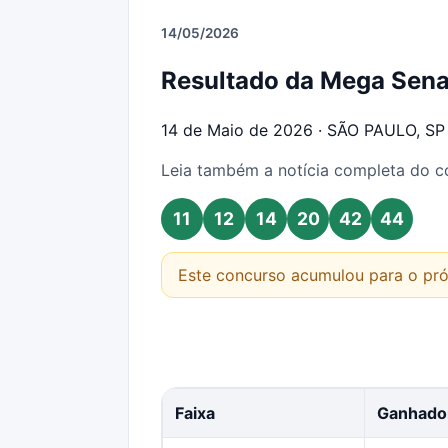
14/05/2026
Resultado da Mega Sen
14 de Maio de 2026 · SÃO PAULO, SP
Leia também a notícia completa do 
11
12
14
20
42
44
Este concurso acumulou para o pró
Faixa
Ganhado