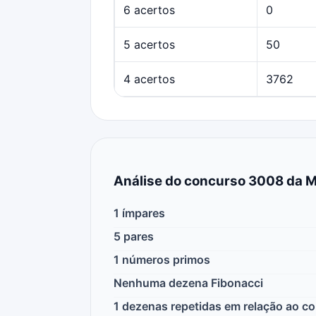
6 acertos
0
5 acertos
50
4 acertos
3762
Análise do concurso 3008 da 
1 ímpares
5 pares
1 números primos
Nenhuma dezena Fibonacci
1 dezenas repetidas em relação ao c