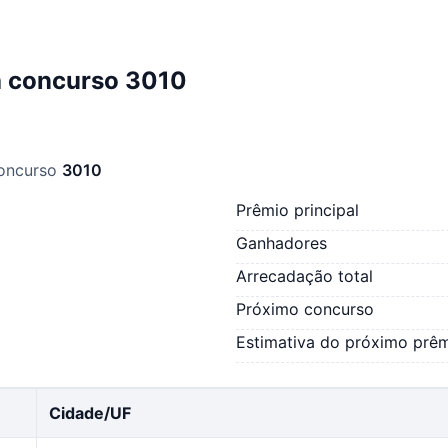
a concurso 3010
concurso
3010
Prêmio principal
Ganhadores
Arrecadação total
Próximo concurso
Estimativa do próximo prê
Cidade/UF