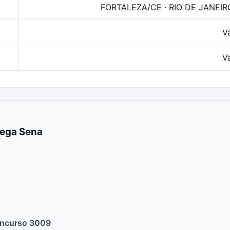
FORTALEZA/CE · RIO DE JANEIR
V
V
Mega Sena
concurso 3009