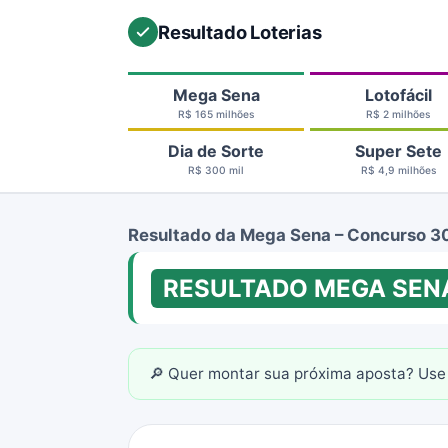
Resultado Loterias
Mega Sena
Lotofácil
R$ 165 milhões
R$ 2 milhões
Dia de Sorte
Super Sete
R$ 300 mil
R$ 4,9 milhões
Resultado da Mega Sena – Concurso 3
RESULTADO MEGA SEN
🔎 Quer montar sua próxima aposta? Use