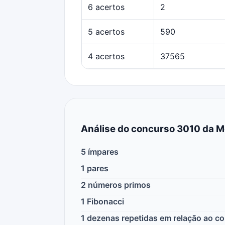
6 acertos
2
5 acertos
590
4 acertos
37565
Análise do concurso 3010 da 
5 ímpares
1 pares
2 números primos
1 Fibonacci
1 dezenas repetidas em relação ao 