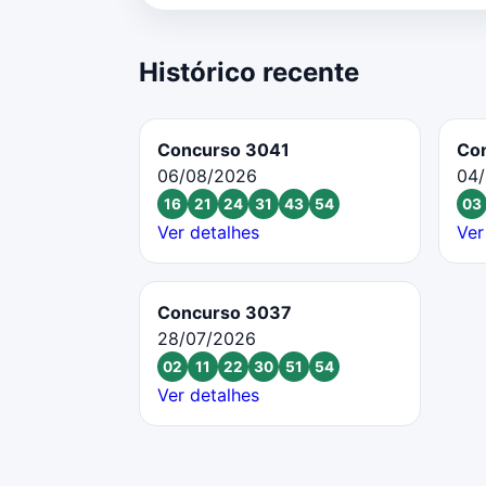
Histórico recente
Concurso 3041
Co
06/08/2026
04
16
21
24
31
43
54
03
Ver detalhes
Ver
Concurso 3037
28/07/2026
02
11
22
30
51
54
Ver detalhes