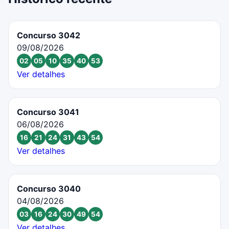
Concurso 3042
09/08/2026
02
05
10
35
40
53
Ver detalhes
Concurso 3041
06/08/2026
16
21
24
31
43
54
Ver detalhes
Concurso 3040
04/08/2026
03
16
24
30
49
54
Ver detalhes