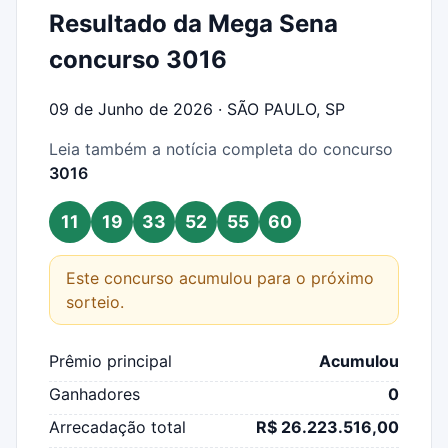
Resultado da Mega Sena
concurso 3016
09 de Junho de 2026 · SÃO PAULO, SP
Leia também a notícia completa do concurso
3016
11
19
33
52
55
60
Este concurso acumulou para o próximo
sorteio.
Prêmio principal
Acumulou
Ganhadores
0
Arrecadação total
R$ 26.223.516,00