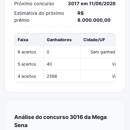
Próximo concurso
3017 em 11/06/2026
Estimativa do próximo
R$
prêmio
8.000.000,00
Faixa
Ganhadores
Cidade/UF
6 acertos
0
Sem ganhadores
5 acertos
40
Várias
4 acertos
2566
Várias
Análise do concurso 3016 da Mega
Sena