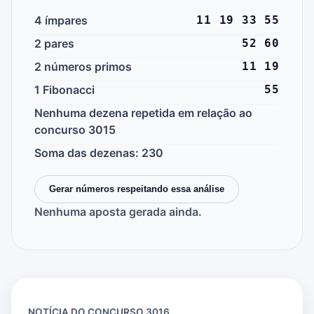
4 ímpares
11 19 33 55
2 pares
52 60
2 números primos
11 19
1 Fibonacci
55
Nenhuma dezena repetida em relação ao
concurso 3015
Soma das dezenas: 230
Gerar números respeitando essa análise
Nenhuma aposta gerada ainda.
NOTÍCIA DO CONCURSO 3016