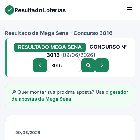
☰
Resultado Loterias
Resultado da Mega Sena – Concurso 3016
CONCURSO Nº
RESULTADO MEGA SENA
3016
(09/06/2026)
Buscar
Concurso
Buscar
Próximo
concurso
anterior
concurso
concurso
🔎 Quer montar sua próxima aposta? Use o
gerador
de apostas da Mega Sena
.
09/06/2026