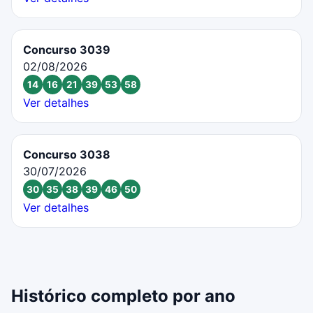
Concurso 3039
02/08/2026
14
16
21
39
53
58
Ver detalhes
Concurso 3038
30/07/2026
30
35
38
39
46
50
Ver detalhes
Histórico completo por ano