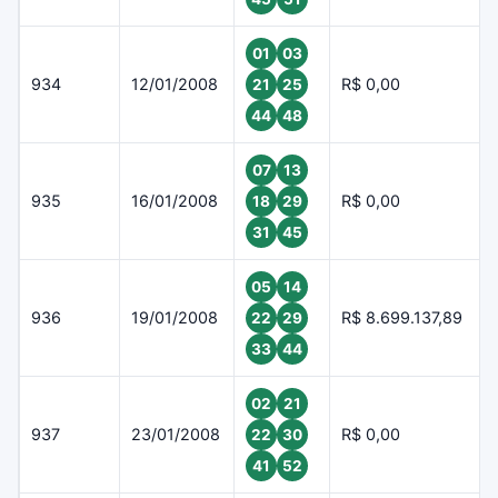
01
03
934
12/01/2008
R$ 0,00
21
25
44
48
07
13
935
16/01/2008
R$ 0,00
18
29
31
45
05
14
936
19/01/2008
R$ 8.699.137,89
22
29
33
44
02
21
937
23/01/2008
R$ 0,00
22
30
41
52