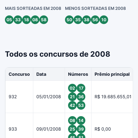
MAIS SORTEADAS EM 2008
MENOS SORTEADAS EM 2008
05
33
18
08
58
50
35
38
56
10
Todos os concursos de 2008
Concurso
Data
Números
Prêmio principal
02
17
932
05/01/2008
R$ 19.685.655,01
21
36
42
53
08
14
933
09/01/2008
R$ 0,00
25
39
45
51