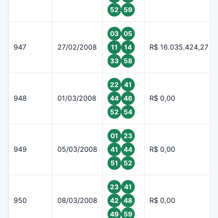
52
59
03
05
947
27/02/2008
R$ 16.035.424,27
11
14
33
58
22
41
948
01/03/2008
R$ 0,00
44
46
52
54
01
23
949
05/03/2008
R$ 0,00
41
44
51
52
23
41
950
08/03/2008
R$ 0,00
42
48
49
59