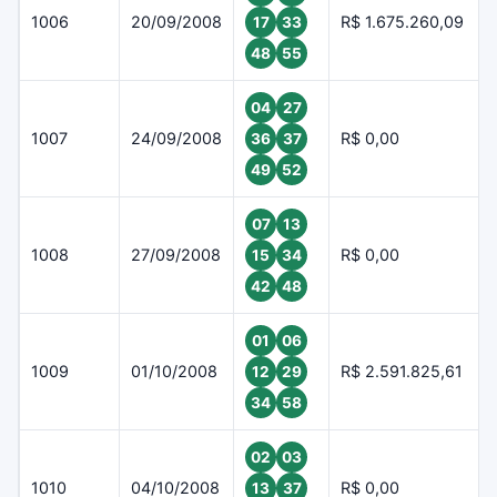
1006
20/09/2008
R$ 1.675.260,09
17
33
48
55
04
27
1007
24/09/2008
R$ 0,00
36
37
49
52
07
13
1008
27/09/2008
R$ 0,00
15
34
42
48
01
06
1009
01/10/2008
R$ 2.591.825,61
12
29
34
58
02
03
1010
04/10/2008
R$ 0,00
13
37