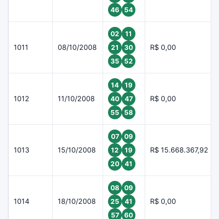
46
54
02
11
1011
08/10/2008
R$ 0,00
21
30
35
52
14
19
1012
11/10/2008
R$ 0,00
40
47
55
58
07
09
1013
15/10/2008
R$ 15.668.367,92
12
19
20
41
08
09
1014
18/10/2008
R$ 0,00
25
41
57
60