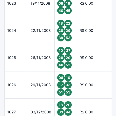
1023
19/11/2008
R$ 0,00
08
18
40
45
18
22
1024
22/11/2008
R$ 0,00
28
29
39
53
10
27
1025
26/11/2008
R$ 0,00
28
29
40
52
06
10
1026
29/11/2008
R$ 0,00
17
33
51
53
18
20
1027
03/12/2008
R$ 0,00
33
44