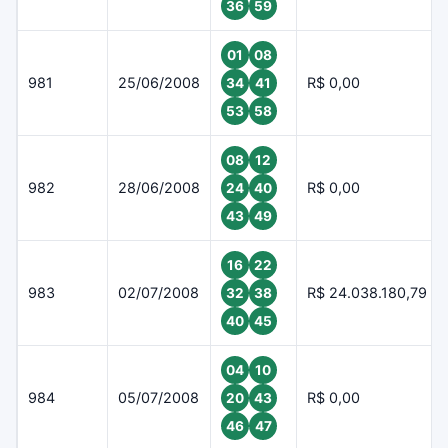
36
59
01
08
981
25/06/2008
R$ 0,00
34
41
53
58
08
12
982
28/06/2008
R$ 0,00
24
40
43
49
16
22
983
02/07/2008
R$ 24.038.180,79
32
38
40
45
04
10
984
05/07/2008
R$ 0,00
20
43
46
47