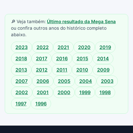
🔎 Veja também:
Último resultado da Mega Sena
ou confira outros anos do histórico completo
abaixo.
2023
2022
2021
2020
2019
2018
2017
2016
2015
2014
2013
2012
2011
2010
2009
2007
2006
2005
2004
2003
2002
2001
2000
1999
1998
1997
1996