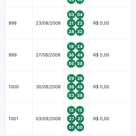
03
04
998
23/08/2008
R$ 0,00
21
22
28
32
18
24
999
27/08/2008
R$ 0,00
36
44
55
58
29
38
1000
30/08/2008
R$ 0,00
39
49
53
58
12
15
1001
03/09/2008
R$ 0,00
27
37
51
60