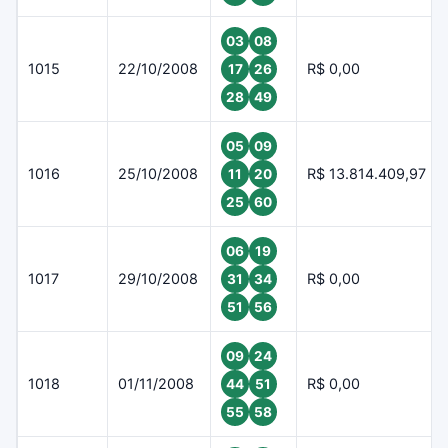
03
08
1015
22/10/2008
R$ 0,00
17
26
28
49
05
09
1016
25/10/2008
R$ 13.814.409,97
11
20
25
60
06
19
1017
29/10/2008
R$ 0,00
31
34
51
56
09
24
1018
01/11/2008
R$ 0,00
44
51
55
58