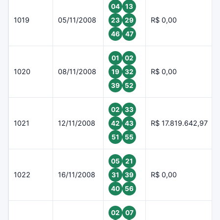
04
13
1019
05/11/2008
R$ 0,00
23
29
46
47
01
02
1020
08/11/2008
R$ 0,00
19
32
39
52
02
33
1021
12/11/2008
R$ 17.819.642,97
42
43
51
55
05
21
1022
16/11/2008
R$ 0,00
31
39
40
56
02
07