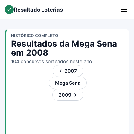
☰
Resultado Loterias
HISTÓRICO COMPLETO
Resultados da Mega Sena
em 2008
104 concursos sorteados neste ano.
← 2007
Mega Sena
2009 →