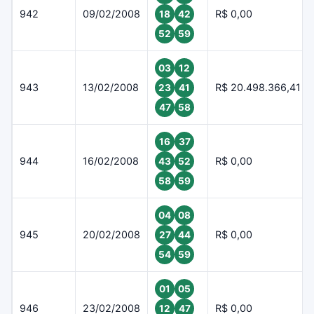
942
09/02/2008
R$ 0,00
18
42
52
59
03
12
943
13/02/2008
R$ 20.498.366,41
23
41
47
58
16
37
944
16/02/2008
R$ 0,00
43
52
58
59
04
08
945
20/02/2008
R$ 0,00
27
44
54
59
01
05
946
23/02/2008
R$ 0,00
12
47