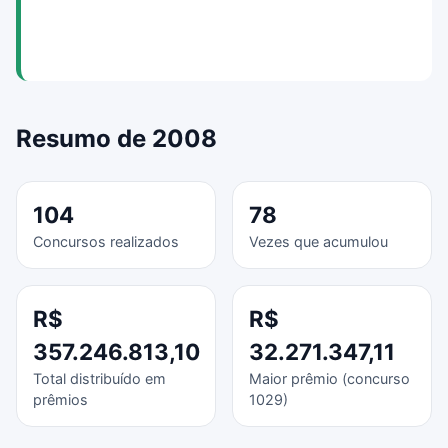
Resumo de 2008
104
78
Concursos realizados
Vezes que acumulou
R$
R$
357.246.813,10
32.271.347,11
Total distribuído em
Maior prêmio (concurso
prêmios
1029)