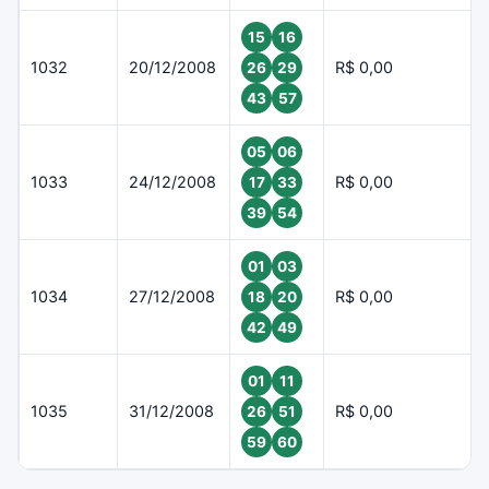
15
16
1032
20/12/2008
R$ 0,00
26
29
43
57
05
06
1033
24/12/2008
R$ 0,00
17
33
39
54
01
03
1034
27/12/2008
R$ 0,00
18
20
42
49
01
11
1035
31/12/2008
R$ 0,00
26
51
59
60