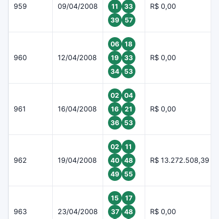
959
09/04/2008
R$ 0,00
11
33
39
57
06
18
960
12/04/2008
R$ 0,00
19
33
34
53
02
04
961
16/04/2008
R$ 0,00
16
21
36
53
02
11
962
19/04/2008
R$ 13.272.508,39
40
48
49
55
15
17
963
23/04/2008
R$ 0,00
37
48