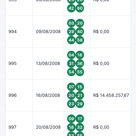
42
60
03
20
994
09/08/2008
R$ 0,00
29
40
44
58
04
16
995
13/08/2008
R$ 0,00
31
36
54
55
07
15
996
16/08/2008
R$ 14.458.257,67
20
21
23
29
09
17
997
20/08/2008
R$ 0,00
18
32
53
55