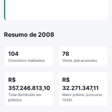
Resumo de 2008
104
78
Concursos realizados
Vezes que acumulou
R$
R$
357.246.813,10
32.271.347,11
Total distribuído em
Maior prêmio (concurso
prêmios
1029)