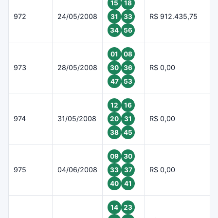
15
18
972
24/05/2008
R$ 912.435,75
31
33
34
56
01
08
973
28/05/2008
R$ 0,00
30
36
47
53
12
16
974
31/05/2008
R$ 0,00
20
31
38
45
09
30
975
04/06/2008
R$ 0,00
33
37
40
41
14
23