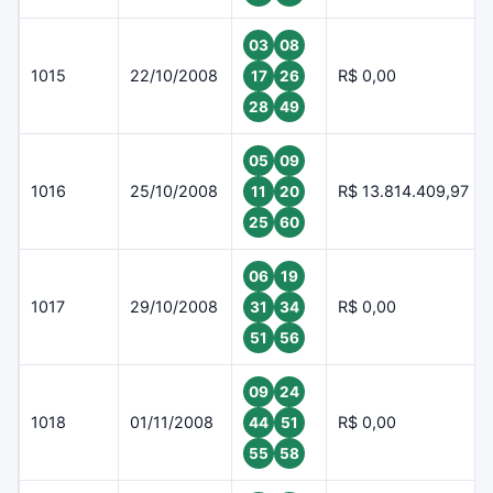
03
08
1015
22/10/2008
R$ 0,00
17
26
28
49
05
09
1016
25/10/2008
R$ 13.814.409,97
11
20
25
60
06
19
1017
29/10/2008
R$ 0,00
31
34
51
56
09
24
1018
01/11/2008
R$ 0,00
44
51
55
58