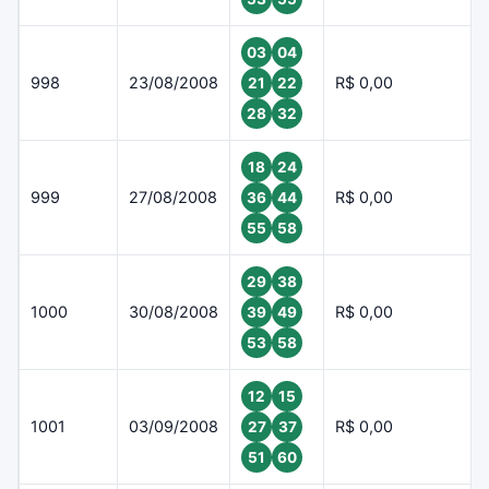
03
04
998
23/08/2008
R$ 0,00
21
22
28
32
18
24
999
27/08/2008
R$ 0,00
36
44
55
58
29
38
1000
30/08/2008
R$ 0,00
39
49
53
58
12
15
1001
03/09/2008
R$ 0,00
27
37
51
60