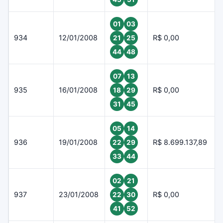
01
03
934
12/01/2008
R$ 0,00
21
25
44
48
07
13
935
16/01/2008
R$ 0,00
18
29
31
45
05
14
936
19/01/2008
R$ 8.699.137,89
22
29
33
44
02
21
937
23/01/2008
R$ 0,00
22
30
41
52