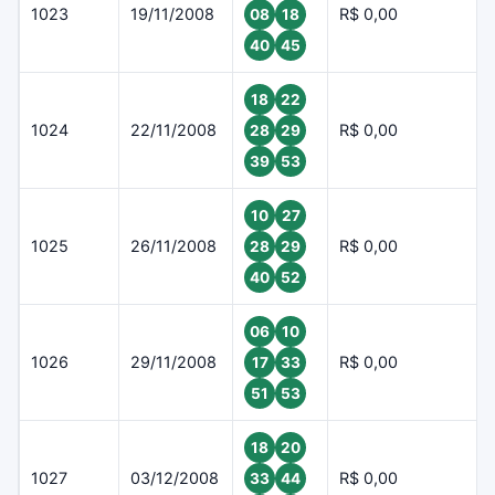
1023
19/11/2008
R$ 0,00
08
18
40
45
18
22
1024
22/11/2008
R$ 0,00
28
29
39
53
10
27
1025
26/11/2008
R$ 0,00
28
29
40
52
06
10
1026
29/11/2008
R$ 0,00
17
33
51
53
18
20
1027
03/12/2008
R$ 0,00
33
44