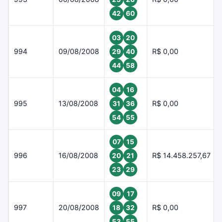
42
60
03
20
994
09/08/2008
R$ 0,00
29
40
44
58
04
16
995
13/08/2008
R$ 0,00
31
36
54
55
07
15
996
16/08/2008
R$ 14.458.257,67
20
21
23
29
09
17
997
20/08/2008
R$ 0,00
18
32
53
55