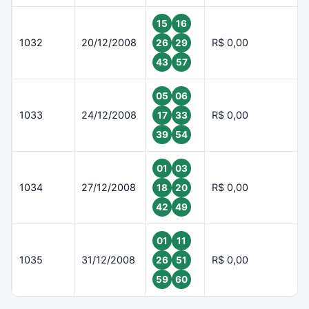
15
16
1032
20/12/2008
R$ 0,00
26
29
43
57
05
06
1033
24/12/2008
R$ 0,00
17
33
39
54
01
03
1034
27/12/2008
R$ 0,00
18
20
42
49
01
11
1035
31/12/2008
R$ 0,00
26
51
59
60