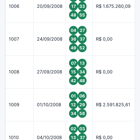
1006
20/09/2008
R$ 1.675.260,09
17
33
48
55
04
27
1007
24/09/2008
R$ 0,00
36
37
49
52
07
13
1008
27/09/2008
R$ 0,00
15
34
42
48
01
06
1009
01/10/2008
R$ 2.591.825,61
12
29
34
58
02
03
1010
04/10/2008
R$ 0,00
13
37