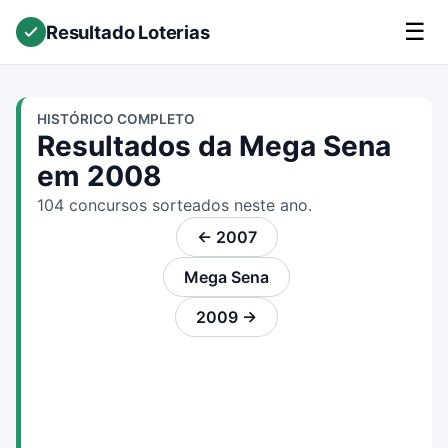
☰
Resultado Loterias
HISTÓRICO COMPLETO
Resultados da Mega Sena
em 2008
104 concursos sorteados neste ano.
← 2007
Mega Sena
2009 →