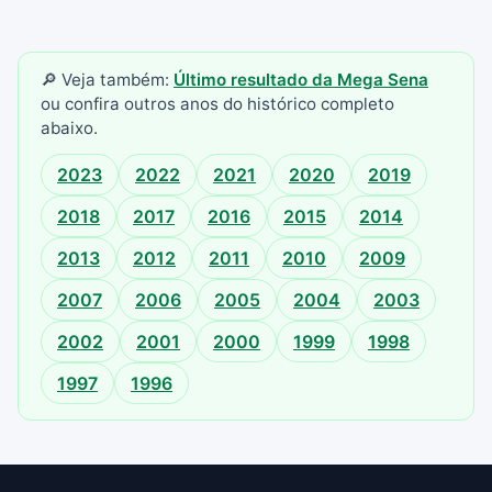
🔎 Veja também:
Último resultado da Mega Sena
ou confira outros anos do histórico completo
abaixo.
2023
2022
2021
2020
2019
2018
2017
2016
2015
2014
2013
2012
2011
2010
2009
2007
2006
2005
2004
2003
2002
2001
2000
1999
1998
1997
1996