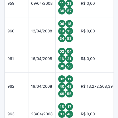
959
09/04/2008
R$ 0,00
11
33
39
57
06
18
960
12/04/2008
R$ 0,00
19
33
34
53
02
04
961
16/04/2008
R$ 0,00
16
21
36
53
02
11
962
19/04/2008
R$ 13.272.508,39
40
48
49
55
15
17
963
23/04/2008
R$ 0,00
37
48