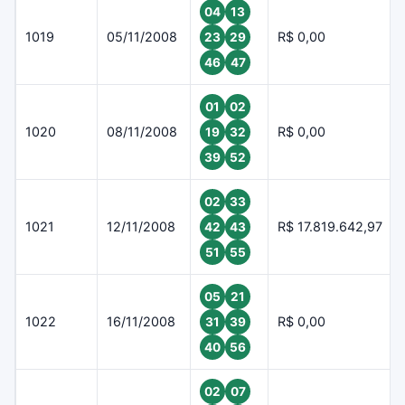
04
13
1019
05/11/2008
R$ 0,00
23
29
46
47
01
02
1020
08/11/2008
R$ 0,00
19
32
39
52
02
33
1021
12/11/2008
R$ 17.819.642,97
42
43
51
55
05
21
1022
16/11/2008
R$ 0,00
31
39
40
56
02
07