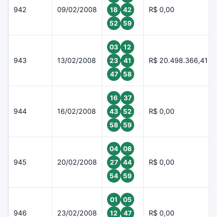
942
09/02/2008
R$ 0,00
18
42
52
59
03
12
943
13/02/2008
R$ 20.498.366,41
23
41
47
58
16
37
944
16/02/2008
R$ 0,00
43
52
58
59
04
08
945
20/02/2008
R$ 0,00
27
44
54
59
01
05
946
23/02/2008
R$ 0,00
12
47