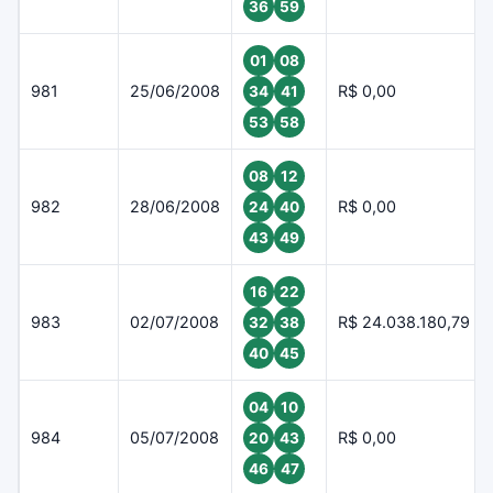
36
59
01
08
981
25/06/2008
R$ 0,00
34
41
53
58
08
12
982
28/06/2008
R$ 0,00
24
40
43
49
16
22
983
02/07/2008
R$ 24.038.180,79
32
38
40
45
04
10
984
05/07/2008
R$ 0,00
20
43
46
47