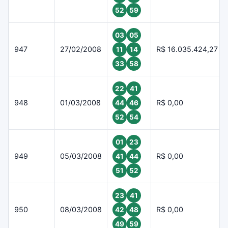
52
59
03
05
947
27/02/2008
R$ 16.035.424,27
11
14
33
58
22
41
948
01/03/2008
R$ 0,00
44
46
52
54
01
23
949
05/03/2008
R$ 0,00
41
44
51
52
23
41
950
08/03/2008
R$ 0,00
42
48
49
59