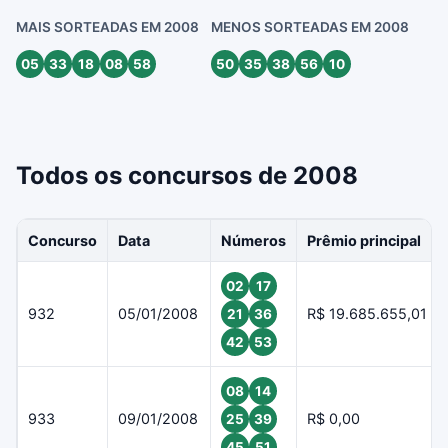
MAIS SORTEADAS EM 2008
MENOS SORTEADAS EM 2008
05
33
18
08
58
50
35
38
56
10
Todos os concursos de 2008
Concurso
Data
Números
Prêmio principal
02
17
932
05/01/2008
R$ 19.685.655,01
21
36
42
53
08
14
933
09/01/2008
R$ 0,00
25
39
45
51