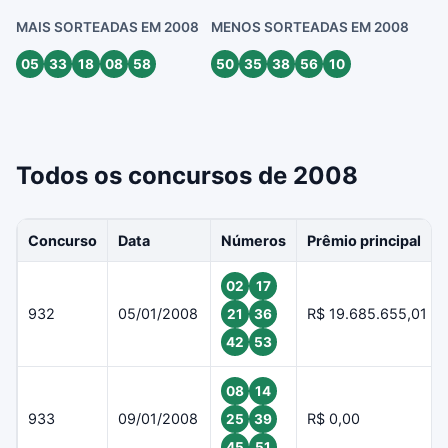
MAIS SORTEADAS EM 2008
MENOS SORTEADAS EM 2008
05
33
18
08
58
50
35
38
56
10
Todos os concursos de 2008
Concurso
Data
Números
Prêmio principal
02
17
932
05/01/2008
R$ 19.685.655,01
21
36
42
53
08
14
933
09/01/2008
R$ 0,00
25
39
45
51