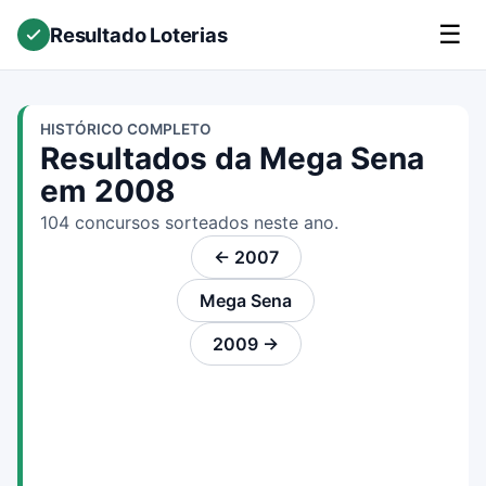
☰
Resultado Loterias
HISTÓRICO COMPLETO
Resultados da Mega Sena
em 2008
104 concursos sorteados neste ano.
← 2007
Mega Sena
2009 →