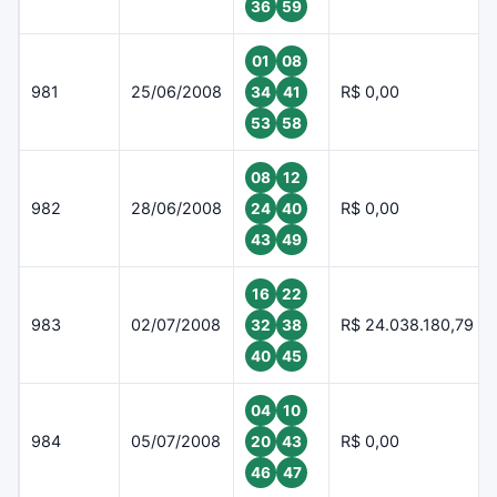
36
59
01
08
981
25/06/2008
R$ 0,00
34
41
53
58
08
12
982
28/06/2008
R$ 0,00
24
40
43
49
16
22
983
02/07/2008
R$ 24.038.180,79
32
38
40
45
04
10
984
05/07/2008
R$ 0,00
20
43
46
47