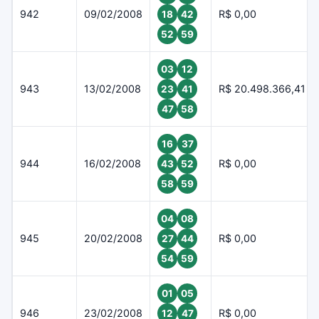
942
09/02/2008
R$ 0,00
18
42
52
59
03
12
943
13/02/2008
R$ 20.498.366,41
23
41
47
58
16
37
944
16/02/2008
R$ 0,00
43
52
58
59
04
08
945
20/02/2008
R$ 0,00
27
44
54
59
01
05
946
23/02/2008
R$ 0,00
12
47