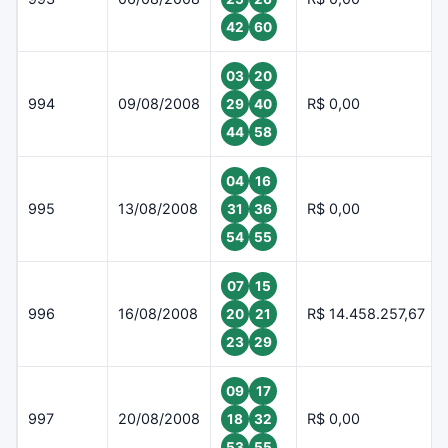
42
60
03
20
994
09/08/2008
R$ 0,00
29
40
44
58
04
16
995
13/08/2008
R$ 0,00
31
36
54
55
07
15
996
16/08/2008
R$ 14.458.257,67
20
21
23
29
09
17
997
20/08/2008
R$ 0,00
18
32
53
55