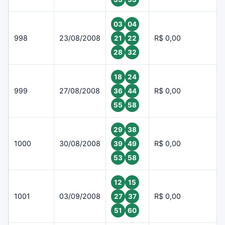
03
04
998
23/08/2008
R$ 0,00
21
22
28
32
18
24
999
27/08/2008
R$ 0,00
36
44
55
58
29
38
1000
30/08/2008
R$ 0,00
39
49
53
58
12
15
1001
03/09/2008
R$ 0,00
27
37
51
60