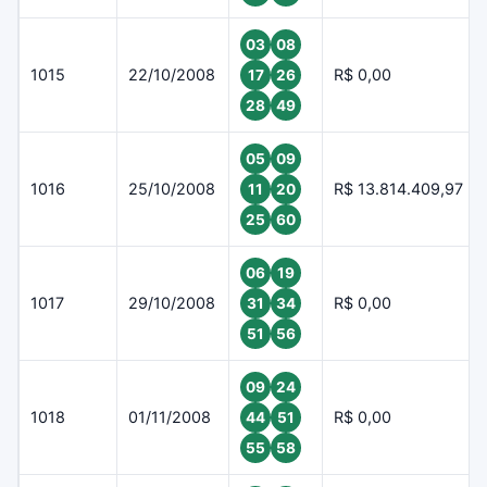
03
08
1015
22/10/2008
R$ 0,00
17
26
28
49
05
09
1016
25/10/2008
R$ 13.814.409,97
11
20
25
60
06
19
1017
29/10/2008
R$ 0,00
31
34
51
56
09
24
1018
01/11/2008
R$ 0,00
44
51
55
58