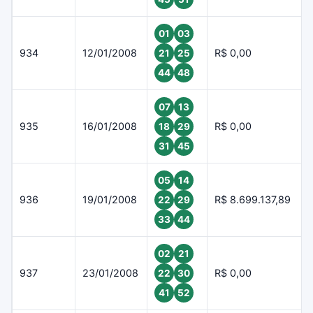
01
03
934
12/01/2008
R$ 0,00
21
25
44
48
07
13
935
16/01/2008
R$ 0,00
18
29
31
45
05
14
936
19/01/2008
R$ 8.699.137,89
22
29
33
44
02
21
937
23/01/2008
R$ 0,00
22
30
41
52