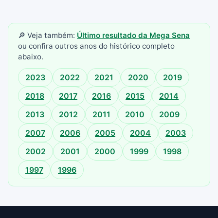
🔎 Veja também:
Último resultado da Mega Sena
ou confira outros anos do histórico completo
abaixo.
2023
2022
2021
2020
2019
2018
2017
2016
2015
2014
2013
2012
2011
2010
2009
2007
2006
2005
2004
2003
2002
2001
2000
1999
1998
1997
1996