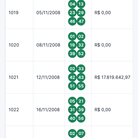
04
13
1019
05/11/2008
R$ 0,00
23
29
46
47
01
02
1020
08/11/2008
R$ 0,00
19
32
39
52
02
33
1021
12/11/2008
R$ 17.819.642,97
42
43
51
55
05
21
1022
16/11/2008
R$ 0,00
31
39
40
56
02
07