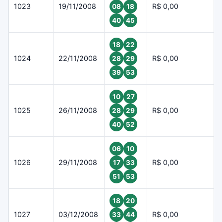
1023
19/11/2008
R$ 0,00
08
18
40
45
18
22
1024
22/11/2008
R$ 0,00
28
29
39
53
10
27
1025
26/11/2008
R$ 0,00
28
29
40
52
06
10
1026
29/11/2008
R$ 0,00
17
33
51
53
18
20
1027
03/12/2008
R$ 0,00
33
44