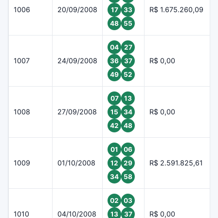
1006
20/09/2008
R$ 1.675.260,09
17
33
48
55
04
27
1007
24/09/2008
R$ 0,00
36
37
49
52
07
13
1008
27/09/2008
R$ 0,00
15
34
42
48
01
06
1009
01/10/2008
R$ 2.591.825,61
12
29
34
58
02
03
1010
04/10/2008
R$ 0,00
13
37