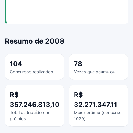
Resumo de 2008
104
78
Concursos realizados
Vezes que acumulou
R$
R$
357.246.813,10
32.271.347,11
Total distribuído em
Maior prêmio (concurso
prêmios
1029)