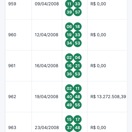
959
09/04/2008
R$ 0,00
11
33
39
57
06
18
960
12/04/2008
R$ 0,00
19
33
34
53
02
04
961
16/04/2008
R$ 0,00
16
21
36
53
02
11
962
19/04/2008
R$ 13.272.508,39
40
48
49
55
15
17
963
23/04/2008
R$ 0,00
37
48