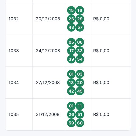
15
16
1032
20/12/2008
R$ 0,00
26
29
43
57
05
06
1033
24/12/2008
R$ 0,00
17
33
39
54
01
03
1034
27/12/2008
R$ 0,00
18
20
42
49
01
11
1035
31/12/2008
R$ 0,00
26
51
59
60