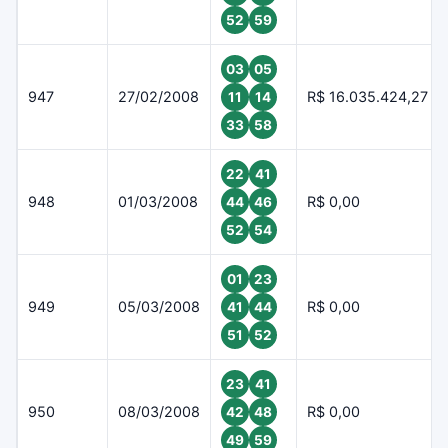
52
59
03
05
947
27/02/2008
R$ 16.035.424,27
11
14
33
58
22
41
948
01/03/2008
R$ 0,00
44
46
52
54
01
23
949
05/03/2008
R$ 0,00
41
44
51
52
23
41
950
08/03/2008
R$ 0,00
42
48
49
59