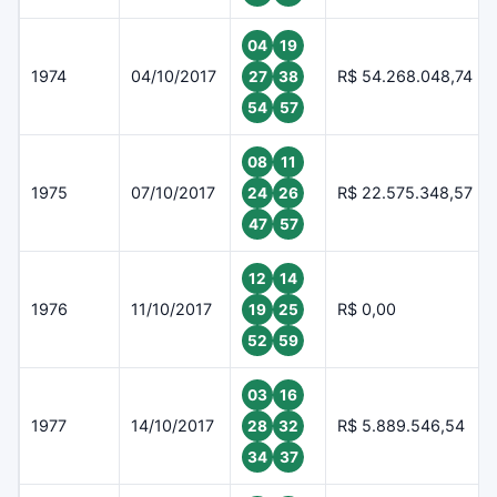
04
19
1974
04/10/2017
R$ 54.268.048,74
27
38
54
57
08
11
1975
07/10/2017
R$ 22.575.348,57
24
26
47
57
12
14
1976
11/10/2017
R$ 0,00
19
25
52
59
03
16
1977
14/10/2017
R$ 5.889.546,54
28
32
34
37