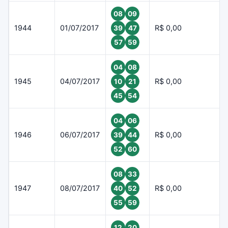
08
09
1944
01/07/2017
R$ 0,00
39
47
57
59
04
08
1945
04/07/2017
R$ 0,00
10
21
45
54
04
06
1946
06/07/2017
R$ 0,00
39
44
52
60
08
33
1947
08/07/2017
R$ 0,00
40
52
55
59
12
20