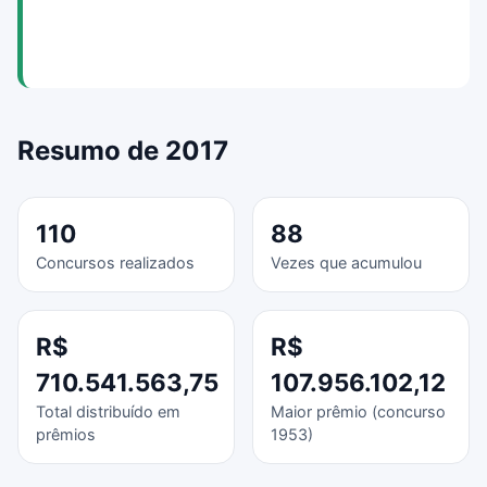
Resumo de 2017
110
88
Concursos realizados
Vezes que acumulou
R$
R$
710.541.563,75
107.956.102,12
Total distribuído em
Maior prêmio (concurso
prêmios
1953)