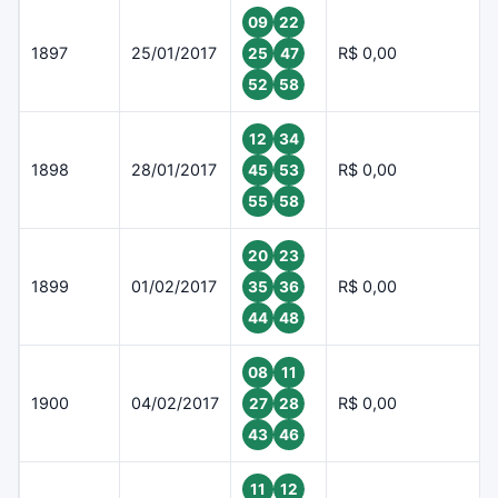
09
22
1897
25/01/2017
R$ 0,00
25
47
52
58
12
34
1898
28/01/2017
R$ 0,00
45
53
55
58
20
23
1899
01/02/2017
R$ 0,00
35
36
44
48
08
11
1900
04/02/2017
R$ 0,00
27
28
43
46
11
12