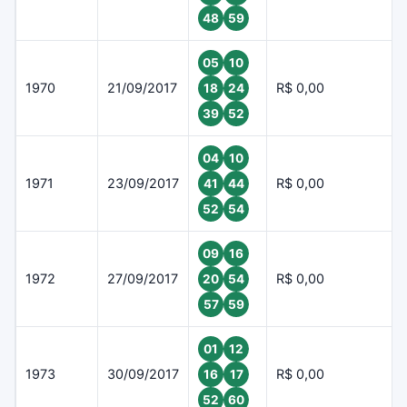
48
59
05
10
1970
21/09/2017
R$ 0,00
18
24
39
52
04
10
1971
23/09/2017
R$ 0,00
41
44
52
54
09
16
1972
27/09/2017
R$ 0,00
20
54
57
59
01
12
1973
30/09/2017
R$ 0,00
16
17
52
60