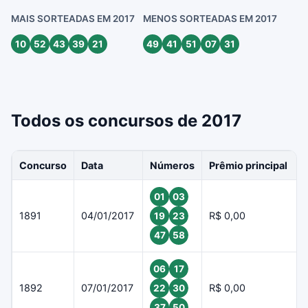
MAIS SORTEADAS EM 2017
MENOS SORTEADAS EM 2017
10
52
43
39
21
49
41
51
07
31
Todos os concursos de 2017
Concurso
Data
Números
Prêmio principal
01
03
1891
04/01/2017
R$ 0,00
19
23
47
58
06
17
1892
07/01/2017
R$ 0,00
22
30
37
50