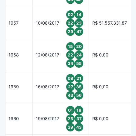
02
14
1957
10/08/2017
R$ 51.557.331,87
22
23
29
47
15
20
1958
12/08/2017
R$ 0,00
22
24
34
55
08
21
1959
16/08/2017
R$ 0,00
27
35
43
56
01
18
1960
19/08/2017
R$ 0,00
25
37
39
43