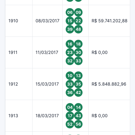
06
09
1910
08/03/2017
R$ 59.741.202,88
15
22
39
48
16
18
1911
11/03/2017
R$ 0,00
23
30
32
33
10
13
1912
15/03/2017
R$ 5.848.882,96
33
35
36
42
04
14
1913
18/03/2017
R$ 0,00
17
43
52
56