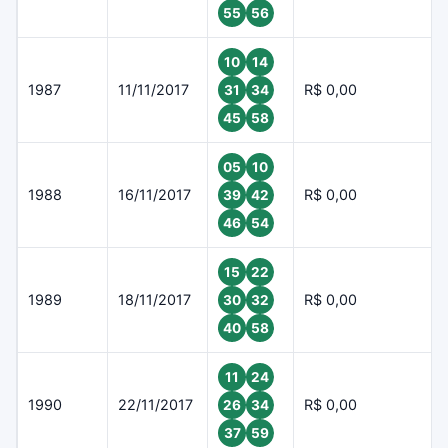
55
56
10
14
1987
11/11/2017
R$ 0,00
31
34
45
58
05
10
1988
16/11/2017
R$ 0,00
39
42
46
54
15
22
1989
18/11/2017
R$ 0,00
30
32
40
58
11
24
1990
22/11/2017
R$ 0,00
26
34
37
59