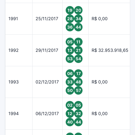
19
20
1991
25/11/2017
R$ 0,00
28
34
36
44
05
11
1992
29/11/2017
R$ 32.953.918,65
13
21
53
54
06
17
1993
02/12/2017
R$ 0,00
33
48
50
57
02
05
1994
06/12/2017
R$ 0,00
12
32
40
44