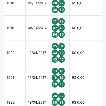
1918
05/04/2017
R$ 0,00
20
22
38
50
11
28
1919
08/04/2017
R$ 0,00
37
45
54
60
25
31
1920
12/04/2017
R$ 0,00
33
39
43
45
10
15
1921
15/04/2017
R$ 0,00
16
19
28
35
20
22
1922
19/04/2017
R$ 0,00
36
38