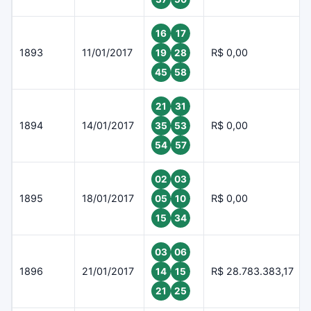
16
17
1893
11/01/2017
R$ 0,00
19
28
45
58
21
31
1894
14/01/2017
R$ 0,00
35
53
54
57
02
03
1895
18/01/2017
R$ 0,00
05
10
15
34
03
06
1896
21/01/2017
R$ 28.783.383,17
14
15
21
25