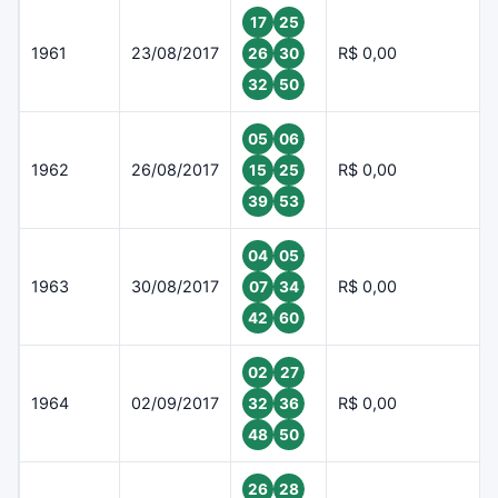
17
25
1961
23/08/2017
R$ 0,00
26
30
32
50
05
06
1962
26/08/2017
R$ 0,00
15
25
39
53
04
05
1963
30/08/2017
R$ 0,00
07
34
42
60
02
27
1964
02/09/2017
R$ 0,00
32
36
48
50
26
28