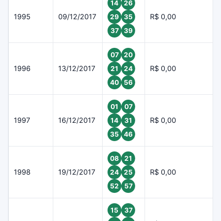
14
26
1995
09/12/2017
R$ 0,00
29
35
37
39
07
20
1996
13/12/2017
R$ 0,00
21
24
40
56
01
07
1997
16/12/2017
R$ 0,00
14
31
35
46
08
21
1998
19/12/2017
R$ 0,00
24
25
52
57
15
37