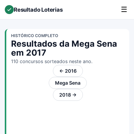
☰
Resultado Loterias
HISTÓRICO COMPLETO
Resultados da Mega Sena
em 2017
110 concursos sorteados neste ano.
← 2016
Mega Sena
2018 →