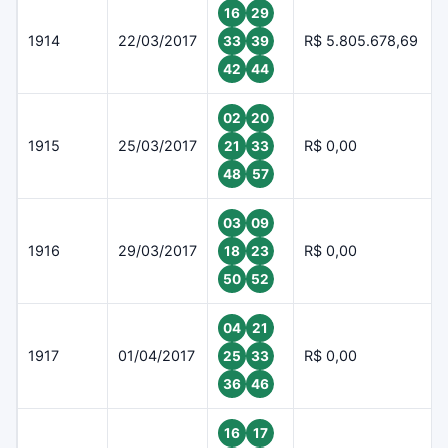
16
29
1914
22/03/2017
R$ 5.805.678,69
33
39
42
44
02
20
1915
25/03/2017
R$ 0,00
21
33
48
57
03
09
1916
29/03/2017
R$ 0,00
18
23
50
52
04
21
1917
01/04/2017
R$ 0,00
25
33
36
46
16
17