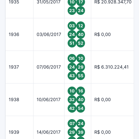
1935
31/05/2017
R$ 20.928.347,70
10
17
23
24
03
12
1936
03/06/2017
R$ 0,00
24
40
51
52
06
10
1937
07/06/2017
R$ 6.310.224,41
24
29
43
55
10
16
1938
10/06/2017
R$ 0,00
32
40
42
54
07
24
1939
14/06/2017
R$ 0,00
29
39