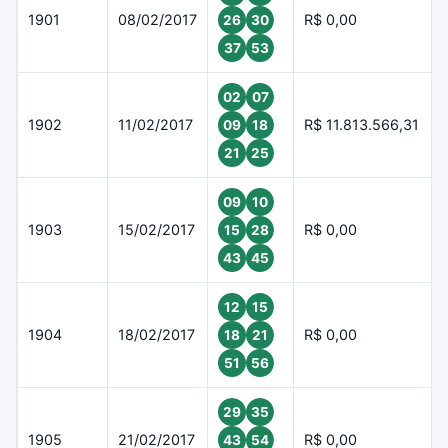
1901
08/02/2017
R$ 0,00
26
30
37
53
02
07
1902
11/02/2017
R$ 11.813.566,31
09
18
21
25
09
10
1903
15/02/2017
R$ 0,00
15
28
43
45
12
15
1904
18/02/2017
R$ 0,00
18
21
51
56
29
35
1905
21/02/2017
R$ 0,00
43
54