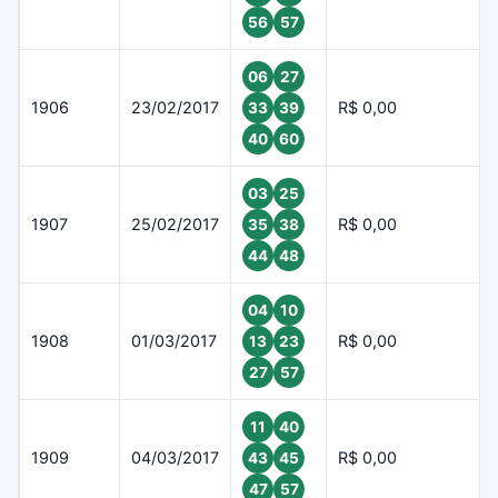
56
57
06
27
1906
23/02/2017
R$ 0,00
33
39
40
60
03
25
1907
25/02/2017
R$ 0,00
35
38
44
48
04
10
1908
01/03/2017
R$ 0,00
13
23
27
57
11
40
1909
04/03/2017
R$ 0,00
43
45
47
57