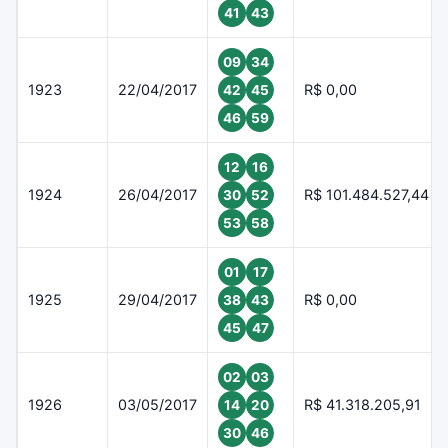
41
43
09
34
1923
22/04/2017
R$ 0,00
42
45
46
59
12
16
1924
26/04/2017
R$ 101.484.527,44
30
52
53
58
01
17
1925
29/04/2017
R$ 0,00
38
43
45
47
02
03
1926
03/05/2017
R$ 41.318.205,91
14
20
30
46