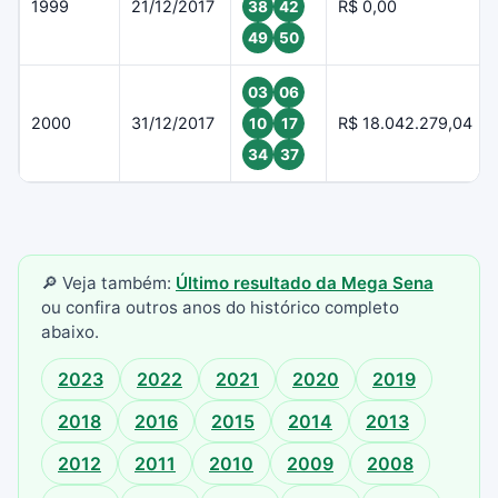
1999
21/12/2017
R$ 0,00
38
42
49
50
03
06
2000
31/12/2017
R$ 18.042.279,04
10
17
34
37
🔎 Veja também:
Último resultado da Mega Sena
ou confira outros anos do histórico completo
abaixo.
2023
2022
2021
2020
2019
2018
2016
2015
2014
2013
2012
2011
2010
2009
2008