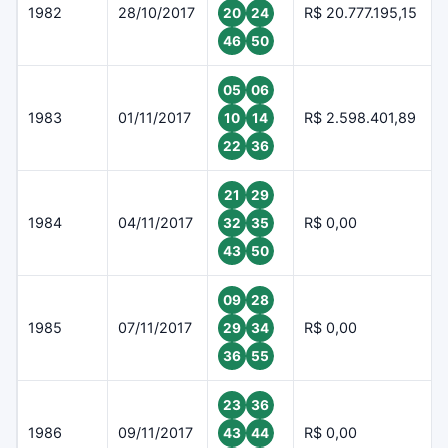
1982
28/10/2017
R$ 20.777.195,15
20
24
46
50
05
06
1983
01/11/2017
R$ 2.598.401,89
10
14
22
36
21
29
1984
04/11/2017
R$ 0,00
32
35
43
50
09
28
1985
07/11/2017
R$ 0,00
29
34
36
55
23
36
1986
09/11/2017
R$ 0,00
43
44