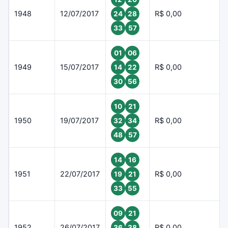
1948
12/07/2017
R$ 0,00
24
28
33
57
01
06
1949
15/07/2017
R$ 0,00
14
22
30
56
10
21
1950
19/07/2017
R$ 0,00
32
34
48
57
14
16
1951
22/07/2017
R$ 0,00
19
21
33
55
09
21
1952
26/07/2017
R$ 0,00
36
38