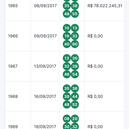
1965
06/09/2017
R$ 78.022.245,31
35
38
48
55
10
13
1966
09/09/2017
R$ 0,00
19
32
40
60
13
30
1967
13/09/2017
R$ 0,00
32
39
46
54
35
36
1968
16/09/2017
R$ 0,00
39
44
48
52
08
20
1969
19/09/2017
R$ 0,00
30
32