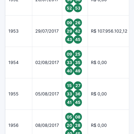
52
53
09
26
1953
29/07/2017
R$ 107.956.102,12
29
42
43
45
09
25
1954
02/08/2017
R$ 0,00
33
35
40
49
15
27
1955
05/08/2017
R$ 0,00
33
36
41
45
05
08
1956
08/08/2017
R$ 0,00
20
28
40
45