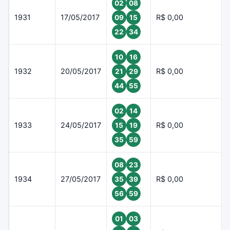
02
08
1931
17/05/2017
R$ 0,00
09
15
22
34
10
16
1932
20/05/2017
R$ 0,00
21
29
44
55
02
14
1933
24/05/2017
R$ 0,00
15
19
35
59
08
23
1934
27/05/2017
R$ 0,00
35
39
56
59
01
03