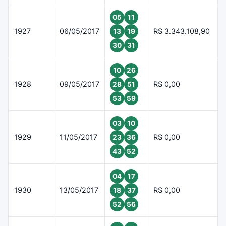
05
11
1927
06/05/2017
R$ 3.343.108,90
13
19
30
31
10
26
1928
09/05/2017
R$ 0,00
28
51
53
59
03
10
1929
11/05/2017
R$ 0,00
23
36
43
52
04
17
1930
13/05/2017
R$ 0,00
18
37
52
56