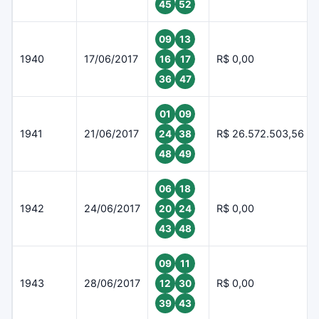
45
52
09
13
1940
17/06/2017
R$ 0,00
16
17
36
47
01
09
1941
21/06/2017
R$ 26.572.503,56
24
38
48
49
06
18
1942
24/06/2017
R$ 0,00
20
24
43
48
09
11
1943
28/06/2017
R$ 0,00
12
30
39
43