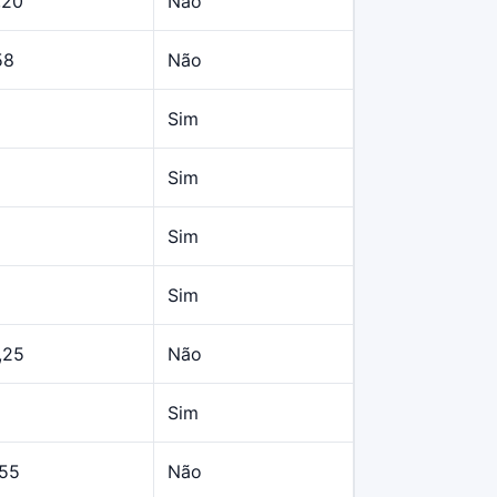
,20
Não
58
Não
Sim
Sim
Sim
Sim
,25
Não
Sim
,55
Não