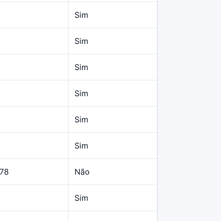
Sim
Sim
Sim
Sim
Sim
Sim
,78
Não
Sim