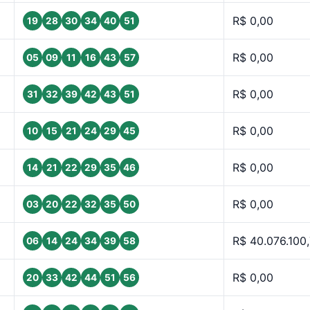
R$ 0,00
19
28
30
34
40
51
R$ 0,00
05
09
11
16
43
57
R$ 0,00
31
32
39
42
43
51
R$ 0,00
10
15
21
24
29
45
R$ 0,00
14
21
22
29
35
46
R$ 0,00
03
20
22
32
35
50
R$ 40.076.100
06
14
24
34
39
58
R$ 0,00
20
33
42
44
51
56