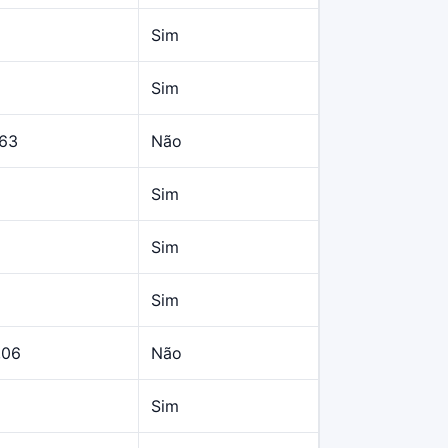
Sim
Sim
,63
Não
Sim
Sim
Sim
,06
Não
Sim