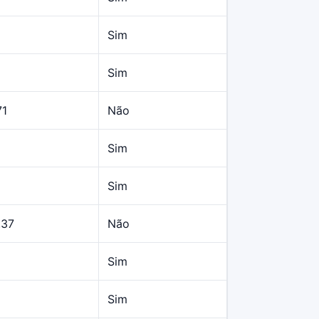
Sim
Sim
71
Não
Sim
Sim
,37
Não
Sim
Sim