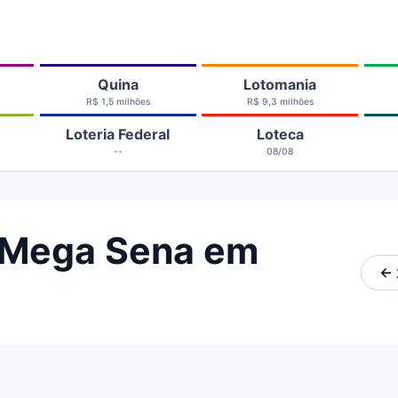
Quina
Lotomania
R$ 1,5 milhões
R$ 9,3 milhões
Loteria Federal
Loteca
--
08/08
 Mega Sena em
← 