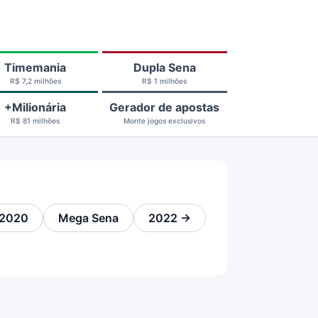
Timemania
Dupla Sena
R$ 7,2 milhões
R$ 1 milhões
+Milionária
Gerador de apostas
R$ 81 milhões
Monte jogos exclusivos
2020
Mega Sena
2022 →