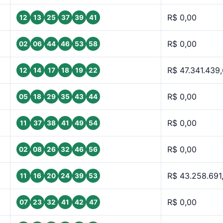
R$ 0,00
12
13
25
37
39
41
R$ 0,00
02
06
44
46
53
58
R$ 47.341.439
12
14
17
18
19
22
R$ 0,00
05
18
29
35
43
44
R$ 0,00
11
37
38
41
49
54
R$ 0,00
02
08
26
32
46
56
R$ 43.258.691
11
16
20
24
39
53
R$ 0,00
07
23
32
41
42
47