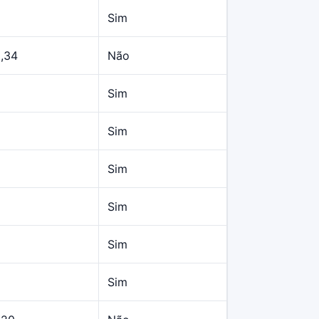
Sim
,34
Não
Sim
Sim
Sim
Sim
Sim
Sim