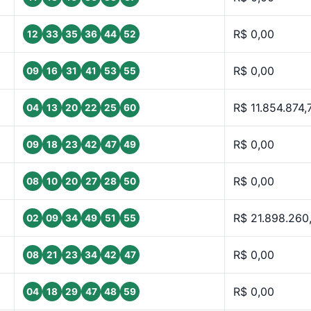
R$ 0,00
12
33
35
36
44
52
R$ 0,00
09
16
31
41
53
55
R$ 11.854.874,
04
13
20
22
25
60
R$ 0,00
09
18
23
42
47
49
R$ 0,00
08
10
20
27
28
50
R$ 21.898.260
02
09
34
49
51
55
R$ 0,00
08
21
23
34
42
47
R$ 0,00
04
18
29
47
48
59