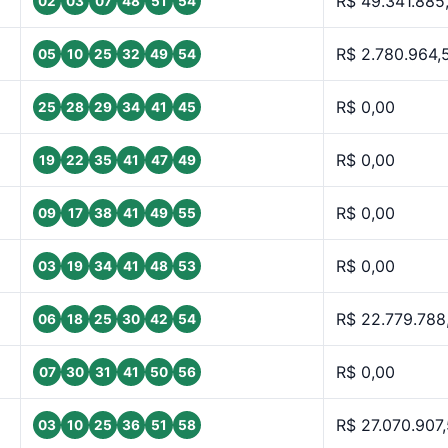
R$ 49.341.885
02
03
07
48
51
54
R$ 2.780.964,
05
10
25
32
49
54
R$ 0,00
25
28
29
34
41
45
R$ 0,00
19
22
35
41
47
49
R$ 0,00
09
17
38
41
49
55
R$ 0,00
03
19
34
41
48
53
R$ 22.779.788
06
18
25
30
42
54
R$ 0,00
07
30
31
41
50
56
R$ 27.070.907
03
10
25
36
51
58