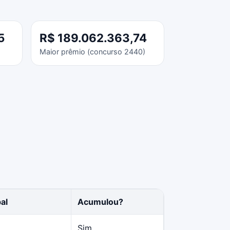
5
R$ 189.062.363,74
Maior prêmio (concurso 2440)
al
Acumulou?
Sim