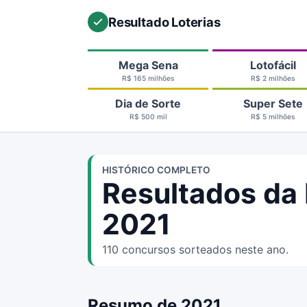
Resultado Loterias
Mega Sena
Lotofácil
R$ 165 milhões
R$ 2 milhões
Dia de Sorte
Super Sete
R$ 500 mil
R$ 5 milhões
HISTÓRICO COMPLETO
Resultados da
2021
110 concursos sorteados neste ano.
Resumo de 2021