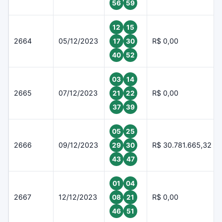
56
59
12
15
2664
05/12/2023
R$ 0,00
17
30
40
52
03
14
2665
07/12/2023
R$ 0,00
21
22
37
39
05
25
2666
09/12/2023
R$ 30.781.665,32
29
30
43
47
01
04
2667
12/12/2023
R$ 0,00
08
21
46
51