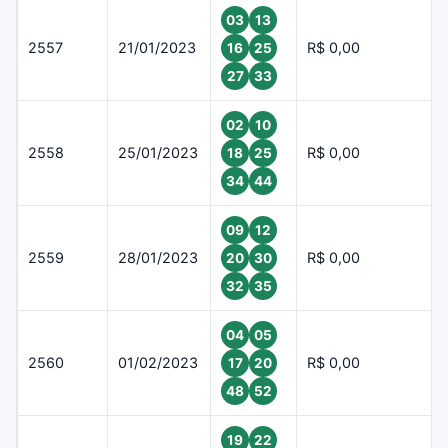
03
13
2557
21/01/2023
R$ 0,00
16
25
27
33
02
10
2558
25/01/2023
R$ 0,00
18
25
34
44
09
12
2559
28/01/2023
R$ 0,00
20
30
32
35
04
05
2560
01/02/2023
R$ 0,00
17
20
48
52
19
22