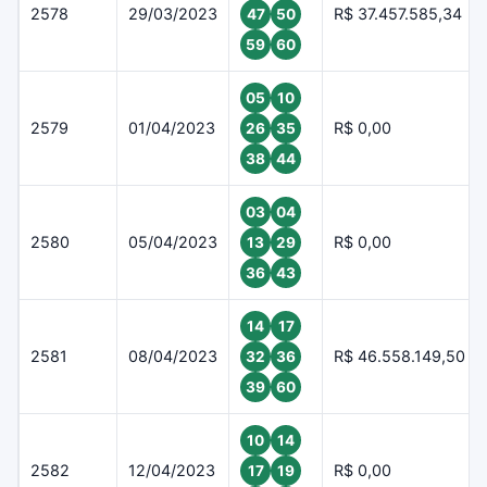
2578
29/03/2023
R$ 37.457.585,34
47
50
59
60
05
10
2579
01/04/2023
R$ 0,00
26
35
38
44
03
04
2580
05/04/2023
R$ 0,00
13
29
36
43
14
17
2581
08/04/2023
R$ 46.558.149,50
32
36
39
60
10
14
2582
12/04/2023
R$ 0,00
17
19