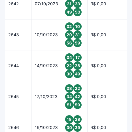
2642
07/10/2023
R$ 0,00
31
33
49
50
02
10
2643
10/10/2023
R$ 0,00
29
31
56
59
04
17
2644
14/10/2023
R$ 0,00
22
28
30
49
08
22
2645
17/10/2023
R$ 0,00
34
42
51
59
18
28
2646
19/10/2023
R$ 0,00
30
39