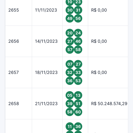
10
23
2655
11/11/2023
R$ 0,00
30
31
49
56
20
24
2656
14/11/2023
R$ 0,00
27
46
57
58
07
27
2657
18/11/2023
R$ 0,00
32
33
36
53
05
13
2658
21/11/2023
R$ 50.248.574,29
39
51
58
60
11
36