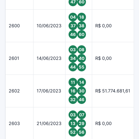
47
60
04
18
2600
10/06/2023
R$ 0,00
37
38
46
60
03
08
2601
14/06/2023
R$ 0,00
34
40
44
55
11
14
2602
17/06/2023
R$ 51.774.681,61
16
30
32
46
03
07
2603
21/06/2023
R$ 0,00
13
29
52
56