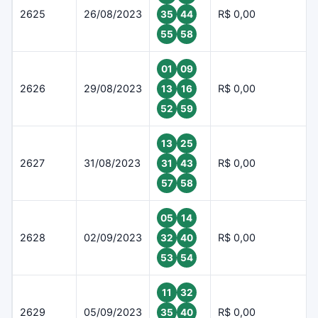
2625
26/08/2023
R$ 0,00
35
44
55
58
01
09
2626
29/08/2023
R$ 0,00
13
16
52
59
13
25
2627
31/08/2023
R$ 0,00
31
43
57
58
05
14
2628
02/09/2023
R$ 0,00
32
40
53
54
11
32
2629
05/09/2023
R$ 0,00
35
40