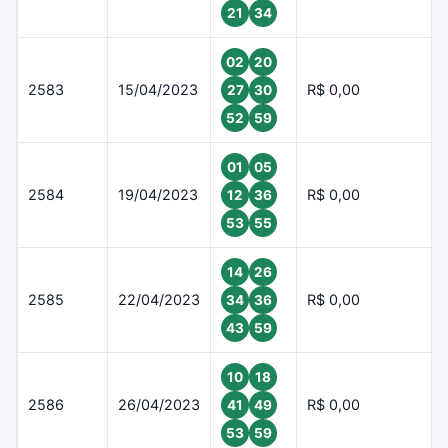
21
34
02
20
2583
15/04/2023
R$ 0,00
27
30
52
59
01
05
2584
19/04/2023
R$ 0,00
12
36
53
55
14
26
2585
22/04/2023
R$ 0,00
34
36
43
59
10
18
2586
26/04/2023
R$ 0,00
41
49
53
59