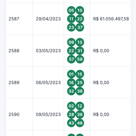
05
10
2587
29/04/2023
R$ 61.056.497,58
11
22
23
37
09
13
2588
03/05/2023
R$ 0,00
22
31
57
58
01
15
2589
06/05/2023
R$ 0,00
16
25
32
36
02
12
2590
09/05/2023
R$ 0,00
28
36
43
48