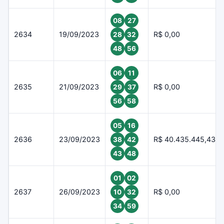
08
27
2634
19/09/2023
R$ 0,00
28
32
48
56
06
11
2635
21/09/2023
R$ 0,00
29
37
56
58
05
16
2636
23/09/2023
R$ 40.435.445,43
38
42
43
48
01
02
2637
26/09/2023
R$ 0,00
10
32
34
59