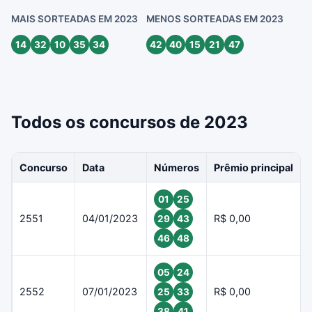
MAIS SORTEADAS EM 2023
MENOS SORTEADAS EM 2023
14
32
10
35
34
42
40
15
21
47
Todos os concursos de 2023
Concurso
Data
Números
Prêmio principal
01
25
2551
04/01/2023
R$ 0,00
29
43
46
48
05
24
2552
07/01/2023
R$ 0,00
25
33
38
41