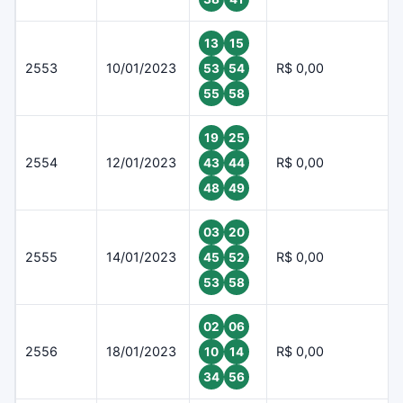
13
15
2553
10/01/2023
R$ 0,00
53
54
55
58
19
25
2554
12/01/2023
R$ 0,00
43
44
48
49
03
20
2555
14/01/2023
R$ 0,00
45
52
53
58
02
06
2556
18/01/2023
R$ 0,00
10
14
34
56