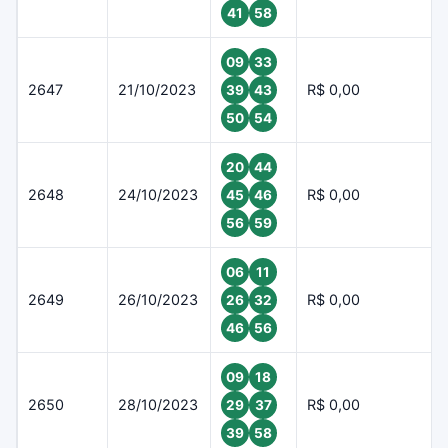
41
58
09
33
2647
21/10/2023
R$ 0,00
39
43
50
54
20
44
2648
24/10/2023
R$ 0,00
45
46
56
59
06
11
2649
26/10/2023
R$ 0,00
26
32
46
56
09
18
2650
28/10/2023
R$ 0,00
29
37
39
58