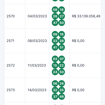
08
18
2570
04/03/2023
R$ 33.139.056,49
26
27
47
50
09
18
2571
08/03/2023
R$ 0,00
33
38
41
51
03
07
2572
11/03/2023
R$ 0,00
15
22
24
50
06
26
2573
14/03/2023
R$ 0,00
32
35
37
49