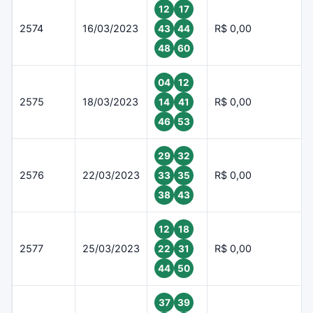
12
17
2574
16/03/2023
R$ 0,00
43
44
48
60
04
12
2575
18/03/2023
R$ 0,00
14
41
46
53
29
32
2576
22/03/2023
R$ 0,00
33
35
38
43
12
18
2577
25/03/2023
R$ 0,00
22
31
44
50
37
39