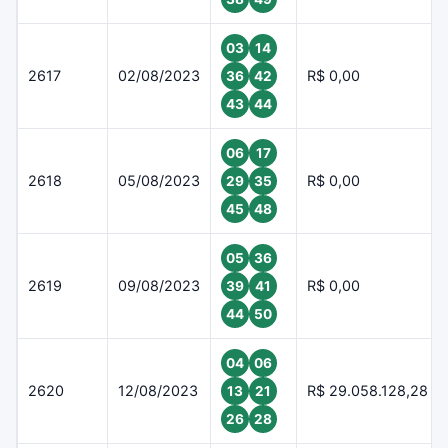
03
14
2617
02/08/2023
R$ 0,00
36
42
43
44
06
17
2618
05/08/2023
R$ 0,00
29
35
45
48
05
36
2619
09/08/2023
R$ 0,00
39
41
44
50
04
06
2620
12/08/2023
R$ 29.058.128,28
13
21
26
28