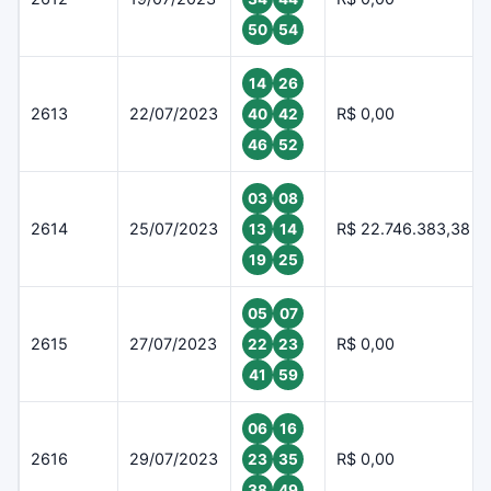
50
54
14
26
2613
22/07/2023
R$ 0,00
40
42
46
52
03
08
2614
25/07/2023
R$ 22.746.383,38
13
14
19
25
05
07
2615
27/07/2023
R$ 0,00
22
23
41
59
06
16
2616
29/07/2023
R$ 0,00
23
35
38
49