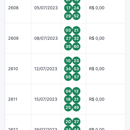
2608
05/07/2023
R$ 0,00
17
24
29
52
03
21
2609
08/07/2023
R$ 0,00
27
32
35
60
10
23
2610
12/07/2023
R$ 0,00
34
53
55
57
04
12
2611
15/07/2023
R$ 0,00
18
21
25
49
20
27
2612
19/07/2023
R$ 0,00
34
44