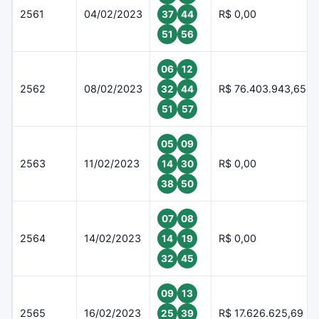
2561
04/02/2023
R$ 0,00
37
44
51
56
06
12
2562
08/02/2023
R$ 76.403.943,65
32
44
51
57
05
09
2563
11/02/2023
R$ 0,00
14
30
38
50
07
08
2564
14/02/2023
R$ 0,00
14
19
32
45
09
13
2565
16/02/2023
R$ 17.626.625,69
25
39