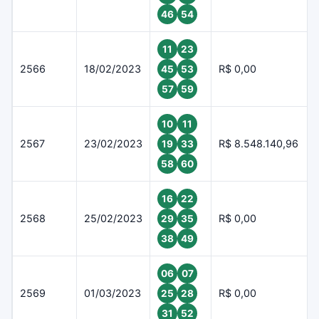
46
54
11
23
2566
18/02/2023
R$ 0,00
45
53
57
59
10
11
2567
23/02/2023
R$ 8.548.140,96
19
33
58
60
16
22
2568
25/02/2023
R$ 0,00
29
35
38
49
06
07
2569
01/03/2023
R$ 0,00
25
28
31
52