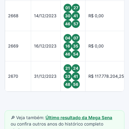
01
27
2668
14/12/2023
R$ 0,00
30
41
46
57
04
07
2669
16/12/2023
R$ 0,00
16
35
46
54
21
24
2670
31/12/2023
R$ 117.778.204,25
33
41
48
56
🔎 Veja também:
Último resultado da Mega Sena
ou confira outros anos do histórico completo