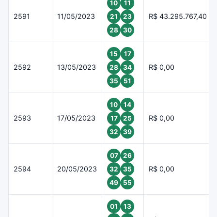
10
11
2591
11/05/2023
R$ 43.295.767,40
21
23
28
30
15
17
2592
13/05/2023
R$ 0,00
28
34
35
51
10
14
2593
17/05/2023
R$ 0,00
17
25
32
39
07
26
2594
20/05/2023
R$ 0,00
32
35
49
55
01
13