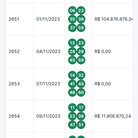
06
23
2651
01/11/2023
R$ 104.876.676,04
35
36
37
59
13
23
2652
04/11/2023
R$ 0,00
26
29
45
59
14
32
2653
07/11/2023
R$ 0,00
41
43
48
60
11
17
2654
09/11/2023
R$ 11.906.870,24
23
36
47
51