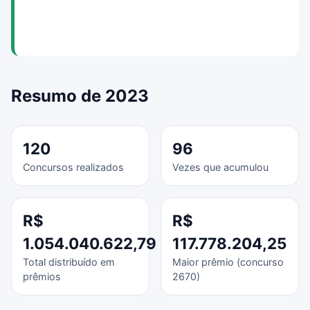
Resumo de 2023
120
96
Concursos realizados
Vezes que acumulou
R$
R$
1.054.040.622,79
117.778.204,25
Total distribuído em
Maior prêmio (concurso
prêmios
2670)