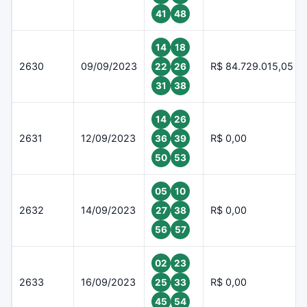
41
48
14
18
2630
09/09/2023
R$ 84.729.015,05
22
26
31
38
14
26
2631
12/09/2023
R$ 0,00
36
39
50
53
05
10
2632
14/09/2023
R$ 0,00
27
38
56
57
02
23
2633
16/09/2023
R$ 0,00
25
33
45
54