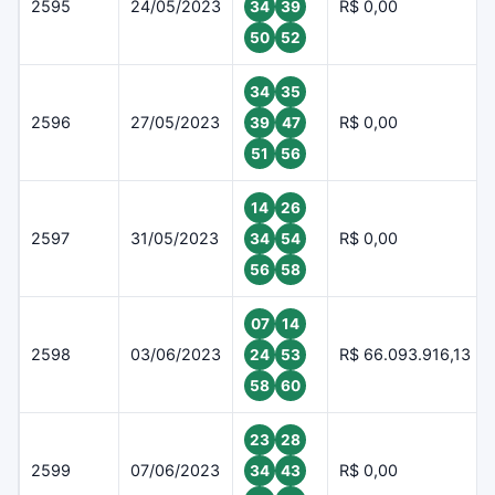
2595
24/05/2023
R$ 0,00
34
39
50
52
34
35
2596
27/05/2023
R$ 0,00
39
47
51
56
14
26
2597
31/05/2023
R$ 0,00
34
54
56
58
07
14
2598
03/06/2023
R$ 66.093.916,13
24
53
58
60
23
28
2599
07/06/2023
R$ 0,00
34
43