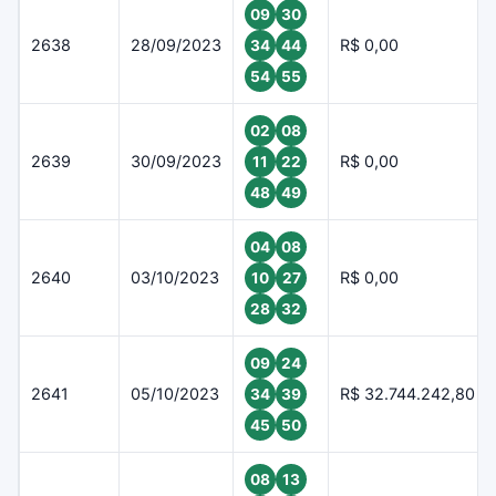
09
30
2638
28/09/2023
R$ 0,00
34
44
54
55
02
08
2639
30/09/2023
R$ 0,00
11
22
48
49
04
08
2640
03/10/2023
R$ 0,00
10
27
28
32
09
24
2641
05/10/2023
R$ 32.744.242,80
34
39
45
50
08
13