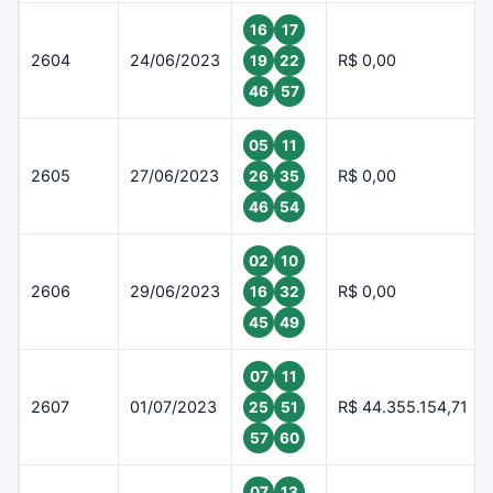
16
17
2604
24/06/2023
R$ 0,00
19
22
46
57
05
11
2605
27/06/2023
R$ 0,00
26
35
46
54
02
10
2606
29/06/2023
R$ 0,00
16
32
45
49
07
11
2607
01/07/2023
R$ 44.355.154,71
25
51
57
60
07
13