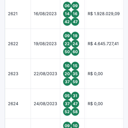
06
09
2621
16/08/2023
R$ 1.928.029,09
14
16
42
47
09
19
2622
19/08/2023
R$ 4.645.727,41
22
24
50
60
10
15
2623
22/08/2023
R$ 0,00
20
35
37
59
05
31
2624
24/08/2023
R$ 0,00
37
47
52
58
09
10