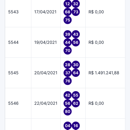
12
32
5543
17/04/2021
R$ 0,00
68
73
75
39
43
5544
19/04/2021
R$ 0,00
44
56
70
28
30
5545
20/04/2021
R$ 1.491.241,88
37
64
76
42
55
5546
22/04/2021
R$ 0,00
56
62
80
04
16