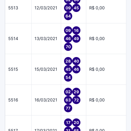
5513
12/03/2021
R$ 0,00
09
45
64
09
16
5514
13/03/2021
R$ 0,00
46
49
70
28
40
5515
15/03/2021
R$ 0,00
45
46
54
02
29
5516
16/03/2021
R$ 0,00
63
72
77
17
20
5517
17/03/2021
R$ 0,00
21
65