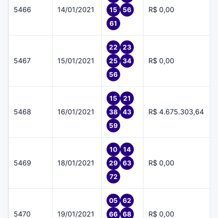
5466
14/01/2021
R$ 0,00
15
56
61
22
23
5467
15/01/2021
R$ 0,00
25
34
56
15
21
5468
16/01/2021
R$ 4.675.303,64
38
43
59
10
14
5469
18/01/2021
R$ 0,00
29
63
72
05
62
5470
19/01/2021
R$ 0,00
66
68