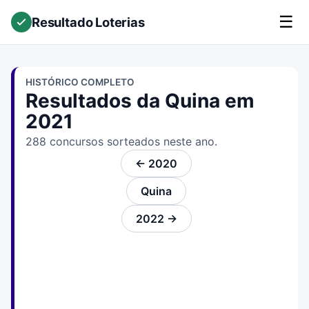
☰
Resultado Loterias
HISTÓRICO COMPLETO
Resultados da Quina em
2021
288 concursos sorteados neste ano.
← 2020
Quina
2022 →