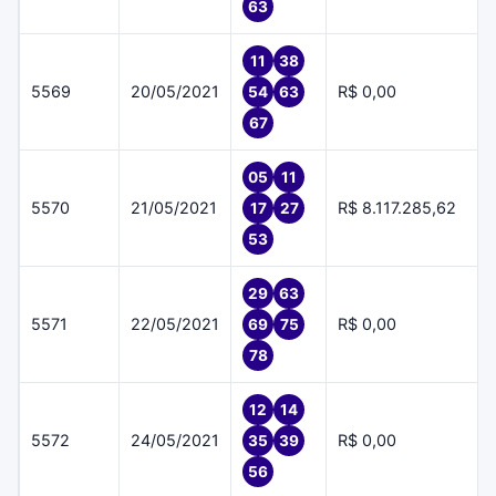
63
11
38
5569
20/05/2021
R$ 0,00
54
63
67
05
11
5570
21/05/2021
R$ 8.117.285,62
17
27
53
29
63
5571
22/05/2021
R$ 0,00
69
75
78
12
14
5572
24/05/2021
R$ 0,00
35
39
56