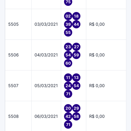
75
02
18
5505
03/03/2021
R$ 0,00
39
44
55
23
27
5506
04/03/2021
R$ 0,00
54
59
60
11
13
5507
05/03/2021
R$ 0,00
24
54
71
20
29
5508
06/03/2021
R$ 0,00
42
58
71