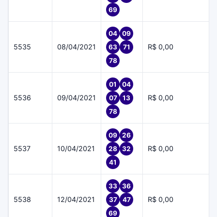
69
04
09
5535
08/04/2021
R$ 0,00
63
71
78
01
04
5536
09/04/2021
R$ 0,00
07
13
78
09
26
5537
10/04/2021
R$ 0,00
28
32
41
33
36
5538
12/04/2021
R$ 0,00
37
47
69