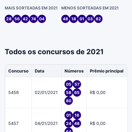
MAIS SORTEADAS EM 2021
MENOS SORTEADAS EM 2021
28
56
42
74
04
48
18
01
03
62
Todos os concursos de 2021
Concurso
Data
Números
Prêmio principal
05
57
5456
02/01/2021
R$ 0,00
58
65
80
01
16
5457
04/01/2021
R$ 0,00
24
48
64