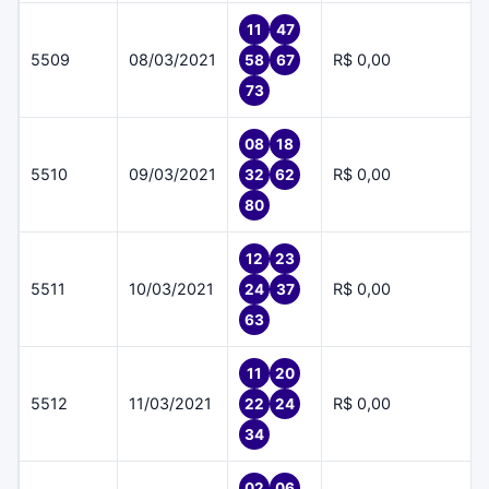
11
47
5509
08/03/2021
R$ 0,00
58
67
73
08
18
5510
09/03/2021
R$ 0,00
32
62
80
12
23
5511
10/03/2021
R$ 0,00
24
37
63
11
20
5512
11/03/2021
R$ 0,00
22
24
34
02
06