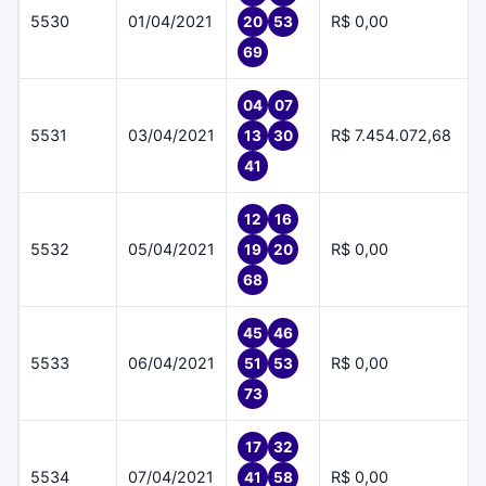
5530
01/04/2021
R$ 0,00
20
53
69
04
07
5531
03/04/2021
R$ 7.454.072,68
13
30
41
12
16
5532
05/04/2021
R$ 0,00
19
20
68
45
46
5533
06/04/2021
R$ 0,00
51
53
73
17
32
5534
07/04/2021
R$ 0,00
41
58