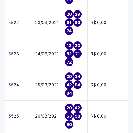
26
29
5522
23/03/2021
R$ 0,00
61
69
74
12
20
5523
24/03/2021
R$ 0,00
52
71
72
09
34
5524
25/03/2021
R$ 0,00
42
54
64
29
42
5525
26/03/2021
R$ 0,00
53
58
80