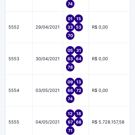
74
01
15
5552
29/04/2021
R$ 0,00
33
53
70
05
31
5553
30/04/2021
R$ 0,00
63
64
78
09
13
5554
03/05/2021
R$ 0,00
66
72
74
12
18
5555
04/05/2021
R$ 5.728.157,58
67
68
71