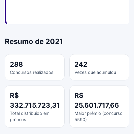
Resumo de 2021
288
242
Concursos realizados
Vezes que acumulou
R$
R$
332.715.723,31
25.601.717,66
Total distribuído em
Maior prêmio (concurso
prêmios
5590)