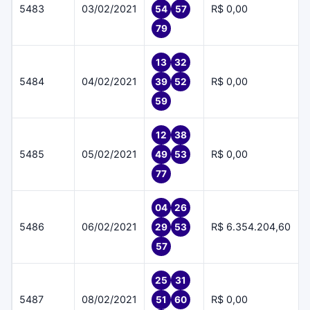
5483
03/02/2021
R$ 0,00
54
57
79
13
32
5484
04/02/2021
R$ 0,00
39
52
59
12
38
5485
05/02/2021
R$ 0,00
49
53
77
04
26
5486
06/02/2021
R$ 6.354.204,60
29
53
57
25
31
5487
08/02/2021
R$ 0,00
51
60