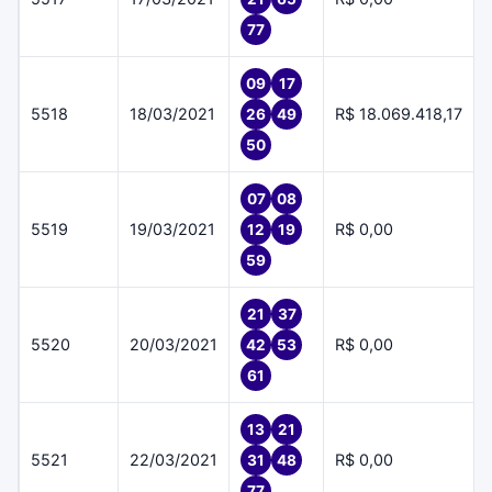
77
09
17
5518
18/03/2021
R$ 18.069.418,17
26
49
50
07
08
5519
19/03/2021
R$ 0,00
12
19
59
21
37
5520
20/03/2021
R$ 0,00
42
53
61
13
21
5521
22/03/2021
R$ 0,00
31
48
77