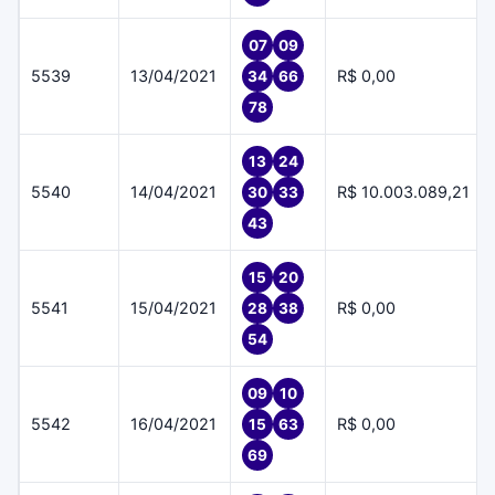
07
09
5539
13/04/2021
R$ 0,00
34
66
78
13
24
5540
14/04/2021
R$ 10.003.089,21
30
33
43
15
20
5541
15/04/2021
R$ 0,00
28
38
54
09
10
5542
16/04/2021
R$ 0,00
15
63
69