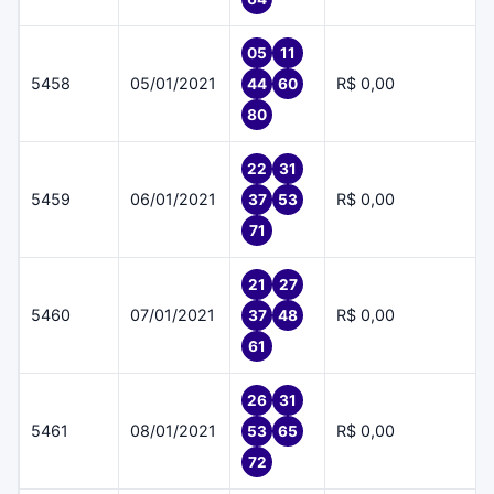
05
11
5458
05/01/2021
R$ 0,00
44
60
80
22
31
5459
06/01/2021
R$ 0,00
37
53
71
21
27
5460
07/01/2021
R$ 0,00
37
48
61
26
31
5461
08/01/2021
R$ 0,00
53
65
72