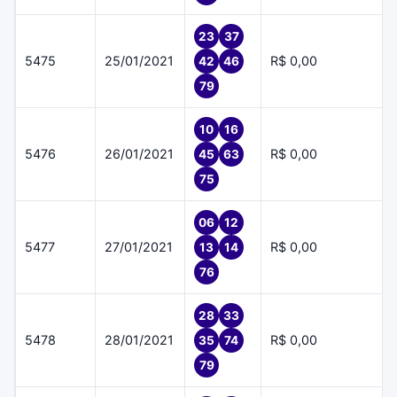
23
37
5475
25/01/2021
R$ 0,00
42
46
79
10
16
5476
26/01/2021
R$ 0,00
45
63
75
06
12
5477
27/01/2021
R$ 0,00
13
14
76
28
33
5478
28/01/2021
R$ 0,00
35
74
79