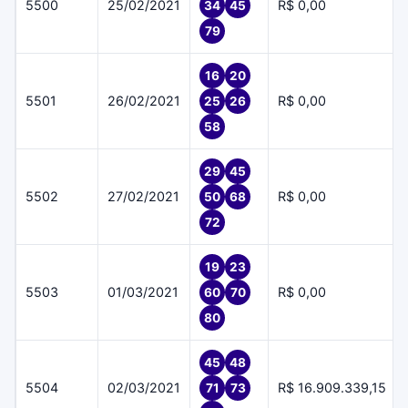
5500
25/02/2021
R$ 0,00
34
45
79
16
20
5501
26/02/2021
R$ 0,00
25
26
58
29
45
5502
27/02/2021
R$ 0,00
50
68
72
19
23
5503
01/03/2021
R$ 0,00
60
70
80
45
48
5504
02/03/2021
R$ 16.909.339,15
71
73