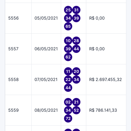
25
31
5556
05/05/2021
R$ 0,00
34
39
65
10
28
5557
06/05/2021
R$ 0,00
39
44
62
11
20
5558
07/05/2021
R$ 2.697.455,32
22
34
44
02
21
5559
08/05/2021
R$ 786.141,33
34
52
72