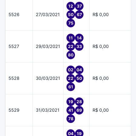
12
37
5526
27/03/2021
R$ 0,00
50
67
75
11
14
5527
29/03/2021
R$ 0,00
22
33
80
02
04
5528
30/03/2021
R$ 0,00
22
50
61
19
28
5529
31/03/2021
R$ 0,00
41
69
78
04
19