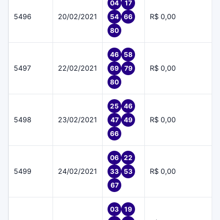
04
17
5496
20/02/2021
R$ 0,00
54
66
80
46
58
5497
22/02/2021
R$ 0,00
69
79
80
25
46
5498
23/02/2021
R$ 0,00
47
49
66
06
22
5499
24/02/2021
R$ 0,00
33
53
67
03
19