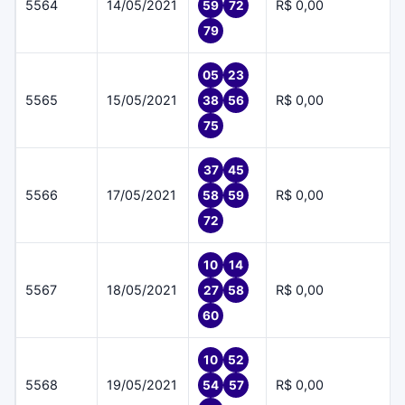
5564
14/05/2021
R$ 0,00
59
72
79
05
23
5565
15/05/2021
R$ 0,00
38
56
75
37
45
5566
17/05/2021
R$ 0,00
58
59
72
10
14
5567
18/05/2021
R$ 0,00
27
58
60
10
52
5568
19/05/2021
R$ 0,00
54
57