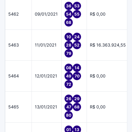
36
53
5462
09/01/2021
R$ 0,00
54
55
68
10
24
5463
11/01/2021
R$ 16.363.924,55
28
52
79
08
14
5464
12/01/2021
R$ 0,00
49
70
72
26
29
5465
13/01/2021
R$ 0,00
47
68
80
01
13