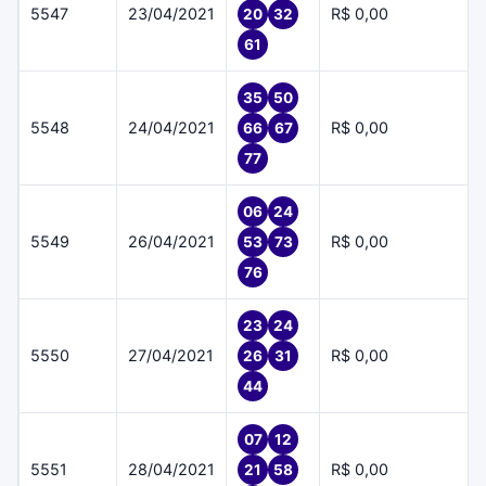
5547
23/04/2021
R$ 0,00
20
32
61
35
50
5548
24/04/2021
R$ 0,00
66
67
77
06
24
5549
26/04/2021
R$ 0,00
53
73
76
23
24
5550
27/04/2021
R$ 0,00
26
31
44
07
12
5551
28/04/2021
R$ 0,00
21
58