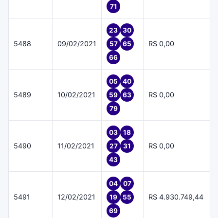
71
23
30
5488
09/02/2021
R$ 0,00
57
65
66
05
40
5489
10/02/2021
R$ 0,00
59
63
79
03
18
5490
11/02/2021
R$ 0,00
27
31
43
04
07
5491
12/02/2021
R$ 4.930.749,44
19
55
69