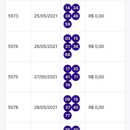
14
34
5573
25/05/2021
R$ 0,00
38
46
59
03
15
5574
26/05/2021
R$ 0,00
21
36
68
17
35
5575
27/05/2021
R$ 0,00
41
71
76
09
16
5576
28/05/2021
R$ 0,00
37
45
77
25
40