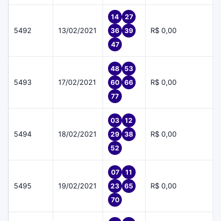
14
27
5492
13/02/2021
R$ 0,00
36
39
47
48
53
5493
17/02/2021
R$ 0,00
60
66
77
03
12
5494
18/02/2021
R$ 0,00
29
38
52
07
11
5495
19/02/2021
R$ 0,00
23
65
70