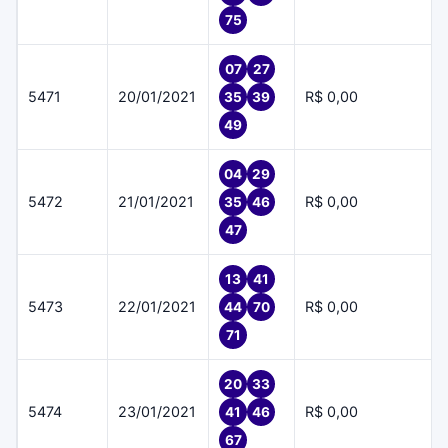
75
07
27
5471
20/01/2021
R$ 0,00
35
39
49
04
29
5472
21/01/2021
R$ 0,00
35
46
47
13
41
5473
22/01/2021
R$ 0,00
44
70
71
20
33
5474
23/01/2021
R$ 0,00
41
46
67