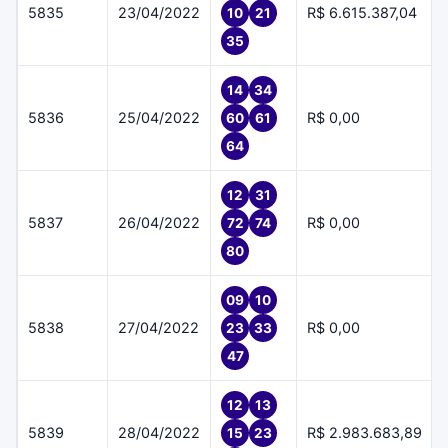
5835
23/04/2022
R$ 6.615.387,04
10
21
35
14
34
5836
25/04/2022
R$ 0,00
60
61
64
12
31
5837
26/04/2022
R$ 0,00
72
74
80
09
10
5838
27/04/2022
R$ 0,00
23
33
47
12
13
5839
28/04/2022
R$ 2.983.683,89
15
23