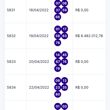
07
08
5831
18/04/2022
R$ 0,00
37
59
66
01
17
5832
19/04/2022
R$ 6.482.012,78
58
63
78
14
45
5833
20/04/2022
R$ 0,00
67
74
79
09
13
5834
22/04/2022
R$ 0,00
23
35
80
01
03