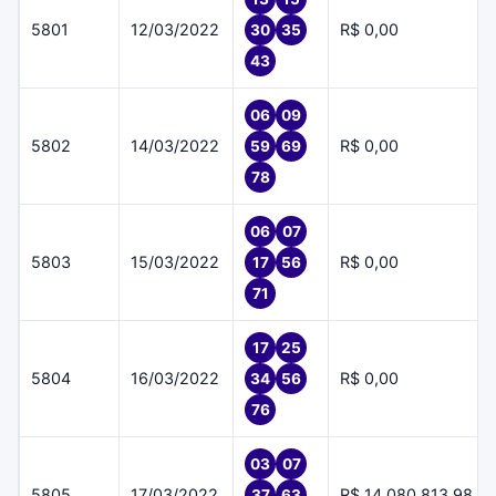
5801
12/03/2022
R$ 0,00
30
35
43
06
09
5802
14/03/2022
R$ 0,00
59
69
78
06
07
5803
15/03/2022
R$ 0,00
17
56
71
17
25
5804
16/03/2022
R$ 0,00
34
56
76
03
07
5805
17/03/2022
R$ 14.080.813,98
37
63