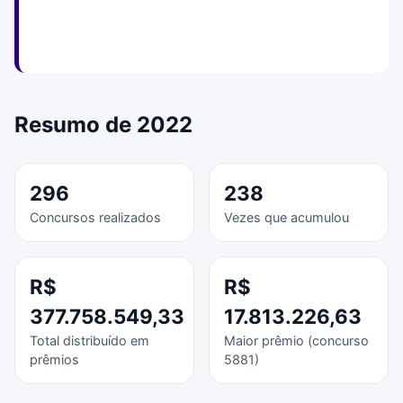
Resumo de 2022
296
238
Concursos realizados
Vezes que acumulou
R$
R$
377.758.549,33
17.813.226,63
Total distribuído em
Maior prêmio (concurso
prêmios
5881)