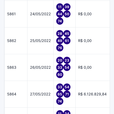
11
39
5861
24/05/2022
R$ 0,00
44
50
74
28
45
5862
25/05/2022
R$ 0,00
49
61
76
20
23
5863
26/05/2022
R$ 0,00
33
54
60
33
54
5864
27/05/2022
R$ 6.126.829,84
65
71
74
11
24