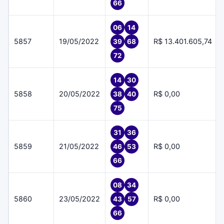
66
06
14
5857
19/05/2022
R$ 13.401.605,74
39
68
72
14
30
5858
20/05/2022
R$ 0,00
38
40
75
31
36
5859
21/05/2022
R$ 0,00
46
53
66
08
34
5860
23/05/2022
R$ 0,00
43
57
66