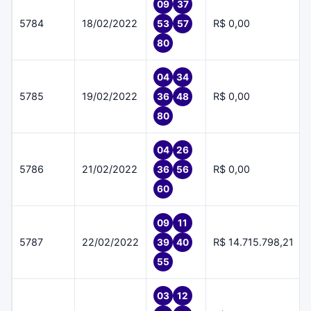
09
37
5784
18/02/2022
R$ 0,00
53
57
80
04
34
5785
19/02/2022
R$ 0,00
36
48
80
04
26
5786
21/02/2022
R$ 0,00
36
56
60
09
11
5787
22/02/2022
R$ 14.715.798,21
39
40
55
03
12