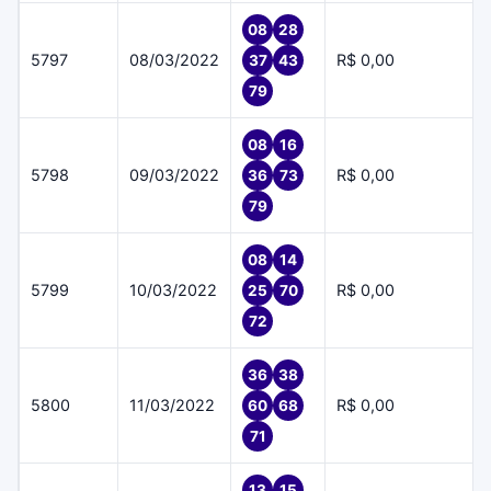
08
28
5797
08/03/2022
R$ 0,00
37
43
79
08
16
5798
09/03/2022
R$ 0,00
36
73
79
08
14
5799
10/03/2022
R$ 0,00
25
70
72
36
38
5800
11/03/2022
R$ 0,00
60
68
71
13
15