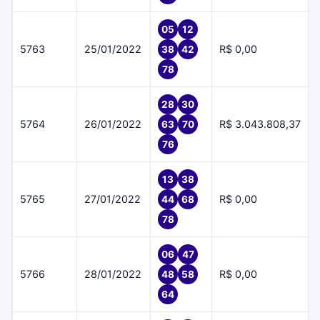
05
12
5763
25/01/2022
R$ 0,00
38
42
78
28
30
5764
26/01/2022
R$ 3.043.808,37
63
70
76
13
38
5765
27/01/2022
R$ 0,00
44
68
78
06
47
5766
28/01/2022
R$ 0,00
48
58
64