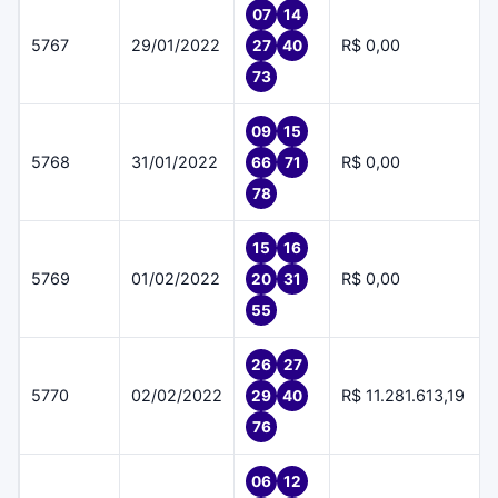
07
14
5767
29/01/2022
R$ 0,00
27
40
73
09
15
5768
31/01/2022
R$ 0,00
66
71
78
15
16
5769
01/02/2022
R$ 0,00
20
31
55
26
27
5770
02/02/2022
R$ 11.281.613,19
29
40
76
06
12