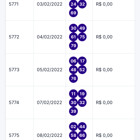
5771
03/02/2022
R$ 0,00
24
32
69
30
49
5772
04/02/2022
R$ 0,00
61
75
79
06
17
5773
05/02/2022
R$ 0,00
48
52
76
11
19
5774
07/02/2022
R$ 0,00
30
32
39
02
44
5775
08/02/2022
R$ 0,00
58
66