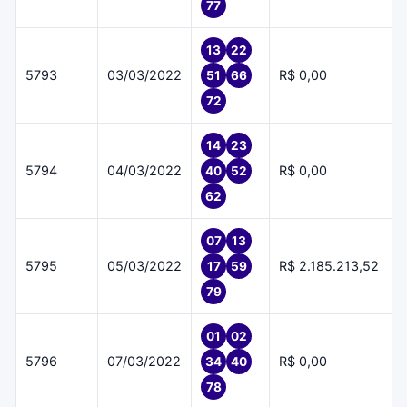
77
13
22
5793
03/03/2022
R$ 0,00
51
66
72
14
23
5794
04/03/2022
R$ 0,00
40
52
62
07
13
5795
05/03/2022
R$ 2.185.213,52
17
59
79
01
02
5796
07/03/2022
R$ 0,00
34
40
78