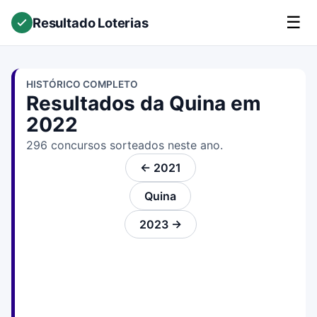
☰
Resultado Loterias
HISTÓRICO COMPLETO
Resultados da Quina em
2022
296 concursos sorteados neste ano.
← 2021
Quina
2023 →