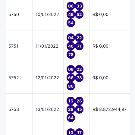
06
33
5750
10/01/2022
R$ 0,00
49
52
54
04
22
5751
11/01/2022
R$ 0,00
46
71
78
09
22
5752
12/01/2022
R$ 0,00
66
78
80
15
26
5753
13/01/2022
R$ 8.872.944,97
28
45
64
10
17