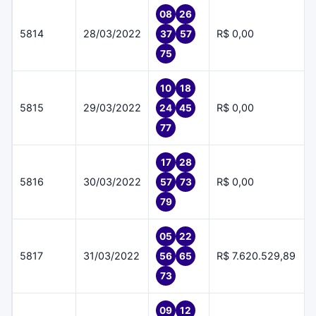
08
26
5814
28/03/2022
R$ 0,00
37
57
75
10
18
5815
29/03/2022
R$ 0,00
24
45
77
17
28
5816
30/03/2022
R$ 0,00
57
73
79
05
22
5817
31/03/2022
R$ 7.620.529,89
56
65
73
09
12