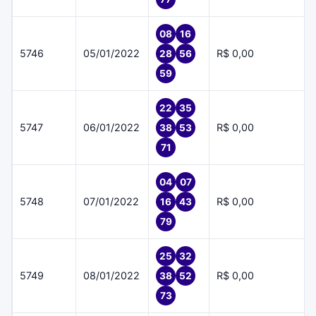
08
16
5746
05/01/2022
R$ 0,00
28
56
59
22
35
5747
06/01/2022
R$ 0,00
38
53
71
04
07
5748
07/01/2022
R$ 0,00
16
43
79
25
32
5749
08/01/2022
R$ 0,00
38
52
73