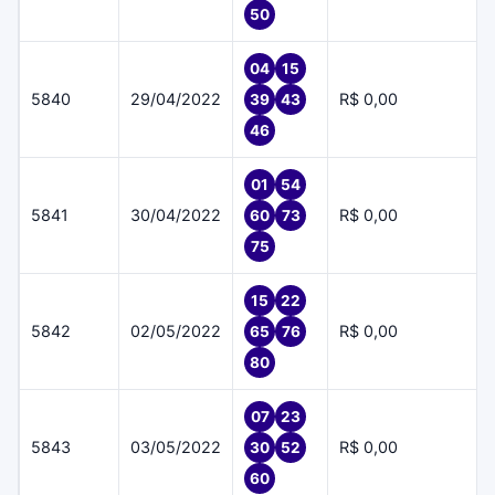
50
04
15
5840
29/04/2022
R$ 0,00
39
43
46
01
54
5841
30/04/2022
R$ 0,00
60
73
75
15
22
5842
02/05/2022
R$ 0,00
65
76
80
07
23
5843
03/05/2022
R$ 0,00
30
52
60