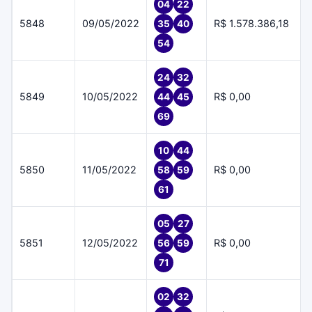
04
22
5848
09/05/2022
R$ 1.578.386,18
35
40
54
24
32
5849
10/05/2022
R$ 0,00
44
45
69
10
44
5850
11/05/2022
R$ 0,00
58
59
61
05
27
5851
12/05/2022
R$ 0,00
56
59
71
02
32