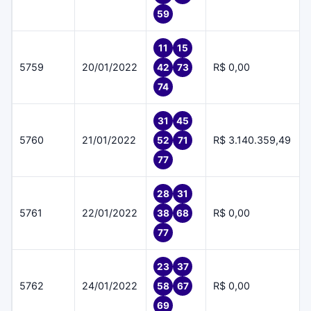
59
11
15
5759
20/01/2022
R$ 0,00
42
73
74
31
45
5760
21/01/2022
R$ 3.140.359,49
52
71
77
28
31
5761
22/01/2022
R$ 0,00
38
68
77
23
37
5762
24/01/2022
R$ 0,00
58
67
69