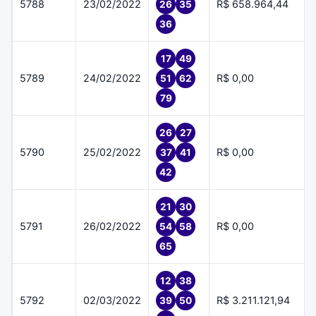
5788
23/02/2022
R$ 658.964,44
26
35
36
17
49
5789
24/02/2022
R$ 0,00
51
62
79
26
27
5790
25/02/2022
R$ 0,00
37
41
42
21
30
5791
26/02/2022
R$ 0,00
54
58
65
12
38
5792
02/03/2022
R$ 3.211.121,94
39
50