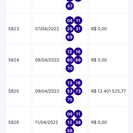
67
04
11
5823
07/04/2022
R$ 0,00
29
31
69
12
16
5824
08/04/2022
R$ 0,00
60
69
70
13
16
5825
09/04/2022
R$ 12.401.525,77
53
73
75
09
11
5826
11/04/2022
R$ 0,00
12
38
56