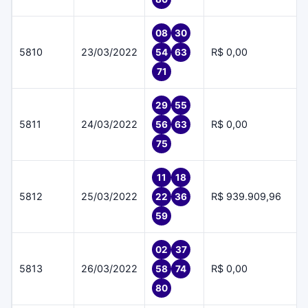
08
30
5810
23/03/2022
R$ 0,00
54
63
71
29
55
5811
24/03/2022
R$ 0,00
56
63
75
11
18
5812
25/03/2022
R$ 939.909,96
22
36
59
02
37
5813
26/03/2022
R$ 0,00
58
74
80