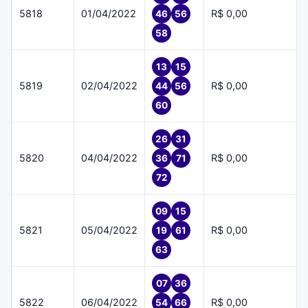
5818
01/04/2022
R$ 0,00
46
56
58
13
15
5819
02/04/2022
R$ 0,00
44
56
60
26
31
5820
04/04/2022
R$ 0,00
36
71
72
09
15
5821
05/04/2022
R$ 0,00
19
61
63
07
36
5822
06/04/2022
R$ 0,00
54
66