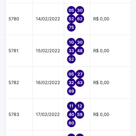
05
30
5780
14/02/2022
R$ 0,00
52
62
75
10
30
5781
15/02/2022
R$ 0,00
33
48
52
05
27
5782
16/02/2022
R$ 0,00
32
43
69
11
12
5783
17/02/2022
R$ 0,00
40
59
60