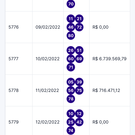
70
11
21
5776
09/02/2022
R$ 0,00
46
72
80
26
51
5777
10/02/2022
R$ 6.739.569,79
60
69
71
05
39
5778
11/02/2022
R$ 716.471,12
56
75
78
10
12
5779
12/02/2022
R$ 0,00
25
42
74