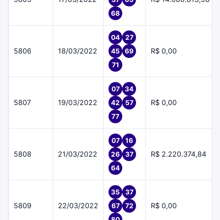
68
04
27
5806
18/03/2022
R$ 0,00
45
69
71
07
34
5807
19/03/2022
R$ 0,00
42
57
77
07
16
5808
21/03/2022
R$ 2.220.374,84
26
37
64
35
37
5809
22/03/2022
R$ 0,00
67
72
80