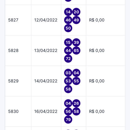
14
20
5827
12/04/2022
R$ 0,00
46
49
50
15
39
5828
13/04/2022
R$ 0,00
44
65
72
03
04
5829
14/04/2022
R$ 0,00
53
55
58
04
26
5830
16/04/2022
R$ 0,00
56
58
79