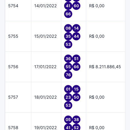
5754
14/01/2022
R$ 0,00
41
60
66
08
14
5755
15/01/2022
R$ 0,00
35
44
53
36
51
5756
17/01/2022
R$ 8.211.886,45
55
66
76
01
15
5757
18/01/2022
R$ 0,00
23
50
53
05
38
5758
19/01/2022
R$ 0,00
41
52