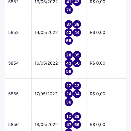
5852
13/05/2022
R$ 0,00
41
42
70
37
38
5853
14/05/2022
R$ 0,00
43
44
55
28
35
5854
16/05/2022
R$ 0,00
43
50
59
17
22
5855
17/05/2022
R$ 0,00
24
34
36
12
38
5856
18/05/2022
R$ 0,00
47
56