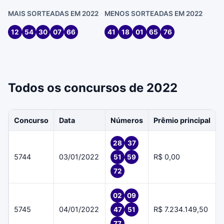
MAIS SORTEADAS EM 2022
MENOS SORTEADAS EM 2022
12
54
30
07
66
41
18
01
65
76
Todos os concursos de 2022
Concurso
Data
Números
Prêmio principal
28
37
5744
03/01/2022
R$ 0,00
51
59
72
02
09
5745
04/01/2022
R$ 7.234.149,50
47
51
77