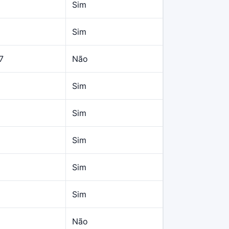
Sim
Sim
7
Não
Sim
Sim
Sim
Sim
Sim
Não