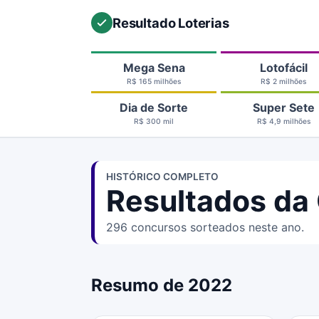
Resultado Loterias
Mega Sena
Lotofácil
R$ 165 milhões
R$ 2 milhões
Dia de Sorte
Super Sete
R$ 300 mil
R$ 4,9 milhões
HISTÓRICO COMPLETO
Resultados da
296 concursos sorteados neste ano.
Resumo de 2022