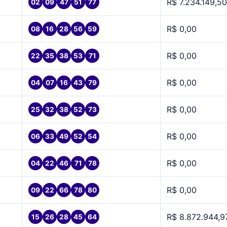
R$ 7.234.149,50
02
09
47
51
77
R$ 0,00
08
16
28
56
59
R$ 0,00
22
35
38
53
71
R$ 0,00
04
07
16
43
79
R$ 0,00
25
32
38
52
73
R$ 0,00
06
33
49
52
54
R$ 0,00
04
22
46
71
78
R$ 0,00
09
22
66
78
80
R$ 8.872.944,9
15
26
28
45
64