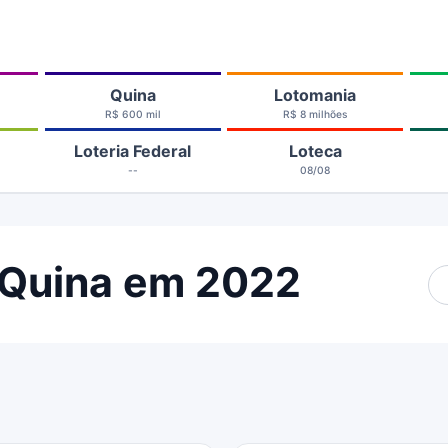
Quina
Lotomania
R$ 600 mil
R$ 8 milhões
Loteria Federal
Loteca
--
08/08
 Quina em 2022