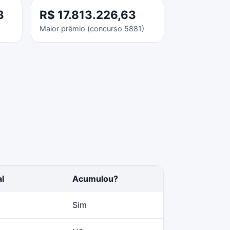
3
R$ 17.813.226,63
Maior prêmio (concurso 5881)
al
Acumulou?
Sim