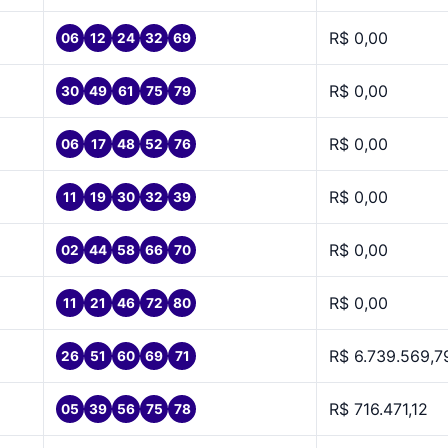
R$ 0,00
06
12
24
32
69
R$ 0,00
30
49
61
75
79
R$ 0,00
06
17
48
52
76
R$ 0,00
11
19
30
32
39
R$ 0,00
02
44
58
66
70
R$ 0,00
11
21
46
72
80
R$ 6.739.569,7
26
51
60
69
71
R$ 716.471,12
05
39
56
75
78