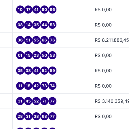
R$ 0,00
10
17
41
60
66
R$ 0,00
08
14
35
44
53
R$ 8.211.886,45
36
51
55
66
76
R$ 0,00
01
15
23
50
53
R$ 0,00
05
38
41
52
59
R$ 0,00
11
15
42
73
74
R$ 3.140.359,4
31
45
52
71
77
R$ 0,00
28
31
38
68
77