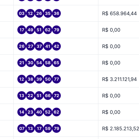
R$ 658.964,44
03
12
26
35
36
R$ 0,00
17
49
51
62
79
R$ 0,00
26
27
37
41
42
R$ 0,00
21
30
54
58
65
R$ 3.211.121,94
12
38
39
50
77
R$ 0,00
13
22
51
66
72
R$ 0,00
14
23
40
52
62
R$ 2.185.213,5
07
13
17
59
79