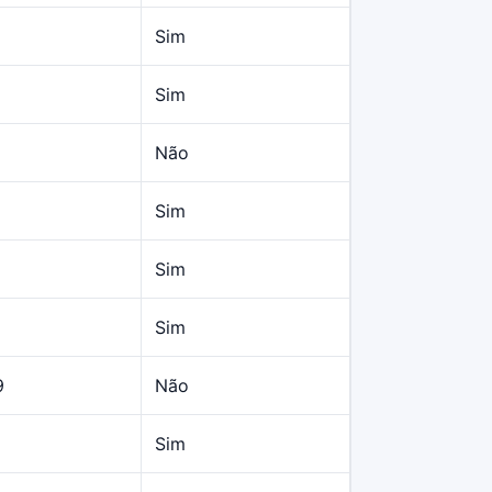
Sim
Sim
Não
Sim
Sim
Sim
9
Não
Sim