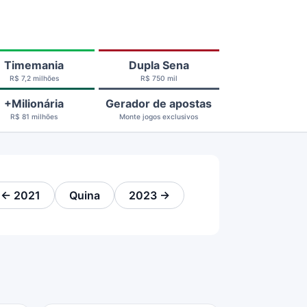
Timemania
Dupla Sena
R$ 7,2 milhões
R$ 750 mil
+Milionária
Gerador de apostas
R$ 81 milhões
Monte jogos exclusivos
← 2021
Quina
2023 →