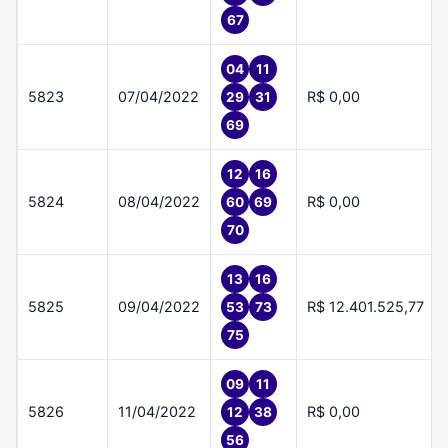
67
04
11
5823
07/04/2022
R$ 0,00
29
31
69
12
16
5824
08/04/2022
R$ 0,00
60
69
70
13
16
5825
09/04/2022
R$ 12.401.525,77
53
73
75
09
11
5826
11/04/2022
R$ 0,00
12
38
56