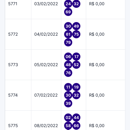
5771
03/02/2022
R$ 0,00
24
32
69
30
49
5772
04/02/2022
R$ 0,00
61
75
79
06
17
5773
05/02/2022
R$ 0,00
48
52
76
11
19
5774
07/02/2022
R$ 0,00
30
32
39
02
44
5775
08/02/2022
R$ 0,00
58
66