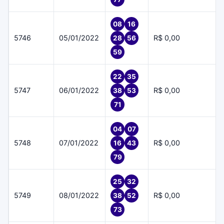
08
16
5746
05/01/2022
R$ 0,00
28
56
59
22
35
5747
06/01/2022
R$ 0,00
38
53
71
04
07
5748
07/01/2022
R$ 0,00
16
43
79
25
32
5749
08/01/2022
R$ 0,00
38
52
73