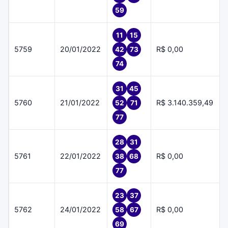
59
11
15
5759
20/01/2022
R$ 0,00
42
73
74
31
45
5760
21/01/2022
R$ 3.140.359,49
52
71
77
28
31
5761
22/01/2022
R$ 0,00
38
68
77
23
37
5762
24/01/2022
R$ 0,00
58
67
69