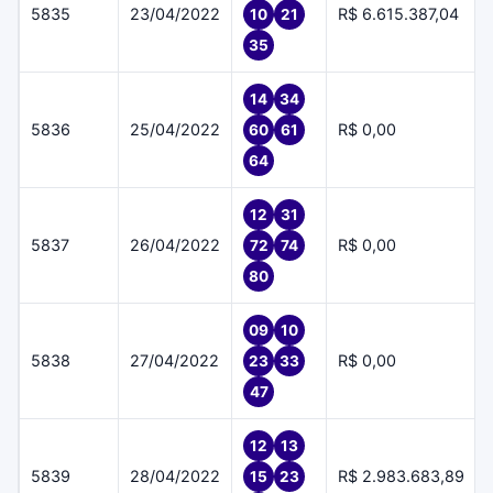
5835
23/04/2022
R$ 6.615.387,04
10
21
35
14
34
5836
25/04/2022
R$ 0,00
60
61
64
12
31
5837
26/04/2022
R$ 0,00
72
74
80
09
10
5838
27/04/2022
R$ 0,00
23
33
47
12
13
5839
28/04/2022
R$ 2.983.683,89
15
23