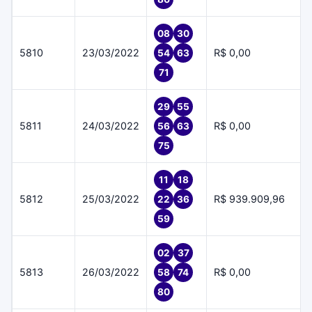
08
30
5810
23/03/2022
R$ 0,00
54
63
71
29
55
5811
24/03/2022
R$ 0,00
56
63
75
11
18
5812
25/03/2022
R$ 939.909,96
22
36
59
02
37
5813
26/03/2022
R$ 0,00
58
74
80