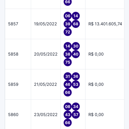
66
06
14
5857
19/05/2022
R$ 13.401.605,74
39
68
72
14
30
5858
20/05/2022
R$ 0,00
38
40
75
31
36
5859
21/05/2022
R$ 0,00
46
53
66
08
34
5860
23/05/2022
R$ 0,00
43
57
66