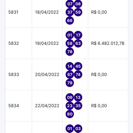
07
08
5831
18/04/2022
R$ 0,00
37
59
66
01
17
5832
19/04/2022
R$ 6.482.012,78
58
63
78
14
45
5833
20/04/2022
R$ 0,00
67
74
79
09
13
5834
22/04/2022
R$ 0,00
23
35
80
01
03