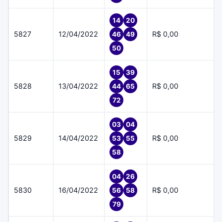
14
20
5827
12/04/2022
R$ 0,00
46
49
50
15
39
5828
13/04/2022
R$ 0,00
44
65
72
03
04
5829
14/04/2022
R$ 0,00
53
55
58
04
26
5830
16/04/2022
R$ 0,00
56
58
79