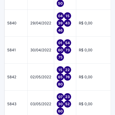
50
04
15
5840
29/04/2022
R$ 0,00
39
43
46
01
54
5841
30/04/2022
R$ 0,00
60
73
75
15
22
5842
02/05/2022
R$ 0,00
65
76
80
07
23
5843
03/05/2022
R$ 0,00
30
52
60