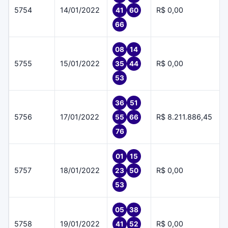
5754
14/01/2022
R$ 0,00
41
60
66
08
14
5755
15/01/2022
R$ 0,00
35
44
53
36
51
5756
17/01/2022
R$ 8.211.886,45
55
66
76
01
15
5757
18/01/2022
R$ 0,00
23
50
53
05
38
5758
19/01/2022
R$ 0,00
41
52