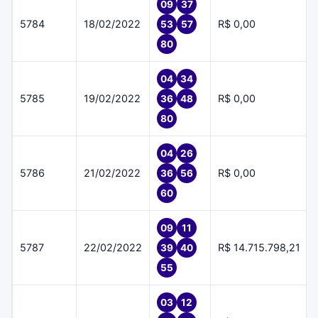
09
37
5784
18/02/2022
R$ 0,00
53
57
80
04
34
5785
19/02/2022
R$ 0,00
36
48
80
04
26
5786
21/02/2022
R$ 0,00
36
56
60
09
11
5787
22/02/2022
R$ 14.715.798,21
39
40
55
03
12