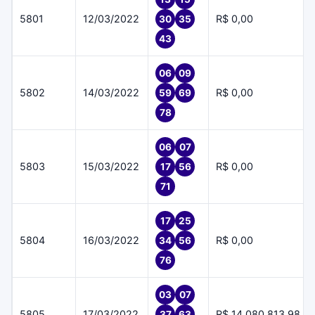
5801
12/03/2022
R$ 0,00
30
35
43
06
09
5802
14/03/2022
R$ 0,00
59
69
78
06
07
5803
15/03/2022
R$ 0,00
17
56
71
17
25
5804
16/03/2022
R$ 0,00
34
56
76
03
07
5805
17/03/2022
R$ 14.080.813,98
37
63