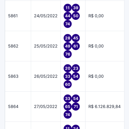
11
39
5861
24/05/2022
R$ 0,00
44
50
74
28
45
5862
25/05/2022
R$ 0,00
49
61
76
20
23
5863
26/05/2022
R$ 0,00
33
54
60
33
54
5864
27/05/2022
R$ 6.126.829,84
65
71
74
11
24