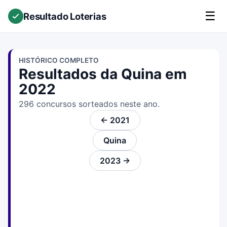
☰
Resultado Loterias
HISTÓRICO COMPLETO
Resultados da Quina em
2022
296 concursos sorteados neste ano.
← 2021
Quina
2023 →