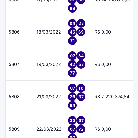
68
04
27
5806
18/03/2022
R$ 0,00
45
69
71
07
34
5807
19/03/2022
R$ 0,00
42
57
77
07
16
5808
21/03/2022
R$ 2.220.374,84
26
37
64
35
37
5809
22/03/2022
R$ 0,00
67
72
80