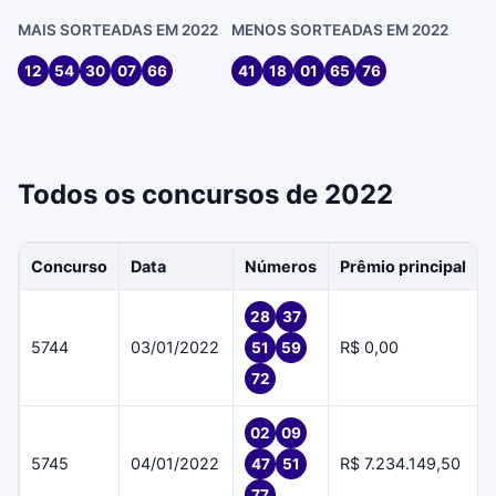
MAIS SORTEADAS EM 2022
MENOS SORTEADAS EM 2022
12
54
30
07
66
41
18
01
65
76
Todos os concursos de 2022
Concurso
Data
Números
Prêmio principal
28
37
5744
03/01/2022
R$ 0,00
51
59
72
02
09
5745
04/01/2022
R$ 7.234.149,50
47
51
77