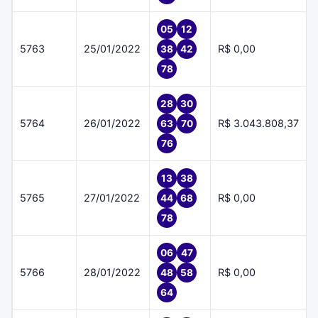
05
12
5763
25/01/2022
R$ 0,00
38
42
78
28
30
5764
26/01/2022
R$ 3.043.808,37
63
70
76
13
38
5765
27/01/2022
R$ 0,00
44
68
78
06
47
5766
28/01/2022
R$ 0,00
48
58
64