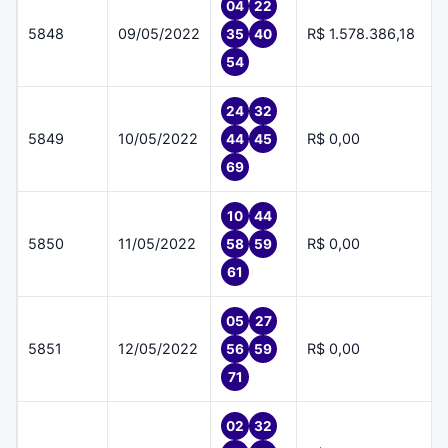
04
22
5848
09/05/2022
R$ 1.578.386,18
35
40
54
24
32
5849
10/05/2022
R$ 0,00
44
45
69
10
44
5850
11/05/2022
R$ 0,00
58
59
61
05
27
5851
12/05/2022
R$ 0,00
56
59
71
02
32