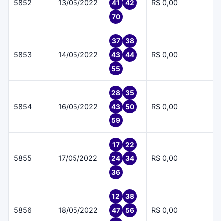
5852
13/05/2022
R$ 0,00
41
42
70
37
38
5853
14/05/2022
R$ 0,00
43
44
55
28
35
5854
16/05/2022
R$ 0,00
43
50
59
17
22
5855
17/05/2022
R$ 0,00
24
34
36
12
38
5856
18/05/2022
R$ 0,00
47
56