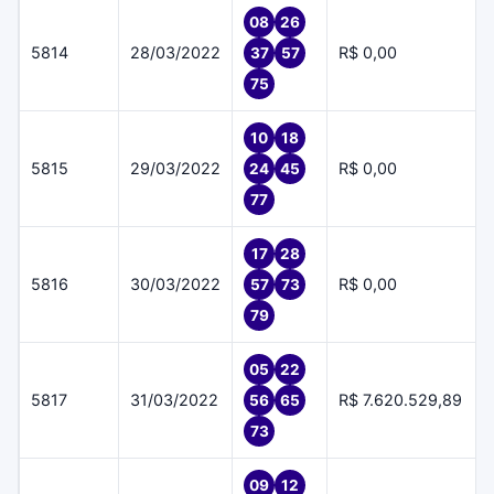
08
26
5814
28/03/2022
R$ 0,00
37
57
75
10
18
5815
29/03/2022
R$ 0,00
24
45
77
17
28
5816
30/03/2022
R$ 0,00
57
73
79
05
22
5817
31/03/2022
R$ 7.620.529,89
56
65
73
09
12