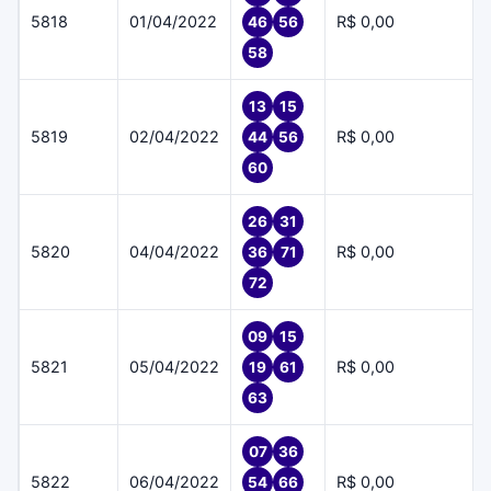
5818
01/04/2022
R$ 0,00
46
56
58
13
15
5819
02/04/2022
R$ 0,00
44
56
60
26
31
5820
04/04/2022
R$ 0,00
36
71
72
09
15
5821
05/04/2022
R$ 0,00
19
61
63
07
36
5822
06/04/2022
R$ 0,00
54
66