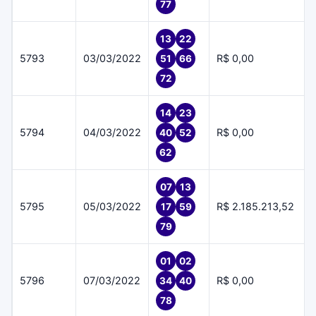
77
13
22
5793
03/03/2022
R$ 0,00
51
66
72
14
23
5794
04/03/2022
R$ 0,00
40
52
62
07
13
5795
05/03/2022
R$ 2.185.213,52
17
59
79
01
02
5796
07/03/2022
R$ 0,00
34
40
78