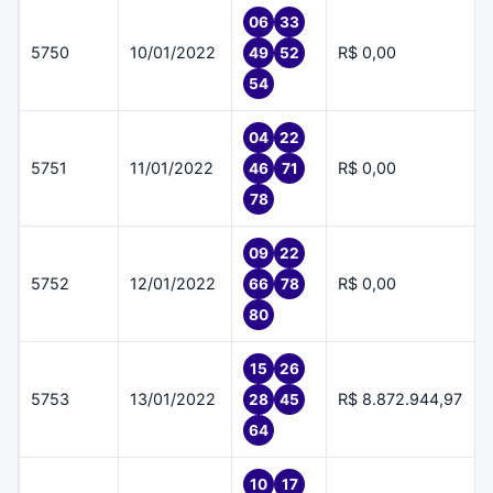
06
33
5750
10/01/2022
R$ 0,00
49
52
54
04
22
5751
11/01/2022
R$ 0,00
46
71
78
09
22
5752
12/01/2022
R$ 0,00
66
78
80
15
26
5753
13/01/2022
R$ 8.872.944,97
28
45
64
10
17