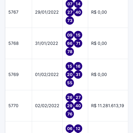
07
14
5767
29/01/2022
R$ 0,00
27
40
73
09
15
5768
31/01/2022
R$ 0,00
66
71
78
15
16
5769
01/02/2022
R$ 0,00
20
31
55
26
27
5770
02/02/2022
R$ 11.281.613,19
29
40
76
06
12