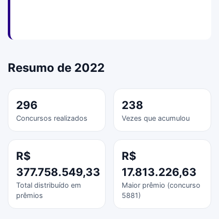
Resumo de 2022
296
238
Concursos realizados
Vezes que acumulou
R$
R$
377.758.549,33
17.813.226,63
Total distribuído em
Maior prêmio (concurso
prêmios
5881)