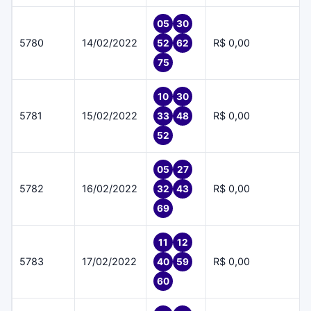
05
30
5780
14/02/2022
R$ 0,00
52
62
75
10
30
5781
15/02/2022
R$ 0,00
33
48
52
05
27
5782
16/02/2022
R$ 0,00
32
43
69
11
12
5783
17/02/2022
R$ 0,00
40
59
60