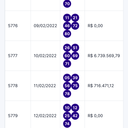
70
11
21
5776
09/02/2022
R$ 0,00
46
72
80
26
51
5777
10/02/2022
R$ 6.739.569,79
60
69
71
05
39
5778
11/02/2022
R$ 716.471,12
56
75
78
10
12
5779
12/02/2022
R$ 0,00
25
42
74