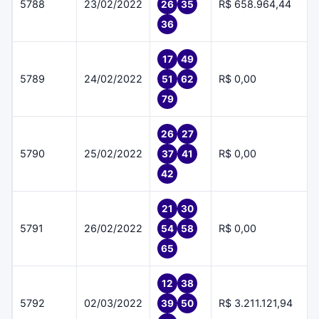
5788
23/02/2022
R$ 658.964,44
26
35
36
17
49
5789
24/02/2022
R$ 0,00
51
62
79
26
27
5790
25/02/2022
R$ 0,00
37
41
42
21
30
5791
26/02/2022
R$ 0,00
54
58
65
12
38
5792
02/03/2022
R$ 3.211.121,94
39
50