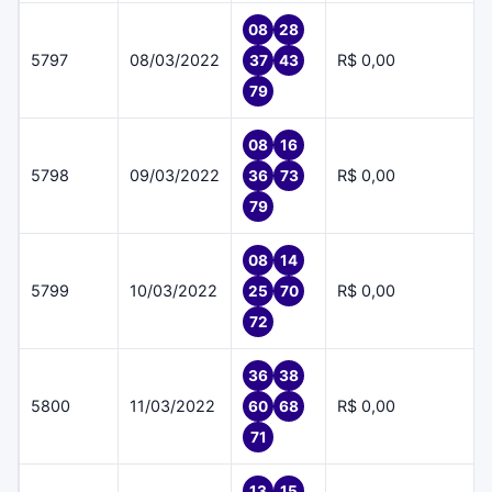
08
28
5797
08/03/2022
R$ 0,00
37
43
79
08
16
5798
09/03/2022
R$ 0,00
36
73
79
08
14
5799
10/03/2022
R$ 0,00
25
70
72
36
38
5800
11/03/2022
R$ 0,00
60
68
71
13
15