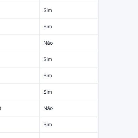
Sim
Sim
Não
Sim
Sim
Sim
9
Não
Sim