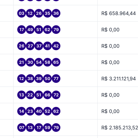
R$ 658.964,44
03
12
26
35
36
R$ 0,00
17
49
51
62
79
R$ 0,00
26
27
37
41
42
R$ 0,00
21
30
54
58
65
R$ 3.211.121,94
12
38
39
50
77
R$ 0,00
13
22
51
66
72
R$ 0,00
14
23
40
52
62
R$ 2.185.213,5
07
13
17
59
79