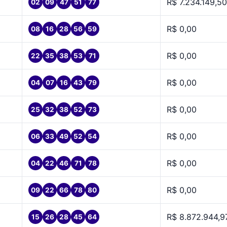
R$ 7.234.149,50
02
09
47
51
77
R$ 0,00
08
16
28
56
59
R$ 0,00
22
35
38
53
71
R$ 0,00
04
07
16
43
79
R$ 0,00
25
32
38
52
73
R$ 0,00
06
33
49
52
54
R$ 0,00
04
22
46
71
78
R$ 0,00
09
22
66
78
80
R$ 8.872.944,9
15
26
28
45
64