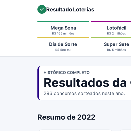
Resultado Loterias
Mega Sena
Lotofácil
R$ 165 milhões
R$ 2 milhões
Dia de Sorte
Super Sete
R$ 500 mil
R$ 5 milhões
HISTÓRICO COMPLETO
Resultados da
296 concursos sorteados neste ano.
Resumo de 2022