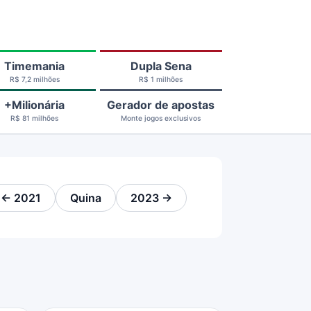
Timemania
Dupla Sena
R$ 7,2 milhões
R$ 1 milhões
+Milionária
Gerador de apostas
R$ 81 milhões
Monte jogos exclusivos
← 2021
Quina
2023 →