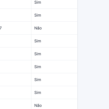
Sim
Sim
7
Não
Sim
Sim
Sim
Sim
Sim
Não