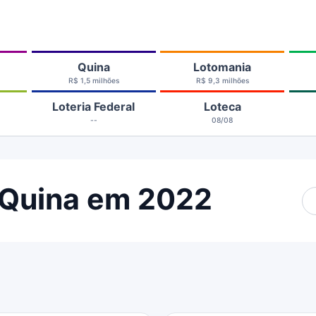
Quina
Lotomania
R$ 1,5 milhões
R$ 9,3 milhões
Loteria Federal
Loteca
--
08/08
 Quina em 2022