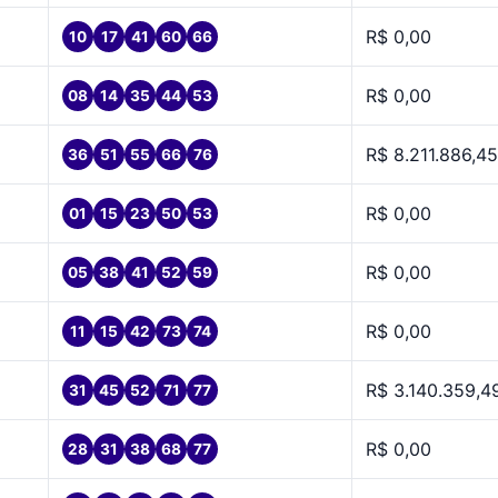
R$ 0,00
10
17
41
60
66
R$ 0,00
08
14
35
44
53
R$ 8.211.886,45
36
51
55
66
76
R$ 0,00
01
15
23
50
53
R$ 0,00
05
38
41
52
59
R$ 0,00
11
15
42
73
74
R$ 3.140.359,4
31
45
52
71
77
R$ 0,00
28
31
38
68
77