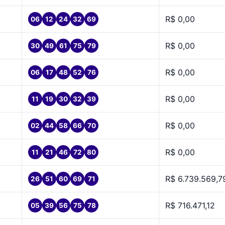
R$ 0,00
06
12
24
32
69
R$ 0,00
30
49
61
75
79
R$ 0,00
06
17
48
52
76
R$ 0,00
11
19
30
32
39
R$ 0,00
02
44
58
66
70
R$ 0,00
11
21
46
72
80
R$ 6.739.569,7
26
51
60
69
71
R$ 716.471,12
05
39
56
75
78