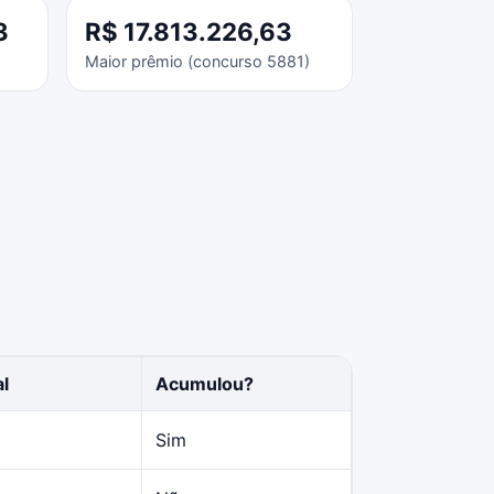
3
R$ 17.813.226,63
Maior prêmio (concurso 5881)
al
Acumulou?
Sim