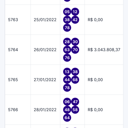
05
12
5763
25/01/2022
R$ 0,00
38
42
78
28
30
5764
26/01/2022
R$ 3.043.808,37
63
70
76
13
38
5765
27/01/2022
R$ 0,00
44
68
78
06
47
5766
28/01/2022
R$ 0,00
48
58
64