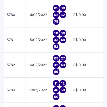
05
30
5780
14/02/2022
R$ 0,00
52
62
75
10
30
5781
15/02/2022
R$ 0,00
33
48
52
05
27
5782
16/02/2022
R$ 0,00
32
43
69
11
12
5783
17/02/2022
R$ 0,00
40
59
60