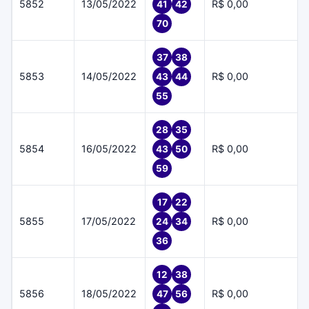
5852
13/05/2022
R$ 0,00
41
42
70
37
38
5853
14/05/2022
R$ 0,00
43
44
55
28
35
5854
16/05/2022
R$ 0,00
43
50
59
17
22
5855
17/05/2022
R$ 0,00
24
34
36
12
38
5856
18/05/2022
R$ 0,00
47
56