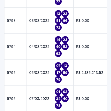
77
13
22
5793
03/03/2022
R$ 0,00
51
66
72
14
23
5794
04/03/2022
R$ 0,00
40
52
62
07
13
5795
05/03/2022
R$ 2.185.213,52
17
59
79
01
02
5796
07/03/2022
R$ 0,00
34
40
78