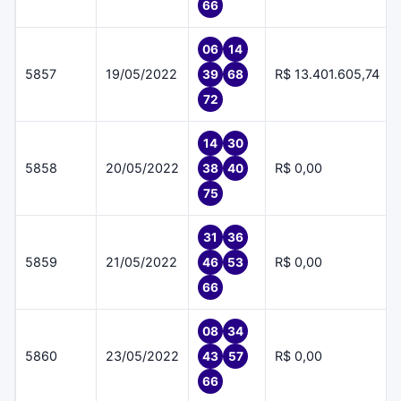
66
06
14
5857
19/05/2022
R$ 13.401.605,74
39
68
72
14
30
5858
20/05/2022
R$ 0,00
38
40
75
31
36
5859
21/05/2022
R$ 0,00
46
53
66
08
34
5860
23/05/2022
R$ 0,00
43
57
66