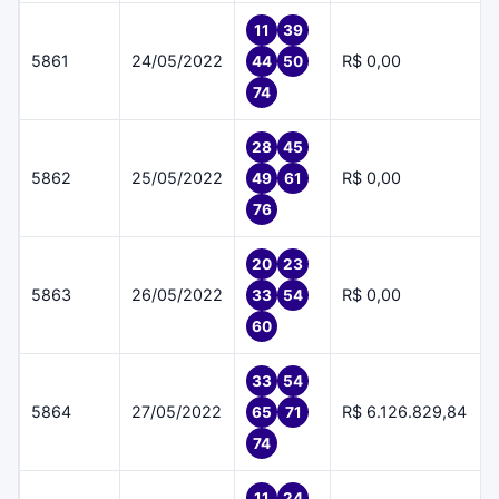
11
39
5861
24/05/2022
R$ 0,00
44
50
74
28
45
5862
25/05/2022
R$ 0,00
49
61
76
20
23
5863
26/05/2022
R$ 0,00
33
54
60
33
54
5864
27/05/2022
R$ 6.126.829,84
65
71
74
11
24