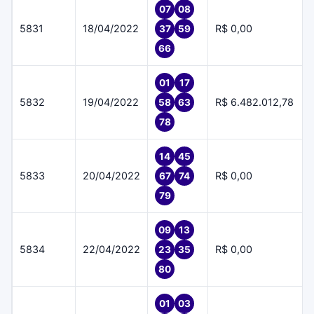
07
08
5831
18/04/2022
R$ 0,00
37
59
66
01
17
5832
19/04/2022
R$ 6.482.012,78
58
63
78
14
45
5833
20/04/2022
R$ 0,00
67
74
79
09
13
5834
22/04/2022
R$ 0,00
23
35
80
01
03