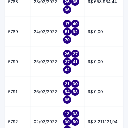
5788
23/02/2022
R$ 658.964,44
26
35
36
17
49
5789
24/02/2022
R$ 0,00
51
62
79
26
27
5790
25/02/2022
R$ 0,00
37
41
42
21
30
5791
26/02/2022
R$ 0,00
54
58
65
12
38
5792
02/03/2022
R$ 3.211.121,94
39
50