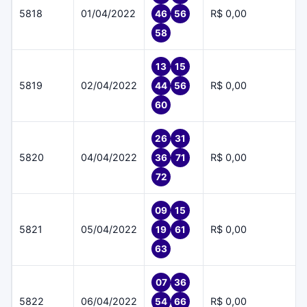
5818
01/04/2022
R$ 0,00
46
56
58
13
15
5819
02/04/2022
R$ 0,00
44
56
60
26
31
5820
04/04/2022
R$ 0,00
36
71
72
09
15
5821
05/04/2022
R$ 0,00
19
61
63
07
36
5822
06/04/2022
R$ 0,00
54
66