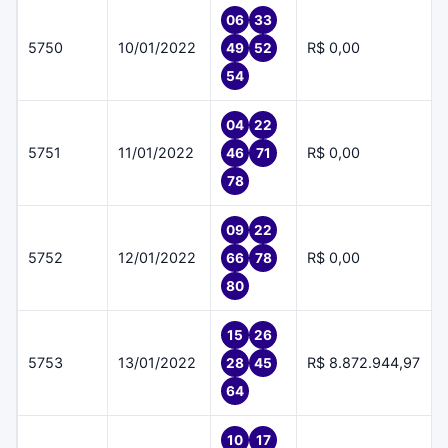
06
33
5750
10/01/2022
R$ 0,00
49
52
54
04
22
5751
11/01/2022
R$ 0,00
46
71
78
09
22
5752
12/01/2022
R$ 0,00
66
78
80
15
26
5753
13/01/2022
R$ 8.872.944,97
28
45
64
10
17