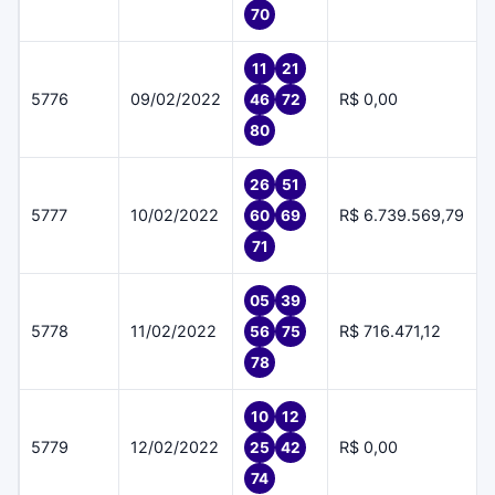
70
11
21
5776
09/02/2022
R$ 0,00
46
72
80
26
51
5777
10/02/2022
R$ 6.739.569,79
60
69
71
05
39
5778
11/02/2022
R$ 716.471,12
56
75
78
10
12
5779
12/02/2022
R$ 0,00
25
42
74