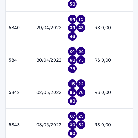
50
04
15
5840
29/04/2022
R$ 0,00
39
43
46
01
54
5841
30/04/2022
R$ 0,00
60
73
75
15
22
5842
02/05/2022
R$ 0,00
65
76
80
07
23
5843
03/05/2022
R$ 0,00
30
52
60