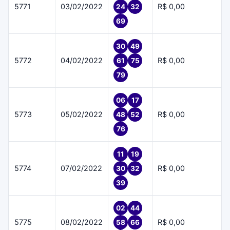
5771
03/02/2022
R$ 0,00
24
32
69
30
49
5772
04/02/2022
R$ 0,00
61
75
79
06
17
5773
05/02/2022
R$ 0,00
48
52
76
11
19
5774
07/02/2022
R$ 0,00
30
32
39
02
44
5775
08/02/2022
R$ 0,00
58
66