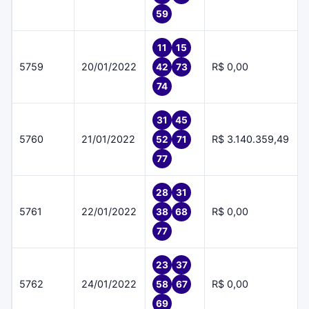
59
11
15
5759
20/01/2022
R$ 0,00
42
73
74
31
45
5760
21/01/2022
R$ 3.140.359,49
52
71
77
28
31
5761
22/01/2022
R$ 0,00
38
68
77
23
37
5762
24/01/2022
R$ 0,00
58
67
69