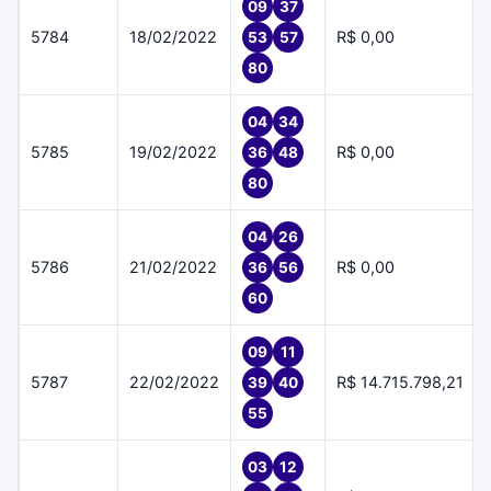
09
37
5784
18/02/2022
R$ 0,00
53
57
80
04
34
5785
19/02/2022
R$ 0,00
36
48
80
04
26
5786
21/02/2022
R$ 0,00
36
56
60
09
11
5787
22/02/2022
R$ 14.715.798,21
39
40
55
03
12