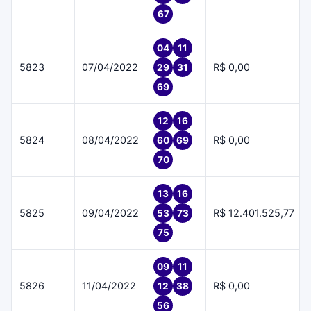
67
04
11
5823
07/04/2022
R$ 0,00
29
31
69
12
16
5824
08/04/2022
R$ 0,00
60
69
70
13
16
5825
09/04/2022
R$ 12.401.525,77
53
73
75
09
11
5826
11/04/2022
R$ 0,00
12
38
56