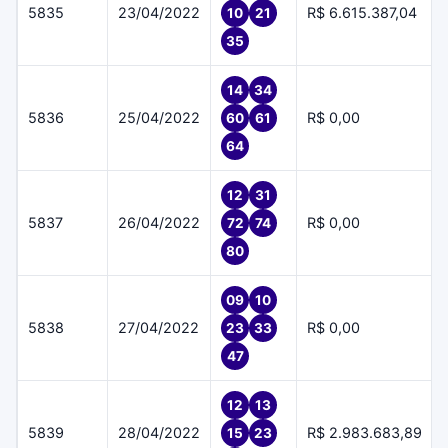
5835
23/04/2022
R$ 6.615.387,04
10
21
35
14
34
5836
25/04/2022
R$ 0,00
60
61
64
12
31
5837
26/04/2022
R$ 0,00
72
74
80
09
10
5838
27/04/2022
R$ 0,00
23
33
47
12
13
5839
28/04/2022
R$ 2.983.683,89
15
23