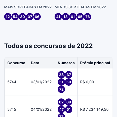
MAIS SORTEADAS EM 2022
MENOS SORTEADAS EM 2022
12
54
30
07
66
41
18
01
65
76
Todos os concursos de 2022
Concurso
Data
Números
Prêmio principal
28
37
5744
03/01/2022
R$ 0,00
51
59
72
02
09
5745
04/01/2022
R$ 7.234.149,50
47
51
77