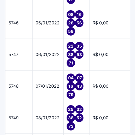
08
16
5746
05/01/2022
R$ 0,00
28
56
59
22
35
5747
06/01/2022
R$ 0,00
38
53
71
04
07
5748
07/01/2022
R$ 0,00
16
43
79
25
32
5749
08/01/2022
R$ 0,00
38
52
73