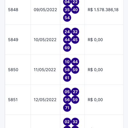
04
22
5848
09/05/2022
R$ 1.578.386,18
35
40
54
24
32
5849
10/05/2022
R$ 0,00
44
45
69
10
44
5850
11/05/2022
R$ 0,00
58
59
61
05
27
5851
12/05/2022
R$ 0,00
56
59
71
02
32