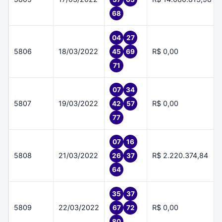
68
04
27
5806
18/03/2022
R$ 0,00
45
69
71
07
34
5807
19/03/2022
R$ 0,00
42
57
77
07
16
5808
21/03/2022
R$ 2.220.374,84
26
37
64
35
37
5809
22/03/2022
R$ 0,00
67
72
80