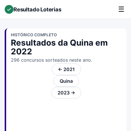
☰
Resultado Loterias
HISTÓRICO COMPLETO
Resultados da Quina em
2022
296 concursos sorteados neste ano.
← 2021
Quina
2023 →