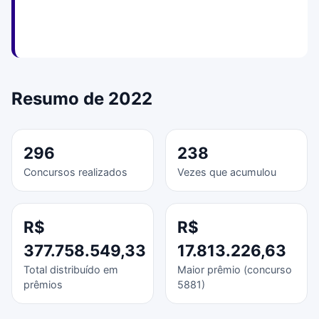
Resumo de 2022
296
238
Concursos realizados
Vezes que acumulou
R$
R$
377.758.549,33
17.813.226,63
Total distribuído em
Maior prêmio (concurso
prêmios
5881)