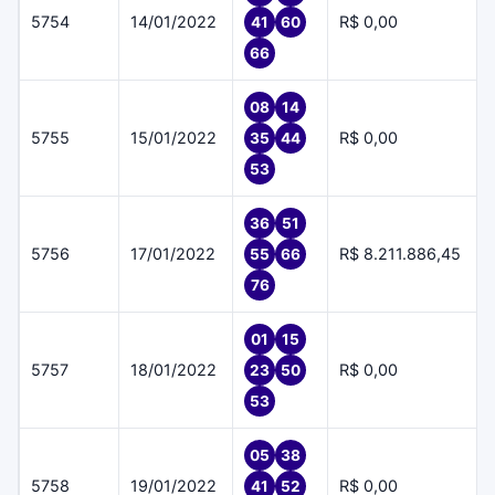
5754
14/01/2022
R$ 0,00
41
60
66
08
14
5755
15/01/2022
R$ 0,00
35
44
53
36
51
5756
17/01/2022
R$ 8.211.886,45
55
66
76
01
15
5757
18/01/2022
R$ 0,00
23
50
53
05
38
5758
19/01/2022
R$ 0,00
41
52