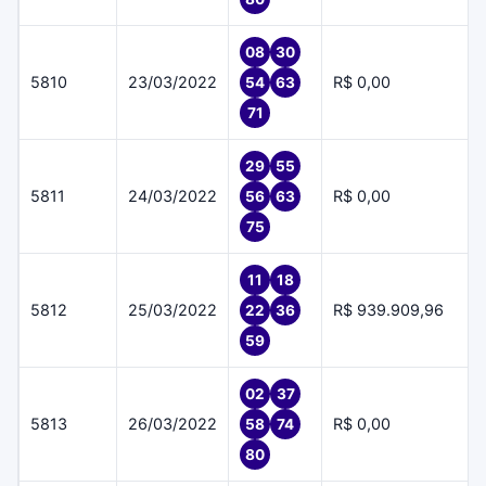
08
30
5810
23/03/2022
R$ 0,00
54
63
71
29
55
5811
24/03/2022
R$ 0,00
56
63
75
11
18
5812
25/03/2022
R$ 939.909,96
22
36
59
02
37
5813
26/03/2022
R$ 0,00
58
74
80