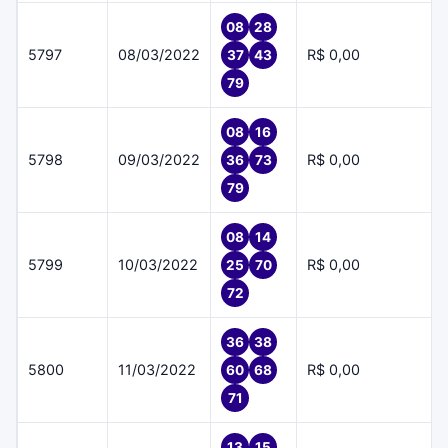
08
28
5797
08/03/2022
R$ 0,00
37
43
79
08
16
5798
09/03/2022
R$ 0,00
36
73
79
08
14
5799
10/03/2022
R$ 0,00
25
70
72
36
38
5800
11/03/2022
R$ 0,00
60
68
71
13
15