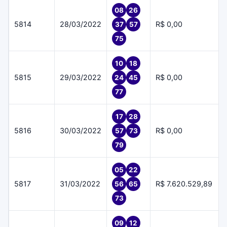
08
26
5814
28/03/2022
R$ 0,00
37
57
75
10
18
5815
29/03/2022
R$ 0,00
24
45
77
17
28
5816
30/03/2022
R$ 0,00
57
73
79
05
22
5817
31/03/2022
R$ 7.620.529,89
56
65
73
09
12