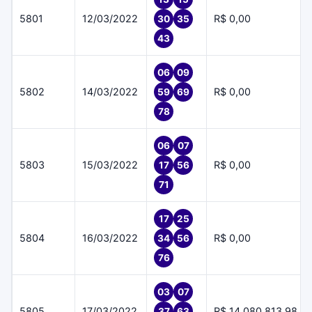
5801
12/03/2022
R$ 0,00
30
35
43
06
09
5802
14/03/2022
R$ 0,00
59
69
78
06
07
5803
15/03/2022
R$ 0,00
17
56
71
17
25
5804
16/03/2022
R$ 0,00
34
56
76
03
07
5805
17/03/2022
R$ 14.080.813,98
37
63