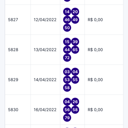
14
20
5827
12/04/2022
R$ 0,00
46
49
50
15
39
5828
13/04/2022
R$ 0,00
44
65
72
03
04
5829
14/04/2022
R$ 0,00
53
55
58
04
26
5830
16/04/2022
R$ 0,00
56
58
79