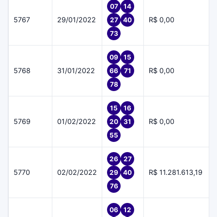
07
14
5767
29/01/2022
R$ 0,00
27
40
73
09
15
5768
31/01/2022
R$ 0,00
66
71
78
15
16
5769
01/02/2022
R$ 0,00
20
31
55
26
27
5770
02/02/2022
R$ 11.281.613,19
29
40
76
06
12