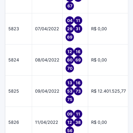
67
04
11
5823
07/04/2022
R$ 0,00
29
31
69
12
16
5824
08/04/2022
R$ 0,00
60
69
70
13
16
5825
09/04/2022
R$ 12.401.525,77
53
73
75
09
11
5826
11/04/2022
R$ 0,00
12
38
56