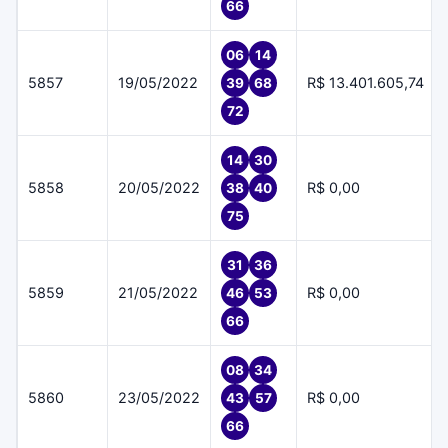
66
06
14
5857
19/05/2022
R$ 13.401.605,74
39
68
72
14
30
5858
20/05/2022
R$ 0,00
38
40
75
31
36
5859
21/05/2022
R$ 0,00
46
53
66
08
34
5860
23/05/2022
R$ 0,00
43
57
66