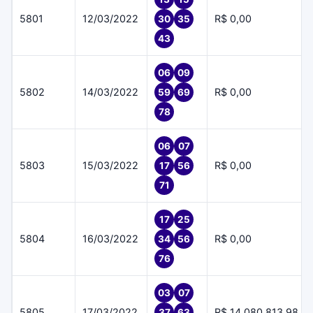
5801
12/03/2022
R$ 0,00
30
35
43
06
09
5802
14/03/2022
R$ 0,00
59
69
78
06
07
5803
15/03/2022
R$ 0,00
17
56
71
17
25
5804
16/03/2022
R$ 0,00
34
56
76
03
07
5805
17/03/2022
R$ 14.080.813,98
37
63