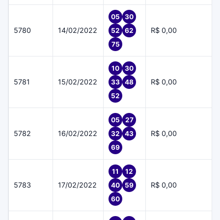
05
30
5780
14/02/2022
R$ 0,00
52
62
75
10
30
5781
15/02/2022
R$ 0,00
33
48
52
05
27
5782
16/02/2022
R$ 0,00
32
43
69
11
12
5783
17/02/2022
R$ 0,00
40
59
60