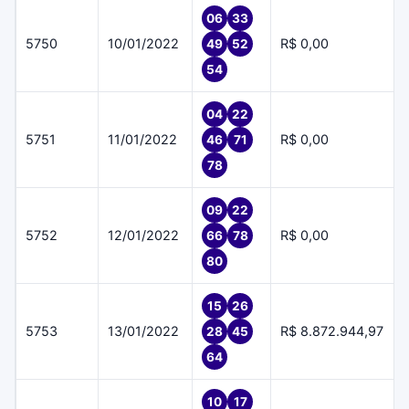
06
33
5750
10/01/2022
R$ 0,00
49
52
54
04
22
5751
11/01/2022
R$ 0,00
46
71
78
09
22
5752
12/01/2022
R$ 0,00
66
78
80
15
26
5753
13/01/2022
R$ 8.872.944,97
28
45
64
10
17