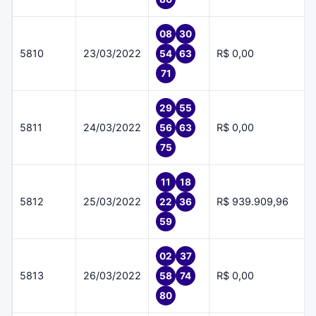
08
30
5810
23/03/2022
R$ 0,00
54
63
71
29
55
5811
24/03/2022
R$ 0,00
56
63
75
11
18
5812
25/03/2022
R$ 939.909,96
22
36
59
02
37
5813
26/03/2022
R$ 0,00
58
74
80