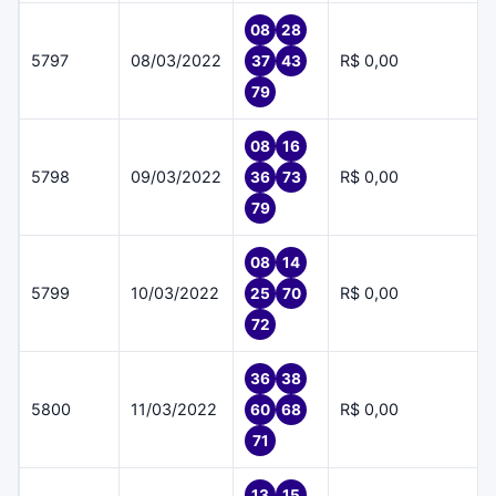
08
28
5797
08/03/2022
R$ 0,00
37
43
79
08
16
5798
09/03/2022
R$ 0,00
36
73
79
08
14
5799
10/03/2022
R$ 0,00
25
70
72
36
38
5800
11/03/2022
R$ 0,00
60
68
71
13
15