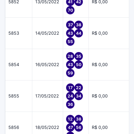
5852
13/05/2022
R$ 0,00
41
42
70
37
38
5853
14/05/2022
R$ 0,00
43
44
55
28
35
5854
16/05/2022
R$ 0,00
43
50
59
17
22
5855
17/05/2022
R$ 0,00
24
34
36
12
38
5856
18/05/2022
R$ 0,00
47
56