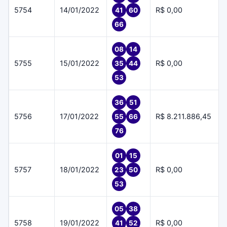
5754
14/01/2022
R$ 0,00
41
60
66
08
14
5755
15/01/2022
R$ 0,00
35
44
53
36
51
5756
17/01/2022
R$ 8.211.886,45
55
66
76
01
15
5757
18/01/2022
R$ 0,00
23
50
53
05
38
5758
19/01/2022
R$ 0,00
41
52