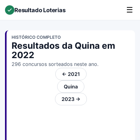
☰
Resultado Loterias
HISTÓRICO COMPLETO
Resultados da Quina em
2022
296 concursos sorteados neste ano.
← 2021
Quina
2023 →