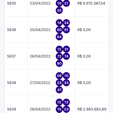
5835
23/04/2022
R$ 6.615.387,04
10
21
35
14
34
5836
25/04/2022
R$ 0,00
60
61
64
12
31
5837
26/04/2022
R$ 0,00
72
74
80
09
10
5838
27/04/2022
R$ 0,00
23
33
47
12
13
5839
28/04/2022
R$ 2.983.683,89
15
23