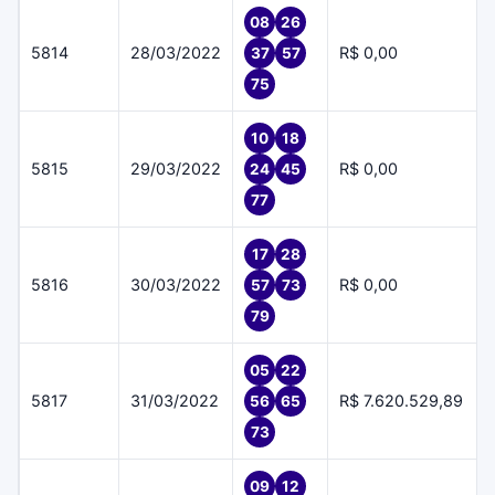
08
26
5814
28/03/2022
R$ 0,00
37
57
75
10
18
5815
29/03/2022
R$ 0,00
24
45
77
17
28
5816
30/03/2022
R$ 0,00
57
73
79
05
22
5817
31/03/2022
R$ 7.620.529,89
56
65
73
09
12