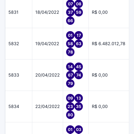
07
08
5831
18/04/2022
R$ 0,00
37
59
66
01
17
5832
19/04/2022
R$ 6.482.012,78
58
63
78
14
45
5833
20/04/2022
R$ 0,00
67
74
79
09
13
5834
22/04/2022
R$ 0,00
23
35
80
01
03