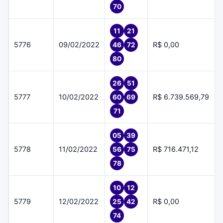
70
11
21
5776
09/02/2022
R$ 0,00
46
72
80
26
51
5777
10/02/2022
R$ 6.739.569,79
60
69
71
05
39
5778
11/02/2022
R$ 716.471,12
56
75
78
10
12
5779
12/02/2022
R$ 0,00
25
42
74