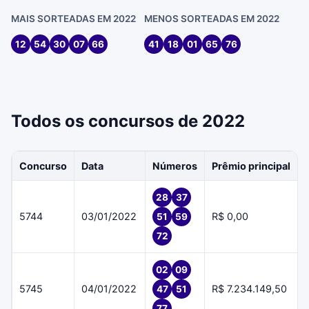
MAIS SORTEADAS EM 2022
MENOS SORTEADAS EM 2022
12
54
30
07
66
41
18
01
65
76
Todos os concursos de 2022
Concurso
Data
Números
Prêmio principal
28
37
5744
03/01/2022
R$ 0,00
51
59
72
02
09
5745
04/01/2022
R$ 7.234.149,50
47
51
77