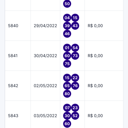
50
04
15
5840
29/04/2022
R$ 0,00
39
43
46
01
54
5841
30/04/2022
R$ 0,00
60
73
75
15
22
5842
02/05/2022
R$ 0,00
65
76
80
07
23
5843
03/05/2022
R$ 0,00
30
52
60