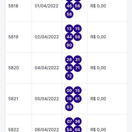
5818
01/04/2022
R$ 0,00
46
56
58
13
15
5819
02/04/2022
R$ 0,00
44
56
60
26
31
5820
04/04/2022
R$ 0,00
36
71
72
09
15
5821
05/04/2022
R$ 0,00
19
61
63
07
36
5822
06/04/2022
R$ 0,00
54
66