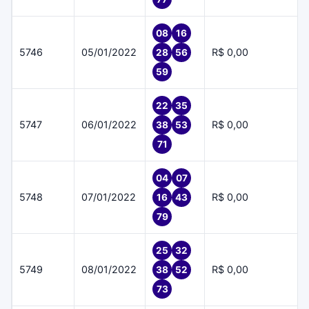
08
16
5746
05/01/2022
R$ 0,00
28
56
59
22
35
5747
06/01/2022
R$ 0,00
38
53
71
04
07
5748
07/01/2022
R$ 0,00
16
43
79
25
32
5749
08/01/2022
R$ 0,00
38
52
73