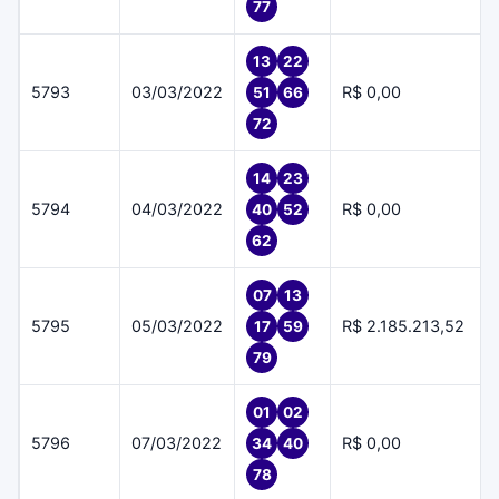
77
13
22
5793
03/03/2022
R$ 0,00
51
66
72
14
23
5794
04/03/2022
R$ 0,00
40
52
62
07
13
5795
05/03/2022
R$ 2.185.213,52
17
59
79
01
02
5796
07/03/2022
R$ 0,00
34
40
78