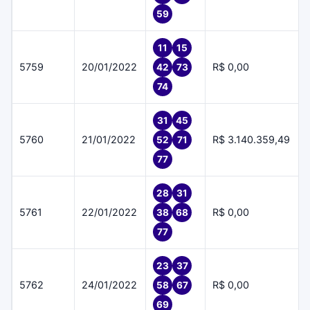
59
11
15
5759
20/01/2022
R$ 0,00
42
73
74
31
45
5760
21/01/2022
R$ 3.140.359,49
52
71
77
28
31
5761
22/01/2022
R$ 0,00
38
68
77
23
37
5762
24/01/2022
R$ 0,00
58
67
69