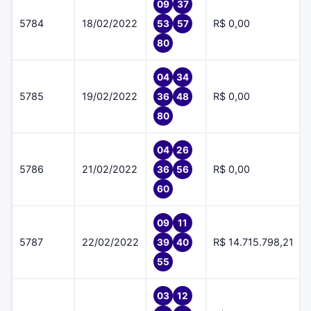
09
37
5784
18/02/2022
R$ 0,00
53
57
80
04
34
5785
19/02/2022
R$ 0,00
36
48
80
04
26
5786
21/02/2022
R$ 0,00
36
56
60
09
11
5787
22/02/2022
R$ 14.715.798,21
39
40
55
03
12