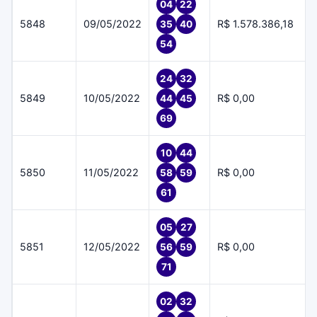
04
22
5848
09/05/2022
R$ 1.578.386,18
35
40
54
24
32
5849
10/05/2022
R$ 0,00
44
45
69
10
44
5850
11/05/2022
R$ 0,00
58
59
61
05
27
5851
12/05/2022
R$ 0,00
56
59
71
02
32