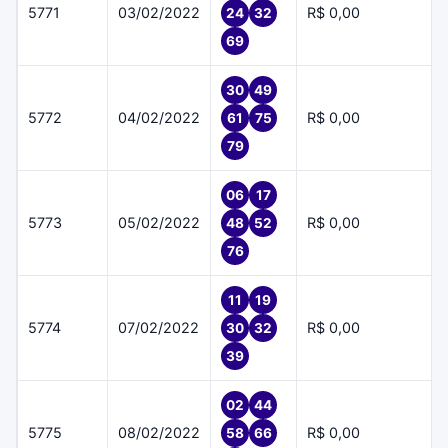
5771
03/02/2022
R$ 0,00
24
32
69
30
49
5772
04/02/2022
R$ 0,00
61
75
79
06
17
5773
05/02/2022
R$ 0,00
48
52
76
11
19
5774
07/02/2022
R$ 0,00
30
32
39
02
44
5775
08/02/2022
R$ 0,00
58
66