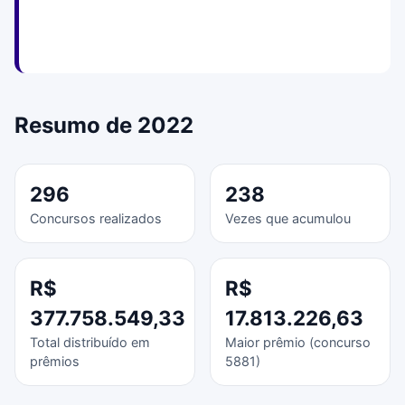
Resumo de 2022
296
238
Concursos realizados
Vezes que acumulou
R$
R$
377.758.549,33
17.813.226,63
Total distribuído em
Maior prêmio (concurso
prêmios
5881)