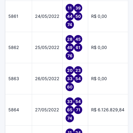
11
39
5861
24/05/2022
R$ 0,00
44
50
74
28
45
5862
25/05/2022
R$ 0,00
49
61
76
20
23
5863
26/05/2022
R$ 0,00
33
54
60
33
54
5864
27/05/2022
R$ 6.126.829,84
65
71
74
11
24