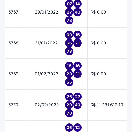
07
14
5767
29/01/2022
R$ 0,00
27
40
73
09
15
5768
31/01/2022
R$ 0,00
66
71
78
15
16
5769
01/02/2022
R$ 0,00
20
31
55
26
27
5770
02/02/2022
R$ 11.281.613,19
29
40
76
06
12