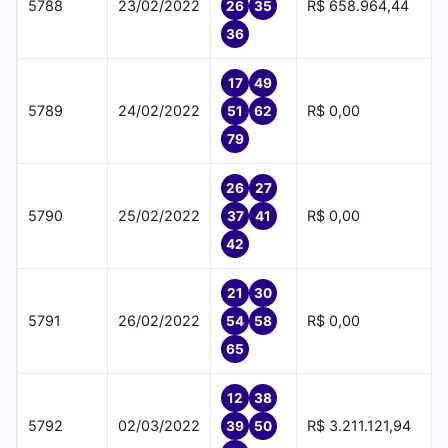
5788
23/02/2022
R$ 658.964,44
26
35
36
17
49
5789
24/02/2022
R$ 0,00
51
62
79
26
27
5790
25/02/2022
R$ 0,00
37
41
42
21
30
5791
26/02/2022
R$ 0,00
54
58
65
12
38
5792
02/03/2022
R$ 3.211.121,94
39
50