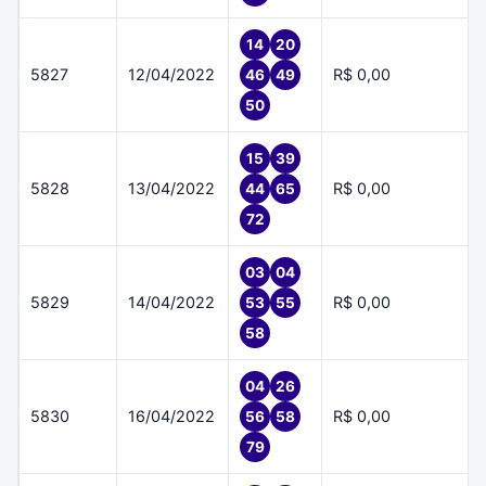
14
20
5827
12/04/2022
R$ 0,00
46
49
50
15
39
5828
13/04/2022
R$ 0,00
44
65
72
03
04
5829
14/04/2022
R$ 0,00
53
55
58
04
26
5830
16/04/2022
R$ 0,00
56
58
79