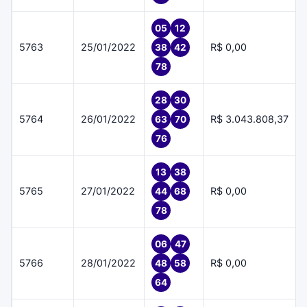
05
12
5763
25/01/2022
R$ 0,00
38
42
78
28
30
5764
26/01/2022
R$ 3.043.808,37
63
70
76
13
38
5765
27/01/2022
R$ 0,00
44
68
78
06
47
5766
28/01/2022
R$ 0,00
48
58
64