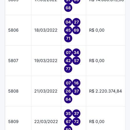
68
04
27
5806
18/03/2022
R$ 0,00
45
69
71
07
34
5807
19/03/2022
R$ 0,00
42
57
77
07
16
5808
21/03/2022
R$ 2.220.374,84
26
37
64
35
37
5809
22/03/2022
R$ 0,00
67
72
80