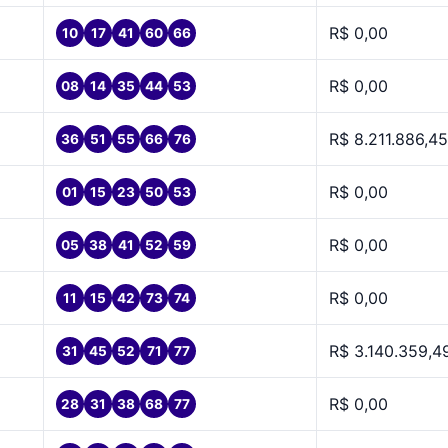
R$ 0,00
10
17
41
60
66
R$ 0,00
08
14
35
44
53
R$ 8.211.886,45
36
51
55
66
76
R$ 0,00
01
15
23
50
53
R$ 0,00
05
38
41
52
59
R$ 0,00
11
15
42
73
74
R$ 3.140.359,4
31
45
52
71
77
R$ 0,00
28
31
38
68
77