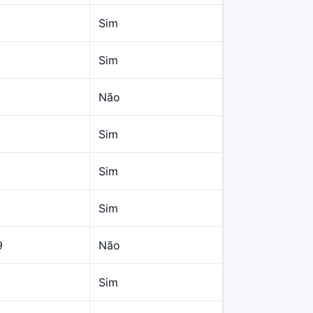
Sim
Sim
Não
Sim
Sim
Sim
9
Não
Sim