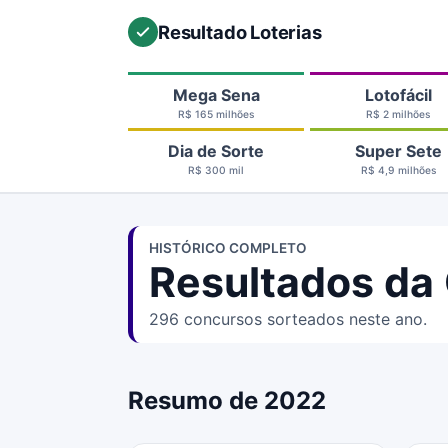
Resultado Loterias
Mega Sena
Lotofácil
R$ 165 milhões
R$ 2 milhões
Dia de Sorte
Super Sete
R$ 300 mil
R$ 4,9 milhões
HISTÓRICO COMPLETO
Resultados da
296 concursos sorteados neste ano.
Resumo de 2022