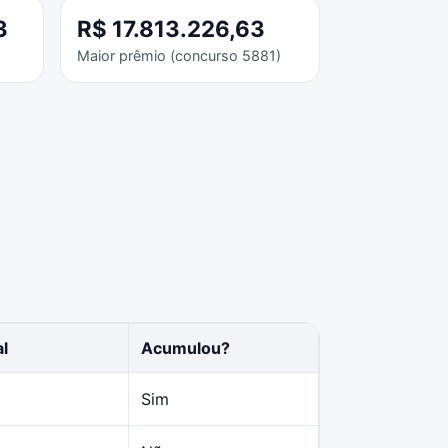
3
R$ 17.813.226,63
Maior prêmio (concurso 5881)
al
Acumulou?
Sim