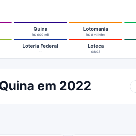
Quina
Lotomania
R$ 600 mil
R$ 8 milhões
Loteria Federal
Loteca
--
08/08
 Quina em 2022