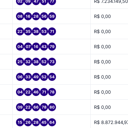
R$ 7.234.149,50
02
09
47
51
77
R$ 0,00
08
16
28
56
59
R$ 0,00
22
35
38
53
71
R$ 0,00
04
07
16
43
79
R$ 0,00
25
32
38
52
73
R$ 0,00
06
33
49
52
54
R$ 0,00
04
22
46
71
78
R$ 0,00
09
22
66
78
80
R$ 8.872.944,9
15
26
28
45
64