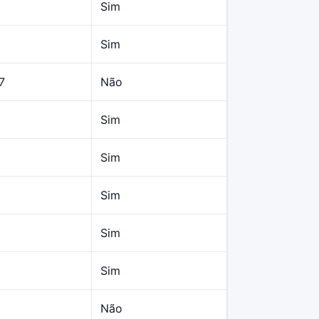
Sim
Sim
7
Não
Sim
Sim
Sim
Sim
Sim
Não