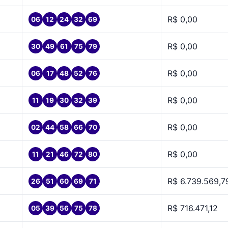
R$ 0,00
06
12
24
32
69
R$ 0,00
30
49
61
75
79
R$ 0,00
06
17
48
52
76
R$ 0,00
11
19
30
32
39
R$ 0,00
02
44
58
66
70
R$ 0,00
11
21
46
72
80
R$ 6.739.569,7
26
51
60
69
71
R$ 716.471,12
05
39
56
75
78