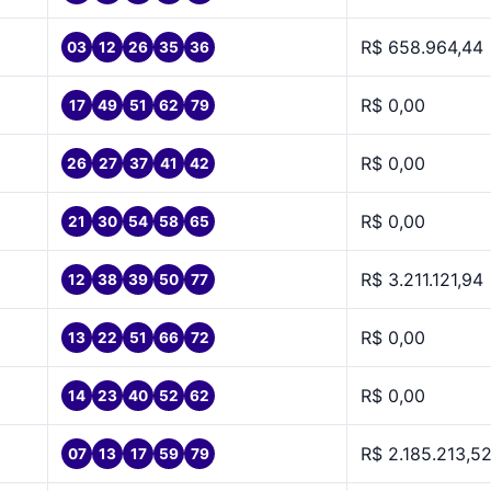
R$ 658.964,44
03
12
26
35
36
R$ 0,00
17
49
51
62
79
R$ 0,00
26
27
37
41
42
R$ 0,00
21
30
54
58
65
R$ 3.211.121,94
12
38
39
50
77
R$ 0,00
13
22
51
66
72
R$ 0,00
14
23
40
52
62
R$ 2.185.213,5
07
13
17
59
79