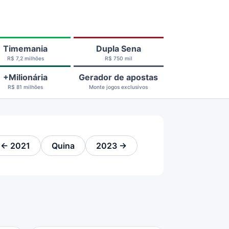
Timemania
Dupla Sena
R$ 7,2 milhões
R$ 750 mil
+Milionária
Gerador de apostas
R$ 81 milhões
Monte jogos exclusivos
← 2021
Quina
2023 →