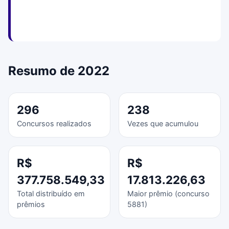
Resumo de 2022
296
238
Concursos realizados
Vezes que acumulou
R$
R$
377.758.549,33
17.813.226,63
Total distribuído em
Maior prêmio (concurso
prêmios
5881)