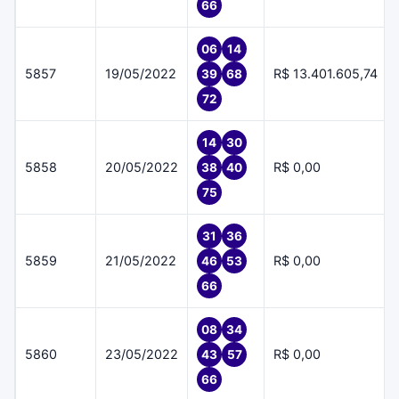
66
06
14
5857
19/05/2022
R$ 13.401.605,74
39
68
72
14
30
5858
20/05/2022
R$ 0,00
38
40
75
31
36
5859
21/05/2022
R$ 0,00
46
53
66
08
34
5860
23/05/2022
R$ 0,00
43
57
66