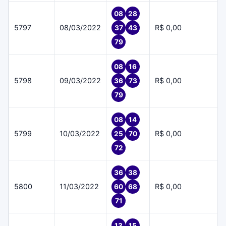
08
28
5797
08/03/2022
R$ 0,00
37
43
79
08
16
5798
09/03/2022
R$ 0,00
36
73
79
08
14
5799
10/03/2022
R$ 0,00
25
70
72
36
38
5800
11/03/2022
R$ 0,00
60
68
71
13
15