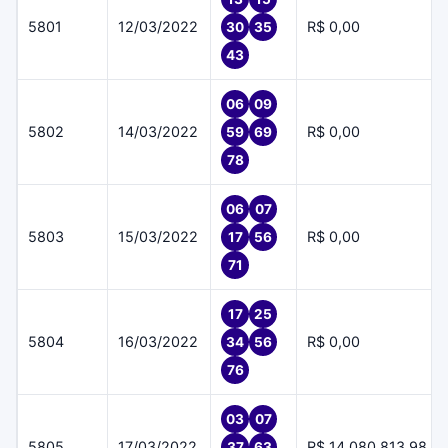
5801
12/03/2022
R$ 0,00
30
35
43
06
09
5802
14/03/2022
R$ 0,00
59
69
78
06
07
5803
15/03/2022
R$ 0,00
17
56
71
17
25
5804
16/03/2022
R$ 0,00
34
56
76
03
07
5805
17/03/2022
R$ 14.080.813,98
37
63