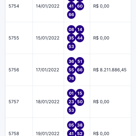
5754
14/01/2022
R$ 0,00
41
60
66
08
14
5755
15/01/2022
R$ 0,00
35
44
53
36
51
5756
17/01/2022
R$ 8.211.886,45
55
66
76
01
15
5757
18/01/2022
R$ 0,00
23
50
53
05
38
5758
19/01/2022
R$ 0,00
41
52