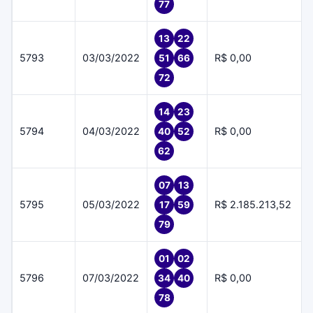
77
13
22
5793
03/03/2022
R$ 0,00
51
66
72
14
23
5794
04/03/2022
R$ 0,00
40
52
62
07
13
5795
05/03/2022
R$ 2.185.213,52
17
59
79
01
02
5796
07/03/2022
R$ 0,00
34
40
78