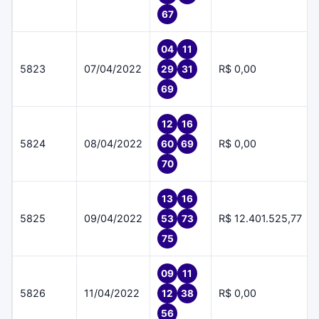
67
04
11
5823
07/04/2022
R$ 0,00
29
31
69
12
16
5824
08/04/2022
R$ 0,00
60
69
70
13
16
5825
09/04/2022
R$ 12.401.525,77
53
73
75
09
11
5826
11/04/2022
R$ 0,00
12
38
56