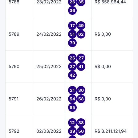
5788
23/02/2022
R$ 658.964,44
26
35
36
17
49
5789
24/02/2022
R$ 0,00
51
62
79
26
27
5790
25/02/2022
R$ 0,00
37
41
42
21
30
5791
26/02/2022
R$ 0,00
54
58
65
12
38
5792
02/03/2022
R$ 3.211.121,94
39
50