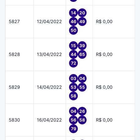
14
20
5827
12/04/2022
R$ 0,00
46
49
50
15
39
5828
13/04/2022
R$ 0,00
44
65
72
03
04
5829
14/04/2022
R$ 0,00
53
55
58
04
26
5830
16/04/2022
R$ 0,00
56
58
79