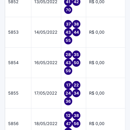
5852
13/05/2022
R$ 0,00
41
42
70
37
38
5853
14/05/2022
R$ 0,00
43
44
55
28
35
5854
16/05/2022
R$ 0,00
43
50
59
17
22
5855
17/05/2022
R$ 0,00
24
34
36
12
38
5856
18/05/2022
R$ 0,00
47
56