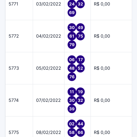
5771
03/02/2022
R$ 0,00
24
32
69
30
49
5772
04/02/2022
R$ 0,00
61
75
79
06
17
5773
05/02/2022
R$ 0,00
48
52
76
11
19
5774
07/02/2022
R$ 0,00
30
32
39
02
44
5775
08/02/2022
R$ 0,00
58
66