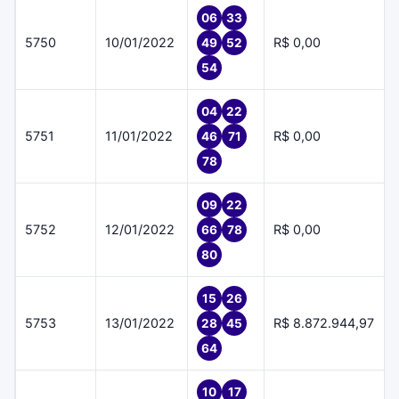
06
33
5750
10/01/2022
R$ 0,00
49
52
54
04
22
5751
11/01/2022
R$ 0,00
46
71
78
09
22
5752
12/01/2022
R$ 0,00
66
78
80
15
26
5753
13/01/2022
R$ 8.872.944,97
28
45
64
10
17