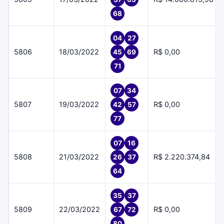
68
04
27
5806
18/03/2022
R$ 0,00
45
69
71
07
34
5807
19/03/2022
R$ 0,00
42
57
77
07
16
5808
21/03/2022
R$ 2.220.374,84
26
37
64
35
37
5809
22/03/2022
R$ 0,00
67
72
80