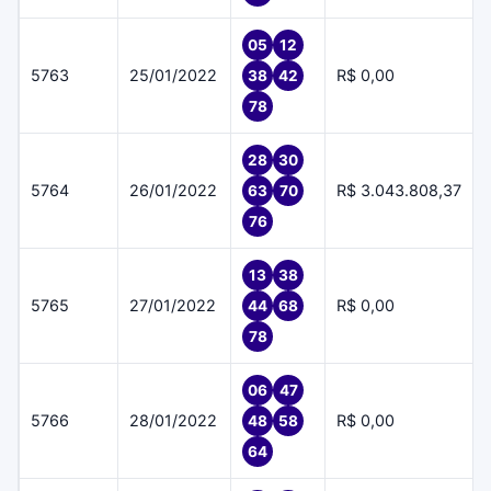
05
12
5763
25/01/2022
R$ 0,00
38
42
78
28
30
5764
26/01/2022
R$ 3.043.808,37
63
70
76
13
38
5765
27/01/2022
R$ 0,00
44
68
78
06
47
5766
28/01/2022
R$ 0,00
48
58
64