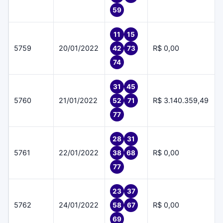
59
11
15
5759
20/01/2022
R$ 0,00
42
73
74
31
45
5760
21/01/2022
R$ 3.140.359,49
52
71
77
28
31
5761
22/01/2022
R$ 0,00
38
68
77
23
37
5762
24/01/2022
R$ 0,00
58
67
69