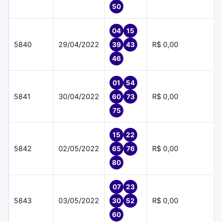
50
04
15
5840
29/04/2022
R$ 0,00
39
43
46
01
54
5841
30/04/2022
R$ 0,00
60
73
75
15
22
5842
02/05/2022
R$ 0,00
65
76
80
07
23
5843
03/05/2022
R$ 0,00
30
52
60