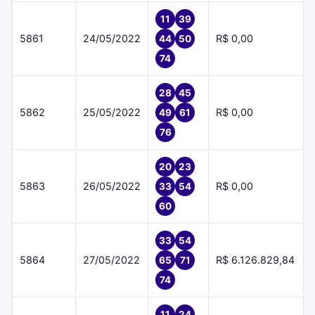
11
39
5861
24/05/2022
R$ 0,00
44
50
74
28
45
5862
25/05/2022
R$ 0,00
49
61
76
20
23
5863
26/05/2022
R$ 0,00
33
54
60
33
54
5864
27/05/2022
R$ 6.126.829,84
65
71
74
11
24