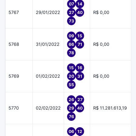
07
14
5767
29/01/2022
R$ 0,00
27
40
73
09
15
5768
31/01/2022
R$ 0,00
66
71
78
15
16
5769
01/02/2022
R$ 0,00
20
31
55
26
27
5770
02/02/2022
R$ 11.281.613,19
29
40
76
06
12