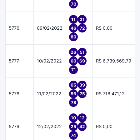
70
11
21
5776
09/02/2022
R$ 0,00
46
72
80
26
51
5777
10/02/2022
R$ 6.739.569,79
60
69
71
05
39
5778
11/02/2022
R$ 716.471,12
56
75
78
10
12
5779
12/02/2022
R$ 0,00
25
42
74