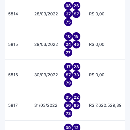
08
26
5814
28/03/2022
R$ 0,00
37
57
75
10
18
5815
29/03/2022
R$ 0,00
24
45
77
17
28
5816
30/03/2022
R$ 0,00
57
73
79
05
22
5817
31/03/2022
R$ 7.620.529,89
56
65
73
09
12