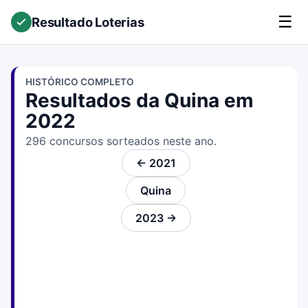
☰
Resultado Loterias
HISTÓRICO COMPLETO
Resultados da Quina em
2022
296 concursos sorteados neste ano.
← 2021
Quina
2023 →