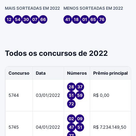
MAIS SORTEADAS EM 2022
MENOS SORTEADAS EM 2022
12
54
30
07
66
41
18
01
65
76
Todos os concursos de 2022
Concurso
Data
Números
Prêmio principal
28
37
5744
03/01/2022
R$ 0,00
51
59
72
02
09
5745
04/01/2022
R$ 7.234.149,50
47
51
77