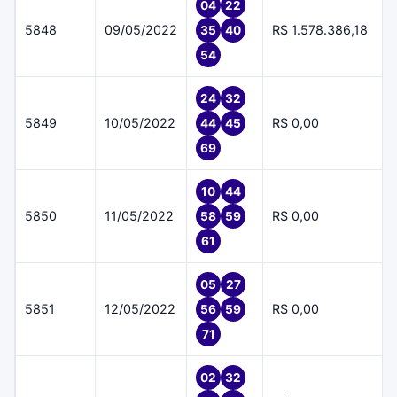
04
22
5848
09/05/2022
R$ 1.578.386,18
35
40
54
24
32
5849
10/05/2022
R$ 0,00
44
45
69
10
44
5850
11/05/2022
R$ 0,00
58
59
61
05
27
5851
12/05/2022
R$ 0,00
56
59
71
02
32