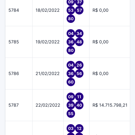
09
37
5784
18/02/2022
R$ 0,00
53
57
80
04
34
5785
19/02/2022
R$ 0,00
36
48
80
04
26
5786
21/02/2022
R$ 0,00
36
56
60
09
11
5787
22/02/2022
R$ 14.715.798,21
39
40
55
03
12