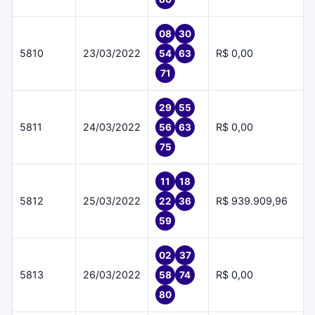
08
30
5810
23/03/2022
R$ 0,00
54
63
71
29
55
5811
24/03/2022
R$ 0,00
56
63
75
11
18
5812
25/03/2022
R$ 939.909,96
22
36
59
02
37
5813
26/03/2022
R$ 0,00
58
74
80