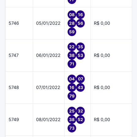
08
16
5746
05/01/2022
R$ 0,00
28
56
59
22
35
5747
06/01/2022
R$ 0,00
38
53
71
04
07
5748
07/01/2022
R$ 0,00
16
43
79
25
32
5749
08/01/2022
R$ 0,00
38
52
73