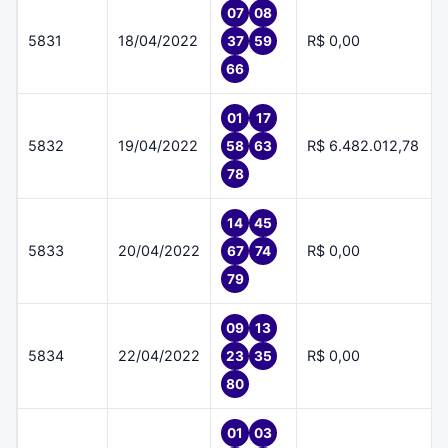
07
08
5831
18/04/2022
R$ 0,00
37
59
66
01
17
5832
19/04/2022
R$ 6.482.012,78
58
63
78
14
45
5833
20/04/2022
R$ 0,00
67
74
79
09
13
5834
22/04/2022
R$ 0,00
23
35
80
01
03