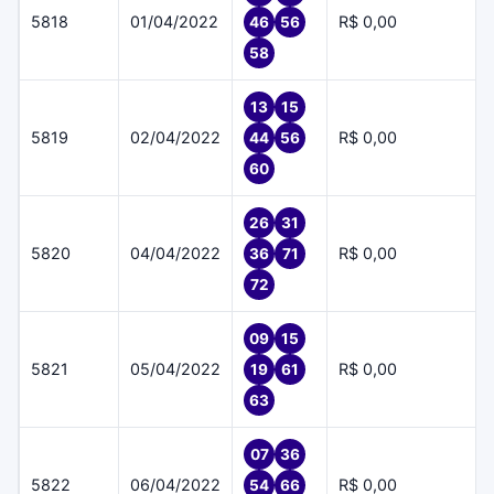
5818
01/04/2022
R$ 0,00
46
56
58
13
15
5819
02/04/2022
R$ 0,00
44
56
60
26
31
5820
04/04/2022
R$ 0,00
36
71
72
09
15
5821
05/04/2022
R$ 0,00
19
61
63
07
36
5822
06/04/2022
R$ 0,00
54
66