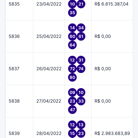
5835
23/04/2022
R$ 6.615.387,04
10
21
35
14
34
5836
25/04/2022
R$ 0,00
60
61
64
12
31
5837
26/04/2022
R$ 0,00
72
74
80
09
10
5838
27/04/2022
R$ 0,00
23
33
47
12
13
5839
28/04/2022
R$ 2.983.683,89
15
23