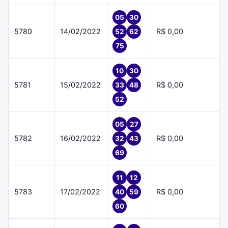
05
30
5780
14/02/2022
R$ 0,00
52
62
75
10
30
5781
15/02/2022
R$ 0,00
33
48
52
05
27
5782
16/02/2022
R$ 0,00
32
43
69
11
12
5783
17/02/2022
R$ 0,00
40
59
60