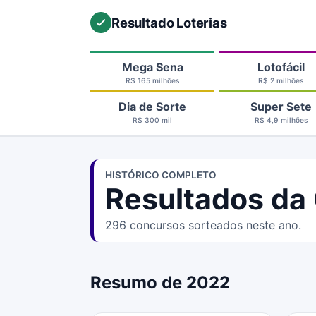
Resultado Loterias
Mega Sena
Lotofácil
R$ 165 milhões
R$ 2 milhões
Dia de Sorte
Super Sete
R$ 300 mil
R$ 4,9 milhões
HISTÓRICO COMPLETO
Resultados da
296 concursos sorteados neste ano.
Resumo de 2022