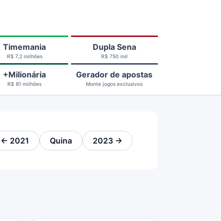
Timemania
Dupla Sena
R$ 7,2 milhões
R$ 750 mil
+Milionária
Gerador de apostas
R$ 81 milhões
Monte jogos exclusivos
← 2021
Quina
2023 →