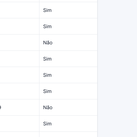
Sim
Sim
Não
Sim
Sim
Sim
9
Não
Sim