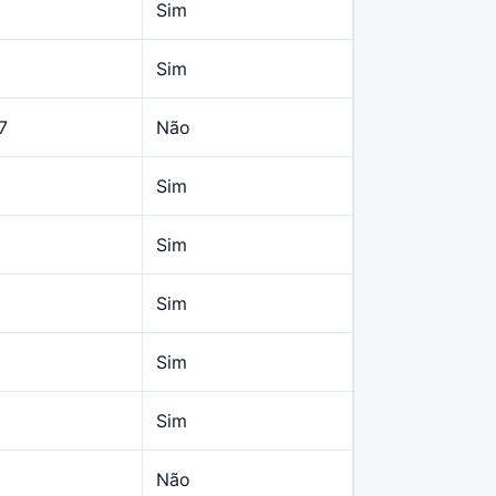
Sim
Sim
7
Não
Sim
Sim
Sim
Sim
Sim
Não