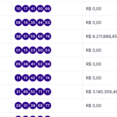
R$ 0,00
10
17
41
60
66
R$ 0,00
08
14
35
44
53
R$ 8.211.886,45
36
51
55
66
76
R$ 0,00
01
15
23
50
53
R$ 0,00
05
38
41
52
59
R$ 0,00
11
15
42
73
74
R$ 3.140.359,4
31
45
52
71
77
R$ 0,00
28
31
38
68
77