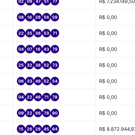
R$ 7.234.149,50
02
09
47
51
77
R$ 0,00
08
16
28
56
59
R$ 0,00
22
35
38
53
71
R$ 0,00
04
07
16
43
79
R$ 0,00
25
32
38
52
73
R$ 0,00
06
33
49
52
54
R$ 0,00
04
22
46
71
78
R$ 0,00
09
22
66
78
80
R$ 8.872.944,9
15
26
28
45
64