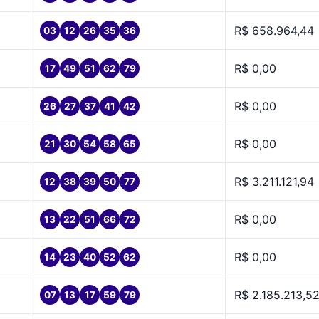
R$ 658.964,44
03
12
26
35
36
R$ 0,00
17
49
51
62
79
R$ 0,00
26
27
37
41
42
R$ 0,00
21
30
54
58
65
R$ 3.211.121,94
12
38
39
50
77
R$ 0,00
13
22
51
66
72
R$ 0,00
14
23
40
52
62
R$ 2.185.213,5
07
13
17
59
79