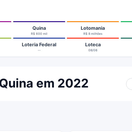
Quina
Lotomania
R$ 600 mil
R$ 8 milhões
Loteria Federal
Loteca
--
08/08
 Quina em 2022