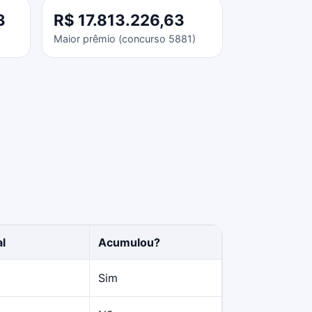
3
R$ 17.813.226,63
Maior prêmio (concurso 5881)
al
Acumulou?
Sim