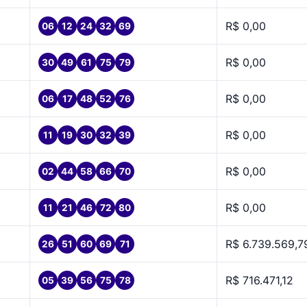
R$ 0,00
06
12
24
32
69
R$ 0,00
30
49
61
75
79
R$ 0,00
06
17
48
52
76
R$ 0,00
11
19
30
32
39
R$ 0,00
02
44
58
66
70
R$ 0,00
11
21
46
72
80
R$ 6.739.569,7
26
51
60
69
71
R$ 716.471,12
05
39
56
75
78