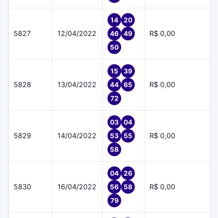
14
20
5827
12/04/2022
R$ 0,00
46
49
50
15
39
5828
13/04/2022
R$ 0,00
44
65
72
03
04
5829
14/04/2022
R$ 0,00
53
55
58
04
26
5830
16/04/2022
R$ 0,00
56
58
79