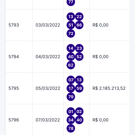
77
13
22
5793
03/03/2022
R$ 0,00
51
66
72
14
23
5794
04/03/2022
R$ 0,00
40
52
62
07
13
5795
05/03/2022
R$ 2.185.213,52
17
59
79
01
02
5796
07/03/2022
R$ 0,00
34
40
78