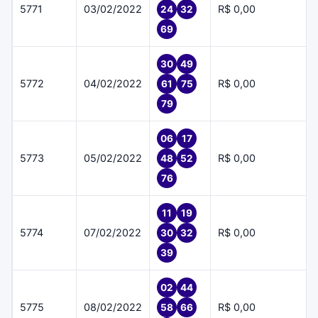
5771
03/02/2022
R$ 0,00
24
32
69
30
49
5772
04/02/2022
R$ 0,00
61
75
79
06
17
5773
05/02/2022
R$ 0,00
48
52
76
11
19
5774
07/02/2022
R$ 0,00
30
32
39
02
44
5775
08/02/2022
R$ 0,00
58
66