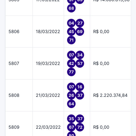
68
04
27
5806
18/03/2022
R$ 0,00
45
69
71
07
34
5807
19/03/2022
R$ 0,00
42
57
77
07
16
5808
21/03/2022
R$ 2.220.374,84
26
37
64
35
37
5809
22/03/2022
R$ 0,00
67
72
80