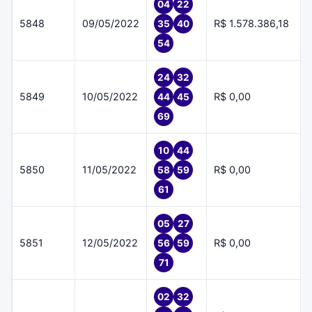
04
22
5848
09/05/2022
R$ 1.578.386,18
35
40
54
24
32
5849
10/05/2022
R$ 0,00
44
45
69
10
44
5850
11/05/2022
R$ 0,00
58
59
61
05
27
5851
12/05/2022
R$ 0,00
56
59
71
02
32