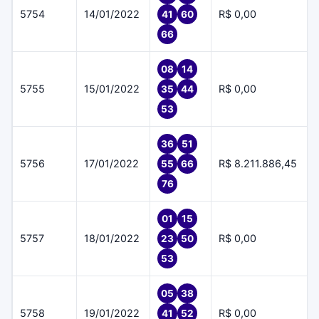
5754
14/01/2022
R$ 0,00
41
60
66
08
14
5755
15/01/2022
R$ 0,00
35
44
53
36
51
5756
17/01/2022
R$ 8.211.886,45
55
66
76
01
15
5757
18/01/2022
R$ 0,00
23
50
53
05
38
5758
19/01/2022
R$ 0,00
41
52