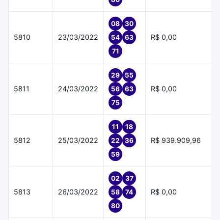
08
30
5810
23/03/2022
R$ 0,00
54
63
71
29
55
5811
24/03/2022
R$ 0,00
56
63
75
11
18
5812
25/03/2022
R$ 939.909,96
22
36
59
02
37
5813
26/03/2022
R$ 0,00
58
74
80