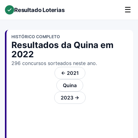
☰
Resultado Loterias
HISTÓRICO COMPLETO
Resultados da Quina em
2022
296 concursos sorteados neste ano.
← 2021
Quina
2023 →