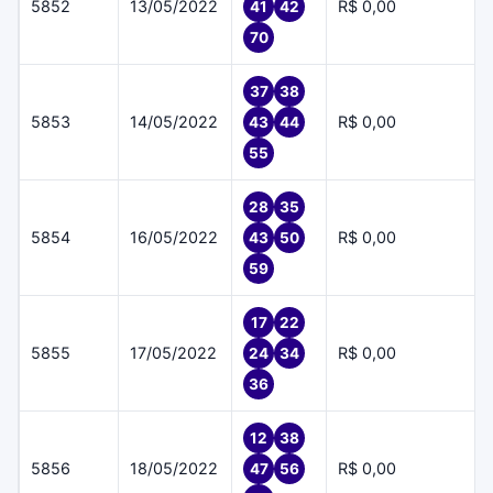
5852
13/05/2022
R$ 0,00
41
42
70
37
38
5853
14/05/2022
R$ 0,00
43
44
55
28
35
5854
16/05/2022
R$ 0,00
43
50
59
17
22
5855
17/05/2022
R$ 0,00
24
34
36
12
38
5856
18/05/2022
R$ 0,00
47
56