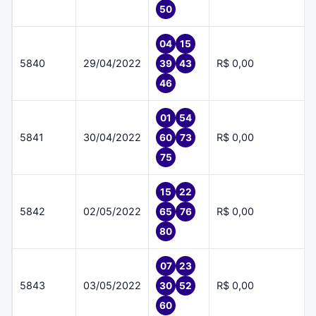
50
04
15
5840
29/04/2022
R$ 0,00
39
43
46
01
54
5841
30/04/2022
R$ 0,00
60
73
75
15
22
5842
02/05/2022
R$ 0,00
65
76
80
07
23
5843
03/05/2022
R$ 0,00
30
52
60