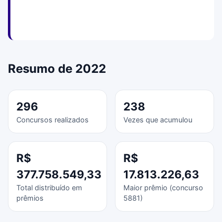
Resumo de 2022
296
238
Concursos realizados
Vezes que acumulou
R$
R$
377.758.549,33
17.813.226,63
Total distribuído em
Maior prêmio (concurso
prêmios
5881)