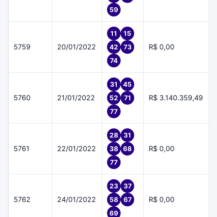
59
11
15
5759
20/01/2022
R$ 0,00
42
73
74
31
45
5760
21/01/2022
R$ 3.140.359,49
52
71
77
28
31
5761
22/01/2022
R$ 0,00
38
68
77
23
37
5762
24/01/2022
R$ 0,00
58
67
69