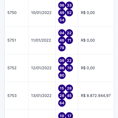
06
33
5750
10/01/2022
R$ 0,00
49
52
54
04
22
5751
11/01/2022
R$ 0,00
46
71
78
09
22
5752
12/01/2022
R$ 0,00
66
78
80
15
26
5753
13/01/2022
R$ 8.872.944,97
28
45
64
10
17