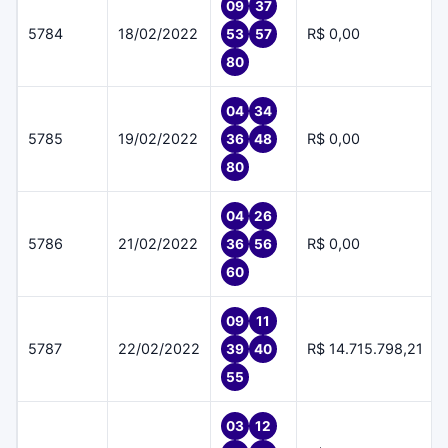
09
37
5784
18/02/2022
R$ 0,00
53
57
80
04
34
5785
19/02/2022
R$ 0,00
36
48
80
04
26
5786
21/02/2022
R$ 0,00
36
56
60
09
11
5787
22/02/2022
R$ 14.715.798,21
39
40
55
03
12