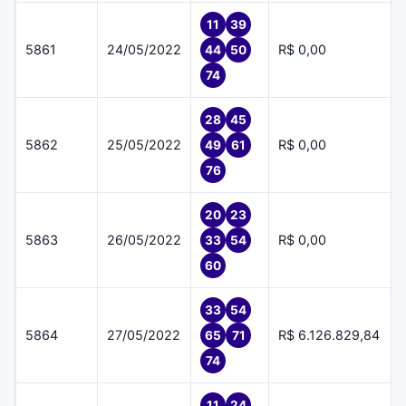
11
39
5861
24/05/2022
R$ 0,00
44
50
74
28
45
5862
25/05/2022
R$ 0,00
49
61
76
20
23
5863
26/05/2022
R$ 0,00
33
54
60
33
54
5864
27/05/2022
R$ 6.126.829,84
65
71
74
11
24