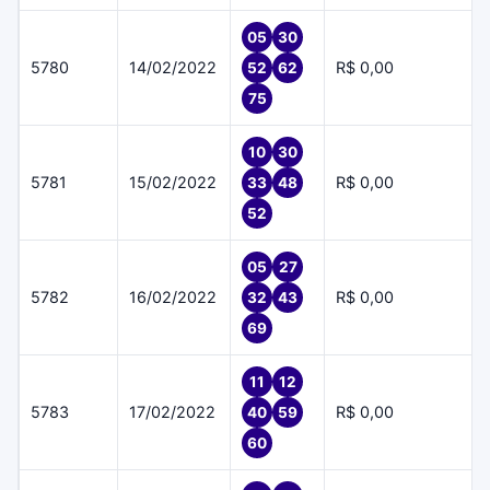
05
30
5780
14/02/2022
R$ 0,00
52
62
75
10
30
5781
15/02/2022
R$ 0,00
33
48
52
05
27
5782
16/02/2022
R$ 0,00
32
43
69
11
12
5783
17/02/2022
R$ 0,00
40
59
60