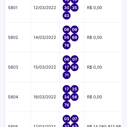
5801
12/03/2022
R$ 0,00
30
35
43
06
09
5802
14/03/2022
R$ 0,00
59
69
78
06
07
5803
15/03/2022
R$ 0,00
17
56
71
17
25
5804
16/03/2022
R$ 0,00
34
56
76
03
07
5805
17/03/2022
R$ 14.080.813,98
37
63