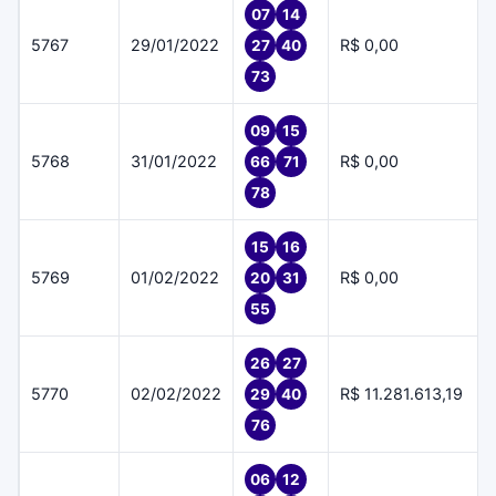
07
14
5767
29/01/2022
R$ 0,00
27
40
73
09
15
5768
31/01/2022
R$ 0,00
66
71
78
15
16
5769
01/02/2022
R$ 0,00
20
31
55
26
27
5770
02/02/2022
R$ 11.281.613,19
29
40
76
06
12