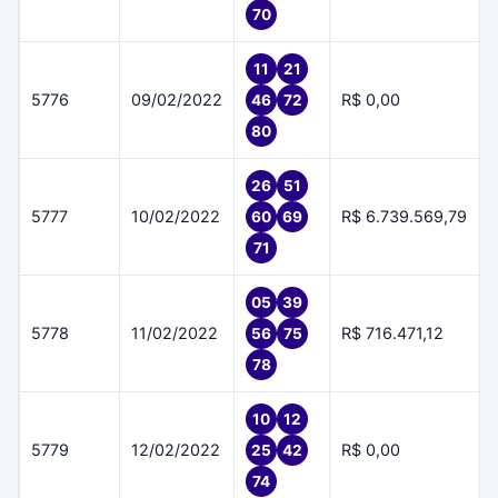
70
11
21
5776
09/02/2022
R$ 0,00
46
72
80
26
51
5777
10/02/2022
R$ 6.739.569,79
60
69
71
05
39
5778
11/02/2022
R$ 716.471,12
56
75
78
10
12
5779
12/02/2022
R$ 0,00
25
42
74