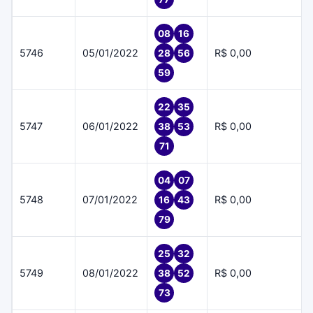
08
16
5746
05/01/2022
R$ 0,00
28
56
59
22
35
5747
06/01/2022
R$ 0,00
38
53
71
04
07
5748
07/01/2022
R$ 0,00
16
43
79
25
32
5749
08/01/2022
R$ 0,00
38
52
73