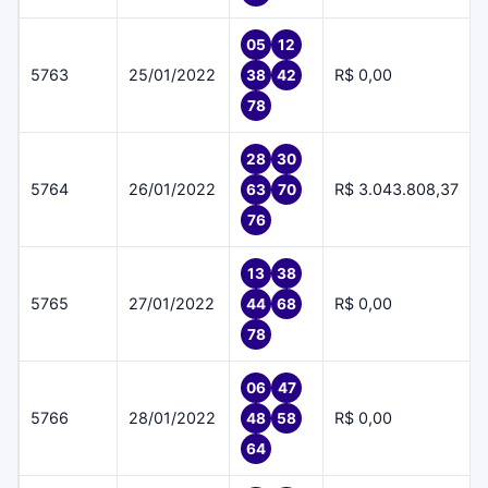
05
12
5763
25/01/2022
R$ 0,00
38
42
78
28
30
5764
26/01/2022
R$ 3.043.808,37
63
70
76
13
38
5765
27/01/2022
R$ 0,00
44
68
78
06
47
5766
28/01/2022
R$ 0,00
48
58
64