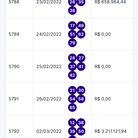
5788
23/02/2022
R$ 658.964,44
26
35
36
17
49
5789
24/02/2022
R$ 0,00
51
62
79
26
27
5790
25/02/2022
R$ 0,00
37
41
42
21
30
5791
26/02/2022
R$ 0,00
54
58
65
12
38
5792
02/03/2022
R$ 3.211.121,94
39
50