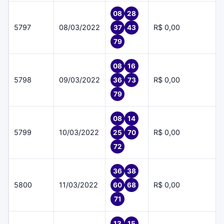
08
28
5797
08/03/2022
R$ 0,00
37
43
79
08
16
5798
09/03/2022
R$ 0,00
36
73
79
08
14
5799
10/03/2022
R$ 0,00
25
70
72
36
38
5800
11/03/2022
R$ 0,00
60
68
71
13
15