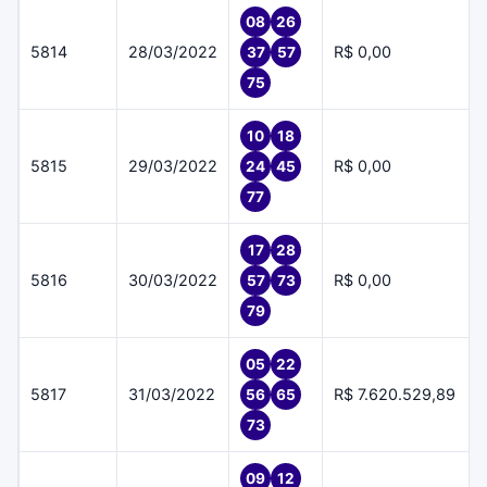
08
26
5814
28/03/2022
R$ 0,00
37
57
75
10
18
5815
29/03/2022
R$ 0,00
24
45
77
17
28
5816
30/03/2022
R$ 0,00
57
73
79
05
22
5817
31/03/2022
R$ 7.620.529,89
56
65
73
09
12