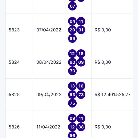
67
04
11
5823
07/04/2022
R$ 0,00
29
31
69
12
16
5824
08/04/2022
R$ 0,00
60
69
70
13
16
5825
09/04/2022
R$ 12.401.525,77
53
73
75
09
11
5826
11/04/2022
R$ 0,00
12
38
56