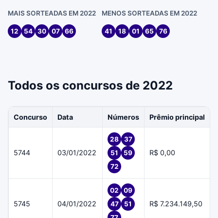
MAIS SORTEADAS EM 2022
MENOS SORTEADAS EM 2022
12
54
30
07
66
41
18
01
65
76
Todos os concursos de 2022
Concurso
Data
Números
Prêmio principal
28
37
5744
03/01/2022
R$ 0,00
51
59
72
02
09
5745
04/01/2022
R$ 7.234.149,50
47
51
77