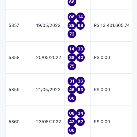
66
06
14
5857
19/05/2022
R$ 13.401.605,74
39
68
72
14
30
5858
20/05/2022
R$ 0,00
38
40
75
31
36
5859
21/05/2022
R$ 0,00
46
53
66
08
34
5860
23/05/2022
R$ 0,00
43
57
66