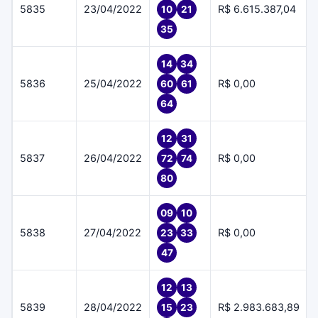
5835
23/04/2022
R$ 6.615.387,04
10
21
35
14
34
5836
25/04/2022
R$ 0,00
60
61
64
12
31
5837
26/04/2022
R$ 0,00
72
74
80
09
10
5838
27/04/2022
R$ 0,00
23
33
47
12
13
5839
28/04/2022
R$ 2.983.683,89
15
23