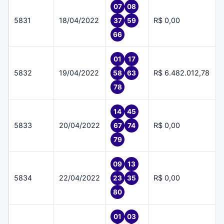
07
08
5831
18/04/2022
R$ 0,00
37
59
66
01
17
5832
19/04/2022
R$ 6.482.012,78
58
63
78
14
45
5833
20/04/2022
R$ 0,00
67
74
79
09
13
5834
22/04/2022
R$ 0,00
23
35
80
01
03