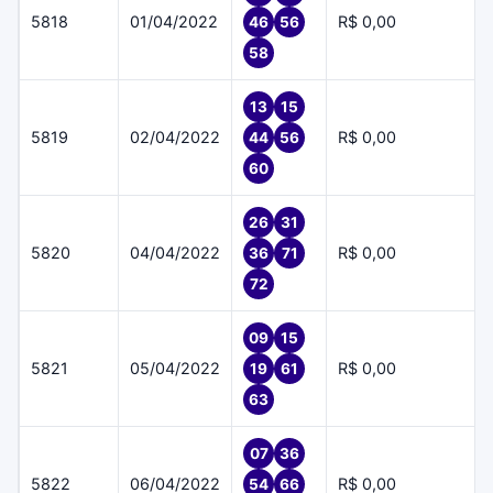
5818
01/04/2022
R$ 0,00
46
56
58
13
15
5819
02/04/2022
R$ 0,00
44
56
60
26
31
5820
04/04/2022
R$ 0,00
36
71
72
09
15
5821
05/04/2022
R$ 0,00
19
61
63
07
36
5822
06/04/2022
R$ 0,00
54
66