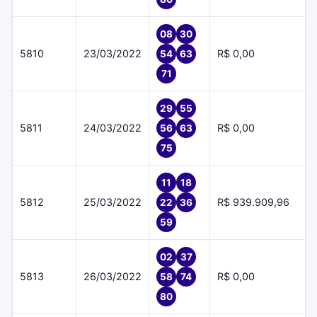
08
30
5810
23/03/2022
R$ 0,00
54
63
71
29
55
5811
24/03/2022
R$ 0,00
56
63
75
11
18
5812
25/03/2022
R$ 939.909,96
22
36
59
02
37
5813
26/03/2022
R$ 0,00
58
74
80