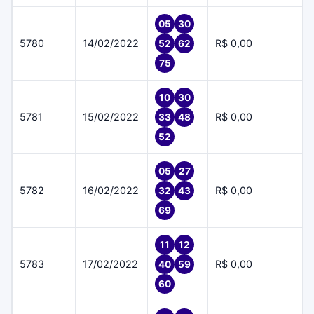
05
30
5780
14/02/2022
R$ 0,00
52
62
75
10
30
5781
15/02/2022
R$ 0,00
33
48
52
05
27
5782
16/02/2022
R$ 0,00
32
43
69
11
12
5783
17/02/2022
R$ 0,00
40
59
60