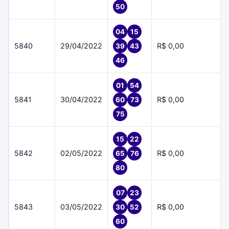
50
04
15
5840
29/04/2022
R$ 0,00
39
43
46
01
54
5841
30/04/2022
R$ 0,00
60
73
75
15
22
5842
02/05/2022
R$ 0,00
65
76
80
07
23
5843
03/05/2022
R$ 0,00
30
52
60