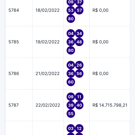
09
37
5784
18/02/2022
R$ 0,00
53
57
80
04
34
5785
19/02/2022
R$ 0,00
36
48
80
04
26
5786
21/02/2022
R$ 0,00
36
56
60
09
11
5787
22/02/2022
R$ 14.715.798,21
39
40
55
03
12