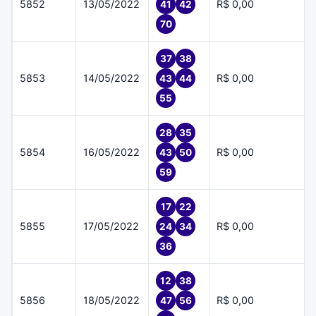
5852
13/05/2022
R$ 0,00
41
42
70
37
38
5853
14/05/2022
R$ 0,00
43
44
55
28
35
5854
16/05/2022
R$ 0,00
43
50
59
17
22
5855
17/05/2022
R$ 0,00
24
34
36
12
38
5856
18/05/2022
R$ 0,00
47
56