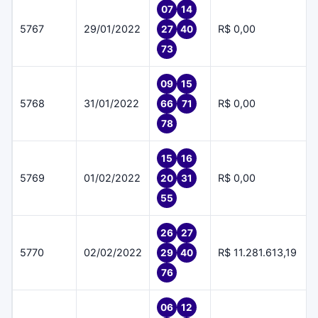
07
14
5767
29/01/2022
R$ 0,00
27
40
73
09
15
5768
31/01/2022
R$ 0,00
66
71
78
15
16
5769
01/02/2022
R$ 0,00
20
31
55
26
27
5770
02/02/2022
R$ 11.281.613,19
29
40
76
06
12