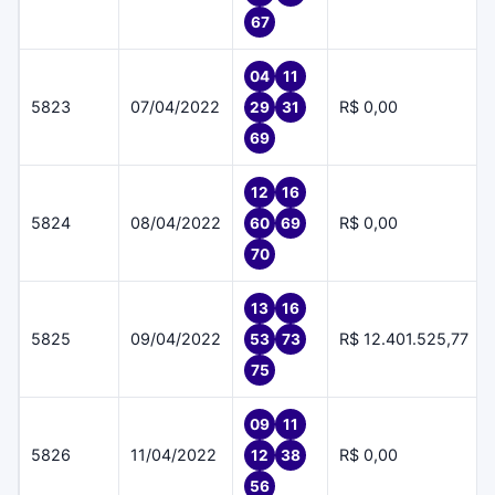
67
04
11
5823
07/04/2022
R$ 0,00
29
31
69
12
16
5824
08/04/2022
R$ 0,00
60
69
70
13
16
5825
09/04/2022
R$ 12.401.525,77
53
73
75
09
11
5826
11/04/2022
R$ 0,00
12
38
56