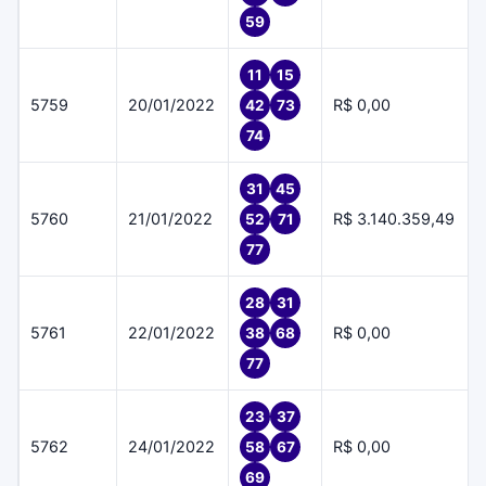
59
11
15
5759
20/01/2022
R$ 0,00
42
73
74
31
45
5760
21/01/2022
R$ 3.140.359,49
52
71
77
28
31
5761
22/01/2022
R$ 0,00
38
68
77
23
37
5762
24/01/2022
R$ 0,00
58
67
69