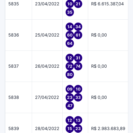
5835
23/04/2022
R$ 6.615.387,04
10
21
35
14
34
5836
25/04/2022
R$ 0,00
60
61
64
12
31
5837
26/04/2022
R$ 0,00
72
74
80
09
10
5838
27/04/2022
R$ 0,00
23
33
47
12
13
5839
28/04/2022
R$ 2.983.683,89
15
23