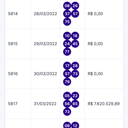
08
26
5814
28/03/2022
R$ 0,00
37
57
75
10
18
5815
29/03/2022
R$ 0,00
24
45
77
17
28
5816
30/03/2022
R$ 0,00
57
73
79
05
22
5817
31/03/2022
R$ 7.620.529,89
56
65
73
09
12