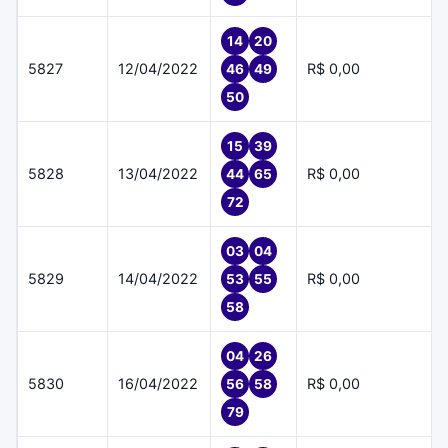
14
20
5827
12/04/2022
R$ 0,00
46
49
50
15
39
5828
13/04/2022
R$ 0,00
44
65
72
03
04
5829
14/04/2022
R$ 0,00
53
55
58
04
26
5830
16/04/2022
R$ 0,00
56
58
79