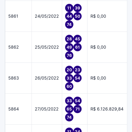
11
39
5861
24/05/2022
R$ 0,00
44
50
74
28
45
5862
25/05/2022
R$ 0,00
49
61
76
20
23
5863
26/05/2022
R$ 0,00
33
54
60
33
54
5864
27/05/2022
R$ 6.126.829,84
65
71
74
11
24