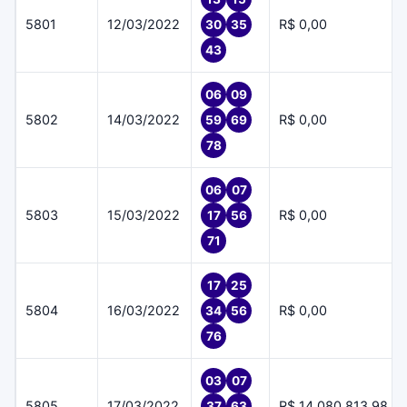
5801
12/03/2022
R$ 0,00
30
35
43
06
09
5802
14/03/2022
R$ 0,00
59
69
78
06
07
5803
15/03/2022
R$ 0,00
17
56
71
17
25
5804
16/03/2022
R$ 0,00
34
56
76
03
07
5805
17/03/2022
R$ 14.080.813,98
37
63