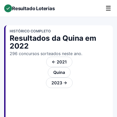
☰
Resultado Loterias
HISTÓRICO COMPLETO
Resultados da Quina em
2022
296 concursos sorteados neste ano.
← 2021
Quina
2023 →