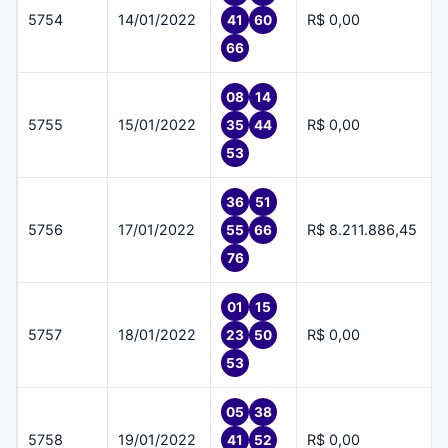
5754
14/01/2022
R$ 0,00
41
60
66
08
14
5755
15/01/2022
R$ 0,00
35
44
53
36
51
5756
17/01/2022
R$ 8.211.886,45
55
66
76
01
15
5757
18/01/2022
R$ 0,00
23
50
53
05
38
5758
19/01/2022
R$ 0,00
41
52