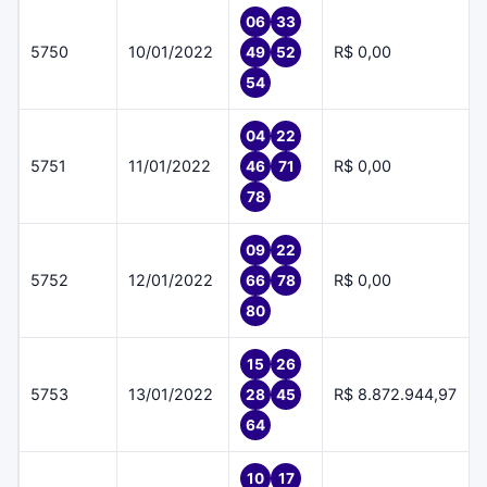
06
33
5750
10/01/2022
R$ 0,00
49
52
54
04
22
5751
11/01/2022
R$ 0,00
46
71
78
09
22
5752
12/01/2022
R$ 0,00
66
78
80
15
26
5753
13/01/2022
R$ 8.872.944,97
28
45
64
10
17