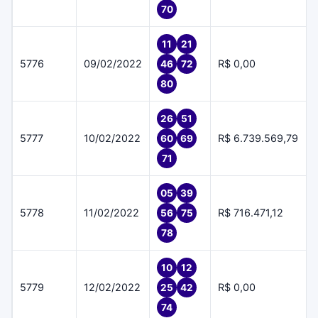
70
11
21
5776
09/02/2022
R$ 0,00
46
72
80
26
51
5777
10/02/2022
R$ 6.739.569,79
60
69
71
05
39
5778
11/02/2022
R$ 716.471,12
56
75
78
10
12
5779
12/02/2022
R$ 0,00
25
42
74