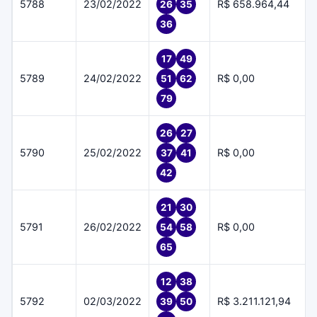
5788
23/02/2022
R$ 658.964,44
26
35
36
17
49
5789
24/02/2022
R$ 0,00
51
62
79
26
27
5790
25/02/2022
R$ 0,00
37
41
42
21
30
5791
26/02/2022
R$ 0,00
54
58
65
12
38
5792
02/03/2022
R$ 3.211.121,94
39
50