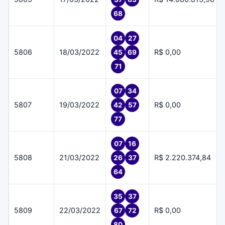
68
04
27
5806
18/03/2022
R$ 0,00
45
69
71
07
34
5807
19/03/2022
R$ 0,00
42
57
77
07
16
5808
21/03/2022
R$ 2.220.374,84
26
37
64
35
37
5809
22/03/2022
R$ 0,00
67
72
80