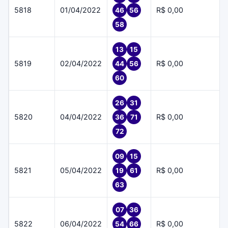
5818
01/04/2022
R$ 0,00
46
56
58
13
15
5819
02/04/2022
R$ 0,00
44
56
60
26
31
5820
04/04/2022
R$ 0,00
36
71
72
09
15
5821
05/04/2022
R$ 0,00
19
61
63
07
36
5822
06/04/2022
R$ 0,00
54
66