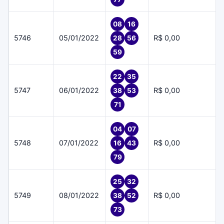
08
16
5746
05/01/2022
R$ 0,00
28
56
59
22
35
5747
06/01/2022
R$ 0,00
38
53
71
04
07
5748
07/01/2022
R$ 0,00
16
43
79
25
32
5749
08/01/2022
R$ 0,00
38
52
73