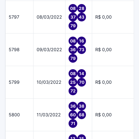
08
28
5797
08/03/2022
R$ 0,00
37
43
79
08
16
5798
09/03/2022
R$ 0,00
36
73
79
08
14
5799
10/03/2022
R$ 0,00
25
70
72
36
38
5800
11/03/2022
R$ 0,00
60
68
71
13
15