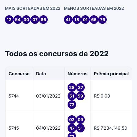
MAIS SORTEADAS EM 2022
MENOS SORTEADAS EM 2022
12
54
30
07
66
41
18
01
65
76
Todos os concursos de 2022
Concurso
Data
Números
Prêmio principal
28
37
5744
03/01/2022
R$ 0,00
51
59
72
02
09
5745
04/01/2022
R$ 7.234.149,50
47
51
77