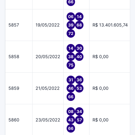
66
06
14
5857
19/05/2022
R$ 13.401.605,74
39
68
72
14
30
5858
20/05/2022
R$ 0,00
38
40
75
31
36
5859
21/05/2022
R$ 0,00
46
53
66
08
34
5860
23/05/2022
R$ 0,00
43
57
66