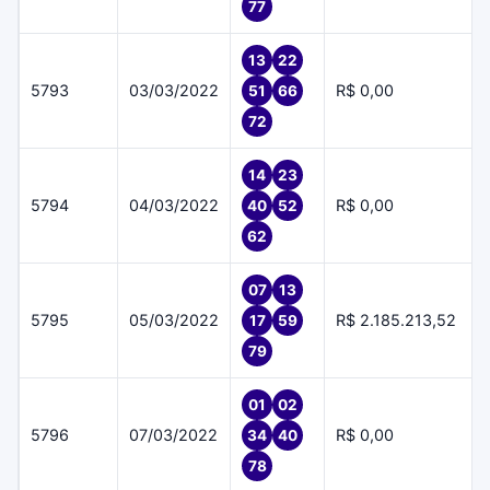
77
13
22
5793
03/03/2022
R$ 0,00
51
66
72
14
23
5794
04/03/2022
R$ 0,00
40
52
62
07
13
5795
05/03/2022
R$ 2.185.213,52
17
59
79
01
02
5796
07/03/2022
R$ 0,00
34
40
78