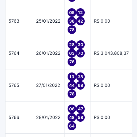
05
12
5763
25/01/2022
R$ 0,00
38
42
78
28
30
5764
26/01/2022
R$ 3.043.808,37
63
70
76
13
38
5765
27/01/2022
R$ 0,00
44
68
78
06
47
5766
28/01/2022
R$ 0,00
48
58
64