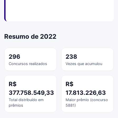
Resumo de 2022
296
238
Concursos realizados
Vezes que acumulou
R$
R$
377.758.549,33
17.813.226,63
Total distribuído em
Maior prêmio (concurso
prêmios
5881)