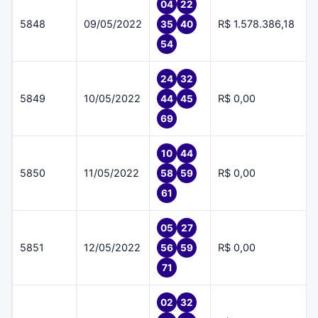
04
22
5848
09/05/2022
R$ 1.578.386,18
35
40
54
24
32
5849
10/05/2022
R$ 0,00
44
45
69
10
44
5850
11/05/2022
R$ 0,00
58
59
61
05
27
5851
12/05/2022
R$ 0,00
56
59
71
02
32