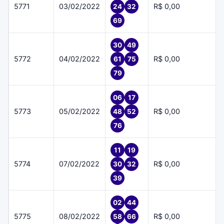
5771
03/02/2022
R$ 0,00
24
32
69
30
49
5772
04/02/2022
R$ 0,00
61
75
79
06
17
5773
05/02/2022
R$ 0,00
48
52
76
11
19
5774
07/02/2022
R$ 0,00
30
32
39
02
44
5775
08/02/2022
R$ 0,00
58
66