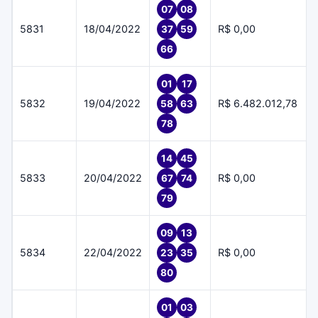
07
08
5831
18/04/2022
R$ 0,00
37
59
66
01
17
5832
19/04/2022
R$ 6.482.012,78
58
63
78
14
45
5833
20/04/2022
R$ 0,00
67
74
79
09
13
5834
22/04/2022
R$ 0,00
23
35
80
01
03