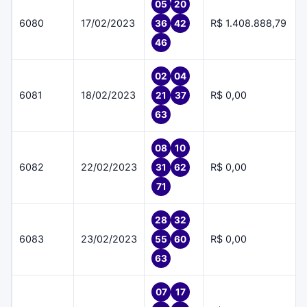
05
20
6080
17/02/2023
R$ 1.408.888,79
36
42
46
02
04
6081
18/02/2023
R$ 0,00
21
37
63
08
10
6082
22/02/2023
R$ 0,00
31
62
71
28
32
6083
23/02/2023
R$ 0,00
55
60
63
07
17