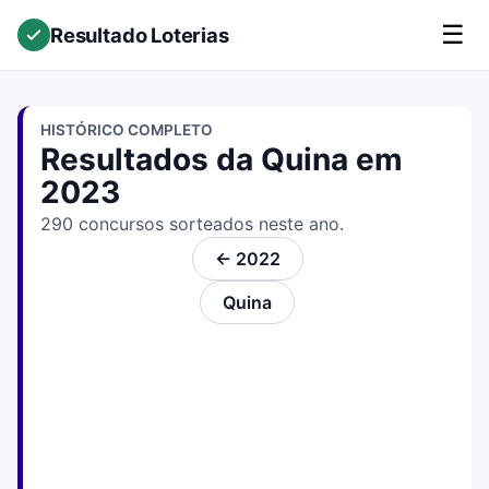
☰
Resultado Loterias
HISTÓRICO COMPLETO
Resultados da Quina em
2023
290 concursos sorteados neste ano.
← 2022
Quina