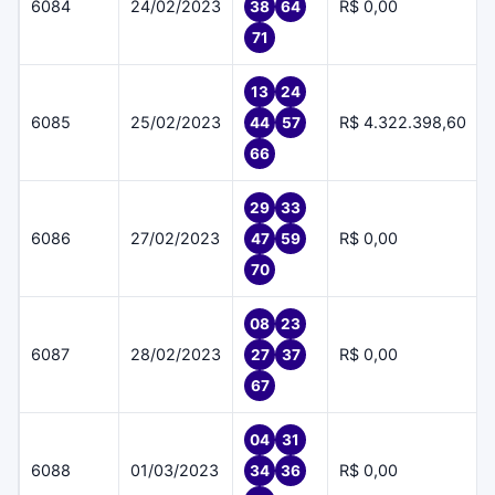
6084
24/02/2023
R$ 0,00
38
64
71
13
24
6085
25/02/2023
R$ 4.322.398,60
44
57
66
29
33
6086
27/02/2023
R$ 0,00
47
59
70
08
23
6087
28/02/2023
R$ 0,00
27
37
67
04
31
6088
01/03/2023
R$ 0,00
34
36