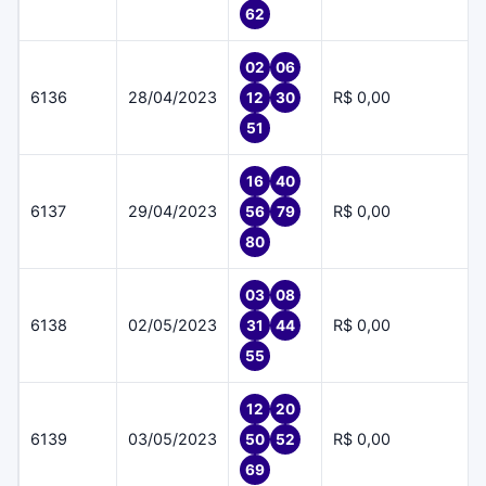
62
02
06
6136
28/04/2023
R$ 0,00
12
30
51
16
40
6137
29/04/2023
R$ 0,00
56
79
80
03
08
6138
02/05/2023
R$ 0,00
31
44
55
12
20
6139
03/05/2023
R$ 0,00
50
52
69