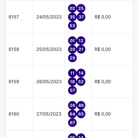
02
25
6157
24/05/2023
R$ 0,00
35
37
53
01
12
6158
25/05/2023
R$ 0,00
20
21
29
11
14
6159
26/05/2023
R$ 0,00
18
52
57
26
49
6160
27/05/2023
R$ 0,00
64
65
67
05
14