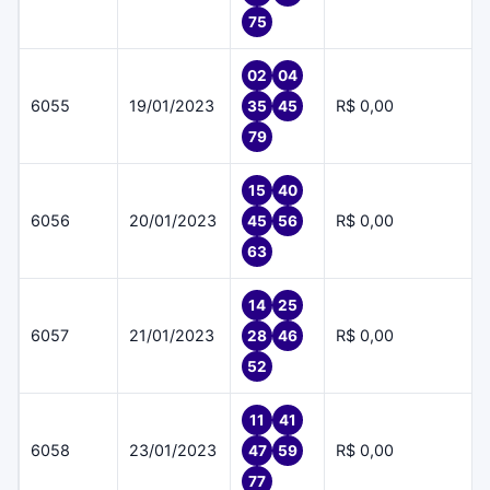
75
02
04
6055
19/01/2023
R$ 0,00
35
45
79
15
40
6056
20/01/2023
R$ 0,00
45
56
63
14
25
6057
21/01/2023
R$ 0,00
28
46
52
11
41
6058
23/01/2023
R$ 0,00
47
59
77