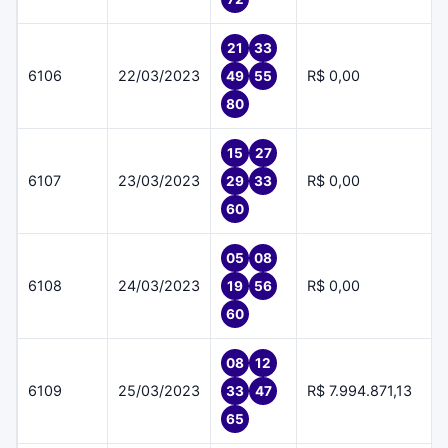
21
33
6106
22/03/2023
R$ 0,00
49
55
80
15
27
6107
23/03/2023
R$ 0,00
29
33
60
05
08
6108
24/03/2023
R$ 0,00
19
56
60
08
12
6109
25/03/2023
R$ 7.994.871,13
33
47
65