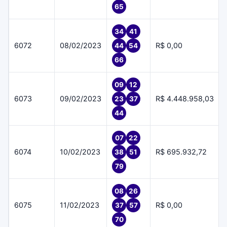
65
34
41
6072
08/02/2023
R$ 0,00
44
54
66
09
12
6073
09/02/2023
R$ 4.448.958,03
23
37
44
07
22
6074
10/02/2023
R$ 695.932,72
38
51
79
08
26
6075
11/02/2023
R$ 0,00
37
57
70