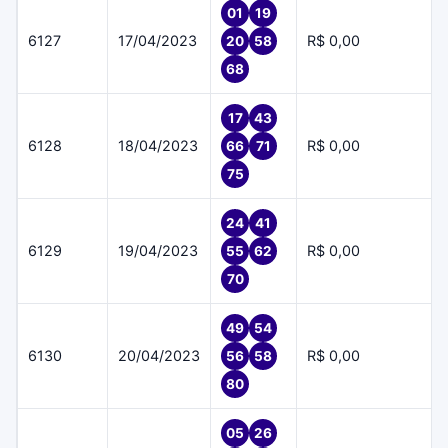
01
19
6127
17/04/2023
R$ 0,00
20
58
68
17
43
6128
18/04/2023
R$ 0,00
66
71
75
24
41
6129
19/04/2023
R$ 0,00
55
62
70
49
54
6130
20/04/2023
R$ 0,00
56
58
80
05
26