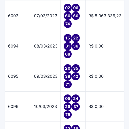
02
06
6093
07/03/2023
R$ 8.063.336,23
60
66
74
15
22
6094
08/03/2023
R$ 0,00
31
36
68
20
35
6095
09/03/2023
R$ 0,00
38
42
71
05
24
6096
10/03/2023
R$ 0,00
26
37
75
22
38