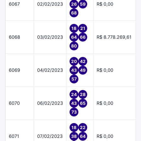
6067
02/02/2023
R$ 0,00
26
59
68
18
21
6068
03/02/2023
R$ 8.778.269,61
64
66
80
20
42
6069
04/02/2023
R$ 0,00
43
49
57
24
28
6070
06/02/2023
R$ 0,00
43
65
73
18
22
6071
07/02/2023
R$ 0,00
38
64