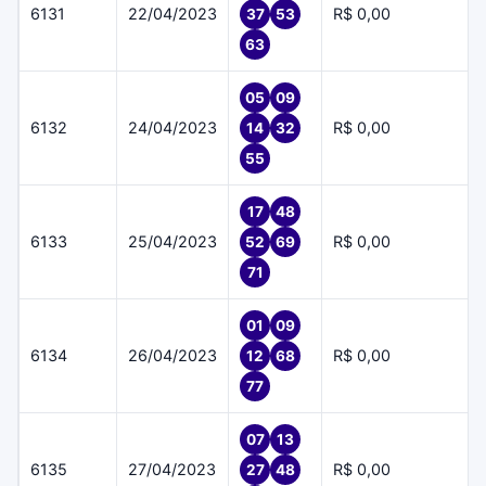
6131
22/04/2023
R$ 0,00
37
53
63
05
09
6132
24/04/2023
R$ 0,00
14
32
55
17
48
6133
25/04/2023
R$ 0,00
52
69
71
01
09
6134
26/04/2023
R$ 0,00
12
68
77
07
13
6135
27/04/2023
R$ 0,00
27
48