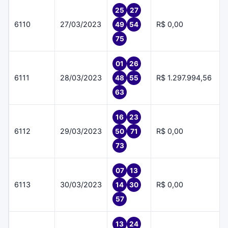
25
27
6110
27/03/2023
R$ 0,00
49
54
75
01
26
6111
28/03/2023
R$ 1.297.994,56
48
55
63
16
23
6112
29/03/2023
R$ 0,00
50
71
73
07
13
6113
30/03/2023
R$ 0,00
14
30
57
13
24