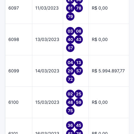
6097
11/03/2023
R$ 0,00
61
78
79
03
08
6098
13/03/2023
R$ 0,00
40
43
67
04
13
6099
14/03/2023
R$ 5.994.897,77
29
57
72
02
25
6100
15/03/2023
R$ 0,00
48
59
75
36
45
6101
16/03/2023
R$ 0,00
61
76