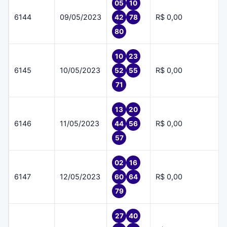
05
10
6144
09/05/2023
R$ 0,00
42
78
80
10
23
6145
10/05/2023
R$ 0,00
52
55
71
13
20
6146
11/05/2023
R$ 0,00
44
56
57
02
16
6147
12/05/2023
R$ 0,00
60
64
79
27
40