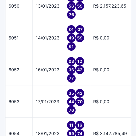
6050
13/01/2023
R$ 2.157.223,65
56
59
76
01
07
6051
14/01/2023
R$ 0,00
49
59
61
03
12
6052
16/01/2023
R$ 0,00
36
42
77
35
42
6053
17/01/2023
R$ 0,00
44
70
76
11
16
6054
18/01/2023
R$ 3.142.785,49
59
74