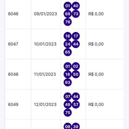
01
40
6046
09/01/2023
R$ 0,00
69
73
76
16
17
6047
10/01/2023
R$ 0,00
24
44
65
01
02
6048
11/01/2023
R$ 0,00
18
50
63
07
44
6049
12/01/2023
R$ 0,00
49
57
75
09
39