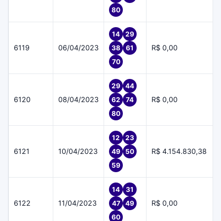
80
14
29
6119
06/04/2023
R$ 0,00
38
61
70
29
44
6120
08/04/2023
R$ 0,00
62
74
80
12
23
6121
10/04/2023
R$ 4.154.830,38
49
50
59
14
31
6122
11/04/2023
R$ 0,00
47
49
60