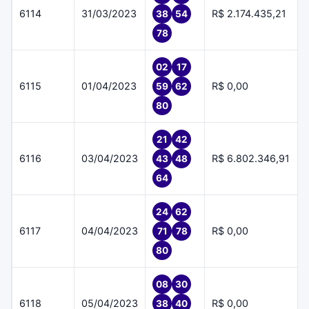
6114
31/03/2023
R$ 2.174.435,21
38
54
78
02
17
6115
01/04/2023
R$ 0,00
59
62
80
21
42
6116
03/04/2023
R$ 6.802.346,91
43
48
64
24
62
6117
04/04/2023
R$ 0,00
71
78
80
08
30
6118
05/04/2023
R$ 0,00
38
40