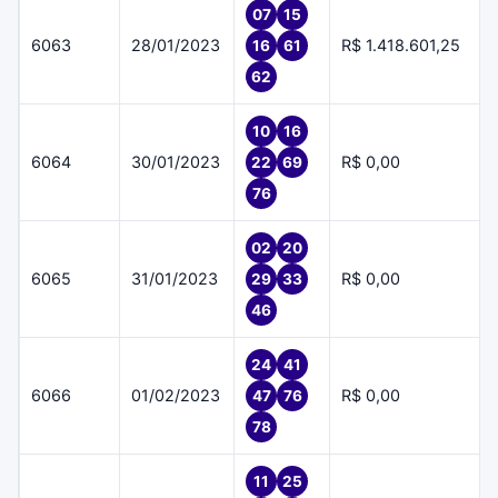
07
15
6063
28/01/2023
R$ 1.418.601,25
16
61
62
10
16
6064
30/01/2023
R$ 0,00
22
69
76
02
20
6065
31/01/2023
R$ 0,00
29
33
46
24
41
6066
01/02/2023
R$ 0,00
47
76
78
11
25