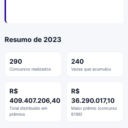
Resumo de 2023
290
240
Concursos realizados
Vezes que acumulou
R$
R$
409.407.206,40
36.290.017,10
Total distribuído em
Maior prêmio (concurso
prêmios
6196)