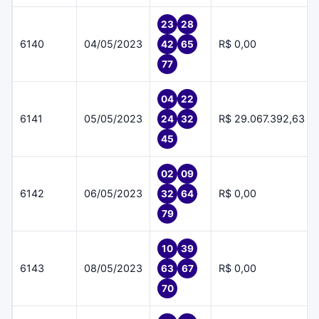
23
28
6140
04/05/2023
R$ 0,00
42
65
77
04
22
6141
05/05/2023
R$ 29.067.392,63
24
32
45
02
09
6142
06/05/2023
R$ 0,00
32
64
79
10
39
6143
08/05/2023
R$ 0,00
63
67
70