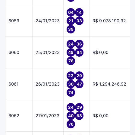
04
14
6059
24/01/2023
R$ 9.078.190,92
21
33
39
24
36
6060
25/01/2023
R$ 0,00
45
64
76
22
29
6061
26/01/2023
R$ 1.294.246,92
30
47
74
24
29
6062
27/01/2023
R$ 0,00
40
68
76