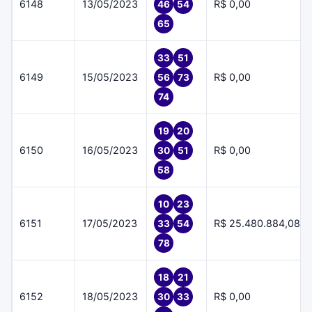
6148
13/05/2023
R$ 0,00
46
54
65
33
51
6149
15/05/2023
R$ 0,00
56
73
74
19
20
6150
16/05/2023
R$ 0,00
30
51
58
10
23
6151
17/05/2023
R$ 25.480.884,08
33
54
78
18
21
6152
18/05/2023
R$ 0,00
30
33