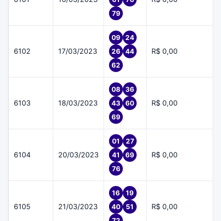
79
09
24
6102
17/03/2023
R$ 0,00
26
44
62
08
36
6103
18/03/2023
R$ 0,00
43
60
69
01
27
6104
20/03/2023
R$ 0,00
41
69
76
16
19
6105
21/03/2023
R$ 0,00
40
51
72