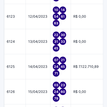
10
14
6123
12/04/2023
R$ 0,00
54
61
63
22
30
6124
13/04/2023
R$ 0,00
31
33
45
07
21
6125
14/04/2023
R$ 7.122.710,89
24
45
71
03
23
6126
15/04/2023
R$ 0,00
24
60
79