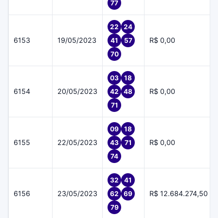
77
22
24
6153
19/05/2023
R$ 0,00
41
57
70
03
18
6154
20/05/2023
R$ 0,00
42
48
71
09
18
6155
22/05/2023
R$ 0,00
43
71
74
32
41
6156
23/05/2023
R$ 12.684.274,50
62
69
79