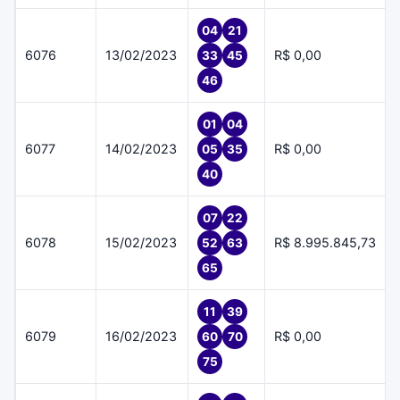
04
21
6076
13/02/2023
R$ 0,00
33
45
46
01
04
6077
14/02/2023
R$ 0,00
05
35
40
07
22
6078
15/02/2023
R$ 8.995.845,73
52
63
65
11
39
6079
16/02/2023
R$ 0,00
60
70
75