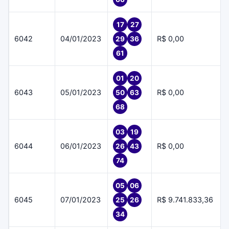
17
27
6042
04/01/2023
R$ 0,00
29
36
61
01
20
6043
05/01/2023
R$ 0,00
50
63
68
03
19
6044
06/01/2023
R$ 0,00
26
43
74
05
06
6045
07/01/2023
R$ 9.741.833,36
25
26
34