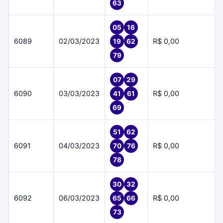
63
05
16
6089
02/03/2023
R$ 0,00
19
62
79
07
29
6090
03/03/2023
R$ 0,00
41
61
69
51
62
6091
04/03/2023
R$ 0,00
70
76
78
30
32
6092
06/03/2023
R$ 0,00
65
66
73