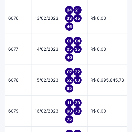
04
21
6076
13/02/2023
R$ 0,00
33
45
46
01
04
6077
14/02/2023
R$ 0,00
05
35
40
07
22
6078
15/02/2023
R$ 8.995.845,73
52
63
65
11
39
6079
16/02/2023
R$ 0,00
60
70
75