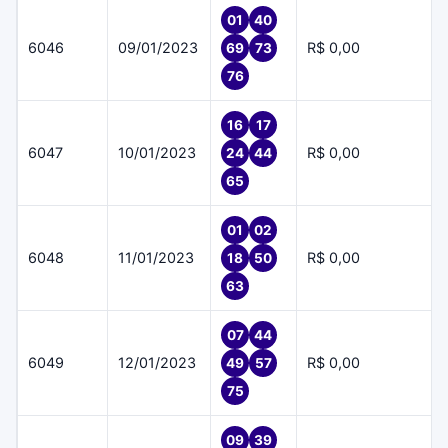
01
40
6046
09/01/2023
R$ 0,00
69
73
76
16
17
6047
10/01/2023
R$ 0,00
24
44
65
01
02
6048
11/01/2023
R$ 0,00
18
50
63
07
44
6049
12/01/2023
R$ 0,00
49
57
75
09
39