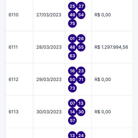
25
27
6110
27/03/2023
R$ 0,00
49
54
75
01
26
6111
28/03/2023
R$ 1.297.994,56
48
55
63
16
23
6112
29/03/2023
R$ 0,00
50
71
73
07
13
6113
30/03/2023
R$ 0,00
14
30
57
13
24