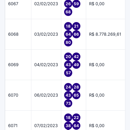
6067
02/02/2023
R$ 0,00
26
59
68
18
21
6068
03/02/2023
R$ 8.778.269,61
64
66
80
20
42
6069
04/02/2023
R$ 0,00
43
49
57
24
28
6070
06/02/2023
R$ 0,00
43
65
73
18
22
6071
07/02/2023
R$ 0,00
38
64