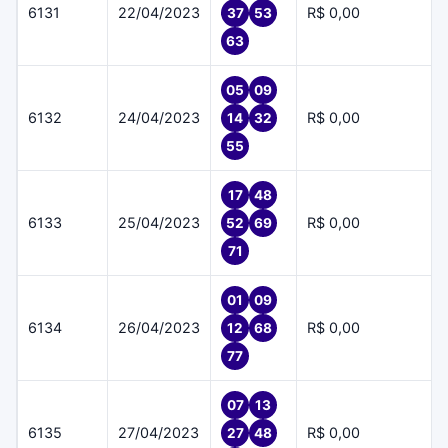
6131
22/04/2023
R$ 0,00
37
53
63
05
09
6132
24/04/2023
R$ 0,00
14
32
55
17
48
6133
25/04/2023
R$ 0,00
52
69
71
01
09
6134
26/04/2023
R$ 0,00
12
68
77
07
13
6135
27/04/2023
R$ 0,00
27
48