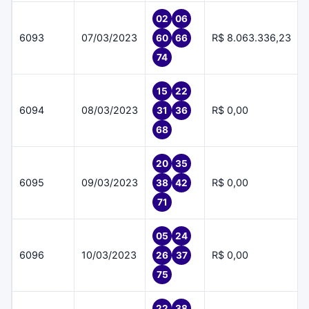
02
06
6093
07/03/2023
R$ 8.063.336,23
60
66
74
15
22
6094
08/03/2023
R$ 0,00
31
36
68
20
35
6095
09/03/2023
R$ 0,00
38
42
71
05
24
6096
10/03/2023
R$ 0,00
26
37
75
22
38