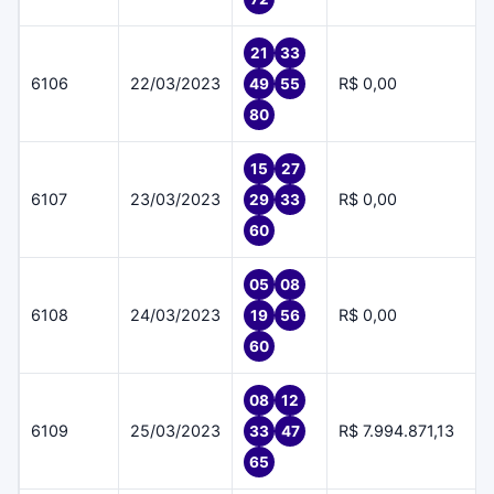
21
33
6106
22/03/2023
R$ 0,00
49
55
80
15
27
6107
23/03/2023
R$ 0,00
29
33
60
05
08
6108
24/03/2023
R$ 0,00
19
56
60
08
12
6109
25/03/2023
R$ 7.994.871,13
33
47
65