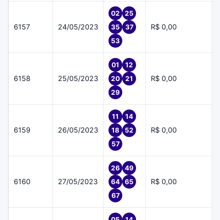
02
25
6157
24/05/2023
R$ 0,00
35
37
53
01
12
6158
25/05/2023
R$ 0,00
20
21
29
11
14
6159
26/05/2023
R$ 0,00
18
52
57
26
49
6160
27/05/2023
R$ 0,00
64
65
67
05
14