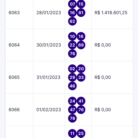
07
15
6063
28/01/2023
R$ 1.418.601,25
16
61
62
10
16
6064
30/01/2023
R$ 0,00
22
69
76
02
20
6065
31/01/2023
R$ 0,00
29
33
46
24
41
6066
01/02/2023
R$ 0,00
47
76
78
11
25