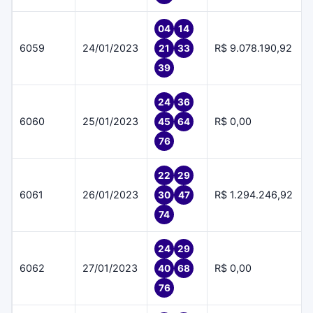
04
14
6059
24/01/2023
R$ 9.078.190,92
21
33
39
24
36
6060
25/01/2023
R$ 0,00
45
64
76
22
29
6061
26/01/2023
R$ 1.294.246,92
30
47
74
24
29
6062
27/01/2023
R$ 0,00
40
68
76