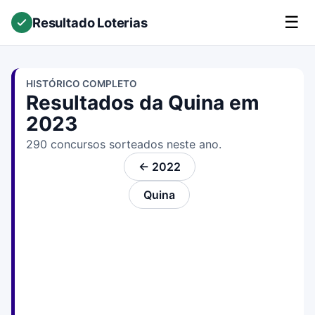
☰
Resultado Loterias
HISTÓRICO COMPLETO
Resultados da Quina em
2023
290 concursos sorteados neste ano.
← 2022
Quina