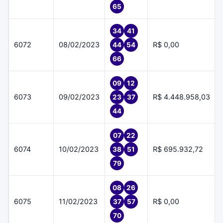
65
34
41
6072
08/02/2023
R$ 0,00
44
54
66
09
12
6073
09/02/2023
R$ 4.448.958,03
23
37
44
07
22
6074
10/02/2023
R$ 695.932,72
38
51
79
08
26
6075
11/02/2023
R$ 0,00
37
57
70