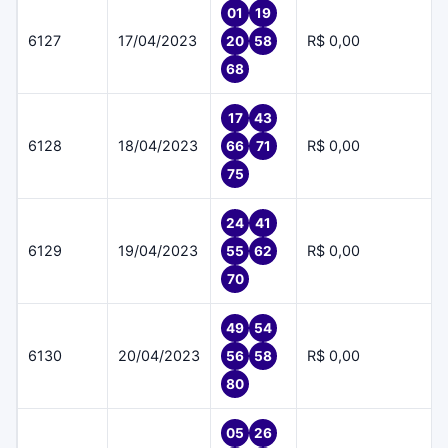
01
19
6127
17/04/2023
R$ 0,00
20
58
68
17
43
6128
18/04/2023
R$ 0,00
66
71
75
24
41
6129
19/04/2023
R$ 0,00
55
62
70
49
54
6130
20/04/2023
R$ 0,00
56
58
80
05
26