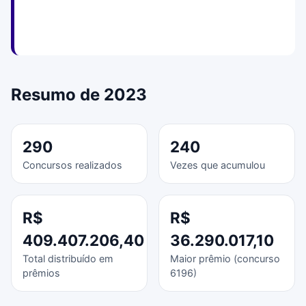
Resumo de 2023
290
240
Concursos realizados
Vezes que acumulou
R$
R$
409.407.206,40
36.290.017,10
Total distribuído em
Maior prêmio (concurso
prêmios
6196)