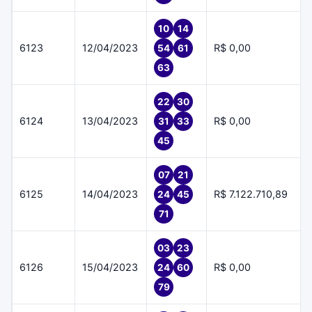
10
14
6123
12/04/2023
R$ 0,00
54
61
63
22
30
6124
13/04/2023
R$ 0,00
31
33
45
07
21
6125
14/04/2023
R$ 7.122.710,89
24
45
71
03
23
6126
15/04/2023
R$ 0,00
24
60
79