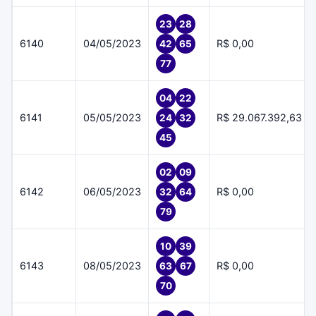
23
28
6140
04/05/2023
R$ 0,00
42
65
77
04
22
6141
05/05/2023
R$ 29.067.392,63
24
32
45
02
09
6142
06/05/2023
R$ 0,00
32
64
79
10
39
6143
08/05/2023
R$ 0,00
63
67
70