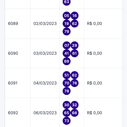
63
05
16
6089
02/03/2023
R$ 0,00
19
62
79
07
29
6090
03/03/2023
R$ 0,00
41
61
69
51
62
6091
04/03/2023
R$ 0,00
70
76
78
30
32
6092
06/03/2023
R$ 0,00
65
66
73