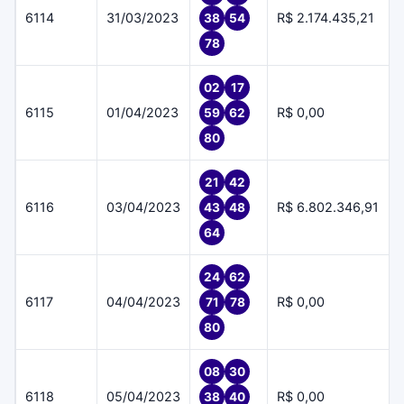
6114
31/03/2023
R$ 2.174.435,21
38
54
78
02
17
6115
01/04/2023
R$ 0,00
59
62
80
21
42
6116
03/04/2023
R$ 6.802.346,91
43
48
64
24
62
6117
04/04/2023
R$ 0,00
71
78
80
08
30
6118
05/04/2023
R$ 0,00
38
40