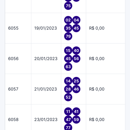
75
02
04
6055
19/01/2023
R$ 0,00
35
45
79
15
40
6056
20/01/2023
R$ 0,00
45
56
63
14
25
6057
21/01/2023
R$ 0,00
28
46
52
11
41
6058
23/01/2023
R$ 0,00
47
59
77