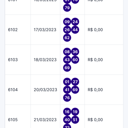
79
09
24
6102
17/03/2023
R$ 0,00
26
44
62
08
36
6103
18/03/2023
R$ 0,00
43
60
69
01
27
6104
20/03/2023
R$ 0,00
41
69
76
16
19
6105
21/03/2023
R$ 0,00
40
51
72