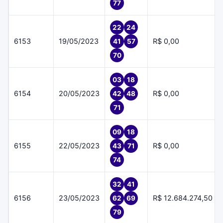
77
22
24
6153
19/05/2023
R$ 0,00
41
57
70
03
18
6154
20/05/2023
R$ 0,00
42
48
71
09
18
6155
22/05/2023
R$ 0,00
43
71
74
32
41
6156
23/05/2023
R$ 12.684.274,50
62
69
79