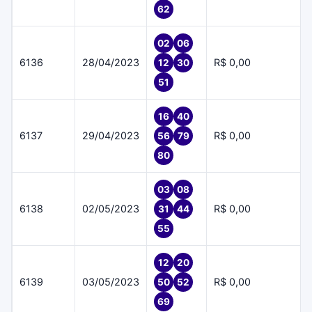
62
02
06
6136
28/04/2023
R$ 0,00
12
30
51
16
40
6137
29/04/2023
R$ 0,00
56
79
80
03
08
6138
02/05/2023
R$ 0,00
31
44
55
12
20
6139
03/05/2023
R$ 0,00
50
52
69