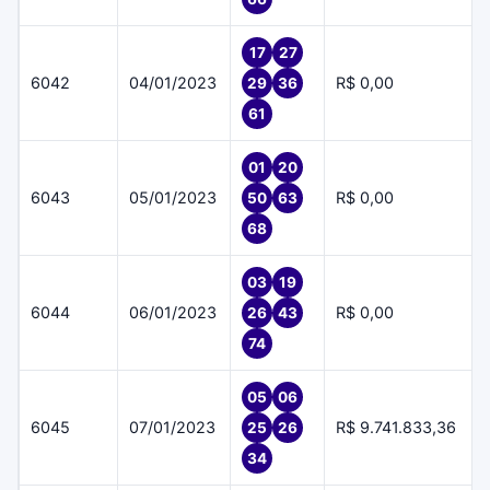
17
27
6042
04/01/2023
R$ 0,00
29
36
61
01
20
6043
05/01/2023
R$ 0,00
50
63
68
03
19
6044
06/01/2023
R$ 0,00
26
43
74
05
06
6045
07/01/2023
R$ 9.741.833,36
25
26
34