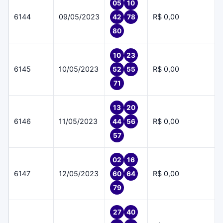
05
10
6144
09/05/2023
R$ 0,00
42
78
80
10
23
6145
10/05/2023
R$ 0,00
52
55
71
13
20
6146
11/05/2023
R$ 0,00
44
56
57
02
16
6147
12/05/2023
R$ 0,00
60
64
79
27
40