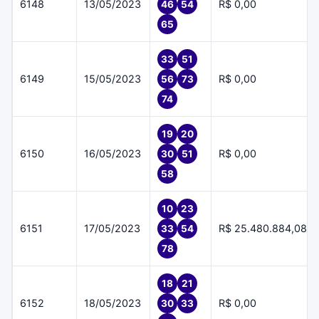
6148
13/05/2023
R$ 0,00
46
54
65
33
51
6149
15/05/2023
R$ 0,00
56
73
74
19
20
6150
16/05/2023
R$ 0,00
30
51
58
10
23
6151
17/05/2023
R$ 25.480.884,08
33
54
78
18
21
6152
18/05/2023
R$ 0,00
30
33