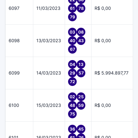
6097
11/03/2023
R$ 0,00
61
78
79
03
08
6098
13/03/2023
R$ 0,00
40
43
67
04
13
6099
14/03/2023
R$ 5.994.897,77
29
57
72
02
25
6100
15/03/2023
R$ 0,00
48
59
75
36
45
6101
16/03/2023
R$ 0,00
61
76