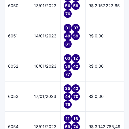
6050
13/01/2023
R$ 2.157.223,65
56
59
76
01
07
6051
14/01/2023
R$ 0,00
49
59
61
03
12
6052
16/01/2023
R$ 0,00
36
42
77
35
42
6053
17/01/2023
R$ 0,00
44
70
76
11
16
6054
18/01/2023
R$ 3.142.785,49
59
74