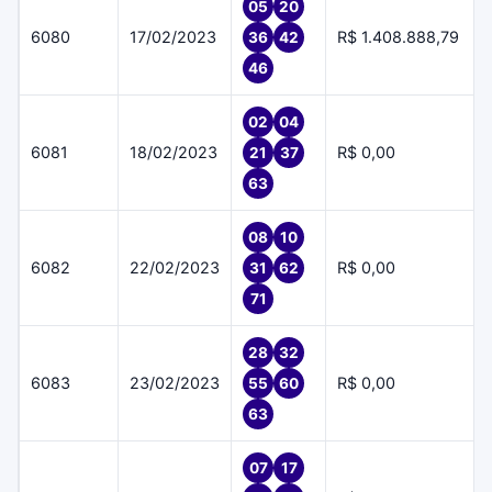
05
20
6080
17/02/2023
R$ 1.408.888,79
36
42
46
02
04
6081
18/02/2023
R$ 0,00
21
37
63
08
10
6082
22/02/2023
R$ 0,00
31
62
71
28
32
6083
23/02/2023
R$ 0,00
55
60
63
07
17