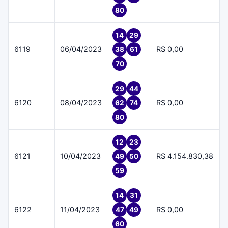
80
14
29
6119
06/04/2023
R$ 0,00
38
61
70
29
44
6120
08/04/2023
R$ 0,00
62
74
80
12
23
6121
10/04/2023
R$ 4.154.830,38
49
50
59
14
31
6122
11/04/2023
R$ 0,00
47
49
60