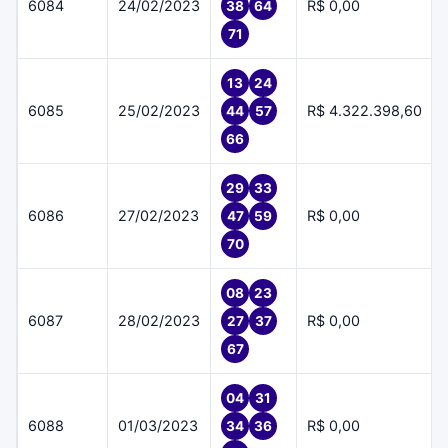
6084
24/02/2023
R$ 0,00
38
64
71
13
24
6085
25/02/2023
R$ 4.322.398,60
44
57
66
29
33
6086
27/02/2023
R$ 0,00
47
59
70
08
23
6087
28/02/2023
R$ 0,00
27
37
67
04
31
6088
01/03/2023
R$ 0,00
34
36