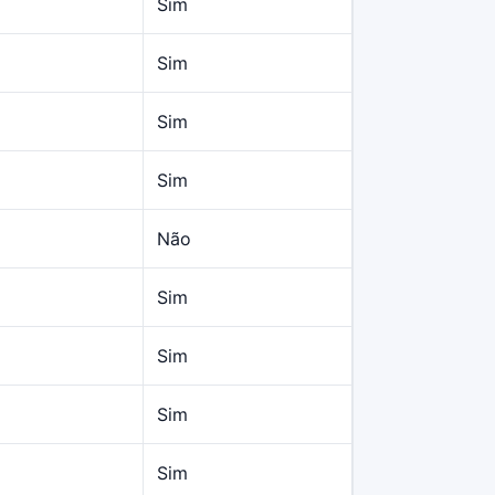
Sim
Sim
Sim
Sim
Não
Sim
Sim
Sim
Sim