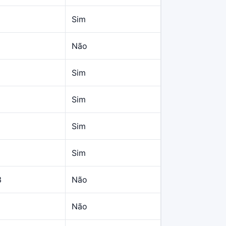
Sim
Não
Sim
Sim
Sim
Sim
3
Não
Não