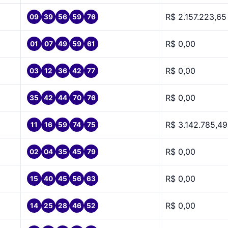
R$ 2.157.223,65
09
39
56
59
76
R$ 0,00
01
07
49
59
61
R$ 0,00
03
12
36
42
77
R$ 0,00
35
42
44
70
76
R$ 3.142.785,49
11
16
59
74
75
R$ 0,00
02
04
35
45
79
R$ 0,00
15
40
45
56
63
R$ 0,00
14
25
28
46
52