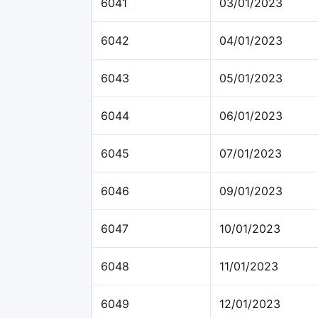
6041
03/01/2023
6042
04/01/2023
6043
05/01/2023
6044
06/01/2023
6045
07/01/2023
6046
09/01/2023
6047
10/01/2023
6048
11/01/2023
6049
12/01/2023