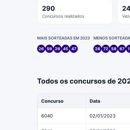
290
2
Concursos realizados
Vez
MAIS SORTEADAS EM 2023
MENOS SORTEADA
26
59
29
45
47
28
72
58
67
1
Todos os concursos de 20
Concurso
Data
6040
02/01/2023