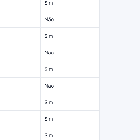
Sim
Não
Sim
Não
Sim
Não
Sim
Sim
Sim