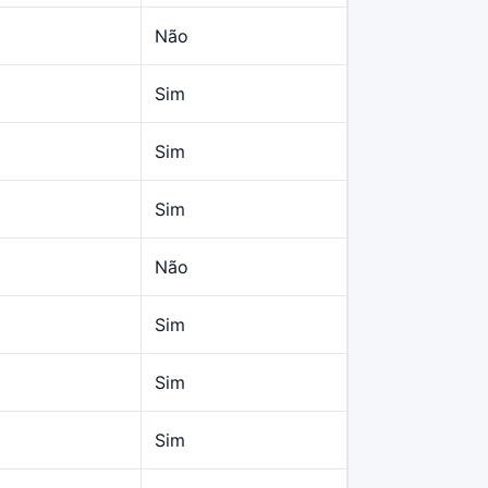
Não
Sim
Sim
Sim
Não
Sim
Sim
Sim