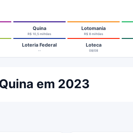
Quina
Lotomania
R$ 10,5 milhões
R$ 8 milhões
Loteria Federal
Loteca
--
08/08
 Quina em 2023