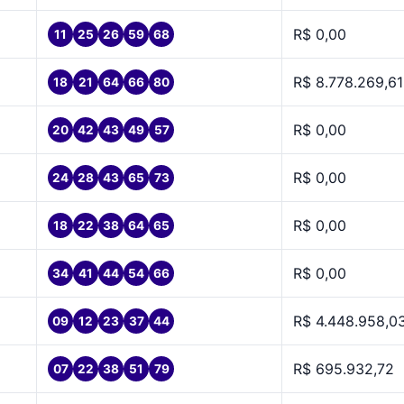
R$ 0,00
11
25
26
59
68
R$ 8.778.269,61
18
21
64
66
80
R$ 0,00
20
42
43
49
57
R$ 0,00
24
28
43
65
73
R$ 0,00
18
22
38
64
65
R$ 0,00
34
41
44
54
66
R$ 4.448.958,0
09
12
23
37
44
R$ 695.932,72
07
22
38
51
79