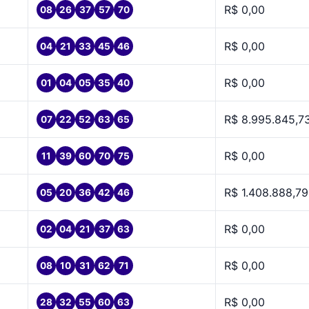
R$ 0,00
08
26
37
57
70
R$ 0,00
04
21
33
45
46
R$ 0,00
01
04
05
35
40
R$ 8.995.845,7
07
22
52
63
65
R$ 0,00
11
39
60
70
75
R$ 1.408.888,79
05
20
36
42
46
R$ 0,00
02
04
21
37
63
R$ 0,00
08
10
31
62
71
R$ 0,00
28
32
55
60
63