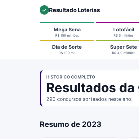
Resultado Loterias
Mega Sena
Lotofácil
R$ 150 milhões
R$ 5 milhões
Dia de Sorte
Super Sete
R$ 100 mil
R$ 4,9 milhões
HISTÓRICO COMPLETO
Resultados da
290 concursos sorteados neste ano.
Resumo de 2023