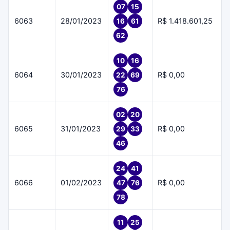
07
15
6063
28/01/2023
R$ 1.418.601,25
16
61
62
10
16
6064
30/01/2023
R$ 0,00
22
69
76
02
20
6065
31/01/2023
R$ 0,00
29
33
46
24
41
6066
01/02/2023
R$ 0,00
47
76
78
11
25