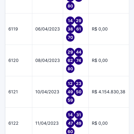
80
14
29
6119
06/04/2023
R$ 0,00
38
61
70
29
44
6120
08/04/2023
R$ 0,00
62
74
80
12
23
6121
10/04/2023
R$ 4.154.830,38
49
50
59
14
31
6122
11/04/2023
R$ 0,00
47
49
60