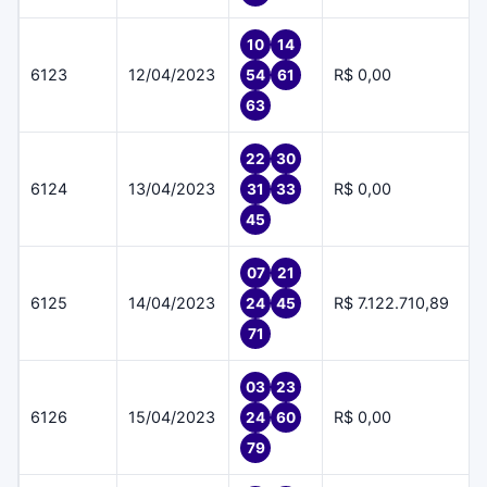
10
14
6123
12/04/2023
R$ 0,00
54
61
63
22
30
6124
13/04/2023
R$ 0,00
31
33
45
07
21
6125
14/04/2023
R$ 7.122.710,89
24
45
71
03
23
6126
15/04/2023
R$ 0,00
24
60
79