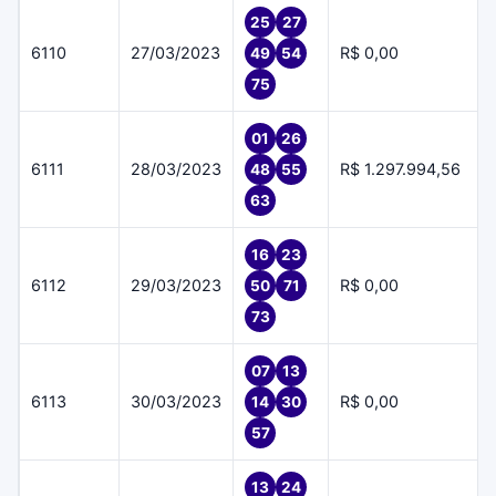
25
27
6110
27/03/2023
R$ 0,00
49
54
75
01
26
6111
28/03/2023
R$ 1.297.994,56
48
55
63
16
23
6112
29/03/2023
R$ 0,00
50
71
73
07
13
6113
30/03/2023
R$ 0,00
14
30
57
13
24