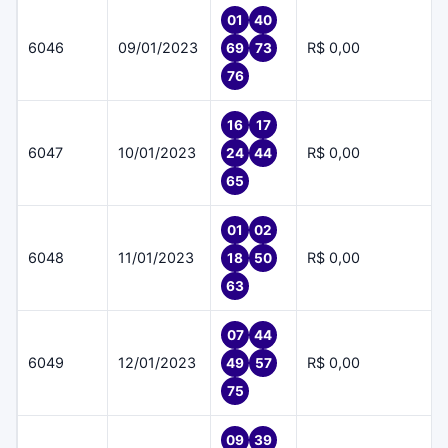
01
40
6046
09/01/2023
R$ 0,00
69
73
76
16
17
6047
10/01/2023
R$ 0,00
24
44
65
01
02
6048
11/01/2023
R$ 0,00
18
50
63
07
44
6049
12/01/2023
R$ 0,00
49
57
75
09
39