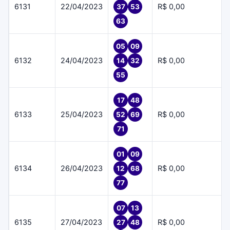
6131
22/04/2023
R$ 0,00
37
53
63
05
09
6132
24/04/2023
R$ 0,00
14
32
55
17
48
6133
25/04/2023
R$ 0,00
52
69
71
01
09
6134
26/04/2023
R$ 0,00
12
68
77
07
13
6135
27/04/2023
R$ 0,00
27
48