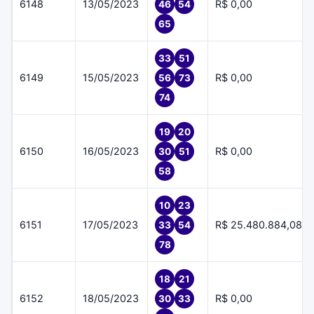
6148
13/05/2023
R$ 0,00
46
54
65
33
51
6149
15/05/2023
R$ 0,00
56
73
74
19
20
6150
16/05/2023
R$ 0,00
30
51
58
10
23
6151
17/05/2023
R$ 25.480.884,08
33
54
78
18
21
6152
18/05/2023
R$ 0,00
30
33