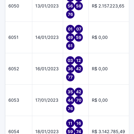
6050
13/01/2023
R$ 2.157.223,65
56
59
76
01
07
6051
14/01/2023
R$ 0,00
49
59
61
03
12
6052
16/01/2023
R$ 0,00
36
42
77
35
42
6053
17/01/2023
R$ 0,00
44
70
76
11
16
6054
18/01/2023
R$ 3.142.785,49
59
74