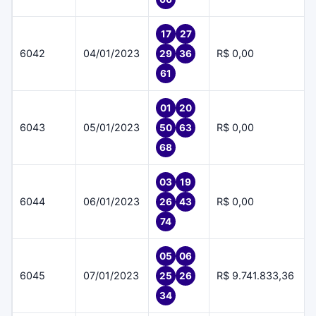
17
27
6042
04/01/2023
R$ 0,00
29
36
61
01
20
6043
05/01/2023
R$ 0,00
50
63
68
03
19
6044
06/01/2023
R$ 0,00
26
43
74
05
06
6045
07/01/2023
R$ 9.741.833,36
25
26
34