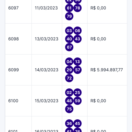
6097
11/03/2023
R$ 0,00
61
78
79
03
08
6098
13/03/2023
R$ 0,00
40
43
67
04
13
6099
14/03/2023
R$ 5.994.897,77
29
57
72
02
25
6100
15/03/2023
R$ 0,00
48
59
75
36
45
6101
16/03/2023
R$ 0,00
61
76