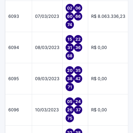
02
06
6093
07/03/2023
R$ 8.063.336,23
60
66
74
15
22
6094
08/03/2023
R$ 0,00
31
36
68
20
35
6095
09/03/2023
R$ 0,00
38
42
71
05
24
6096
10/03/2023
R$ 0,00
26
37
75
22
38