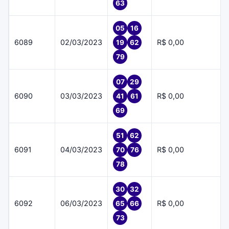
63
05
16
6089
02/03/2023
R$ 0,00
19
62
79
07
29
6090
03/03/2023
R$ 0,00
41
61
69
51
62
6091
04/03/2023
R$ 0,00
70
76
78
30
32
6092
06/03/2023
R$ 0,00
65
66
73