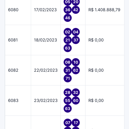
05
20
6080
17/02/2023
R$ 1.408.888,79
36
42
46
02
04
6081
18/02/2023
R$ 0,00
21
37
63
08
10
6082
22/02/2023
R$ 0,00
31
62
71
28
32
6083
23/02/2023
R$ 0,00
55
60
63
07
17