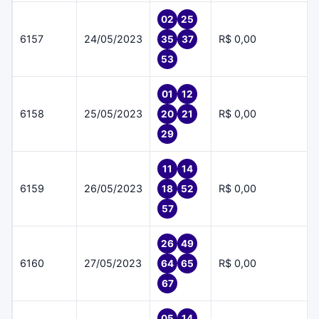
02
25
6157
24/05/2023
R$ 0,00
35
37
53
01
12
6158
25/05/2023
R$ 0,00
20
21
29
11
14
6159
26/05/2023
R$ 0,00
18
52
57
26
49
6160
27/05/2023
R$ 0,00
64
65
67
05
14