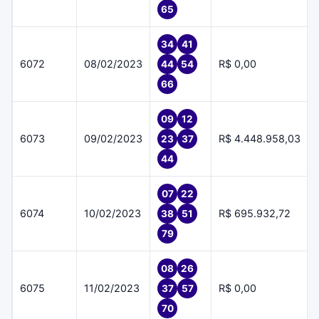
65
34
41
6072
08/02/2023
R$ 0,00
44
54
66
09
12
6073
09/02/2023
R$ 4.448.958,03
23
37
44
07
22
6074
10/02/2023
R$ 695.932,72
38
51
79
08
26
6075
11/02/2023
R$ 0,00
37
57
70