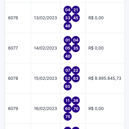
04
21
6076
13/02/2023
R$ 0,00
33
45
46
01
04
6077
14/02/2023
R$ 0,00
05
35
40
07
22
6078
15/02/2023
R$ 8.995.845,73
52
63
65
11
39
6079
16/02/2023
R$ 0,00
60
70
75