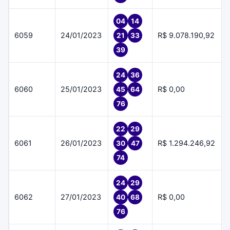
04
14
6059
24/01/2023
R$ 9.078.190,92
21
33
39
24
36
6060
25/01/2023
R$ 0,00
45
64
76
22
29
6061
26/01/2023
R$ 1.294.246,92
30
47
74
24
29
6062
27/01/2023
R$ 0,00
40
68
76