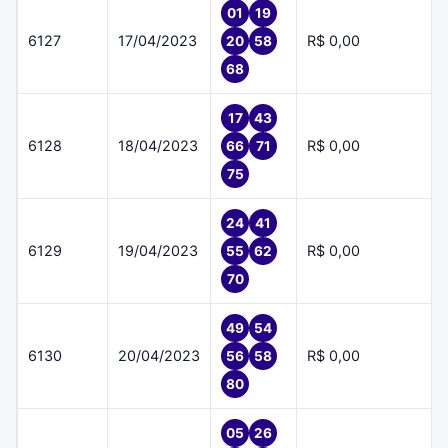
01
19
6127
17/04/2023
R$ 0,00
20
58
68
17
43
6128
18/04/2023
R$ 0,00
66
71
75
24
41
6129
19/04/2023
R$ 0,00
55
62
70
49
54
6130
20/04/2023
R$ 0,00
56
58
80
05
26