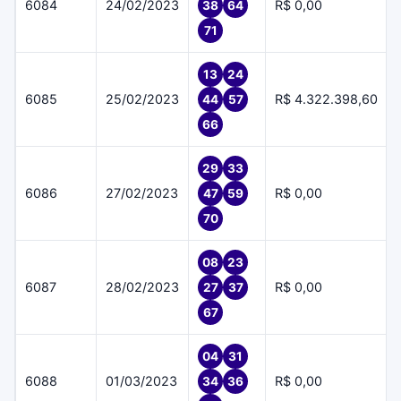
6084
24/02/2023
R$ 0,00
38
64
71
13
24
6085
25/02/2023
R$ 4.322.398,60
44
57
66
29
33
6086
27/02/2023
R$ 0,00
47
59
70
08
23
6087
28/02/2023
R$ 0,00
27
37
67
04
31
6088
01/03/2023
R$ 0,00
34
36