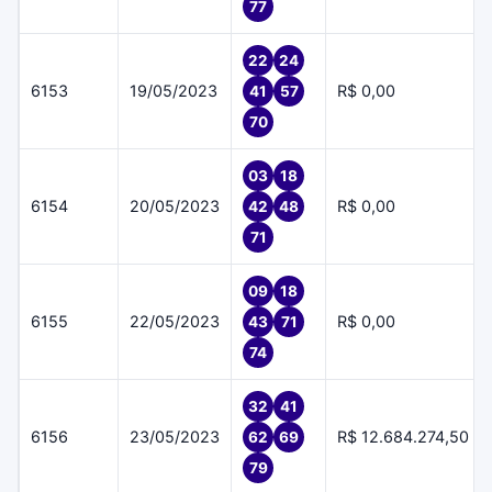
77
22
24
6153
19/05/2023
R$ 0,00
41
57
70
03
18
6154
20/05/2023
R$ 0,00
42
48
71
09
18
6155
22/05/2023
R$ 0,00
43
71
74
32
41
6156
23/05/2023
R$ 12.684.274,50
62
69
79