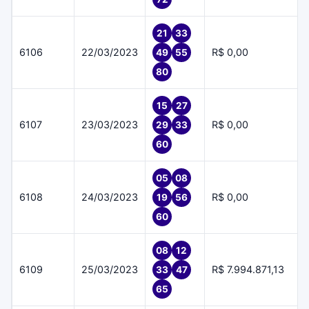
21
33
6106
22/03/2023
R$ 0,00
49
55
80
15
27
6107
23/03/2023
R$ 0,00
29
33
60
05
08
6108
24/03/2023
R$ 0,00
19
56
60
08
12
6109
25/03/2023
R$ 7.994.871,13
33
47
65