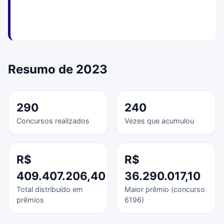
Resumo de 2023
290
240
Concursos realizados
Vezes que acumulou
R$
R$
409.407.206,40
36.290.017,10
Total distribuído em
Maior prêmio (concurso
prêmios
6196)