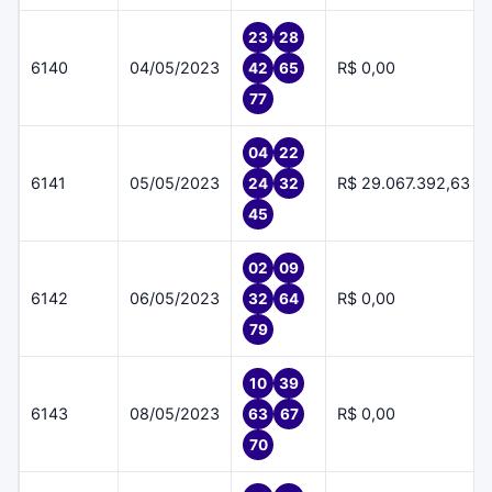
23
28
6140
04/05/2023
R$ 0,00
42
65
77
04
22
6141
05/05/2023
R$ 29.067.392,63
24
32
45
02
09
6142
06/05/2023
R$ 0,00
32
64
79
10
39
6143
08/05/2023
R$ 0,00
63
67
70