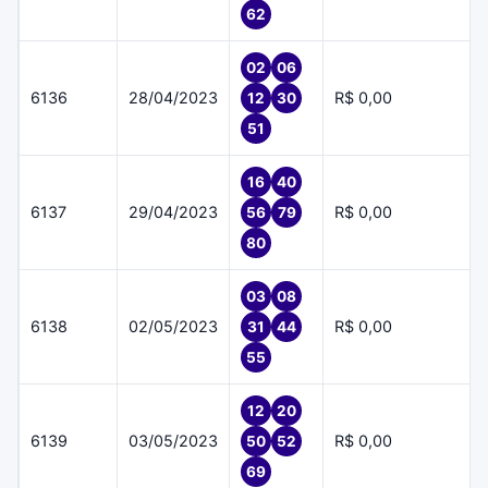
62
02
06
6136
28/04/2023
R$ 0,00
12
30
51
16
40
6137
29/04/2023
R$ 0,00
56
79
80
03
08
6138
02/05/2023
R$ 0,00
31
44
55
12
20
6139
03/05/2023
R$ 0,00
50
52
69