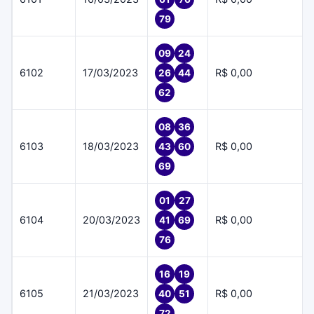
79
09
24
6102
17/03/2023
R$ 0,00
26
44
62
08
36
6103
18/03/2023
R$ 0,00
43
60
69
01
27
6104
20/03/2023
R$ 0,00
41
69
76
16
19
6105
21/03/2023
R$ 0,00
40
51
72