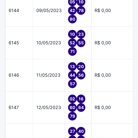
05
10
6144
09/05/2023
R$ 0,00
42
78
80
10
23
6145
10/05/2023
R$ 0,00
52
55
71
13
20
6146
11/05/2023
R$ 0,00
44
56
57
02
16
6147
12/05/2023
R$ 0,00
60
64
79
27
40