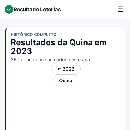
☰
Resultado Loterias
HISTÓRICO COMPLETO
Resultados da Quina em
2023
290 concursos sorteados neste ano.
← 2022
Quina