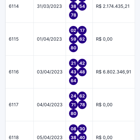
6114
31/03/2023
R$ 2.174.435,21
38
54
78
02
17
6115
01/04/2023
R$ 0,00
59
62
80
21
42
6116
03/04/2023
R$ 6.802.346,91
43
48
64
24
62
6117
04/04/2023
R$ 0,00
71
78
80
08
30
6118
05/04/2023
R$ 0,00
38
40