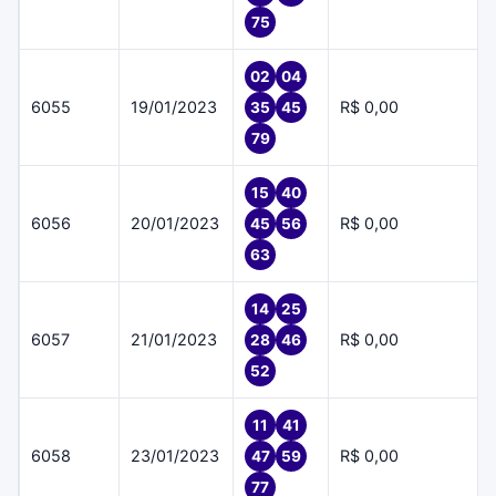
75
02
04
6055
19/01/2023
R$ 0,00
35
45
79
15
40
6056
20/01/2023
R$ 0,00
45
56
63
14
25
6057
21/01/2023
R$ 0,00
28
46
52
11
41
6058
23/01/2023
R$ 0,00
47
59
77