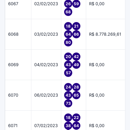
6067
02/02/2023
R$ 0,00
26
59
68
18
21
6068
03/02/2023
R$ 8.778.269,61
64
66
80
20
42
6069
04/02/2023
R$ 0,00
43
49
57
24
28
6070
06/02/2023
R$ 0,00
43
65
73
18
22
6071
07/02/2023
R$ 0,00
38
64