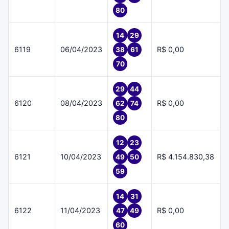
80
14
29
6119
06/04/2023
R$ 0,00
38
61
70
29
44
6120
08/04/2023
R$ 0,00
62
74
80
12
23
6121
10/04/2023
R$ 4.154.830,38
49
50
59
14
31
6122
11/04/2023
R$ 0,00
47
49
60