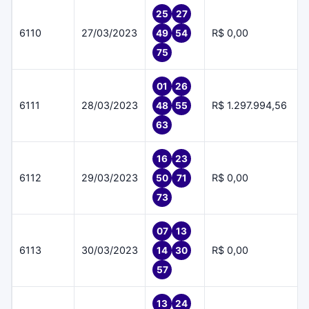
25
27
6110
27/03/2023
R$ 0,00
49
54
75
01
26
6111
28/03/2023
R$ 1.297.994,56
48
55
63
16
23
6112
29/03/2023
R$ 0,00
50
71
73
07
13
6113
30/03/2023
R$ 0,00
14
30
57
13
24