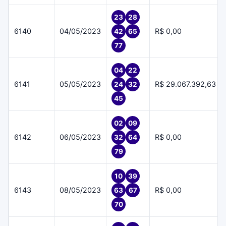
23
28
6140
04/05/2023
R$ 0,00
42
65
77
04
22
6141
05/05/2023
R$ 29.067.392,63
24
32
45
02
09
6142
06/05/2023
R$ 0,00
32
64
79
10
39
6143
08/05/2023
R$ 0,00
63
67
70