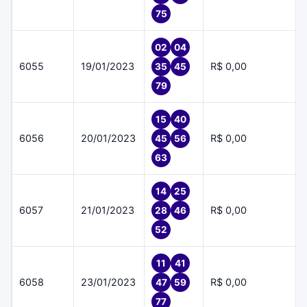
75
02
04
6055
19/01/2023
R$ 0,00
35
45
79
15
40
6056
20/01/2023
R$ 0,00
45
56
63
14
25
6057
21/01/2023
R$ 0,00
28
46
52
11
41
6058
23/01/2023
R$ 0,00
47
59
77