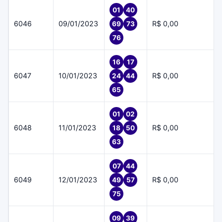
01
40
6046
09/01/2023
R$ 0,00
69
73
76
16
17
6047
10/01/2023
R$ 0,00
24
44
65
01
02
6048
11/01/2023
R$ 0,00
18
50
63
07
44
6049
12/01/2023
R$ 0,00
49
57
75
09
39