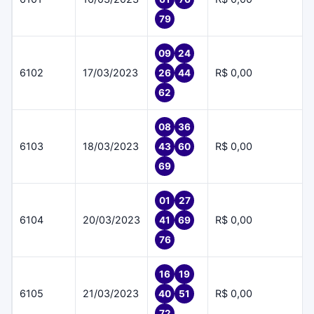
79
09
24
6102
17/03/2023
R$ 0,00
26
44
62
08
36
6103
18/03/2023
R$ 0,00
43
60
69
01
27
6104
20/03/2023
R$ 0,00
41
69
76
16
19
6105
21/03/2023
R$ 0,00
40
51
72