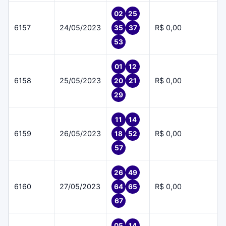
02
25
6157
24/05/2023
R$ 0,00
35
37
53
01
12
6158
25/05/2023
R$ 0,00
20
21
29
11
14
6159
26/05/2023
R$ 0,00
18
52
57
26
49
6160
27/05/2023
R$ 0,00
64
65
67
05
14