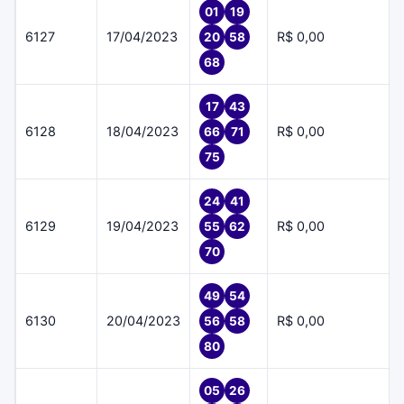
01
19
6127
17/04/2023
R$ 0,00
20
58
68
17
43
6128
18/04/2023
R$ 0,00
66
71
75
24
41
6129
19/04/2023
R$ 0,00
55
62
70
49
54
6130
20/04/2023
R$ 0,00
56
58
80
05
26