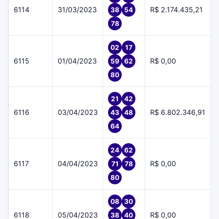
6114
31/03/2023
R$ 2.174.435,21
38
54
78
02
17
6115
01/04/2023
R$ 0,00
59
62
80
21
42
6116
03/04/2023
R$ 6.802.346,91
43
48
64
24
62
6117
04/04/2023
R$ 0,00
71
78
80
08
30
6118
05/04/2023
R$ 0,00
38
40