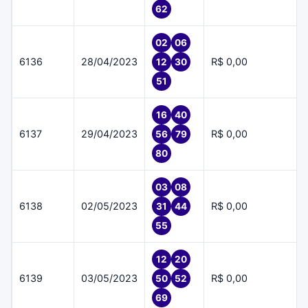
62
02
06
6136
28/04/2023
R$ 0,00
12
30
51
16
40
6137
29/04/2023
R$ 0,00
56
79
80
03
08
6138
02/05/2023
R$ 0,00
31
44
55
12
20
6139
03/05/2023
R$ 0,00
50
52
69