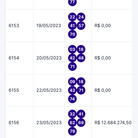
77
22
24
6153
19/05/2023
R$ 0,00
41
57
70
03
18
6154
20/05/2023
R$ 0,00
42
48
71
09
18
6155
22/05/2023
R$ 0,00
43
71
74
32
41
6156
23/05/2023
R$ 12.684.274,50
62
69
79