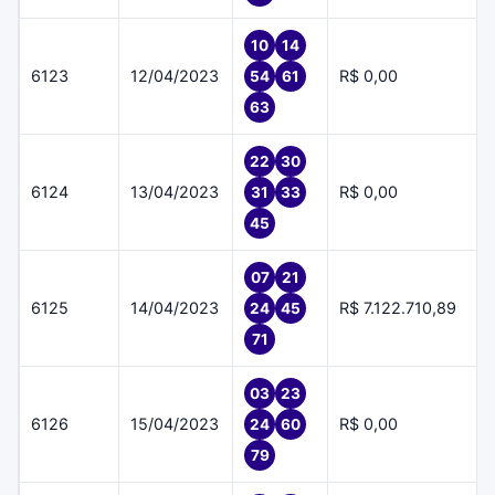
10
14
6123
12/04/2023
R$ 0,00
54
61
63
22
30
6124
13/04/2023
R$ 0,00
31
33
45
07
21
6125
14/04/2023
R$ 7.122.710,89
24
45
71
03
23
6126
15/04/2023
R$ 0,00
24
60
79