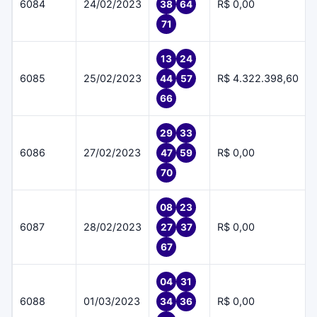
6084
24/02/2023
R$ 0,00
38
64
71
13
24
6085
25/02/2023
R$ 4.322.398,60
44
57
66
29
33
6086
27/02/2023
R$ 0,00
47
59
70
08
23
6087
28/02/2023
R$ 0,00
27
37
67
04
31
6088
01/03/2023
R$ 0,00
34
36