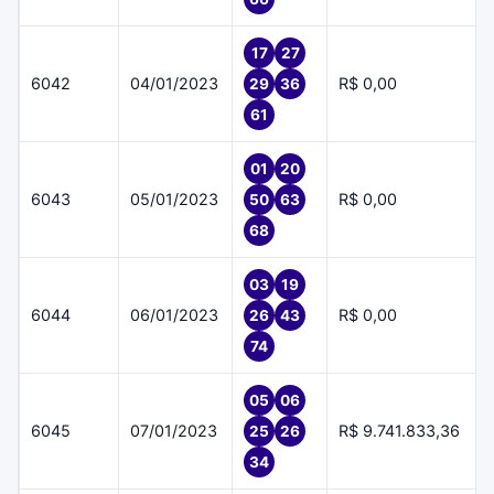
17
27
6042
04/01/2023
R$ 0,00
29
36
61
01
20
6043
05/01/2023
R$ 0,00
50
63
68
03
19
6044
06/01/2023
R$ 0,00
26
43
74
05
06
6045
07/01/2023
R$ 9.741.833,36
25
26
34