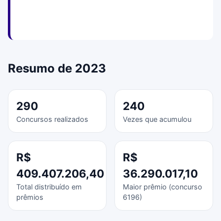
Resumo de 2023
290
240
Concursos realizados
Vezes que acumulou
R$
R$
409.407.206,40
36.290.017,10
Total distribuído em
Maior prêmio (concurso
prêmios
6196)