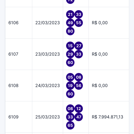
21
33
6106
22/03/2023
R$ 0,00
49
55
80
15
27
6107
23/03/2023
R$ 0,00
29
33
60
05
08
6108
24/03/2023
R$ 0,00
19
56
60
08
12
6109
25/03/2023
R$ 7.994.871,13
33
47
65