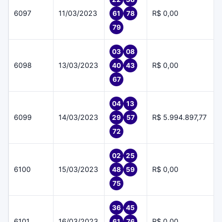
6097
11/03/2023
R$ 0,00
61
78
79
03
08
6098
13/03/2023
R$ 0,00
40
43
67
04
13
6099
14/03/2023
R$ 5.994.897,77
29
57
72
02
25
6100
15/03/2023
R$ 0,00
48
59
75
36
45
6101
16/03/2023
R$ 0,00
61
76