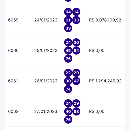
04
14
6059
24/01/2023
R$ 9.078.190,92
21
33
39
24
36
6060
25/01/2023
R$ 0,00
45
64
76
22
29
6061
26/01/2023
R$ 1.294.246,92
30
47
74
24
29
6062
27/01/2023
R$ 0,00
40
68
76