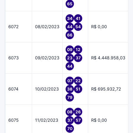
65
34
41
6072
08/02/2023
R$ 0,00
44
54
66
09
12
6073
09/02/2023
R$ 4.448.958,03
23
37
44
07
22
6074
10/02/2023
R$ 695.932,72
38
51
79
08
26
6075
11/02/2023
R$ 0,00
37
57
70