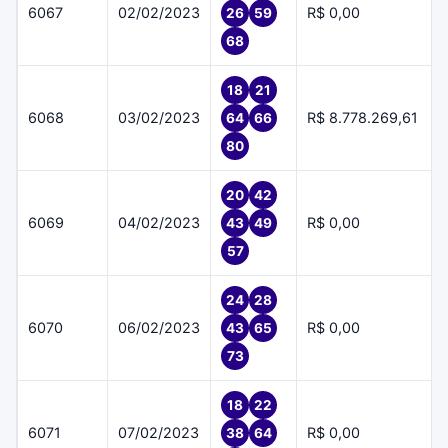
6067
02/02/2023
R$ 0,00
26
59
68
18
21
6068
03/02/2023
R$ 8.778.269,61
64
66
80
20
42
6069
04/02/2023
R$ 0,00
43
49
57
24
28
6070
06/02/2023
R$ 0,00
43
65
73
18
22
6071
07/02/2023
R$ 0,00
38
64