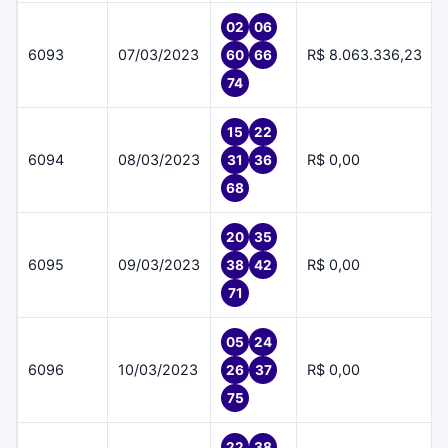
02
06
6093
07/03/2023
R$ 8.063.336,23
60
66
74
15
22
6094
08/03/2023
R$ 0,00
31
36
68
20
35
6095
09/03/2023
R$ 0,00
38
42
71
05
24
6096
10/03/2023
R$ 0,00
26
37
75
22
38