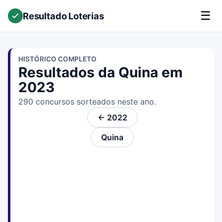
☰
Resultado Loterias
HISTÓRICO COMPLETO
Resultados da Quina em
2023
290 concursos sorteados neste ano.
← 2022
Quina