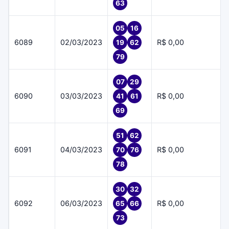
63
05
16
6089
02/03/2023
R$ 0,00
19
62
79
07
29
6090
03/03/2023
R$ 0,00
41
61
69
51
62
6091
04/03/2023
R$ 0,00
70
76
78
30
32
6092
06/03/2023
R$ 0,00
65
66
73