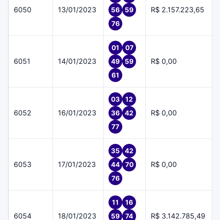
6050
13/01/2023
R$ 2.157.223,65
56
59
76
01
07
6051
14/01/2023
R$ 0,00
49
59
61
03
12
6052
16/01/2023
R$ 0,00
36
42
77
35
42
6053
17/01/2023
R$ 0,00
44
70
76
11
16
6054
18/01/2023
R$ 3.142.785,49
59
74