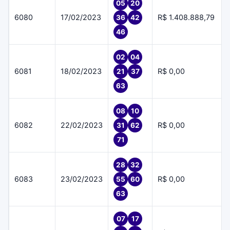
05
20
6080
17/02/2023
R$ 1.408.888,79
36
42
46
02
04
6081
18/02/2023
R$ 0,00
21
37
63
08
10
6082
22/02/2023
R$ 0,00
31
62
71
28
32
6083
23/02/2023
R$ 0,00
55
60
63
07
17