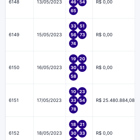
6148
13/05/2023
R$ 0,00
46
54
65
33
51
6149
15/05/2023
R$ 0,00
56
73
74
19
20
6150
16/05/2023
R$ 0,00
30
51
58
10
23
6151
17/05/2023
R$ 25.480.884,08
33
54
78
18
21
6152
18/05/2023
R$ 0,00
30
33