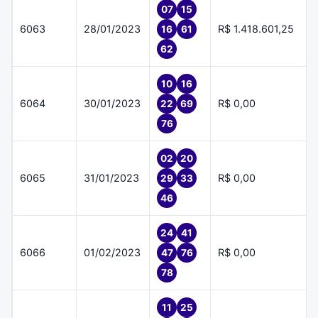
07
15
6063
28/01/2023
R$ 1.418.601,25
16
61
62
10
16
6064
30/01/2023
R$ 0,00
22
69
76
02
20
6065
31/01/2023
R$ 0,00
29
33
46
24
41
6066
01/02/2023
R$ 0,00
47
76
78
11
25