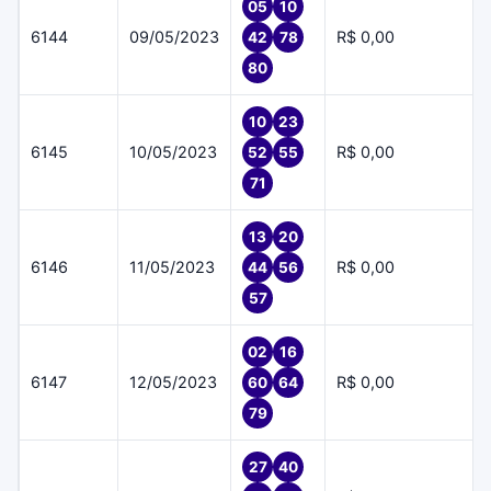
05
10
6144
09/05/2023
R$ 0,00
42
78
80
10
23
6145
10/05/2023
R$ 0,00
52
55
71
13
20
6146
11/05/2023
R$ 0,00
44
56
57
02
16
6147
12/05/2023
R$ 0,00
60
64
79
27
40