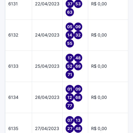
6131
22/04/2023
R$ 0,00
37
53
63
05
09
6132
24/04/2023
R$ 0,00
14
32
55
17
48
6133
25/04/2023
R$ 0,00
52
69
71
01
09
6134
26/04/2023
R$ 0,00
12
68
77
07
13
6135
27/04/2023
R$ 0,00
27
48