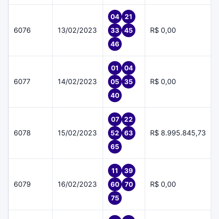
04
21
6076
13/02/2023
R$ 0,00
33
45
46
01
04
6077
14/02/2023
R$ 0,00
05
35
40
07
22
6078
15/02/2023
R$ 8.995.845,73
52
63
65
11
39
6079
16/02/2023
R$ 0,00
60
70
75