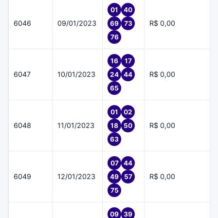
01
40
6046
09/01/2023
R$ 0,00
69
73
76
16
17
6047
10/01/2023
R$ 0,00
24
44
65
01
02
6048
11/01/2023
R$ 0,00
18
50
63
07
44
6049
12/01/2023
R$ 0,00
49
57
75
09
39