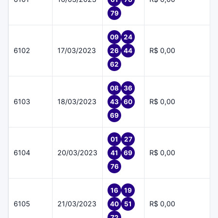
79
09
24
6102
17/03/2023
R$ 0,00
26
44
62
08
36
6103
18/03/2023
R$ 0,00
43
60
69
01
27
6104
20/03/2023
R$ 0,00
41
69
76
16
19
6105
21/03/2023
R$ 0,00
40
51
72