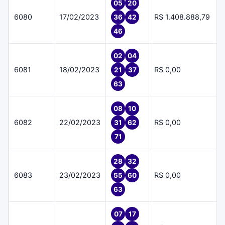
05
20
6080
17/02/2023
R$ 1.408.888,79
36
42
46
02
04
6081
18/02/2023
R$ 0,00
21
37
63
08
10
6082
22/02/2023
R$ 0,00
31
62
71
28
32
6083
23/02/2023
R$ 0,00
55
60
63
07
17