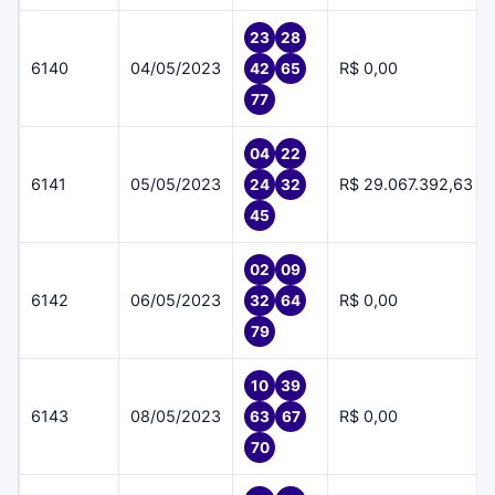
23
28
6140
04/05/2023
R$ 0,00
42
65
77
04
22
6141
05/05/2023
R$ 29.067.392,63
24
32
45
02
09
6142
06/05/2023
R$ 0,00
32
64
79
10
39
6143
08/05/2023
R$ 0,00
63
67
70