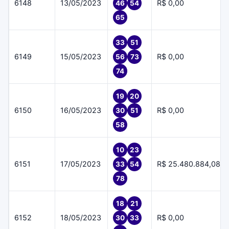
6148
13/05/2023
R$ 0,00
46
54
65
33
51
6149
15/05/2023
R$ 0,00
56
73
74
19
20
6150
16/05/2023
R$ 0,00
30
51
58
10
23
6151
17/05/2023
R$ 25.480.884,08
33
54
78
18
21
6152
18/05/2023
R$ 0,00
30
33