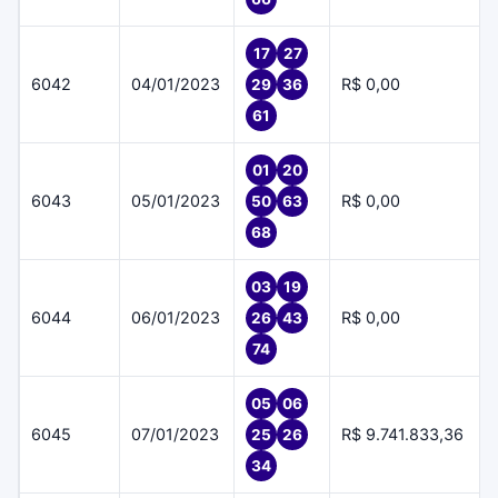
17
27
6042
04/01/2023
R$ 0,00
29
36
61
01
20
6043
05/01/2023
R$ 0,00
50
63
68
03
19
6044
06/01/2023
R$ 0,00
26
43
74
05
06
6045
07/01/2023
R$ 9.741.833,36
25
26
34