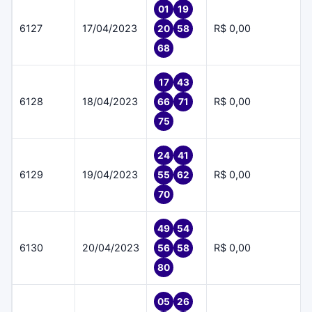
01
19
6127
17/04/2023
R$ 0,00
20
58
68
17
43
6128
18/04/2023
R$ 0,00
66
71
75
24
41
6129
19/04/2023
R$ 0,00
55
62
70
49
54
6130
20/04/2023
R$ 0,00
56
58
80
05
26