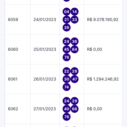
04
14
6059
24/01/2023
R$ 9.078.190,92
21
33
39
24
36
6060
25/01/2023
R$ 0,00
45
64
76
22
29
6061
26/01/2023
R$ 1.294.246,92
30
47
74
24
29
6062
27/01/2023
R$ 0,00
40
68
76