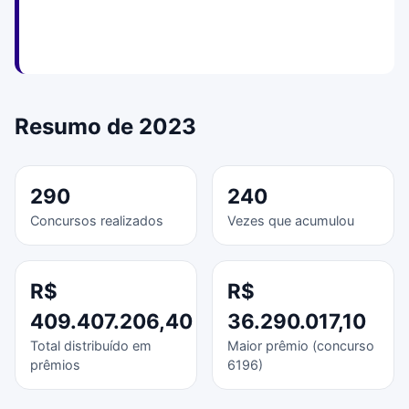
Resumo de 2023
290
240
Concursos realizados
Vezes que acumulou
R$
R$
409.407.206,40
36.290.017,10
Total distribuído em
Maior prêmio (concurso
prêmios
6196)