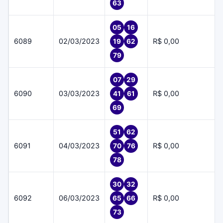
63
05
16
6089
02/03/2023
R$ 0,00
19
62
79
07
29
6090
03/03/2023
R$ 0,00
41
61
69
51
62
6091
04/03/2023
R$ 0,00
70
76
78
30
32
6092
06/03/2023
R$ 0,00
65
66
73