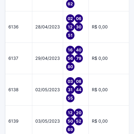
62
02
06
6136
28/04/2023
R$ 0,00
12
30
51
16
40
6137
29/04/2023
R$ 0,00
56
79
80
03
08
6138
02/05/2023
R$ 0,00
31
44
55
12
20
6139
03/05/2023
R$ 0,00
50
52
69