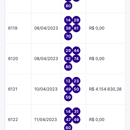
80
14
29
6119
06/04/2023
R$ 0,00
38
61
70
29
44
6120
08/04/2023
R$ 0,00
62
74
80
12
23
6121
10/04/2023
R$ 4.154.830,38
49
50
59
14
31
6122
11/04/2023
R$ 0,00
47
49
60