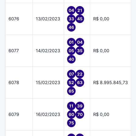
04
21
6076
13/02/2023
R$ 0,00
33
45
46
01
04
6077
14/02/2023
R$ 0,00
05
35
40
07
22
6078
15/02/2023
R$ 8.995.845,73
52
63
65
11
39
6079
16/02/2023
R$ 0,00
60
70
75