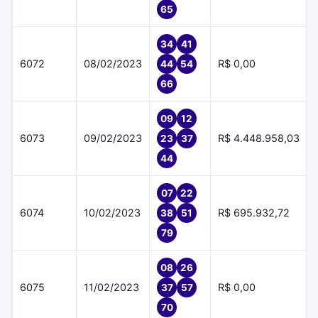
65
34
41
6072
08/02/2023
R$ 0,00
44
54
66
09
12
6073
09/02/2023
R$ 4.448.958,03
23
37
44
07
22
6074
10/02/2023
R$ 695.932,72
38
51
79
08
26
6075
11/02/2023
R$ 0,00
37
57
70