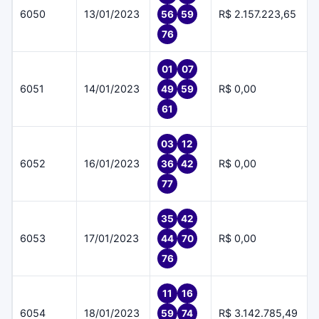
6050
13/01/2023
R$ 2.157.223,65
56
59
76
01
07
6051
14/01/2023
R$ 0,00
49
59
61
03
12
6052
16/01/2023
R$ 0,00
36
42
77
35
42
6053
17/01/2023
R$ 0,00
44
70
76
11
16
6054
18/01/2023
R$ 3.142.785,49
59
74