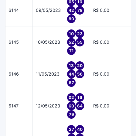
05
10
6144
09/05/2023
R$ 0,00
42
78
80
10
23
6145
10/05/2023
R$ 0,00
52
55
71
13
20
6146
11/05/2023
R$ 0,00
44
56
57
02
16
6147
12/05/2023
R$ 0,00
60
64
79
27
40