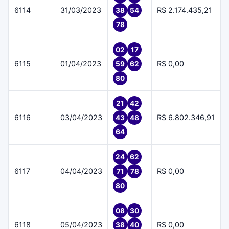
6114
31/03/2023
R$ 2.174.435,21
38
54
78
02
17
6115
01/04/2023
R$ 0,00
59
62
80
21
42
6116
03/04/2023
R$ 6.802.346,91
43
48
64
24
62
6117
04/04/2023
R$ 0,00
71
78
80
08
30
6118
05/04/2023
R$ 0,00
38
40