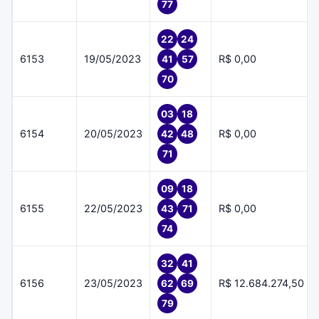
77
22
24
6153
19/05/2023
R$ 0,00
41
57
70
03
18
6154
20/05/2023
R$ 0,00
42
48
71
09
18
6155
22/05/2023
R$ 0,00
43
71
74
32
41
6156
23/05/2023
R$ 12.684.274,50
62
69
79