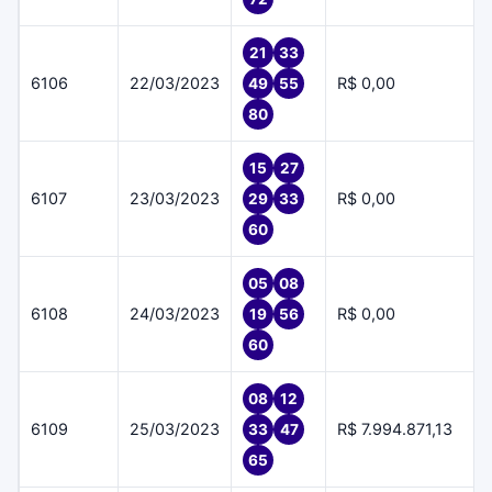
21
33
6106
22/03/2023
R$ 0,00
49
55
80
15
27
6107
23/03/2023
R$ 0,00
29
33
60
05
08
6108
24/03/2023
R$ 0,00
19
56
60
08
12
6109
25/03/2023
R$ 7.994.871,13
33
47
65