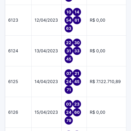
10
14
6123
12/04/2023
R$ 0,00
54
61
63
22
30
6124
13/04/2023
R$ 0,00
31
33
45
07
21
6125
14/04/2023
R$ 7.122.710,89
24
45
71
03
23
6126
15/04/2023
R$ 0,00
24
60
79