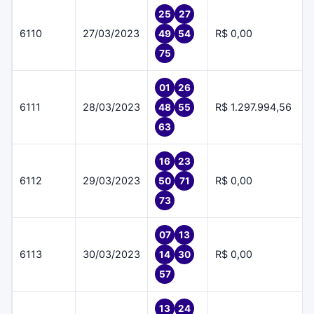
25
27
6110
27/03/2023
R$ 0,00
49
54
75
01
26
6111
28/03/2023
R$ 1.297.994,56
48
55
63
16
23
6112
29/03/2023
R$ 0,00
50
71
73
07
13
6113
30/03/2023
R$ 0,00
14
30
57
13
24