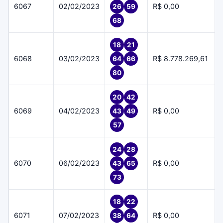
6067
02/02/2023
R$ 0,00
26
59
68
18
21
6068
03/02/2023
R$ 8.778.269,61
64
66
80
20
42
6069
04/02/2023
R$ 0,00
43
49
57
24
28
6070
06/02/2023
R$ 0,00
43
65
73
18
22
6071
07/02/2023
R$ 0,00
38
64