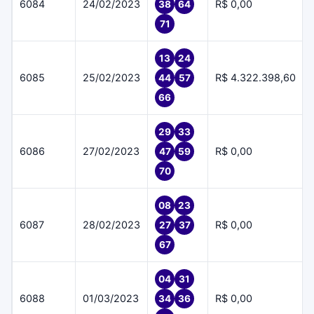
6084
24/02/2023
R$ 0,00
38
64
71
13
24
6085
25/02/2023
R$ 4.322.398,60
44
57
66
29
33
6086
27/02/2023
R$ 0,00
47
59
70
08
23
6087
28/02/2023
R$ 0,00
27
37
67
04
31
6088
01/03/2023
R$ 0,00
34
36