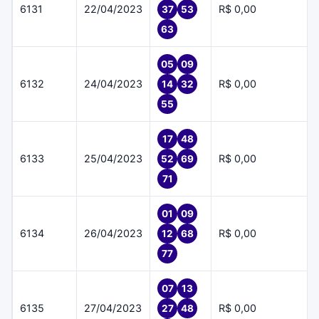
6131
22/04/2023
R$ 0,00
37
53
63
05
09
6132
24/04/2023
R$ 0,00
14
32
55
17
48
6133
25/04/2023
R$ 0,00
52
69
71
01
09
6134
26/04/2023
R$ 0,00
12
68
77
07
13
6135
27/04/2023
R$ 0,00
27
48