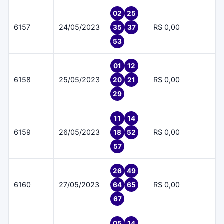
02
25
6157
24/05/2023
R$ 0,00
35
37
53
01
12
6158
25/05/2023
R$ 0,00
20
21
29
11
14
6159
26/05/2023
R$ 0,00
18
52
57
26
49
6160
27/05/2023
R$ 0,00
64
65
67
05
14