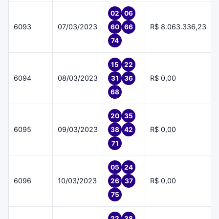
02
06
6093
07/03/2023
R$ 8.063.336,23
60
66
74
15
22
6094
08/03/2023
R$ 0,00
31
36
68
20
35
6095
09/03/2023
R$ 0,00
38
42
71
05
24
6096
10/03/2023
R$ 0,00
26
37
75
22
38