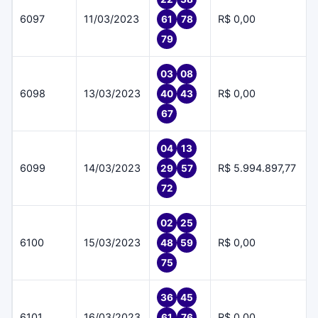
6097
11/03/2023
R$ 0,00
61
78
79
03
08
6098
13/03/2023
R$ 0,00
40
43
67
04
13
6099
14/03/2023
R$ 5.994.897,77
29
57
72
02
25
6100
15/03/2023
R$ 0,00
48
59
75
36
45
6101
16/03/2023
R$ 0,00
61
76