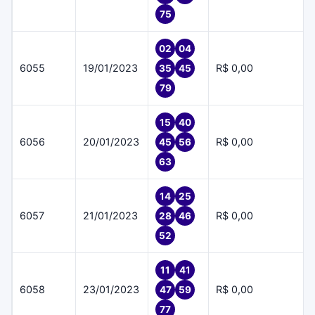
75
02
04
6055
19/01/2023
R$ 0,00
35
45
79
15
40
6056
20/01/2023
R$ 0,00
45
56
63
14
25
6057
21/01/2023
R$ 0,00
28
46
52
11
41
6058
23/01/2023
R$ 0,00
47
59
77