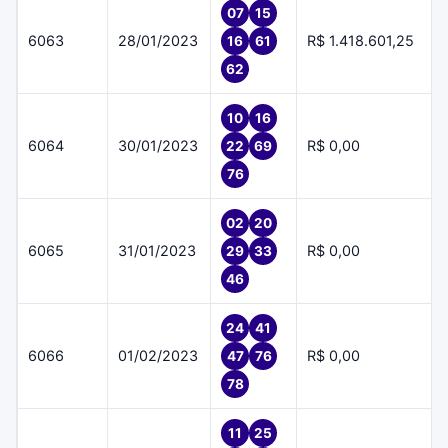
07
15
6063
28/01/2023
R$ 1.418.601,25
16
61
62
10
16
6064
30/01/2023
R$ 0,00
22
69
76
02
20
6065
31/01/2023
R$ 0,00
29
33
46
24
41
6066
01/02/2023
R$ 0,00
47
76
78
11
25