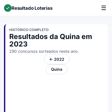
☰
Resultado Loterias
HISTÓRICO COMPLETO
Resultados da Quina em
2023
290 concursos sorteados neste ano.
← 2022
Quina