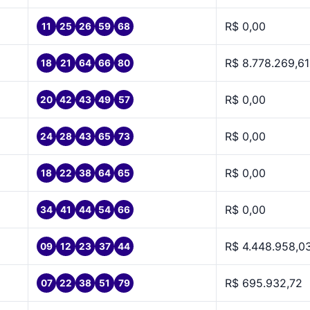
R$ 0,00
11
25
26
59
68
R$ 8.778.269,61
18
21
64
66
80
R$ 0,00
20
42
43
49
57
R$ 0,00
24
28
43
65
73
R$ 0,00
18
22
38
64
65
R$ 0,00
34
41
44
54
66
R$ 4.448.958,0
09
12
23
37
44
R$ 695.932,72
07
22
38
51
79