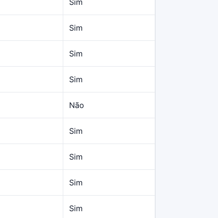
Sim
Sim
Sim
Sim
Não
Sim
Sim
Sim
Sim