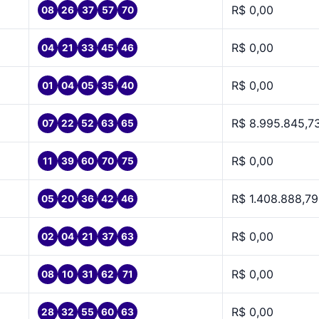
R$ 0,00
08
26
37
57
70
R$ 0,00
04
21
33
45
46
R$ 0,00
01
04
05
35
40
R$ 8.995.845,7
07
22
52
63
65
R$ 0,00
11
39
60
70
75
R$ 1.408.888,79
05
20
36
42
46
R$ 0,00
02
04
21
37
63
R$ 0,00
08
10
31
62
71
R$ 0,00
28
32
55
60
63