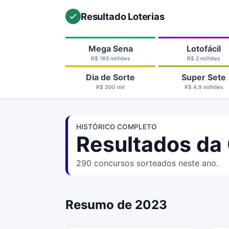
Resultado Loterias
Mega Sena
Lotofácil
R$ 165 milhões
R$ 2 milhões
Dia de Sorte
Super Sete
R$ 300 mil
R$ 4,9 milhões
HISTÓRICO COMPLETO
Resultados da
290 concursos sorteados neste ano.
Resumo de 2023