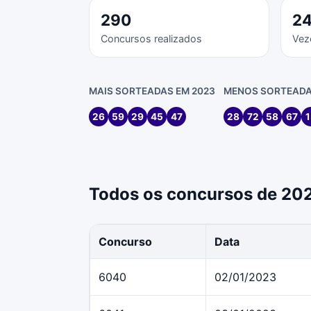
290
2
Concursos realizados
Vez
MAIS SORTEADAS EM 2023
MENOS SORTEADA
26
59
29
45
47
28
72
58
67
1
Todos os concursos de 20
Concurso
Data
6040
02/01/2023