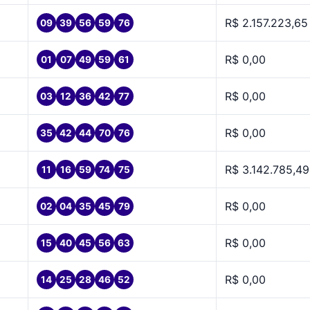
R$ 2.157.223,65
09
39
56
59
76
R$ 0,00
01
07
49
59
61
R$ 0,00
03
12
36
42
77
R$ 0,00
35
42
44
70
76
R$ 3.142.785,49
11
16
59
74
75
R$ 0,00
02
04
35
45
79
R$ 0,00
15
40
45
56
63
R$ 0,00
14
25
28
46
52