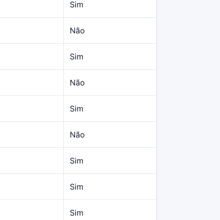
Sim
Não
Sim
Não
Sim
Não
Sim
Sim
Sim