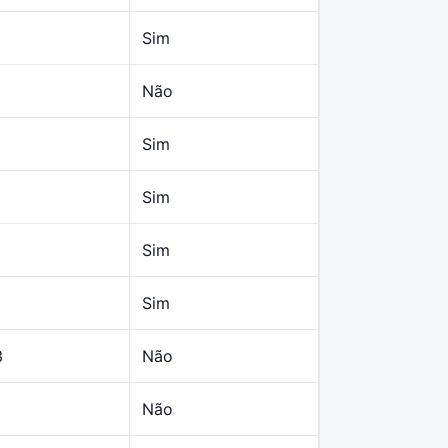
Sim
Não
Sim
Sim
Sim
Sim
3
Não
Não