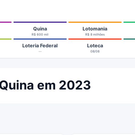
Quina
Lotomania
R$ 600 mil
R$ 8 milhões
Loteria Federal
Loteca
--
08/08
 Quina em 2023