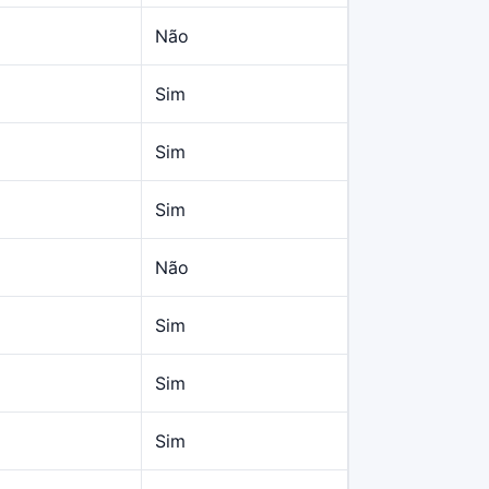
Não
Sim
Sim
Sim
Não
Sim
Sim
Sim