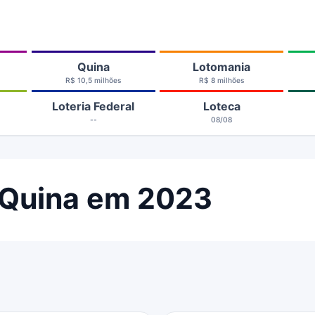
Quina
Lotomania
R$ 10,5 milhões
R$ 8 milhões
Loteria Federal
Loteca
--
08/08
 Quina em 2023