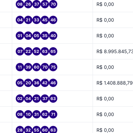
R$ 0,00
08
26
37
57
70
R$ 0,00
04
21
33
45
46
R$ 0,00
01
04
05
35
40
R$ 8.995.845,7
07
22
52
63
65
R$ 0,00
11
39
60
70
75
R$ 1.408.888,79
05
20
36
42
46
R$ 0,00
02
04
21
37
63
R$ 0,00
08
10
31
62
71
R$ 0,00
28
32
55
60
63