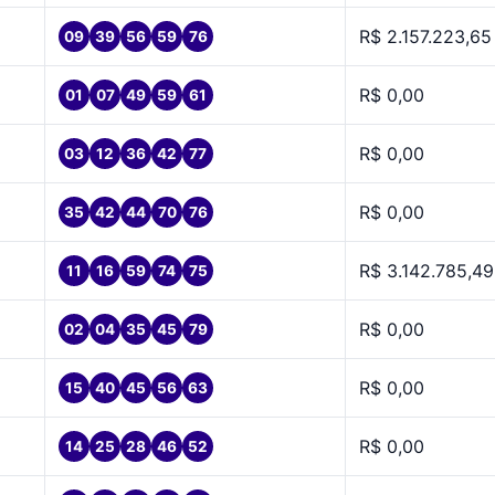
R$ 2.157.223,65
09
39
56
59
76
R$ 0,00
01
07
49
59
61
R$ 0,00
03
12
36
42
77
R$ 0,00
35
42
44
70
76
R$ 3.142.785,49
11
16
59
74
75
R$ 0,00
02
04
35
45
79
R$ 0,00
15
40
45
56
63
R$ 0,00
14
25
28
46
52