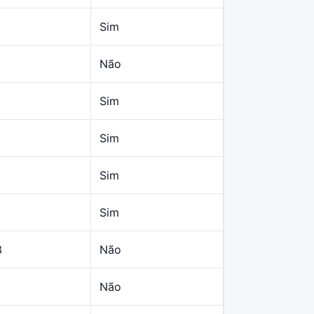
Sim
Não
Sim
Sim
Sim
Sim
3
Não
Não