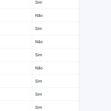
Sim
Não
Sim
Não
Sim
Não
Sim
Sim
Sim