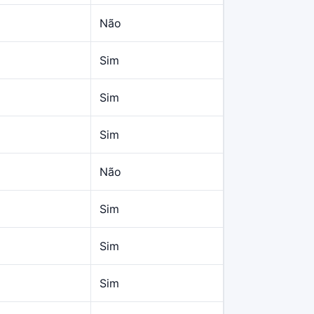
Não
Sim
Sim
Sim
Não
Sim
Sim
Sim