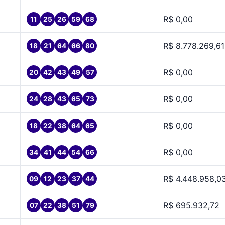
R$ 0,00
11
25
26
59
68
R$ 8.778.269,61
18
21
64
66
80
R$ 0,00
20
42
43
49
57
R$ 0,00
24
28
43
65
73
R$ 0,00
18
22
38
64
65
R$ 0,00
34
41
44
54
66
R$ 4.448.958,0
09
12
23
37
44
R$ 695.932,72
07
22
38
51
79