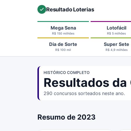
Resultado Loterias
Mega Sena
Lotofácil
R$ 150 milhões
R$ 5 milhões
Dia de Sorte
Super Sete
R$ 100 mil
R$ 4,9 milhões
HISTÓRICO COMPLETO
Resultados da
290 concursos sorteados neste ano.
Resumo de 2023