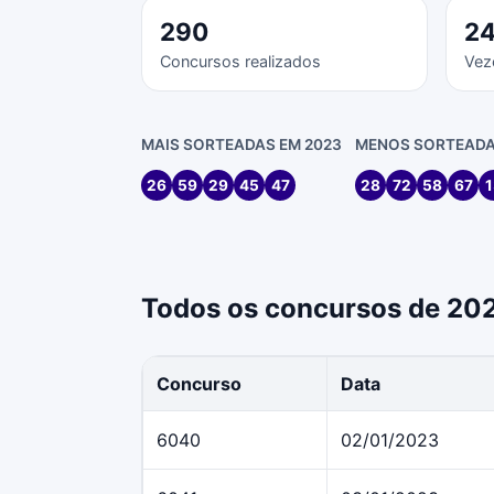
290
2
Concursos realizados
Vez
MAIS SORTEADAS EM 2023
MENOS SORTEADA
26
59
29
45
47
28
72
58
67
1
Todos os concursos de 20
Concurso
Data
6040
02/01/2023