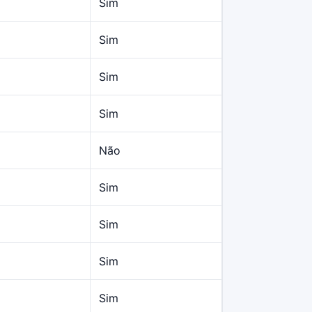
Sim
Sim
Sim
Sim
Não
Sim
Sim
Sim
Sim