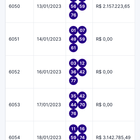
6050
13/01/2023
R$ 2.157.223,65
56
59
76
01
07
6051
14/01/2023
R$ 0,00
49
59
61
03
12
6052
16/01/2023
R$ 0,00
36
42
77
35
42
6053
17/01/2023
R$ 0,00
44
70
76
11
16
6054
18/01/2023
R$ 3.142.785,49
59
74