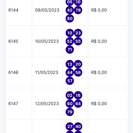
05
10
6144
09/05/2023
R$ 0,00
42
78
80
10
23
6145
10/05/2023
R$ 0,00
52
55
71
13
20
6146
11/05/2023
R$ 0,00
44
56
57
02
16
6147
12/05/2023
R$ 0,00
60
64
79
27
40