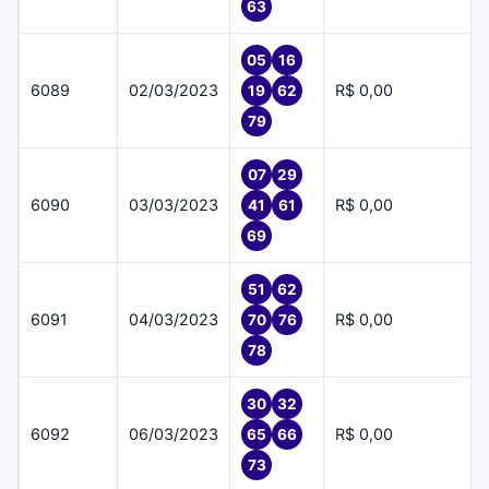
63
05
16
6089
02/03/2023
R$ 0,00
19
62
79
07
29
6090
03/03/2023
R$ 0,00
41
61
69
51
62
6091
04/03/2023
R$ 0,00
70
76
78
30
32
6092
06/03/2023
R$ 0,00
65
66
73