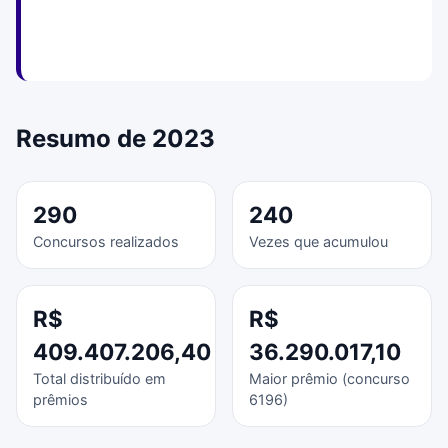
Resumo de 2023
290
240
Concursos realizados
Vezes que acumulou
R$
R$
409.407.206,40
36.290.017,10
Total distribuído em
Maior prêmio (concurso
prêmios
6196)