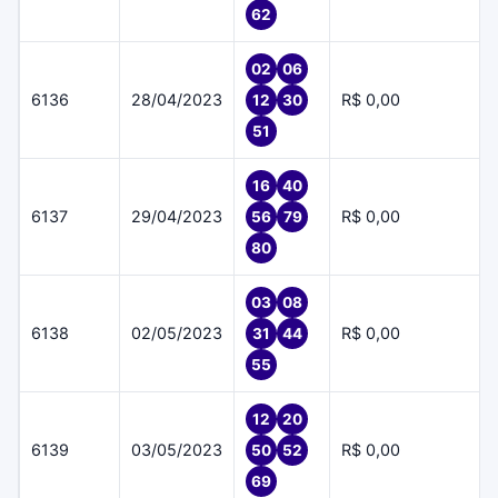
62
02
06
6136
28/04/2023
R$ 0,00
12
30
51
16
40
6137
29/04/2023
R$ 0,00
56
79
80
03
08
6138
02/05/2023
R$ 0,00
31
44
55
12
20
6139
03/05/2023
R$ 0,00
50
52
69