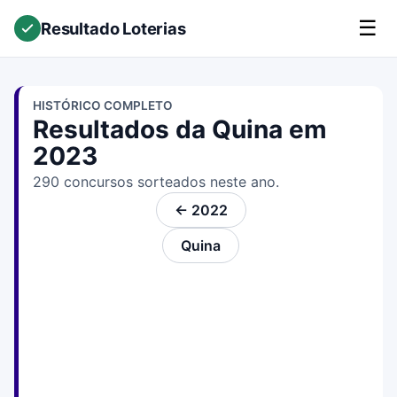
☰
Resultado Loterias
HISTÓRICO COMPLETO
Resultados da Quina em
2023
290 concursos sorteados neste ano.
← 2022
Quina