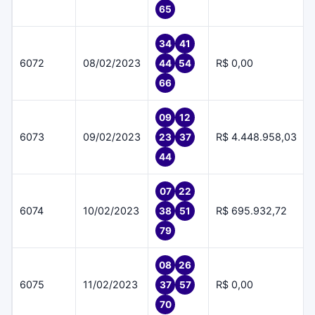
65
34
41
6072
08/02/2023
R$ 0,00
44
54
66
09
12
6073
09/02/2023
R$ 4.448.958,03
23
37
44
07
22
6074
10/02/2023
R$ 695.932,72
38
51
79
08
26
6075
11/02/2023
R$ 0,00
37
57
70