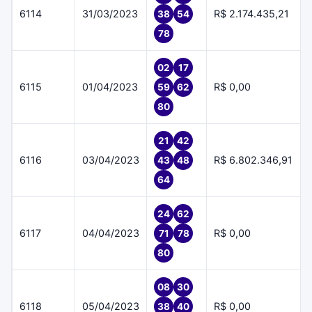
6114
31/03/2023
R$ 2.174.435,21
38
54
78
02
17
6115
01/04/2023
R$ 0,00
59
62
80
21
42
6116
03/04/2023
R$ 6.802.346,91
43
48
64
24
62
6117
04/04/2023
R$ 0,00
71
78
80
08
30
6118
05/04/2023
R$ 0,00
38
40