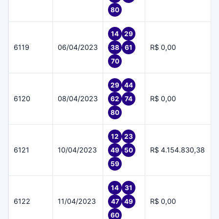
80
14
29
6119
06/04/2023
R$ 0,00
38
61
70
29
44
6120
08/04/2023
R$ 0,00
62
74
80
12
23
6121
10/04/2023
R$ 4.154.830,38
49
50
59
14
31
6122
11/04/2023
R$ 0,00
47
49
60