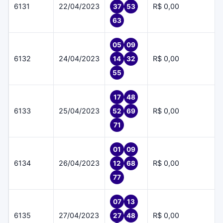
6131
22/04/2023
R$ 0,00
37
53
63
05
09
6132
24/04/2023
R$ 0,00
14
32
55
17
48
6133
25/04/2023
R$ 0,00
52
69
71
01
09
6134
26/04/2023
R$ 0,00
12
68
77
07
13
6135
27/04/2023
R$ 0,00
27
48