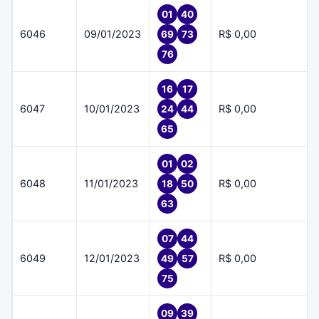
01
40
6046
09/01/2023
R$ 0,00
69
73
76
16
17
6047
10/01/2023
R$ 0,00
24
44
65
01
02
6048
11/01/2023
R$ 0,00
18
50
63
07
44
6049
12/01/2023
R$ 0,00
49
57
75
09
39