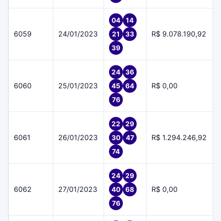
04
14
6059
24/01/2023
R$ 9.078.190,92
21
33
39
24
36
6060
25/01/2023
R$ 0,00
45
64
76
22
29
6061
26/01/2023
R$ 1.294.246,92
30
47
74
24
29
6062
27/01/2023
R$ 0,00
40
68
76