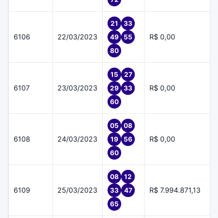
21
33
6106
22/03/2023
R$ 0,00
49
55
80
15
27
6107
23/03/2023
R$ 0,00
29
33
60
05
08
6108
24/03/2023
R$ 0,00
19
56
60
08
12
6109
25/03/2023
R$ 7.994.871,13
33
47
65