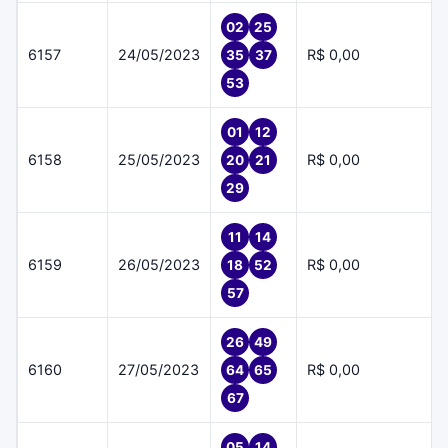
02
25
6157
24/05/2023
R$ 0,00
35
37
53
01
12
6158
25/05/2023
R$ 0,00
20
21
29
11
14
6159
26/05/2023
R$ 0,00
18
52
57
26
49
6160
27/05/2023
R$ 0,00
64
65
67
05
14