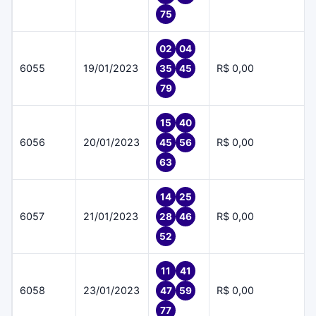
75
02
04
6055
19/01/2023
R$ 0,00
35
45
79
15
40
6056
20/01/2023
R$ 0,00
45
56
63
14
25
6057
21/01/2023
R$ 0,00
28
46
52
11
41
6058
23/01/2023
R$ 0,00
47
59
77