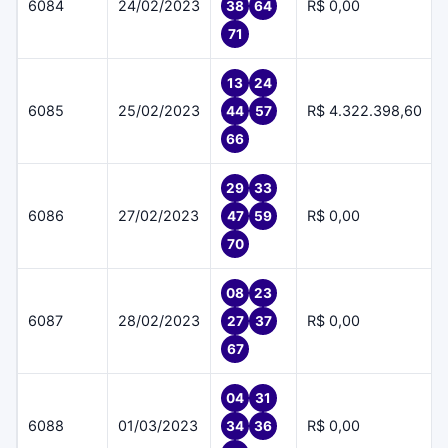
6084
24/02/2023
R$ 0,00
38
64
71
13
24
6085
25/02/2023
R$ 4.322.398,60
44
57
66
29
33
6086
27/02/2023
R$ 0,00
47
59
70
08
23
6087
28/02/2023
R$ 0,00
27
37
67
04
31
6088
01/03/2023
R$ 0,00
34
36