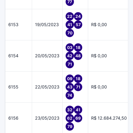
77
22
24
6153
19/05/2023
R$ 0,00
41
57
70
03
18
6154
20/05/2023
R$ 0,00
42
48
71
09
18
6155
22/05/2023
R$ 0,00
43
71
74
32
41
6156
23/05/2023
R$ 12.684.274,50
62
69
79