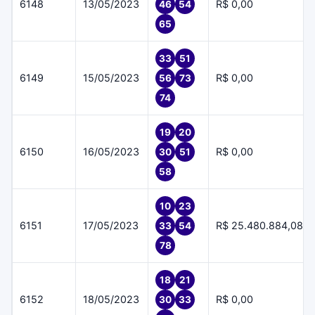
6148
13/05/2023
R$ 0,00
46
54
65
33
51
6149
15/05/2023
R$ 0,00
56
73
74
19
20
6150
16/05/2023
R$ 0,00
30
51
58
10
23
6151
17/05/2023
R$ 25.480.884,08
33
54
78
18
21
6152
18/05/2023
R$ 0,00
30
33