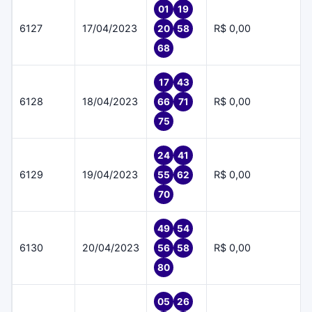
01
19
6127
17/04/2023
R$ 0,00
20
58
68
17
43
6128
18/04/2023
R$ 0,00
66
71
75
24
41
6129
19/04/2023
R$ 0,00
55
62
70
49
54
6130
20/04/2023
R$ 0,00
56
58
80
05
26