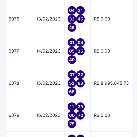
04
21
6076
13/02/2023
R$ 0,00
33
45
46
01
04
6077
14/02/2023
R$ 0,00
05
35
40
07
22
6078
15/02/2023
R$ 8.995.845,73
52
63
65
11
39
6079
16/02/2023
R$ 0,00
60
70
75