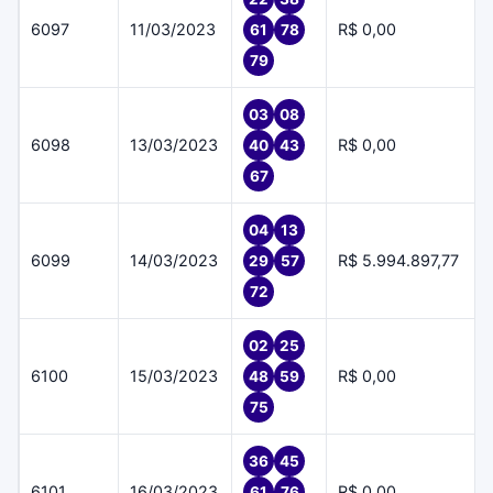
6097
11/03/2023
R$ 0,00
61
78
79
03
08
6098
13/03/2023
R$ 0,00
40
43
67
04
13
6099
14/03/2023
R$ 5.994.897,77
29
57
72
02
25
6100
15/03/2023
R$ 0,00
48
59
75
36
45
6101
16/03/2023
R$ 0,00
61
76