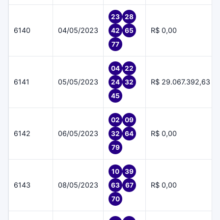
23
28
6140
04/05/2023
R$ 0,00
42
65
77
04
22
6141
05/05/2023
R$ 29.067.392,63
24
32
45
02
09
6142
06/05/2023
R$ 0,00
32
64
79
10
39
6143
08/05/2023
R$ 0,00
63
67
70