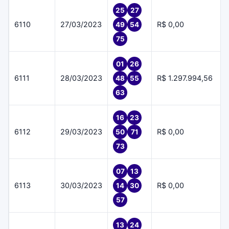
25
27
6110
27/03/2023
R$ 0,00
49
54
75
01
26
6111
28/03/2023
R$ 1.297.994,56
48
55
63
16
23
6112
29/03/2023
R$ 0,00
50
71
73
07
13
6113
30/03/2023
R$ 0,00
14
30
57
13
24