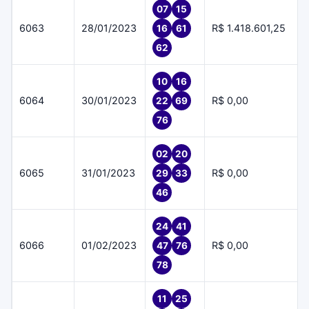
07
15
6063
28/01/2023
R$ 1.418.601,25
16
61
62
10
16
6064
30/01/2023
R$ 0,00
22
69
76
02
20
6065
31/01/2023
R$ 0,00
29
33
46
24
41
6066
01/02/2023
R$ 0,00
47
76
78
11
25