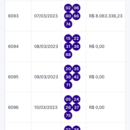
02
06
6093
07/03/2023
R$ 8.063.336,23
60
66
74
15
22
6094
08/03/2023
R$ 0,00
31
36
68
20
35
6095
09/03/2023
R$ 0,00
38
42
71
05
24
6096
10/03/2023
R$ 0,00
26
37
75
22
38