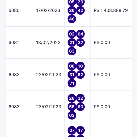
05
20
6080
17/02/2023
R$ 1.408.888,79
36
42
46
02
04
6081
18/02/2023
R$ 0,00
21
37
63
08
10
6082
22/02/2023
R$ 0,00
31
62
71
28
32
6083
23/02/2023
R$ 0,00
55
60
63
07
17