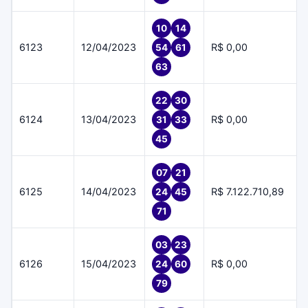
10
14
6123
12/04/2023
R$ 0,00
54
61
63
22
30
6124
13/04/2023
R$ 0,00
31
33
45
07
21
6125
14/04/2023
R$ 7.122.710,89
24
45
71
03
23
6126
15/04/2023
R$ 0,00
24
60
79