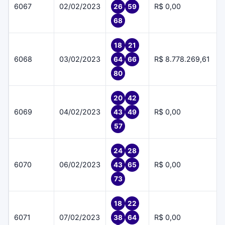
6067
02/02/2023
R$ 0,00
26
59
68
18
21
6068
03/02/2023
R$ 8.778.269,61
64
66
80
20
42
6069
04/02/2023
R$ 0,00
43
49
57
24
28
6070
06/02/2023
R$ 0,00
43
65
73
18
22
6071
07/02/2023
R$ 0,00
38
64