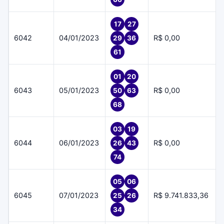
17
27
6042
04/01/2023
R$ 0,00
29
36
61
01
20
6043
05/01/2023
R$ 0,00
50
63
68
03
19
6044
06/01/2023
R$ 0,00
26
43
74
05
06
6045
07/01/2023
R$ 9.741.833,36
25
26
34