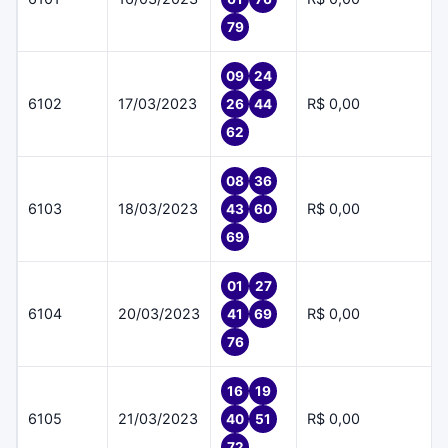
79
09
24
6102
17/03/2023
R$ 0,00
26
44
62
08
36
6103
18/03/2023
R$ 0,00
43
60
69
01
27
6104
20/03/2023
R$ 0,00
41
69
76
16
19
6105
21/03/2023
R$ 0,00
40
51
72