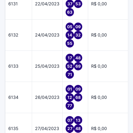
6131
22/04/2023
R$ 0,00
37
53
63
05
09
6132
24/04/2023
R$ 0,00
14
32
55
17
48
6133
25/04/2023
R$ 0,00
52
69
71
01
09
6134
26/04/2023
R$ 0,00
12
68
77
07
13
6135
27/04/2023
R$ 0,00
27
48