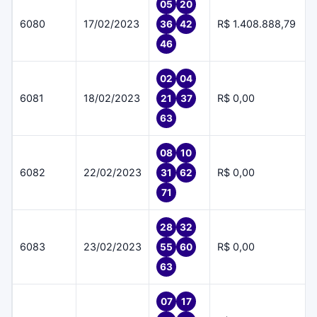
05
20
6080
17/02/2023
R$ 1.408.888,79
36
42
46
02
04
6081
18/02/2023
R$ 0,00
21
37
63
08
10
6082
22/02/2023
R$ 0,00
31
62
71
28
32
6083
23/02/2023
R$ 0,00
55
60
63
07
17