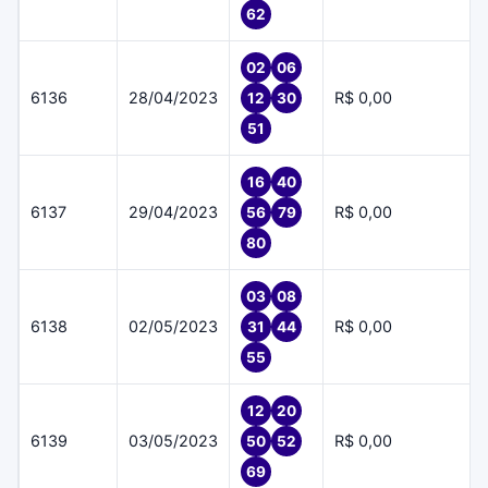
62
02
06
6136
28/04/2023
R$ 0,00
12
30
51
16
40
6137
29/04/2023
R$ 0,00
56
79
80
03
08
6138
02/05/2023
R$ 0,00
31
44
55
12
20
6139
03/05/2023
R$ 0,00
50
52
69