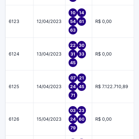
10
14
6123
12/04/2023
R$ 0,00
54
61
63
22
30
6124
13/04/2023
R$ 0,00
31
33
45
07
21
6125
14/04/2023
R$ 7.122.710,89
24
45
71
03
23
6126
15/04/2023
R$ 0,00
24
60
79