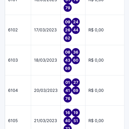
79
09
24
6102
17/03/2023
R$ 0,00
26
44
62
08
36
6103
18/03/2023
R$ 0,00
43
60
69
01
27
6104
20/03/2023
R$ 0,00
41
69
76
16
19
6105
21/03/2023
R$ 0,00
40
51
72