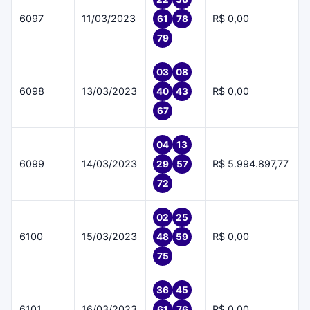
6097
11/03/2023
R$ 0,00
61
78
79
03
08
6098
13/03/2023
R$ 0,00
40
43
67
04
13
6099
14/03/2023
R$ 5.994.897,77
29
57
72
02
25
6100
15/03/2023
R$ 0,00
48
59
75
36
45
6101
16/03/2023
R$ 0,00
61
76