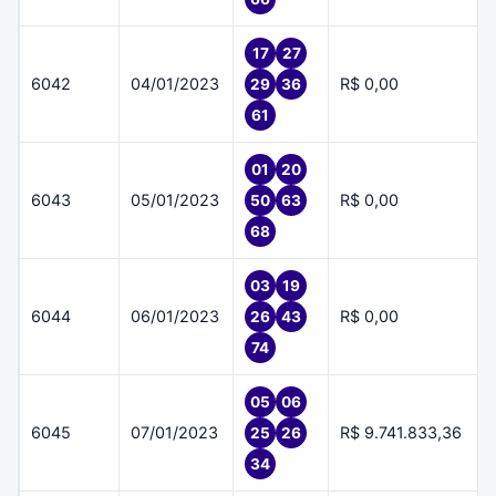
17
27
6042
04/01/2023
R$ 0,00
29
36
61
01
20
6043
05/01/2023
R$ 0,00
50
63
68
03
19
6044
06/01/2023
R$ 0,00
26
43
74
05
06
6045
07/01/2023
R$ 9.741.833,36
25
26
34