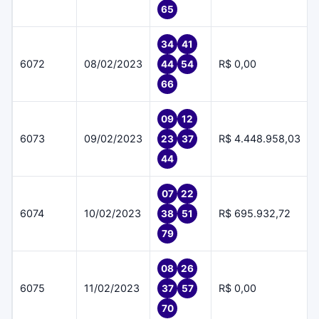
65
34
41
6072
08/02/2023
R$ 0,00
44
54
66
09
12
6073
09/02/2023
R$ 4.448.958,03
23
37
44
07
22
6074
10/02/2023
R$ 695.932,72
38
51
79
08
26
6075
11/02/2023
R$ 0,00
37
57
70