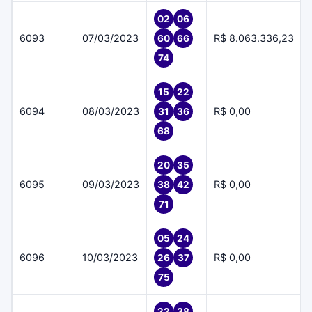
02
06
6093
07/03/2023
R$ 8.063.336,23
60
66
74
15
22
6094
08/03/2023
R$ 0,00
31
36
68
20
35
6095
09/03/2023
R$ 0,00
38
42
71
05
24
6096
10/03/2023
R$ 0,00
26
37
75
22
38