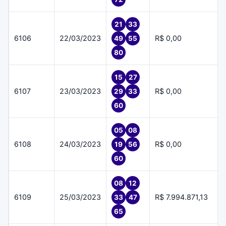
21
33
6106
22/03/2023
R$ 0,00
49
55
80
15
27
6107
23/03/2023
R$ 0,00
29
33
60
05
08
6108
24/03/2023
R$ 0,00
19
56
60
08
12
6109
25/03/2023
R$ 7.994.871,13
33
47
65