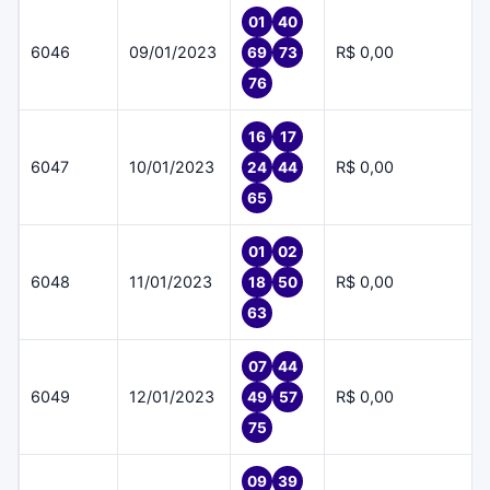
01
40
6046
09/01/2023
R$ 0,00
69
73
76
16
17
6047
10/01/2023
R$ 0,00
24
44
65
01
02
6048
11/01/2023
R$ 0,00
18
50
63
07
44
6049
12/01/2023
R$ 0,00
49
57
75
09
39