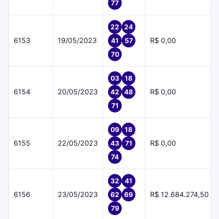
77
22
24
6153
19/05/2023
R$ 0,00
41
57
70
03
18
6154
20/05/2023
R$ 0,00
42
48
71
09
18
6155
22/05/2023
R$ 0,00
43
71
74
32
41
6156
23/05/2023
R$ 12.684.274,50
62
69
79