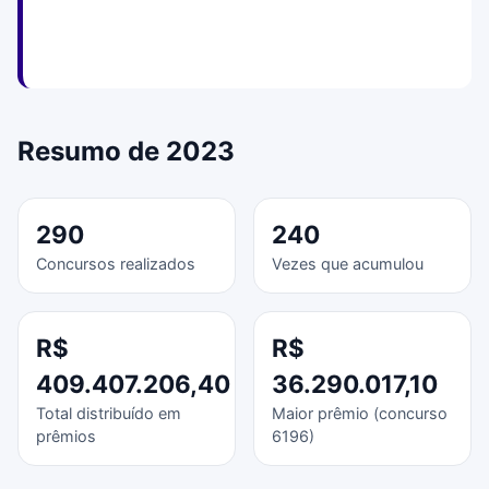
Resumo de 2023
290
240
Concursos realizados
Vezes que acumulou
R$
R$
409.407.206,40
36.290.017,10
Total distribuído em
Maior prêmio (concurso
prêmios
6196)