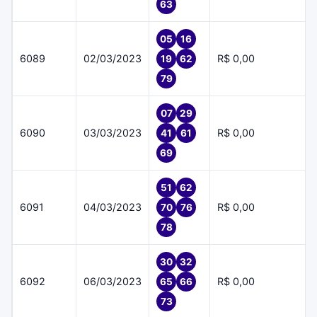
63
05
16
6089
02/03/2023
R$ 0,00
19
62
79
07
29
6090
03/03/2023
R$ 0,00
41
61
69
51
62
6091
04/03/2023
R$ 0,00
70
76
78
30
32
6092
06/03/2023
R$ 0,00
65
66
73