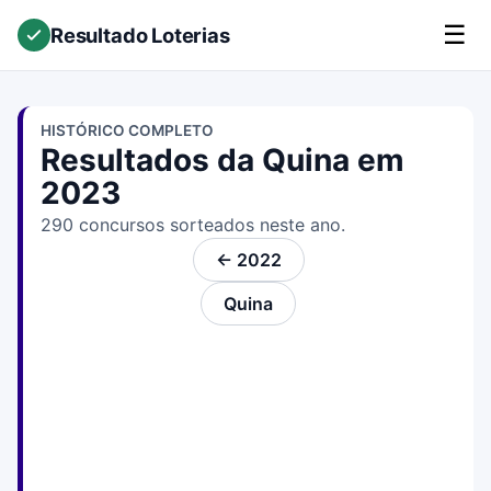
☰
Resultado Loterias
HISTÓRICO COMPLETO
Resultados da Quina em
2023
290 concursos sorteados neste ano.
← 2022
Quina