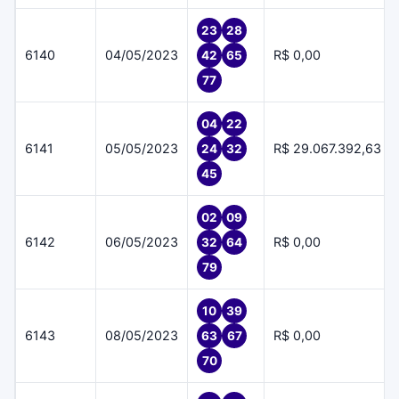
23
28
6140
04/05/2023
R$ 0,00
42
65
77
04
22
6141
05/05/2023
R$ 29.067.392,63
24
32
45
02
09
6142
06/05/2023
R$ 0,00
32
64
79
10
39
6143
08/05/2023
R$ 0,00
63
67
70