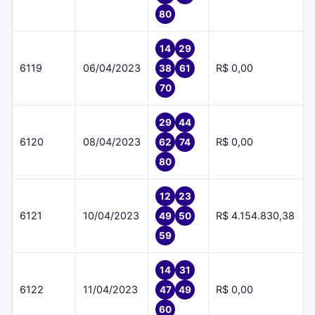
80
14
29
6119
06/04/2023
R$ 0,00
38
61
70
29
44
6120
08/04/2023
R$ 0,00
62
74
80
12
23
6121
10/04/2023
R$ 4.154.830,38
49
50
59
14
31
6122
11/04/2023
R$ 0,00
47
49
60