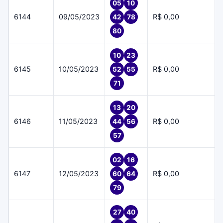
05
10
6144
09/05/2023
R$ 0,00
42
78
80
10
23
6145
10/05/2023
R$ 0,00
52
55
71
13
20
6146
11/05/2023
R$ 0,00
44
56
57
02
16
6147
12/05/2023
R$ 0,00
60
64
79
27
40