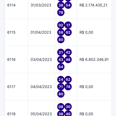
6114
31/03/2023
R$ 2.174.435,21
38
54
78
02
17
6115
01/04/2023
R$ 0,00
59
62
80
21
42
6116
03/04/2023
R$ 6.802.346,91
43
48
64
24
62
6117
04/04/2023
R$ 0,00
71
78
80
08
30
6118
05/04/2023
R$ 0,00
38
40