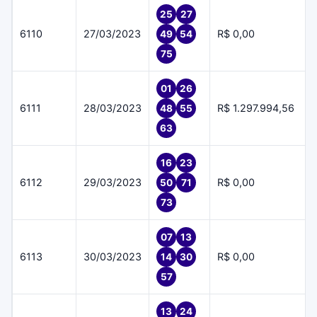
25
27
6110
27/03/2023
R$ 0,00
49
54
75
01
26
6111
28/03/2023
R$ 1.297.994,56
48
55
63
16
23
6112
29/03/2023
R$ 0,00
50
71
73
07
13
6113
30/03/2023
R$ 0,00
14
30
57
13
24