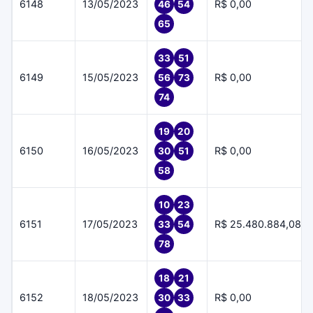
6148
13/05/2023
R$ 0,00
46
54
65
33
51
6149
15/05/2023
R$ 0,00
56
73
74
19
20
6150
16/05/2023
R$ 0,00
30
51
58
10
23
6151
17/05/2023
R$ 25.480.884,08
33
54
78
18
21
6152
18/05/2023
R$ 0,00
30
33