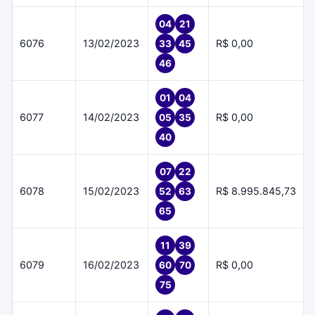
04
21
6076
13/02/2023
R$ 0,00
33
45
46
01
04
6077
14/02/2023
R$ 0,00
05
35
40
07
22
6078
15/02/2023
R$ 8.995.845,73
52
63
65
11
39
6079
16/02/2023
R$ 0,00
60
70
75