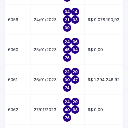
04
14
6059
24/01/2023
R$ 9.078.190,92
21
33
39
24
36
6060
25/01/2023
R$ 0,00
45
64
76
22
29
6061
26/01/2023
R$ 1.294.246,92
30
47
74
24
29
6062
27/01/2023
R$ 0,00
40
68
76