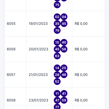
75
02
04
6055
19/01/2023
R$ 0,00
35
45
79
15
40
6056
20/01/2023
R$ 0,00
45
56
63
14
25
6057
21/01/2023
R$ 0,00
28
46
52
11
41
6058
23/01/2023
R$ 0,00
47
59
77