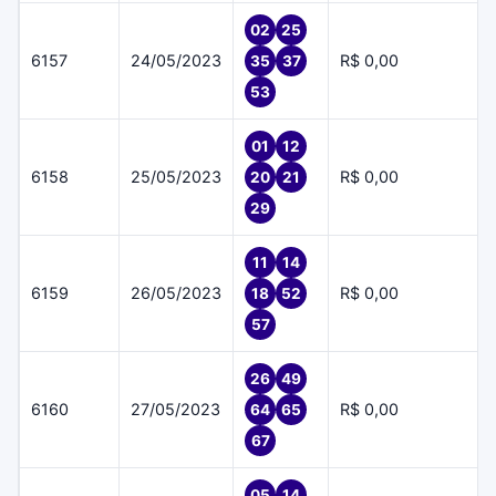
02
25
6157
24/05/2023
R$ 0,00
35
37
53
01
12
6158
25/05/2023
R$ 0,00
20
21
29
11
14
6159
26/05/2023
R$ 0,00
18
52
57
26
49
6160
27/05/2023
R$ 0,00
64
65
67
05
14