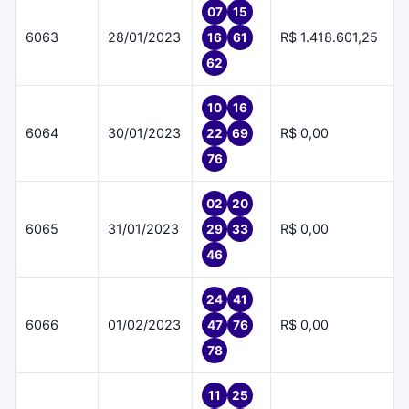
07
15
6063
28/01/2023
R$ 1.418.601,25
16
61
62
10
16
6064
30/01/2023
R$ 0,00
22
69
76
02
20
6065
31/01/2023
R$ 0,00
29
33
46
24
41
6066
01/02/2023
R$ 0,00
47
76
78
11
25