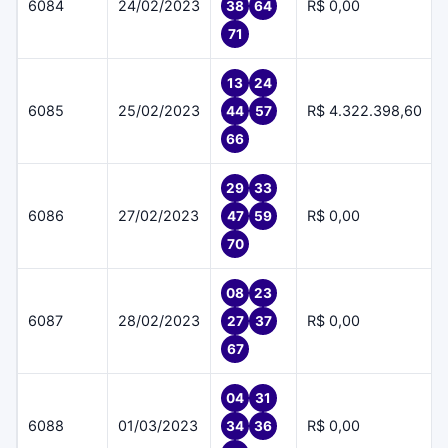
6084
24/02/2023
R$ 0,00
38
64
71
13
24
6085
25/02/2023
R$ 4.322.398,60
44
57
66
29
33
6086
27/02/2023
R$ 0,00
47
59
70
08
23
6087
28/02/2023
R$ 0,00
27
37
67
04
31
6088
01/03/2023
R$ 0,00
34
36