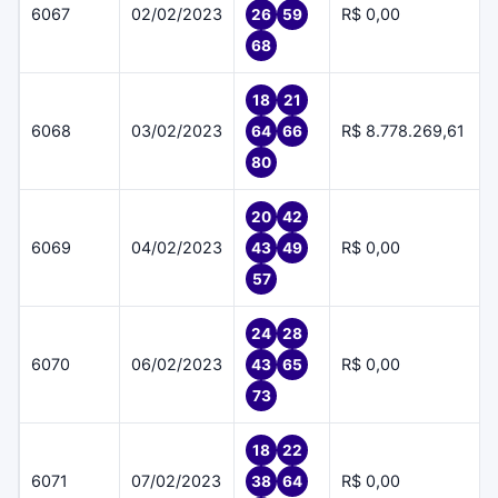
6067
02/02/2023
R$ 0,00
26
59
68
18
21
6068
03/02/2023
R$ 8.778.269,61
64
66
80
20
42
6069
04/02/2023
R$ 0,00
43
49
57
24
28
6070
06/02/2023
R$ 0,00
43
65
73
18
22
6071
07/02/2023
R$ 0,00
38
64