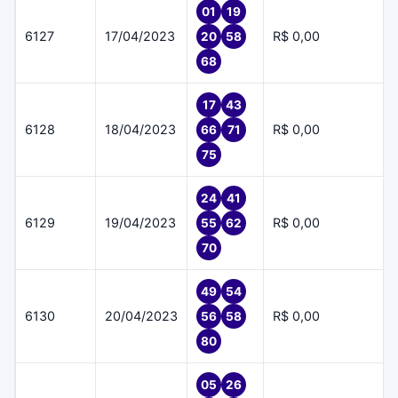
01
19
6127
17/04/2023
R$ 0,00
20
58
68
17
43
6128
18/04/2023
R$ 0,00
66
71
75
24
41
6129
19/04/2023
R$ 0,00
55
62
70
49
54
6130
20/04/2023
R$ 0,00
56
58
80
05
26