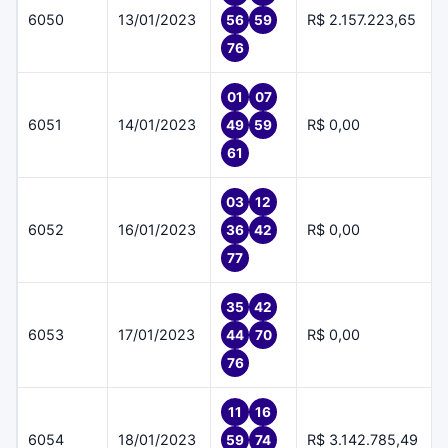
6050
13/01/2023
R$ 2.157.223,65
56
59
76
01
07
6051
14/01/2023
R$ 0,00
49
59
61
03
12
6052
16/01/2023
R$ 0,00
36
42
77
35
42
6053
17/01/2023
R$ 0,00
44
70
76
11
16
6054
18/01/2023
R$ 3.142.785,49
59
74