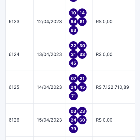
10
14
6123
12/04/2023
R$ 0,00
54
61
63
22
30
6124
13/04/2023
R$ 0,00
31
33
45
07
21
6125
14/04/2023
R$ 7.122.710,89
24
45
71
03
23
6126
15/04/2023
R$ 0,00
24
60
79