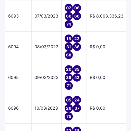
02
06
6093
07/03/2023
R$ 8.063.336,23
60
66
74
15
22
6094
08/03/2023
R$ 0,00
31
36
68
20
35
6095
09/03/2023
R$ 0,00
38
42
71
05
24
6096
10/03/2023
R$ 0,00
26
37
75
22
38