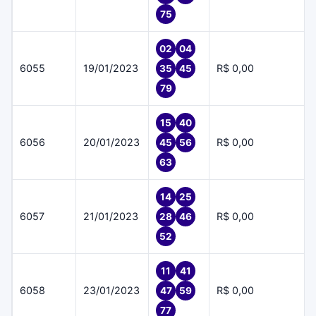
75
02
04
6055
19/01/2023
R$ 0,00
35
45
79
15
40
6056
20/01/2023
R$ 0,00
45
56
63
14
25
6057
21/01/2023
R$ 0,00
28
46
52
11
41
6058
23/01/2023
R$ 0,00
47
59
77