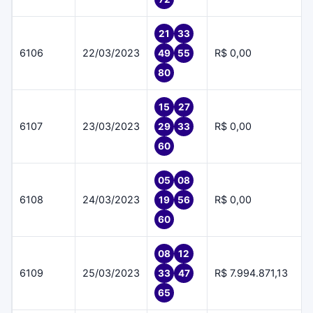
21
33
6106
22/03/2023
R$ 0,00
49
55
80
15
27
6107
23/03/2023
R$ 0,00
29
33
60
05
08
6108
24/03/2023
R$ 0,00
19
56
60
08
12
6109
25/03/2023
R$ 7.994.871,13
33
47
65