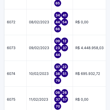
65
34
41
6072
08/02/2023
R$ 0,00
44
54
66
09
12
6073
09/02/2023
R$ 4.448.958,03
23
37
44
07
22
6074
10/02/2023
R$ 695.932,72
38
51
79
08
26
6075
11/02/2023
R$ 0,00
37
57
70