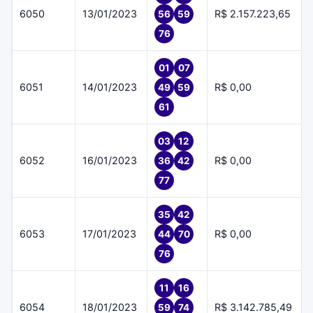
6050
13/01/2023
R$ 2.157.223,65
56
59
76
01
07
6051
14/01/2023
R$ 0,00
49
59
61
03
12
6052
16/01/2023
R$ 0,00
36
42
77
35
42
6053
17/01/2023
R$ 0,00
44
70
76
11
16
6054
18/01/2023
R$ 3.142.785,49
59
74