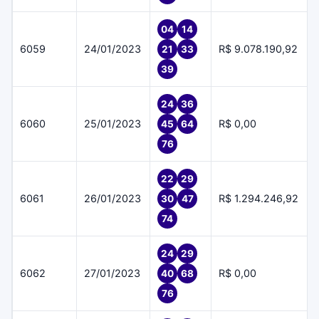
04
14
6059
24/01/2023
R$ 9.078.190,92
21
33
39
24
36
6060
25/01/2023
R$ 0,00
45
64
76
22
29
6061
26/01/2023
R$ 1.294.246,92
30
47
74
24
29
6062
27/01/2023
R$ 0,00
40
68
76