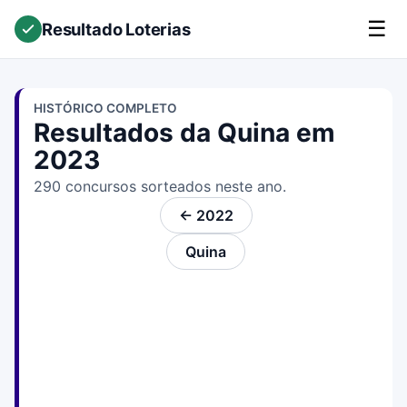
☰
Resultado Loterias
HISTÓRICO COMPLETO
Resultados da Quina em
2023
290 concursos sorteados neste ano.
← 2022
Quina