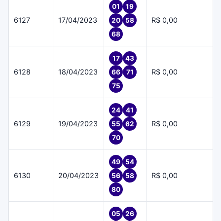
01
19
6127
17/04/2023
R$ 0,00
20
58
68
17
43
6128
18/04/2023
R$ 0,00
66
71
75
24
41
6129
19/04/2023
R$ 0,00
55
62
70
49
54
6130
20/04/2023
R$ 0,00
56
58
80
05
26