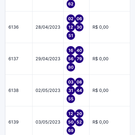
62
02
06
6136
28/04/2023
R$ 0,00
12
30
51
16
40
6137
29/04/2023
R$ 0,00
56
79
80
03
08
6138
02/05/2023
R$ 0,00
31
44
55
12
20
6139
03/05/2023
R$ 0,00
50
52
69