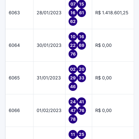
07
15
6063
28/01/2023
R$ 1.418.601,25
16
61
62
10
16
6064
30/01/2023
R$ 0,00
22
69
76
02
20
6065
31/01/2023
R$ 0,00
29
33
46
24
41
6066
01/02/2023
R$ 0,00
47
76
78
11
25