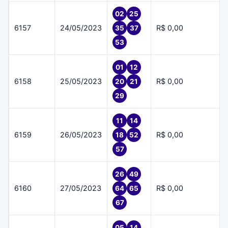
02
25
6157
24/05/2023
R$ 0,00
35
37
53
01
12
6158
25/05/2023
R$ 0,00
20
21
29
11
14
6159
26/05/2023
R$ 0,00
18
52
57
26
49
6160
27/05/2023
R$ 0,00
64
65
67
05
14