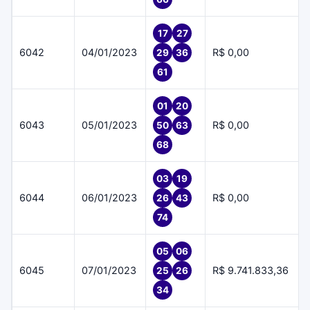
17
27
6042
04/01/2023
R$ 0,00
29
36
61
01
20
6043
05/01/2023
R$ 0,00
50
63
68
03
19
6044
06/01/2023
R$ 0,00
26
43
74
05
06
6045
07/01/2023
R$ 9.741.833,36
25
26
34