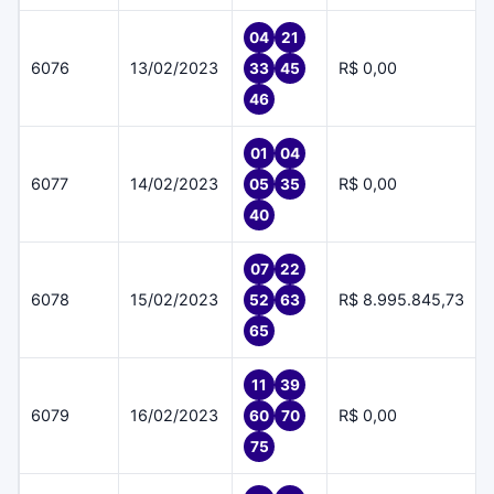
04
21
6076
13/02/2023
R$ 0,00
33
45
46
01
04
6077
14/02/2023
R$ 0,00
05
35
40
07
22
6078
15/02/2023
R$ 8.995.845,73
52
63
65
11
39
6079
16/02/2023
R$ 0,00
60
70
75