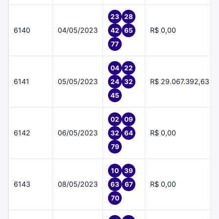
23
28
6140
04/05/2023
R$ 0,00
42
65
77
04
22
6141
05/05/2023
R$ 29.067.392,63
24
32
45
02
09
6142
06/05/2023
R$ 0,00
32
64
79
10
39
6143
08/05/2023
R$ 0,00
63
67
70