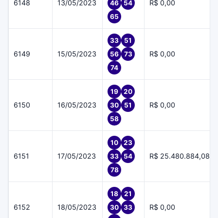
6148
13/05/2023
R$ 0,00
46
54
65
33
51
6149
15/05/2023
R$ 0,00
56
73
74
19
20
6150
16/05/2023
R$ 0,00
30
51
58
10
23
6151
17/05/2023
R$ 25.480.884,08
33
54
78
18
21
6152
18/05/2023
R$ 0,00
30
33