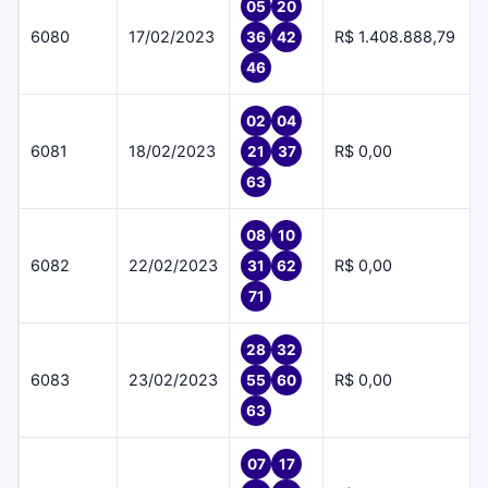
05
20
6080
17/02/2023
R$ 1.408.888,79
36
42
46
02
04
6081
18/02/2023
R$ 0,00
21
37
63
08
10
6082
22/02/2023
R$ 0,00
31
62
71
28
32
6083
23/02/2023
R$ 0,00
55
60
63
07
17