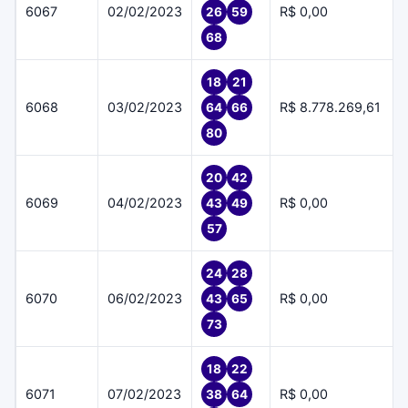
6067
02/02/2023
R$ 0,00
26
59
68
18
21
6068
03/02/2023
R$ 8.778.269,61
64
66
80
20
42
6069
04/02/2023
R$ 0,00
43
49
57
24
28
6070
06/02/2023
R$ 0,00
43
65
73
18
22
6071
07/02/2023
R$ 0,00
38
64