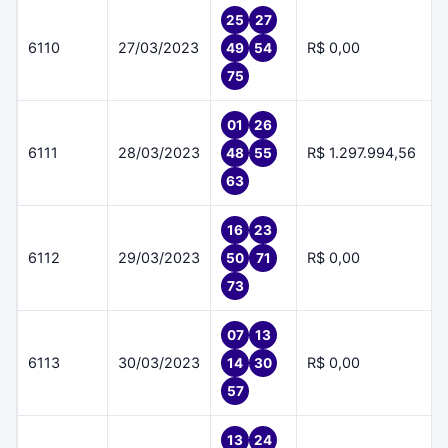
25
27
6110
27/03/2023
R$ 0,00
49
54
75
01
26
6111
28/03/2023
R$ 1.297.994,56
48
55
63
16
23
6112
29/03/2023
R$ 0,00
50
71
73
07
13
6113
30/03/2023
R$ 0,00
14
30
57
13
24