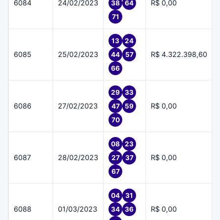
6084
24/02/2023
R$ 0,00
38
64
71
13
24
6085
25/02/2023
R$ 4.322.398,60
44
57
66
29
33
6086
27/02/2023
R$ 0,00
47
59
70
08
23
6087
28/02/2023
R$ 0,00
27
37
67
04
31
6088
01/03/2023
R$ 0,00
34
36