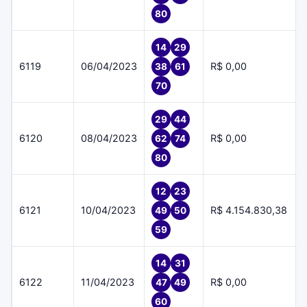
80
14
29
6119
06/04/2023
R$ 0,00
38
61
70
29
44
6120
08/04/2023
R$ 0,00
62
74
80
12
23
6121
10/04/2023
R$ 4.154.830,38
49
50
59
14
31
6122
11/04/2023
R$ 0,00
47
49
60