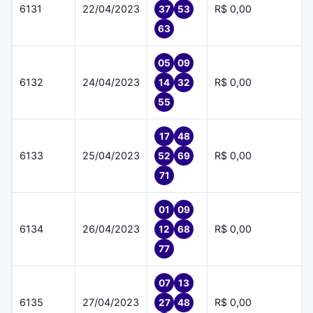
6131
22/04/2023
R$ 0,00
37
53
63
05
09
6132
24/04/2023
R$ 0,00
14
32
55
17
48
6133
25/04/2023
R$ 0,00
52
69
71
01
09
6134
26/04/2023
R$ 0,00
12
68
77
07
13
6135
27/04/2023
R$ 0,00
27
48