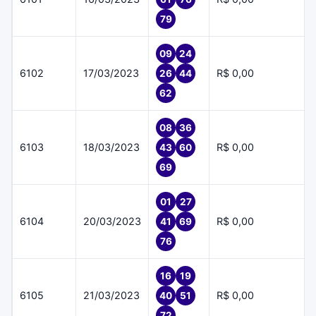
79
09
24
6102
17/03/2023
R$ 0,00
26
44
62
08
36
6103
18/03/2023
R$ 0,00
43
60
69
01
27
6104
20/03/2023
R$ 0,00
41
69
76
16
19
6105
21/03/2023
R$ 0,00
40
51
72