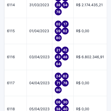
6114
31/03/2023
R$ 2.174.435,21
38
54
78
02
17
6115
01/04/2023
R$ 0,00
59
62
80
21
42
6116
03/04/2023
R$ 6.802.346,91
43
48
64
24
62
6117
04/04/2023
R$ 0,00
71
78
80
08
30
6118
05/04/2023
R$ 0,00
38
40