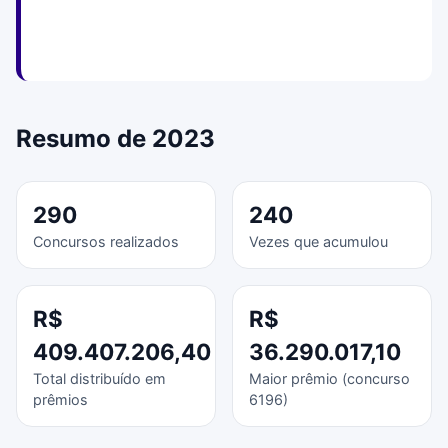
Resumo de 2023
290
240
Concursos realizados
Vezes que acumulou
R$
R$
409.407.206,40
36.290.017,10
Total distribuído em
Maior prêmio (concurso
prêmios
6196)