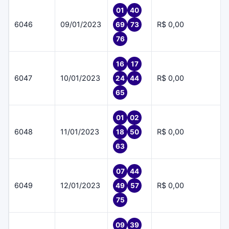
01
40
6046
09/01/2023
R$ 0,00
69
73
76
16
17
6047
10/01/2023
R$ 0,00
24
44
65
01
02
6048
11/01/2023
R$ 0,00
18
50
63
07
44
6049
12/01/2023
R$ 0,00
49
57
75
09
39