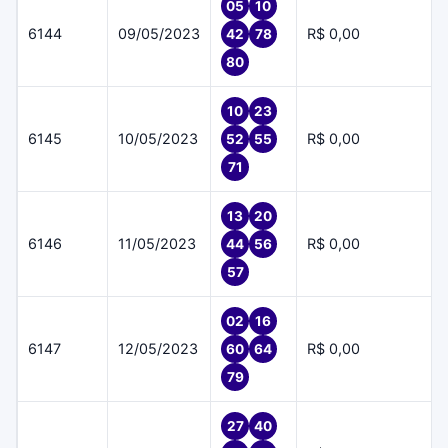
05
10
6144
09/05/2023
R$ 0,00
42
78
80
10
23
6145
10/05/2023
R$ 0,00
52
55
71
13
20
6146
11/05/2023
R$ 0,00
44
56
57
02
16
6147
12/05/2023
R$ 0,00
60
64
79
27
40