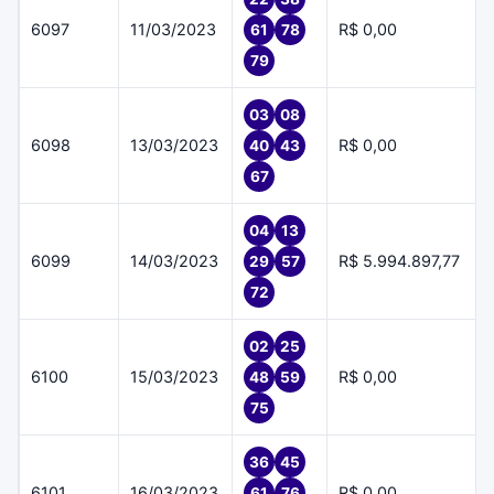
6097
11/03/2023
R$ 0,00
61
78
79
03
08
6098
13/03/2023
R$ 0,00
40
43
67
04
13
6099
14/03/2023
R$ 5.994.897,77
29
57
72
02
25
6100
15/03/2023
R$ 0,00
48
59
75
36
45
6101
16/03/2023
R$ 0,00
61
76