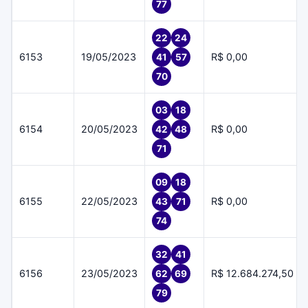
77
22
24
6153
19/05/2023
R$ 0,00
41
57
70
03
18
6154
20/05/2023
R$ 0,00
42
48
71
09
18
6155
22/05/2023
R$ 0,00
43
71
74
32
41
6156
23/05/2023
R$ 12.684.274,50
62
69
79