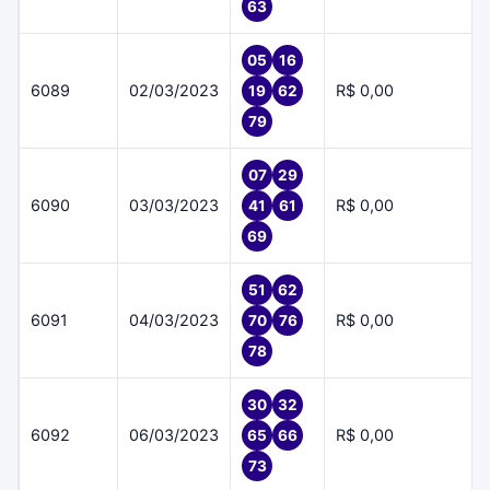
63
05
16
6089
02/03/2023
R$ 0,00
19
62
79
07
29
6090
03/03/2023
R$ 0,00
41
61
69
51
62
6091
04/03/2023
R$ 0,00
70
76
78
30
32
6092
06/03/2023
R$ 0,00
65
66
73