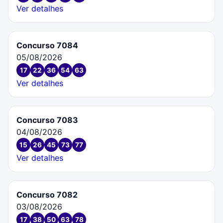
Ver detalhes
Concurso 7084
05/08/2026
17
22
36
54
63
Ver detalhes
Concurso 7083
04/08/2026
15
26
45
73
77
Ver detalhes
Concurso 7082
03/08/2026
17
38
50
63
78