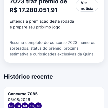
7023 traz prêmio de
Ver
notícia
R$ 17.280.051,91
Entenda a premiação desta rodada
e prepare seu próximo jogo.
Resumo completo do concurso 7023: números
sorteados, status do prêmio, próxima
estimativa e curiosidades exclusivas da Quina.
Histórico recente
Concurso 7085
06/08/2026
08
14
49
58
78