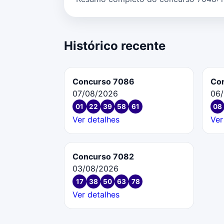
Histórico recente
Concurso 7086
Co
07/08/2026
06
01
22
39
58
61
08
Ver detalhes
Ver
Concurso 7082
03/08/2026
17
38
50
63
78
Ver detalhes