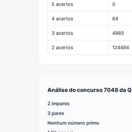
5 acertos
0
4 acertos
64
3 acertos
4985
2 acertos
124494
Análise do concurso 7048 da Q
2 ímpares
3 pares
Nenhum número primo