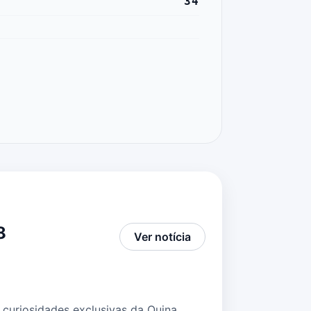
34
8
Ver notícia
curiosidades exclusivas da Quina.