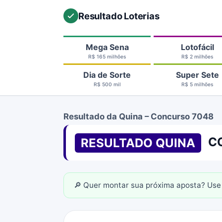
Resultado Loterias
Mega Sena
Lotofácil
R$ 165 milhões
R$ 2 milhões
Dia de Sorte
Super Sete
R$ 500 mil
R$ 5 milhões
Resultado da Quina – Concurso 7048
CO
RESULTADO QUINA
🔎 Quer montar sua próxima aposta? Use