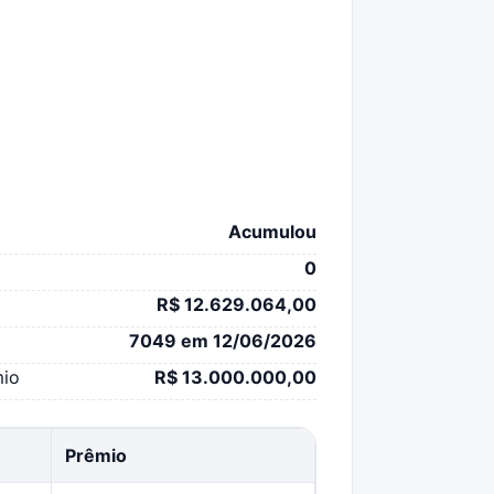
Acumulou
0
R$ 12.629.064,00
7049 em 12/06/2026
mio
R$ 13.000.000,00
Prêmio