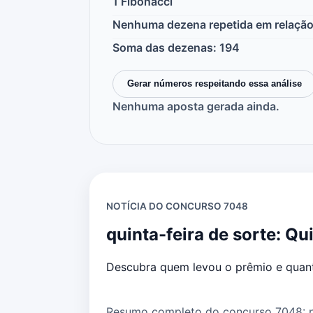
1 Fibonacci
Nenhuma dezena repetida em relaçã
Soma das dezenas: 194
Gerar números respeitando essa análise
Nenhuma aposta gerada ainda.
NOTÍCIA DO CONCURSO 7048
quinta-feira de sorte: 
Descubra quem levou o prêmio e quant
Resumo completo do concurso 7048: nú