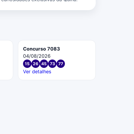
Concurso 7083
04/08/2026
15
26
45
73
77
Ver detalhes