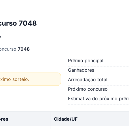
curso 7048
P
concurso
7048
Prêmio principal
Ganhadores
ximo sorteio.
Arrecadação total
Próximo concurso
Estimativa do próximo prê
ores
Cidade/UF