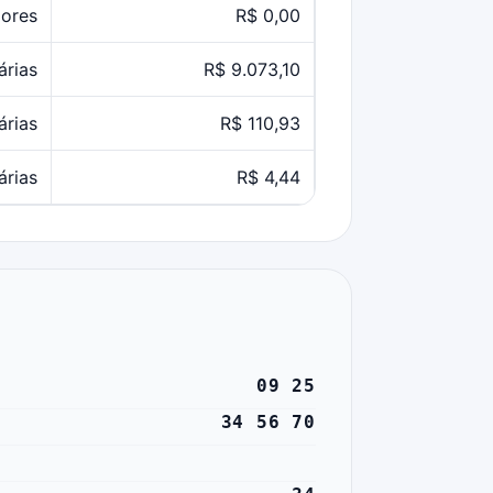
ores
R$ 0,00
árias
R$ 9.073,10
árias
R$ 110,93
árias
R$ 4,44
09 25
34 56 70