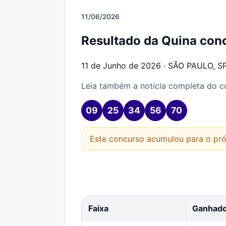
11/06/2026
Resultado da Quina con
11 de Junho de 2026 · SÃO PAULO, S
Leia também a notícia completa do 
09
25
34
56
70
Este concurso acumulou para o pró
Faixa
Ganhad