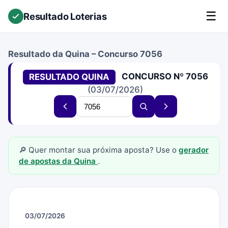
☰
Resultado Loterias
Resultado da Quina – Concurso 7056
CONCURSO Nº 7056
RESULTADO QUINA
(03/07/2026)
Buscar
Concurso
Buscar
Próximo
concurso
anterior
concurso
concurso
🔎 Quer montar sua próxima aposta? Use o
gerador
de apostas da Quina
.
03/07/2026