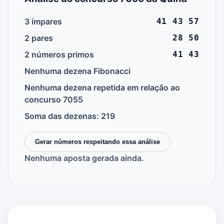
3 ímpares
41 43 57
2 pares
28 50
2 números primos
41 43
Nenhuma dezena Fibonacci
Nenhuma dezena repetida em relação ao
concurso 7055
Soma das dezenas: 219
Gerar números respeitando essa análise
Nenhuma aposta gerada ainda.