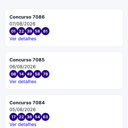
Concurso 7086
07/08/2026
01
22
39
58
61
Ver detalhes
Concurso 7085
06/08/2026
08
14
49
58
78
Ver detalhes
Concurso 7084
05/08/2026
17
22
36
54
63
Ver detalhes