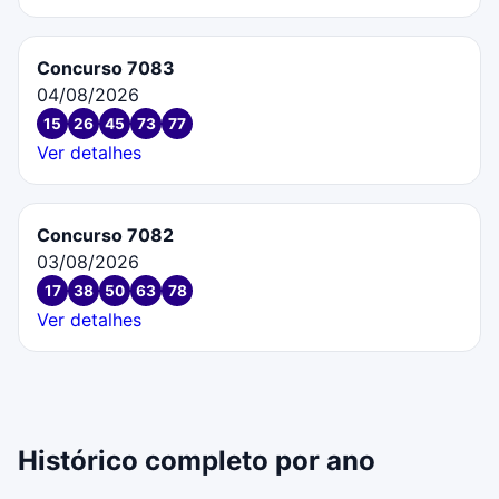
Concurso 7083
04/08/2026
15
26
45
73
77
Ver detalhes
Concurso 7082
03/08/2026
17
38
50
63
78
Ver detalhes
Histórico completo por ano