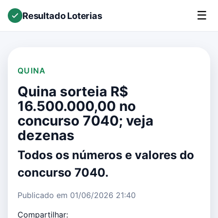
☰
Resultado Loterias
QUINA
Quina sorteia R$
16.500.000,00 no
concurso 7040; veja
dezenas
Todos os números e valores do
concurso 7040.
Publicado em 01/06/2026 21:40
Compartilhar: