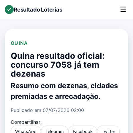
☰
Resultado Loterias
QUINA
Quina resultado oficial:
concurso 7058 já tem
dezenas
Resumo com dezenas, cidades
premiadas e arrecadação.
Publicado em 07/07/2026 02:00
Compartilhar:
WhatsApp
Telegram
Facebook
Twitter