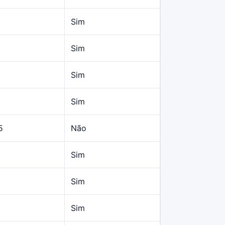
Sim
Sim
Sim
Sim
5
Não
Sim
Sim
Sim