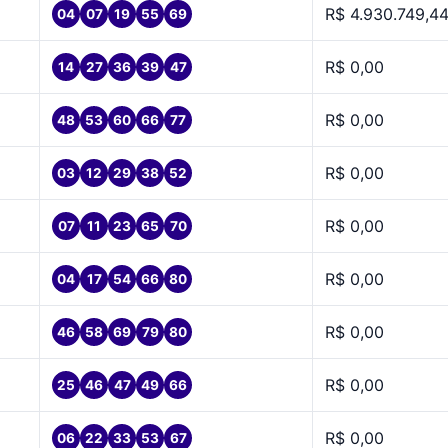
R$ 4.930.749,4
04
07
19
55
69
R$ 0,00
14
27
36
39
47
R$ 0,00
48
53
60
66
77
R$ 0,00
03
12
29
38
52
R$ 0,00
07
11
23
65
70
R$ 0,00
04
17
54
66
80
R$ 0,00
46
58
69
79
80
R$ 0,00
25
46
47
49
66
R$ 0,00
06
22
33
53
67