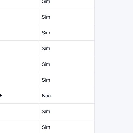
Sim
Sim
Sim
Sim
Sim
Sim
55
Não
Sim
Sim