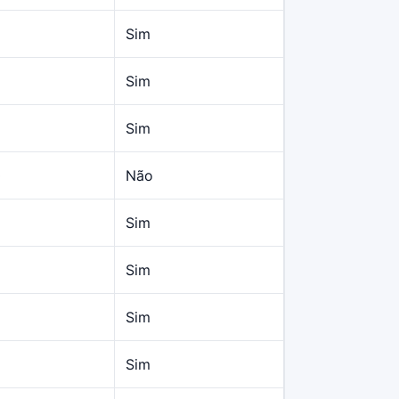
Sim
Sim
Sim
0
Não
Sim
Sim
Sim
Sim