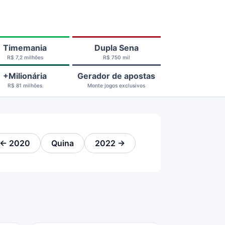
Timemania
Dupla Sena
R$ 7,2 milhões
R$ 750 mil
+Milionária
Gerador de apostas
R$ 81 milhões
Monte jogos exclusivos
← 2020
Quina
2022 →