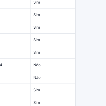
Sim
Sim
Sim
Sim
Sim
64
Não
Não
Sim
Sim