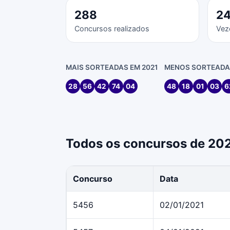
288
2
Concursos realizados
Vez
MAIS SORTEADAS EM 2021
MENOS SORTEADAS
28
56
42
74
04
48
18
01
03
6
Todos os concursos de 20
Concurso
Data
5456
02/01/2021