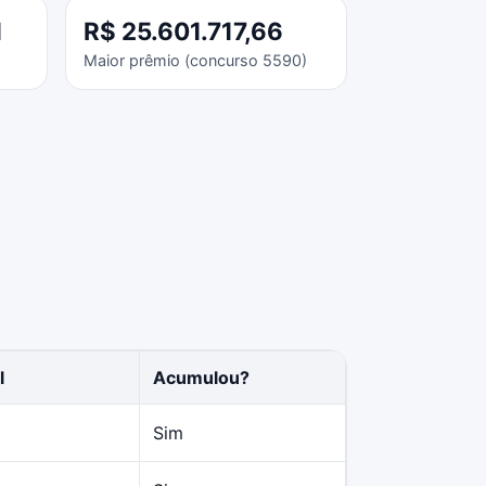
1
R$ 25.601.717,66
Maior prêmio (concurso 5590)
l
Acumulou?
Sim