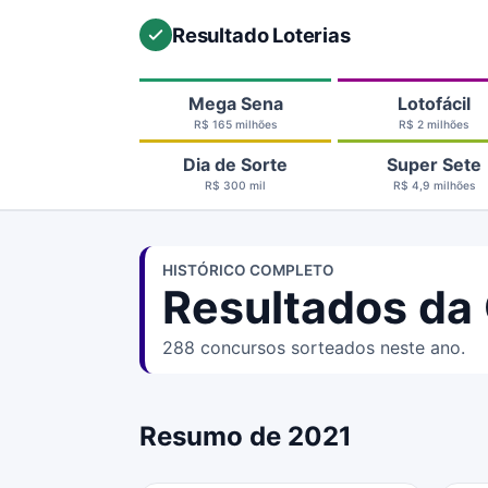
Resultado Loterias
Mega Sena
Lotofácil
R$ 165 milhões
R$ 2 milhões
Dia de Sorte
Super Sete
R$ 300 mil
R$ 4,9 milhões
HISTÓRICO COMPLETO
Resultados da
288 concursos sorteados neste ano.
Resumo de 2021