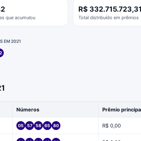
42
R$ 332.715.723,3
es que acumulou
Total distribuído em prêmios
 EM 2021
2
21
Números
Prêmio principa
R$ 0,00
05
57
58
65
80