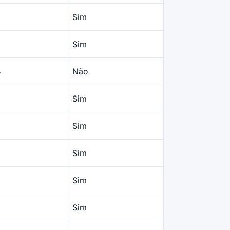
Sim
Sim
4
Não
Sim
Sim
Sim
Sim
Sim