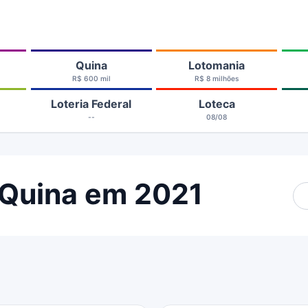
Quina
Lotomania
R$ 600 mil
R$ 8 milhões
Loteria Federal
Loteca
--
08/08
 Quina em 2021