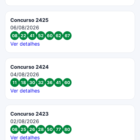
Concurso 2425
06/08/2026
08
22
41
52
60
62
67
Ver detalhes
Concurso 2424
04/08/2026
11
18
30
32
36
41
60
Ver detalhes
Concurso 2423
02/08/2026
08
25
26
28
50
77
80
Ver detalhes