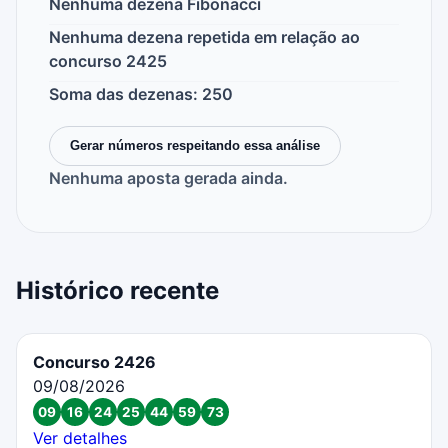
Nenhuma dezena Fibonacci
Nenhuma dezena repetida em relação ao
concurso 2425
Soma das dezenas: 250
Gerar números respeitando essa análise
Nenhuma aposta gerada ainda.
Histórico recente
Concurso 2426
09/08/2026
09
16
24
25
44
59
73
Ver detalhes