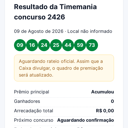
Resultado da Timemania
concurso 2426
09 de Agosto de 2026 · Local não informado
09
16
24
25
44
59
73
Aguardando rateio oficial. Assim que a
Caixa divulgar, o quadro de premiação
será atualizado.
Prêmio principal
Acumulou
Ganhadores
0
Arrecadação total
R$ 0,00
Próximo concurso
Aguardando confirmação