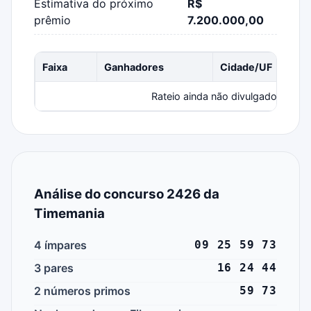
Estimativa do próximo
R$
prêmio
7.200.000,00
Faixa
Ganhadores
Cidade/UF
Rateio ainda não divulgado.
Análise do concurso 2426 da
Timemania
4 ímpares
09 25 59 73
3 pares
16 24 44
2 números primos
59 73