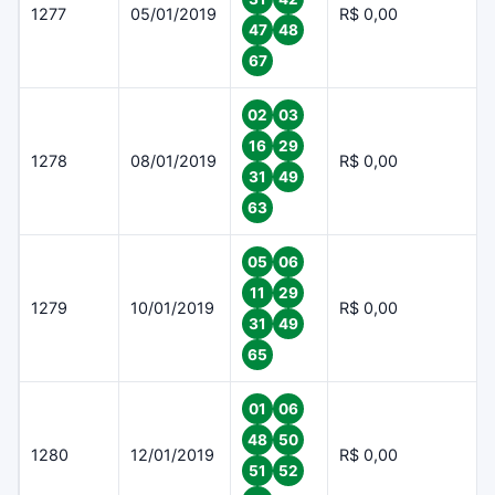
1277
05/01/2019
R$ 0,00
47
48
67
02
03
16
29
1278
08/01/2019
R$ 0,00
31
49
63
05
06
11
29
1279
10/01/2019
R$ 0,00
31
49
65
01
06
48
50
1280
12/01/2019
R$ 0,00
51
52