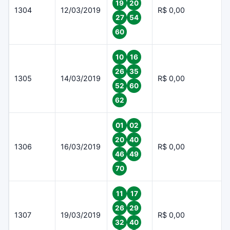
19
20
1304
12/03/2019
R$ 0,00
27
54
60
10
16
26
35
1305
14/03/2019
R$ 0,00
52
60
62
01
02
20
40
1306
16/03/2019
R$ 0,00
46
49
70
11
17
26
29
1307
19/03/2019
R$ 0,00
32
40