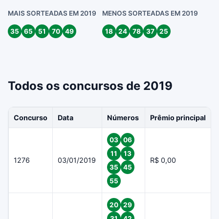
MAIS SORTEADAS EM 2019
MENOS SORTEADAS EM 2019
35
65
51
70
49
18
24
78
37
25
Todos os concursos de 2019
Concurso
Data
Números
Prêmio principal
03
06
11
13
1276
03/01/2019
R$ 0,00
35
45
55
20
29
31
42