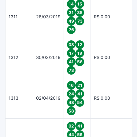
14
15
31
35
1311
28/03/2019
R$ 0,00
49
73
76
08
12
17
19
1312
30/03/2019
R$ 0,00
41
56
73
16
21
24
41
1313
02/04/2019
R$ 0,00
48
54
58
02
41
44
56