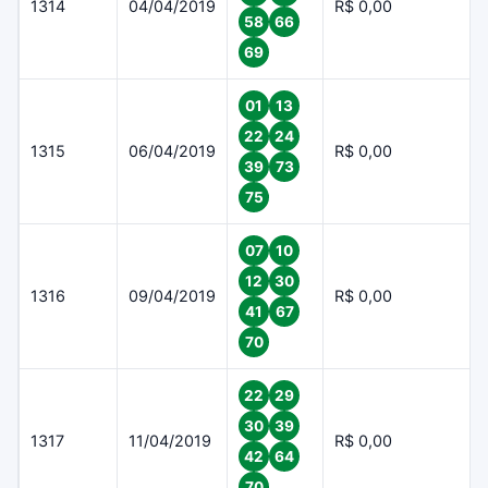
1314
04/04/2019
R$ 0,00
58
66
69
01
13
22
24
1315
06/04/2019
R$ 0,00
39
73
75
07
10
12
30
1316
09/04/2019
R$ 0,00
41
67
70
22
29
30
39
1317
11/04/2019
R$ 0,00
42
64
70