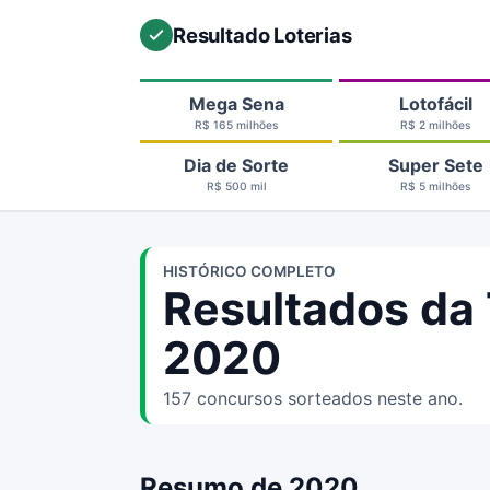
Resultado Loterias
Mega Sena
Lotofácil
R$ 165 milhões
R$ 2 milhões
Dia de Sorte
Super Sete
R$ 500 mil
R$ 5 milhões
HISTÓRICO COMPLETO
Resultados da
2020
157 concursos sorteados neste ano.
Resumo de 2020