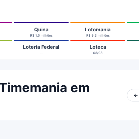
Quina
Lotomania
R$ 1,5 milhões
R$ 9,3 milhões
Loteria Federal
Loteca
--
08/08
 Timemania em
←