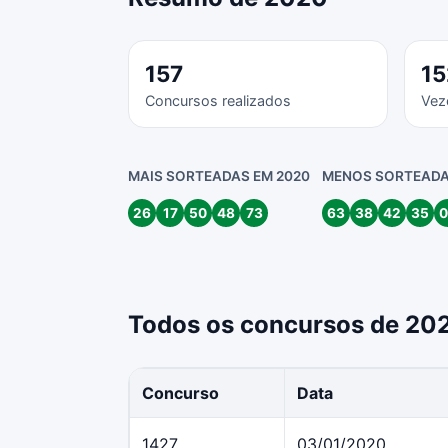
157
15
Concursos realizados
Vez
MAIS SORTEADAS EM 2020
MENOS SORTEADA
26
17
50
48
73
63
38
42
35
0
Todos os concursos de 20
Concurso
Data
1427
03/01/2020