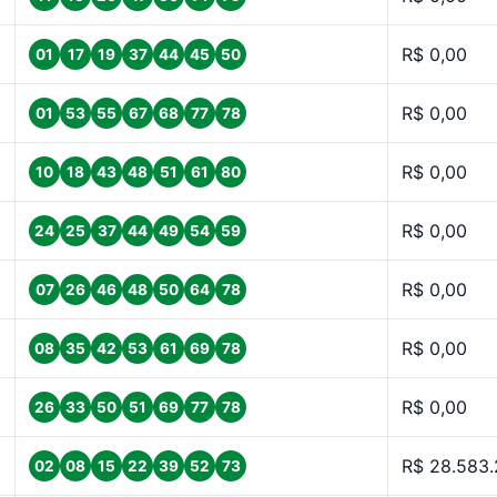
R$ 0,00
01
17
19
37
44
45
50
R$ 0,00
01
53
55
67
68
77
78
R$ 0,00
10
18
43
48
51
61
80
R$ 0,00
24
25
37
44
49
54
59
R$ 0,00
07
26
46
48
50
64
78
R$ 0,00
08
35
42
53
61
69
78
R$ 0,00
26
33
50
51
69
77
78
R$ 28.583.
02
08
15
22
39
52
73