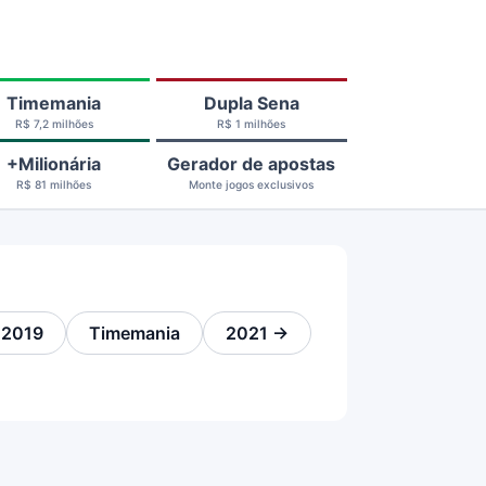
Timemania
Dupla Sena
R$ 7,2 milhões
R$ 1 milhões
+Milionária
Gerador de apostas
R$ 81 milhões
Monte jogos exclusivos
 2019
Timemania
2021 →