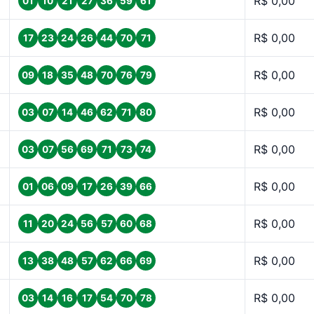
R$ 0,00
01
10
21
27
36
59
61
R$ 0,00
17
23
24
26
44
70
71
R$ 0,00
09
18
35
48
70
76
79
R$ 0,00
03
07
14
46
62
71
80
R$ 0,00
03
07
56
69
71
73
74
R$ 0,00
01
06
09
17
26
39
66
R$ 0,00
11
20
24
56
57
60
68
R$ 0,00
13
38
48
57
62
66
69
R$ 0,00
03
14
16
17
54
70
78