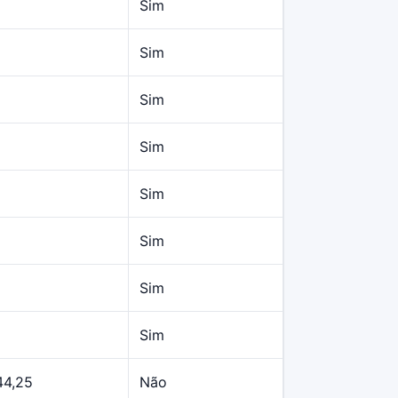
Sim
Sim
Sim
Sim
Sim
Sim
Sim
Sim
44,25
Não