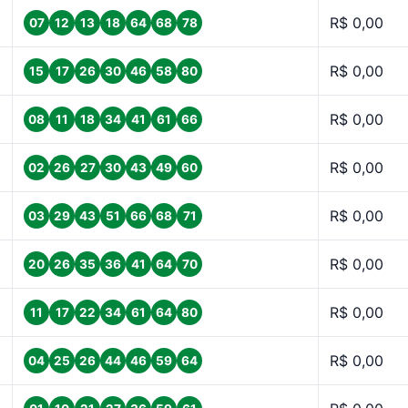
R$ 0,00
07
12
13
18
64
68
78
R$ 0,00
15
17
26
30
46
58
80
R$ 0,00
08
11
18
34
41
61
66
R$ 0,00
02
26
27
30
43
49
60
R$ 0,00
03
29
43
51
66
68
71
R$ 0,00
20
26
35
36
41
64
70
R$ 0,00
11
17
22
34
61
64
80
R$ 0,00
04
25
26
44
46
59
64