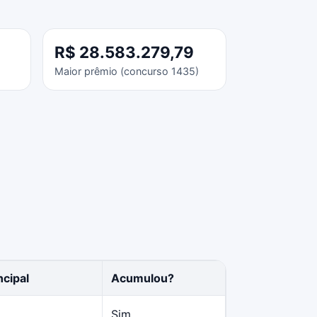
R$ 28.583.279,79
Maior prêmio (concurso 1435)
ncipal
Acumulou?
Sim