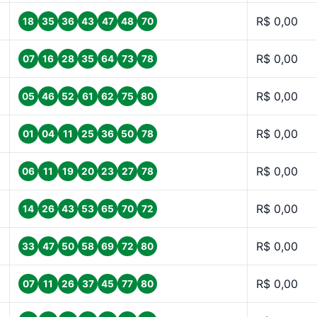
R$ 0,00
18
35
36
43
47
48
70
R$ 0,00
07
16
28
35
64
73
78
R$ 0,00
05
46
52
61
62
75
80
R$ 0,00
01
04
11
25
36
50
78
R$ 0,00
06
11
19
20
23
27
78
R$ 0,00
14
26
43
53
65
70
72
R$ 0,00
33
47
50
58
69
72
80
R$ 0,00
07
11
26
37
45
77
80