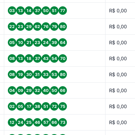
R$ 0,00
03
13
14
37
50
51
77
R$ 0,00
22
23
29
62
76
79
80
R$ 0,00
05
10
21
23
24
39
64
R$ 0,00
08
13
18
37
43
54
70
R$ 0,00
08
19
30
31
33
53
80
R$ 0,00
04
09
29
32
40
50
66
R$ 0,00
02
05
17
38
51
72
75
R$ 0,00
12
24
25
46
57
66
73